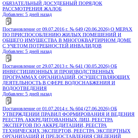
ОБЯЗАТЕЛЬНЫЙ ДОСУДЕБНЫЙ ПОРЯДОК
РАССМОТРЕНИЯ ЖАЛОБ
Добавлен: 5 дней назад
Постановление от 09.07.2016 г. № 649 (20.06.2026) О МЕРАХ
ПО ПРИСПОСОБЛЕНИЮ ЖИЛЫХ ПОМЕЩЕНИЙ И
ОБЩЕГО ИМУЩЕСТВА В МНОГОКВАРТИРНОМ ДОМЕ
С УЧЕТОМ ПОТРЕБНОСТЕЙ ИНВАЛИДОВ
Добавлен: 5 дней назад
Постановление от 29.07.2013 г. № 641 (30.05.2026) ОБ
ИНВЕСТИЦИОННЫХ И ПРОИЗВОДСТВЕННЫХ
ПРОГРАММАХ ОРГАНИЗАЦИЙ, ОСУЩЕСТВЛЯЮЩИХ
ДЕЯТЕЛЬНОСТЬ В СФЕРЕ ВОДОСНАБЖЕНИЯ И
ВОДООТВЕДЕНИЯ
Добавлен: 5 дней назад
Постановление от 01.07.2014 г. № 604 (27.06.2026) ОБ
УТВЕРЖДЕНИИ ПРАВИЛ ФОРМИРОВАНИЯ И ВЕДЕНИЯ
РЕЕСТРА АККРЕДИТОВАННЫХ ЛИЦ, РЕЕСТРА
ЭКСПЕРТОВ ПО АККРЕДИТАЦИИ, РЕЕСТРА
ТЕХНИЧЕСКИХ ЭКСПЕРТОВ, РЕЕСТРА ЭКСПЕРТНЫХ
ОРГАНИЗАЦИЙ И ПРЕДОСТАВЛЕНИЯ СВЕДЕНИЙ