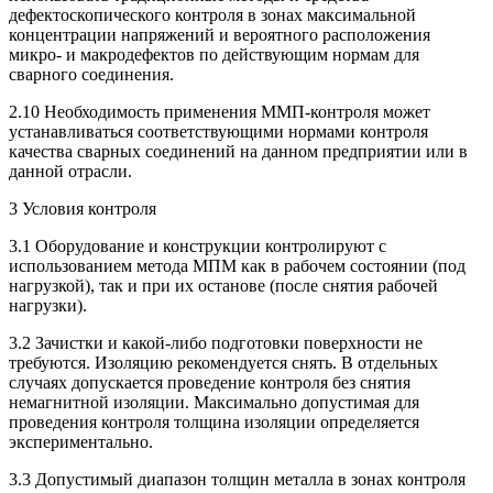
дефектоскопического контроля в зонах максимальной
концентрации напряжений и вероятного расположения
микро- и макродефектов по действующим нормам для
сварного соединения.
2.10 Необходимость применения ММП-контроля может
устанавливаться соответствующими нормами контроля
качества сварных соединений на данном предприятии или в
данной отрасли.
3 Условия контроля
3.1 Оборудование и конструкции контролируют с
использованием метода МПМ как в рабочем состоянии (под
нагрузкой), так и при их останове (после снятия рабочей
нагрузки).
3.2 Зачистки и какой-либо подготовки поверхности не
требуются. Изоляцию рекомендуется снять. В отдельных
случаях допускается проведение контроля без снятия
немагнитной изоляции. Максимально допустимая для
проведения контроля толщина изоляции определяется
экспериментально.
3.3 Допустимый диапазон толщин металла в зонах контроля