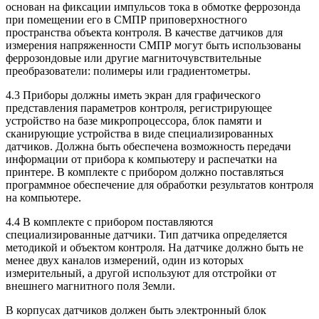
основан на фиксации импульсов тока в обмотке феррозонда
при помещении его в СМПР приповерхностного
пространства объекта контроля. В качестве датчиков для
измерения напряженности СМПР могут быть использованы
феррозондовые или другие магниточувствительные
преобразователи: полимеры или градиентометры.
4.3 Приборы должны иметь экран для графического
представления параметров контроля, регистрирующее
устройство на базе микропроцессора, блок памяти и
сканирующие устройства в виде специализированных
датчиков. Должна быть обеспечена возможность передачи
информации от прибора к компьютеру и распечатки на
принтере. В комплекте с прибором должно поставляться
программное обеспечение для обработки результатов контроля
на компьютере.
4.4 В комплекте с прибором поставляются
специализированные датчики. Тип датчика определяется
методикой и объектом контроля. На датчике должно быть не
менее двух каналов измерений, один из которых
измерительный, а другой используют для отстройки от
внешнего магнитного поля Земли.
В корпусах датчиков должен быть электронный блок