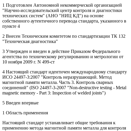
1 Подготовлен Автономной некоммерческой организацией
"Научно-исследовательский центр контроля и диагностики
технических систем" (АНО "НИЦ КД") на основе
собственного аутентичного перевода стандарта, указанного в
пункте 4
2 Внесен Техническим комитетом по стандартизации ТК 132
"Техническая диагностика"
3 Утвержден и введен в действие Приказом Федерального
агентства по техническому регулированию и метрологии от
10 ноября 2009 г. N 499-ст
4 Настоящий стандарт идентичен международному стандарту
ИСО 24497-3:2007 "Контроль неразрушающий. Метод
магнитной памяти металла. Часть 3. Контроль сварных
соединений" (ISO 24497-3-2007 "Non-destructive testing - Metal
magnetic memory - Part 3: Inspection of welded joints")
5 Введен впервые
1 Область применения
Настоящий стандарт устанавливает общие требования к
применению метода магнитной памяти металла для контроля