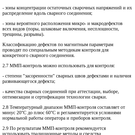
- зоны концентрации остаточных сварочных напряжений и их
распределение вдоль сварного соединения;
- зоны вероятного расположения микро- и макродефектов
всех видов (поры, шлаковые включения, несплошности,
трещины, разрывы).
Классификацию дефектов по магнитным параметрам
проводят по специальным методикам контроля для
конкретного сварного соединения.
2.7 ММП-контроль можно использовать для контроля:
- степени "засоренности" сварных швов дефектами и наличия
развивающегося дефекта;
- качества сварных соединений при аттестации, выборе,
оптимизации и сертификации технологии сварки.
2.8 Температурный диапазон ММП-контроля составляет от
минус 20°С до плюс 60°С и регламентируется условиями
нормальной работы оператора и приборов контроля.
2.9 По результатам ММП-контроля рекомендуется
использовать традиционные методы и средства