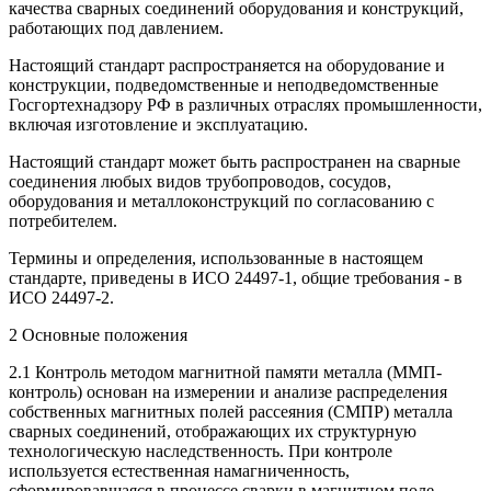
качества сварных соединений оборудования и конструкций,
работающих под давлением.
Настоящий стандарт распространяется на оборудование и
конструкции, подведомственные и неподведомственные
Госгортехнадзору РФ в различных отраслях промышленности,
включая изготовление и эксплуатацию.
Настоящий стандарт может быть распространен на сварные
соединения любых видов трубопроводов, сосудов,
оборудования и металлоконструкций по согласованию с
потребителем.
Термины и определения, использованные в настоящем
стандарте, приведены в ИСО 24497-1, общие требования - в
ИСО 24497-2.
2 Основные положения
2.1 Контроль методом магнитной памяти металла (ММП-
контроль) основан на измерении и анализе распределения
собственных магнитных полей рассеяния (СМПР) металла
сварных соединений, отображающих их структурную
технологическую наследственность. При контроле
используется естественная намагниченность,
сформировавшаяся в процессе сварки в магнитном поле