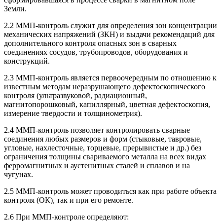
Земли.
2.2 ММП-контроль служит для определения зон концентрации
механических напряжений (ЗКН) и выдачи рекомендаций для
дополнительного контроля опасных зон в сварных
соединениях сосудов, трубопроводов, оборудования и
конструкций.
2.3 ММП-контроль является первоочередным по отношению к
известным методам неразрушающего дефектоскопического
контроля (ультразвуковой, радиационный,
магнитопорошковый, капиллярный, цветная дефектоскопия,
измерение твердости и толщинометрия).
2.4 ММП-контроль позволяет контролировать сварные
соединения любых размеров и форм (стыковые, тавровые,
угловые, нахлесточные, торцевые, прерывистые и др.) без
ограничения толщины свариваемого металла на всех видах
ферромагнитных и аустенитных сталей и сплавов и на
чугунах.
2.5 ММП-контроль может проводиться как при работе объекта
контроля (ОК), так и при его ремонте.
2.6 При ММП-контроле определяют: