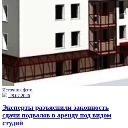
Источник фото
28.07.2026
Эксперты разъяснили законность
сдачи подвалов в аренду под видом
студий