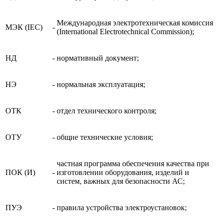
Международная электротехническая комиссия
МЭК (IEC)
-
(International Electrotechnical Commission);
НД
-
нормативный документ;
НЭ
-
нормальная эксплуатация;
ОТК
-
отдел технического контроля;
ОТУ
-
общие технические условия;
частная программа обеспечения качества при
ПОК (И)
-
изготовлении оборудования, изделий и
систем, важных для безопасности АС;
ПУЭ
-
правила устройства электроустановок;