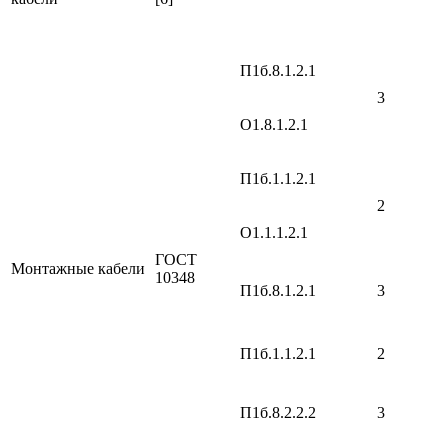
П1б.8.1.2.1
3
О1.8.1.2.1
П1б.1.1.2.1
2
О1.1.1.2.1
ГОСТ
Монтажные кабели
10348
П1б.8.1.2.1
3
П1б.1.1.2.1
2
П1б.8.2.2.2
3