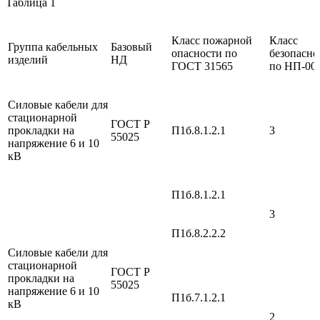
Таблица 1
Класс пожарной
Класс
Группа кабельных
Базовый
опасности по
безопасно
изделий
НД
ГОСТ 31565
по НП-00
Силовые кабели для
стационарной
ГОСТ Р
прокладки на
П1б.8.1.2.1
3
55025
напряжение 6 и 10
кВ
П1б.8.1.2.1
3
П1б.8.2.2.2
Силовые кабели для
стационарной
ГОСТ Р
прокладки на
55025
напряжение 6 и 10
П1б.7.1.2.1
кВ
2