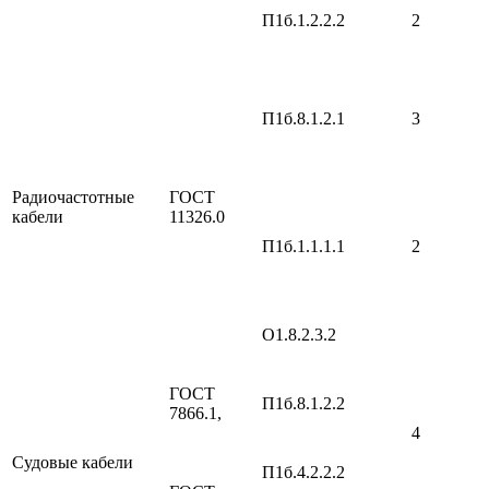
П1б.1.2.2.2
2
П1б.8.1.2.1
3
Радиочастотные
ГОСТ
кабели
11326.0
П1б.1.1.1.1
2
О1.8.2.3.2
ГОСТ
П1б.8.1.2.2
7866.1,
4
Судовые кабели
П1б.4.2.2.2