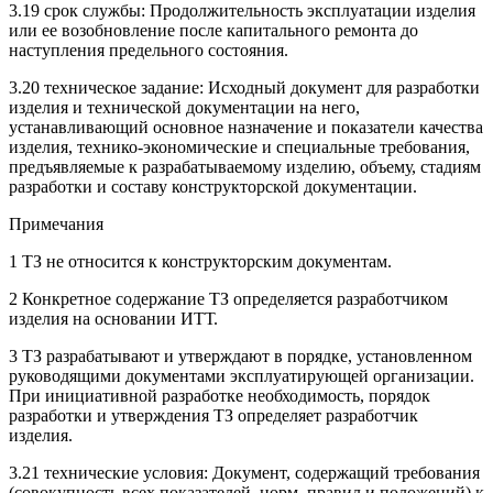
3.19 срок службы: Продолжительность эксплуатации изделия
или ее возобновление после капитального ремонта до
наступления предельного состояния.
3.20 техническое задание: Исходный документ для разработки
изделия и технической документации на него,
устанавливающий основное назначение и показатели качества
изделия, технико-экономические и специальные требования,
предъявляемые к разрабатываемому изделию, объему, стадиям
разработки и составу конструкторской документации.
Примечания
1 ТЗ не относится к конструкторским документам.
2 Конкретное содержание ТЗ определяется разработчиком
изделия на основании ИТТ.
3 ТЗ разрабатывают и утверждают в порядке, установленном
руководящими документами эксплуатирующей организации.
При инициативной разработке необходимость, порядок
разработки и утверждения ТЗ определяет разработчик
изделия.
3.21 технические условия: Документ, содержащий требования
(совокупность всех показателей, норм, правил и положений) к