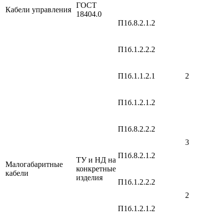
ГОСТ
Кабели управления
18404.0
П1б.8.2.1.2
П1б.1.2.2.2
П1б.1.1.2.1
2
П1б.1.2.1.2
П1б.8.2.2.2
3
П1б.8.2.1.2
ТУ и НД на
Малогабаритные
конкретные
кабели
изделия
П1б.1.2.2.2
2
П1б.1.2.1.2