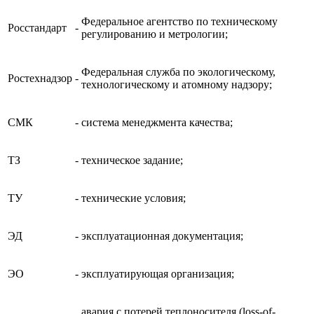
Федеральное агентство по техническому
Росстандарт
-
регулированию и метрологии;
Федеральная служба по экологическому,
Ростехнадзор
-
технологическому и атомному надзору;
СМК
-
система менеджмента качества;
ТЗ
-
техническое задание;
ТУ
-
технические условия;
ЭД
-
эксплуатационная документация;
ЭО
-
эксплуатирующая организация;
авария с потерей теплоносителя (loss-of-