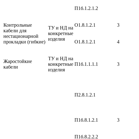
П1б.1.2.1.2
Контрольные
О1.8.1.2.1
3
ТУ и НД на
кабели для
конкретные
нестационарной
изделия
прокладки (гибкие)
О1.8.1.2.1
4
ТУ и НД на
Жаростойкие
конкретные
П1б.1.1.1.1
3
кабели
изделия
П2.8.1.2.1
П1б.8.1.2.1
3
П1б.8.2.2.2