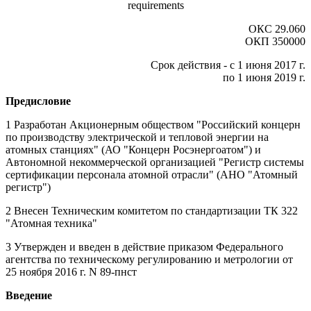
requirements
ОКС 29.060
ОКП 350000
Срок действия - с 1 июня 2017 г.
по 1 июня 2019 г.
Предисловие
1 Разработан Акционерным обществом "Российский концерн
по производству электрической и тепловой энергии на
атомных станциях" (АО "Концерн Росэнергоатом") и
Автономной некоммерческой организацией "Регистр системы
сертификации персонала атомной отрасли" (АНО "Атомный
регистр")
2 Внесен Техническим комитетом по стандартизации ТК 322
"Атомная техника"
3 Утвержден и введен в действие приказом Федерального
агентства по техническому регулированию и метрологии от
25 ноября 2016 г. N 89-пнст
Введение