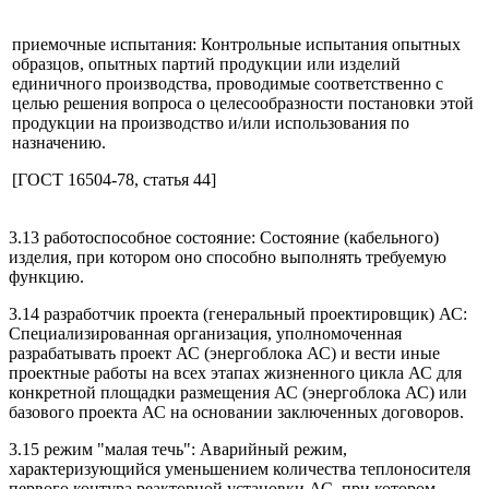
приемочные испытания: Контрольные испытания опытных
образцов, опытных партий продукции или изделий
единичного производства, проводимые соответственно с
целью решения вопроса о целесообразности постановки этой
продукции на производство и/или использования по
назначению.
[ГОСТ 16504-78, статья 44]
3.13 работоспособное состояние: Состояние (кабельного)
изделия, при котором оно способно выполнять требуемую
функцию.
3.14 разработчик проекта (генеральный проектировщик) АС:
Специализированная организация, уполномоченная
разрабатывать проект АС (энергоблока АС) и вести иные
проектные работы на всех этапах жизненного цикла АС для
конкретной площадки размещения АС (энергоблока АС) или
базового проекта АС на основании заключенных договоров.
3.15 режим "малая течь": Аварийный режим,
характеризующийся уменьшением количества теплоносителя
первого контура реакторной установки АС, при котором