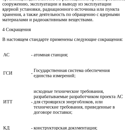
сооружению, эксплуатации и выводу из эксплуатации
ядерной установки, радиационного источника или пункта
хранения, а также деятельность по обращению с ядерными
материалами и радиоактивными веществами.
4 Сокращения
В настоящем стандарте применены следующие сокращения:
АС
-
атомная станция;
Государственная система обеспечения
ГСИ
-
единства измерений;
исходные технические требования,
разрабатываемые разработчиком проекта АС
ИТТ
-
для строящихся энергоблоков, или
технические требования, приведенные в
договоре поставки;
КД
-
конструкторская документация;