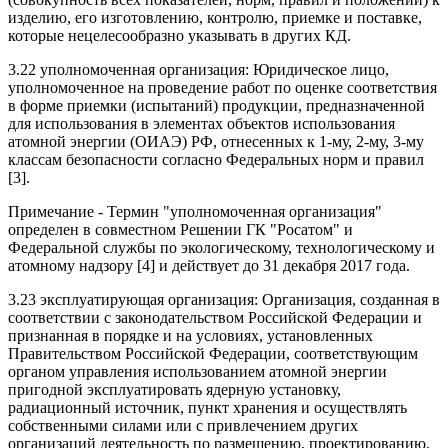
изделию, его изготовлению, контролю, приемке и поставке,
которые нецелесообразно указывать в других КД.
3.22 уполномоченная организация: Юридическое лицо,
уполномоченное на проведение работ по оценке соответствия
в форме приемки (испытаний) продукции, предназначенной
для использования в элементах объектов использования
атомной энергии (ОИАЭ) РФ, отнесенных к 1-му, 2-му, 3-му
классам безопасности согласно Федеральных норм и правил
[3].
Примечание - Термин "уполномоченная организация"
определен в совместном Решении ГК "Росатом" и
Федеральной службы по экологическому, технологическому и
атомному надзору [4] и действует до 31 декабря 2017 года.
3.23 эксплуатирующая организация: Организация, созданная в
соответствии с законодательством Российской Федерации и
признанная в порядке и на условиях, установленных
Правительством Российской Федерации, соответствующим
органом управления использованием атомной энергии
пригодной эксплуатировать ядерную установку,
радиационный источник, пункт хранения и осуществлять
собственными силами или с привлечением других
организаций деятельность по размещению, проектированию,