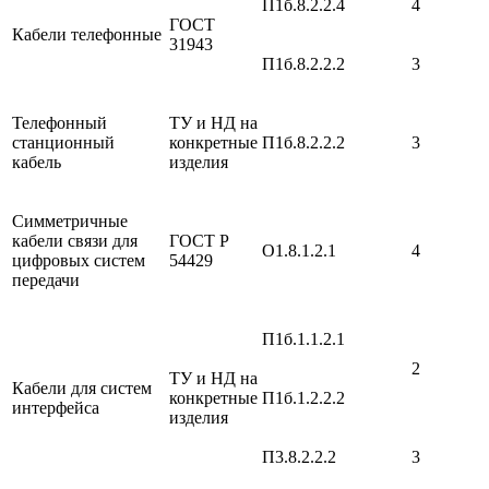
П1б.8.2.2.4
4
ГОСТ
Кабели телефонные
31943
П1б.8.2.2.2
3
Телефонный
ТУ и НД на
станционный
конкретные
П1б.8.2.2.2
3
кабель
изделия
Симметричные
кабели связи для
ГОСТ Р
О1.8.1.2.1
4
цифровых систем
54429
передачи
П1б.1.1.2.1
2
ТУ и НД на
Кабели для систем
конкретные
П1б.1.2.2.2
интерфейса
изделия
П3.8.2.2.2
3