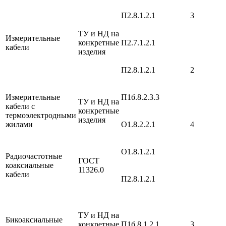
П2.8.1.2.1
3
ТУ и НД на
Измерительные
конкретные
П2.7.1.2.1
кабели
изделия
П2.8.1.2.1
2
Измерительные
П1б.8.2.3.3
ТУ и НД на
кабели с
конкретные
термоэлектродными
изделия
жилами
О1.8.2.2.1
4
О1.8.1.2.1
Радиочастотные
ГОСТ
коаксиальные
11326.0
кабели
П2.8.1.2.1
ТУ и НД на
Бикоаксиальные
конкретные
П1б.8.1.2.1
3