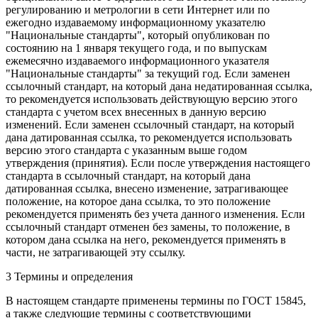
регулированию и метрологии в сети Интернет или по
ежегодно издаваемому информационному указателю
"Национальные стандарты", который опубликован по
состоянию на 1 января текущего года, и по выпускам
ежемесячно издаваемого информационного указателя
"Национальные стандарты" за текущий год. Если заменен
ссылочный стандарт, на который дана недатированная ссылка,
то рекомендуется использовать действующую версию этого
стандарта с учетом всех внесенных в данную версию
изменений. Если заменен ссылочный стандарт, на который
дана датированная ссылка, то рекомендуется использовать
версию этого стандарта с указанным выше годом
утверждения (принятия). Если после утверждения настоящего
стандарта в ссылочный стандарт, на который дана
датированная ссылка, внесено изменение, затрагивающее
положение, на которое дана ссылка, то это положение
рекомендуется применять без учета данного изменения. Если
ссылочный стандарт отменен без замены, то положение, в
котором дана ссылка на него, рекомендуется применять в
части, не затрагивающей эту ссылку.
3 Термины и определения
В настоящем стандарте применены термины по ГОСТ 15845,
а также следующие термины с соответствующими