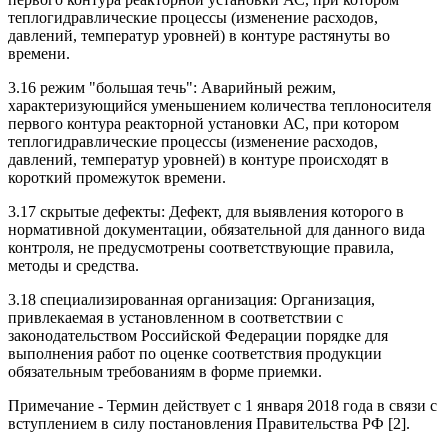
теплогидравлические процессы (изменение расходов,
давлений, температур уровней) в контуре растянуты во
времени.
3.16 режим "большая течь": Аварийный режим,
характеризующийся уменьшением количества теплоносителя
первого контура реакторной установки АС, при котором
теплогидравлические процессы (изменение расходов,
давлений, температур уровней) в контуре происходят в
короткий промежуток времени.
3.17 скрытые дефекты: Дефект, для выявления которого в
нормативной документации, обязательной для данного вида
контроля, не предусмотрены соответствующие правила,
методы и средства.
3.18 специализированная организация: Организация,
привлекаемая в установленном в соответствии с
законодательством Российской Федерации порядке для
выполнения работ по оценке соответствия продукции
обязательным требованиям в форме приемки.
Примечание - Термин действует с 1 января 2018 года в связи с
вступлением в силу постановления Правительства РФ [2].