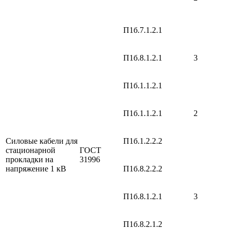
П1б.7.1.2.1
П1б.8.1.2.1
3
П1б.1.1.2.1
П1б.1.1.2.1
2
Силовые кабели для
П1б.1.2.2.2
стационарной
ГОСТ
прокладки на
31996
напряжение 1 кВ
П1б.8.2.2.2
П1б.8.1.2.1
3
П1б.8.2.1.2