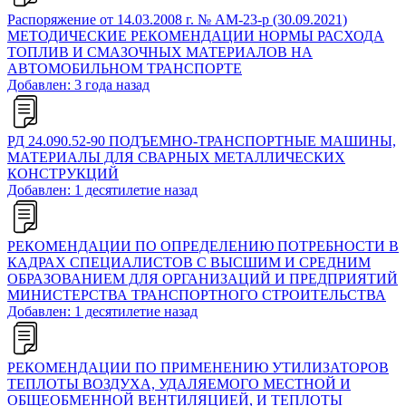
Распоряжение от 14.03.2008 г. № АМ-23-р (30.09.2021)
МЕТОДИЧЕСКИЕ РЕКОМЕНДАЦИИ НОРМЫ РАСХОДА
ТОПЛИВ И СМАЗОЧНЫХ МАТЕРИАЛОВ НА
АВТОМОБИЛЬНОМ ТРАНСПОРТЕ
Добавлен: 3 года назад
РД 24.090.52-90 ПОДЪЕМНО-ТРАНСПОРТНЫЕ МАШИНЫ,
МАТЕРИАЛЫ ДЛЯ СВАРНЫХ МЕТАЛЛИЧЕСКИХ
КОНСТРУКЦИЙ
Добавлен: 1 десятилетие назад
РЕКОМЕНДАЦИИ ПО ОПРЕДЕЛЕНИЮ ПОТРЕБНОСТИ В
КАДРАХ СПЕЦИАЛИСТОВ С ВЫСШИМ И СРЕДНИМ
ОБРАЗОВАНИЕМ ДЛЯ ОРГАНИЗАЦИЙ И ПРЕДПРИЯТИЙ
МИНИСТЕРСТВА ТРАНСПОРТНОГО СТРОИТЕЛЬСТВА
Добавлен: 1 десятилетие назад
РЕКОМЕНДАЦИИ ПО ПРИМЕНЕНИЮ УТИЛИЗАТОРОВ
ТЕПЛОТЫ ВОЗДУХА, УДАЛЯЕМОГО МЕСТНОЙ И
ОБЩЕОБМЕННОЙ ВЕНТИЛЯЦИЕЙ, И ТЕПЛОТЫ