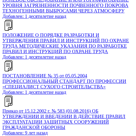
УРОВНЯ ЗАГРЯЗНЕННОСТИ ПОЧВЕННОГО ПОКРОВА
ТЕХНОГЕННЫМИ ВЫБРОСАМИ ЧЕРЕЗ АТМОСФЕРУ
Добавлен: 1 десятилетие назад
ПОЛОЖЕНИЕ О ПОРЯДКЕ РАЗРАБОТКИ И
УТВЕРЖДЕНИЯ ПРАВИЛ И ИНСТРУКЦИЙ ПО ОХРАНЕ
ТРУДА МЕТОДИЧЕСКИЕ УКАЗАНИЯ ПО РАЗРАБОТКЕ
ПРАВИЛ И ИНСТРУКЦИЙ ПО ОХРАНЕ ТРУДА
Добавлен: 1 десятилетие назад
ПОСТАНОВЛЕНИЕ № 35 от 05.05.2004
ПРОФЕССИОНАЛЬНЫЙ СТАНДАРТ ПО ПРОФЕССИИ
«СПЕЦИАЛИСТ СУХОГО СТРОИТЕЛЬСТВА»
Добавлен: 1 десятилетие назад
Приказ от 15.12.2002 г. № 583 (01.08.2016) ОБ
УТВЕРЖДЕНИИ И ВВЕДЕНИИ В ДЕЙСТВИЕ ПРАВИЛ
ЭКСПЛУАТАЦИИ ЗАЩИТНЫХ СООРУЖЕНИЙ
ГРАЖДАНСКОЙ ОБОРОНЫ
Добавлен: 9 лет назад