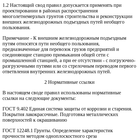
1.2 Настоящий свод правил допускается применять при
проектировании в районах распространения
многолетнемерзлых грунтов строительства и реконструкции
внешних железнодорожных подъездных путей необщего
пользования.
Примечание - К внешним железнодорожным подъездным
путям относятся пути необщего пользования,
предназначенные для перевозок грузов предприятий и
соединяющие станцию примыкания общей сети с
промышленной станцией, а при ее отсутствии - с погрузочно-
разгрузочными путями или со стрелочным переводом первого
ответвления внутренних железнодорожных путей.
2 Нормативные ссылки
В настоящем своде правил использованы нормативные
ссылки на следующие документы:
ГОСТ 9.402 Единая система защиты от коррозии и старения.
Покрытия лакокрасочные. Подготовка металлических
поверхностей к окрашиванию
ГОСТ 12248.1 Грунты. Определение характеристик
прочности методом одноплоскостного среза