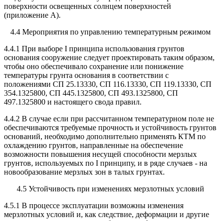
поверхности освещенных солнцем поверхностей
(приложение А).
4.4 Мероприятия по управлению температурным режимом
4.4.1 При выборе I принципа использования грунтов
основания сооружение следует проектировать таким образом,
чтобы оно обеспечивало сохранение или понижение
температуры грунта основания в соответствии с
положениями СП 25.13330, СП 116.13330, СП 119.13330, СП
354.1325800, СП 445.1325800, СП 493.1325800, СП
497.1325800 и настоящего свода правил.
4.4.2 В случае если при рассчитанном температурном поле не
обеспечиваются требуемые прочность и устойчивость грунтов
оснований, необходимо дополнительно применять КТМ по
охлаждению грунтов, направленные на обеспечение
возможности повышения несущей способности мерзлых
грунтов, используемых по I принципу, и в ряде случаев - на
новообразование мерзлых зон в талых грунтах.
4.5 Устойчивость при изменениях мерзлотных условий
4.5.1 В процессе эксплуатации возможны изменения
мерзлотных условий и, как следствие, деформации и другие