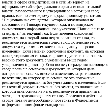
власти в сфере стандартизации в сети Интернет, на
официальном сайте федерального органа исполнительной
власти, разработавшего и утвердившего настоящий свод
правил, или по ежегодному информационному указателю
"Национальные стандарты", который опубликован по
состоянию на 1 января текущего года, и по выпускам
ежемесячного информационного указателя "Национальные
стандарты" за текущий год. Если заменен ссылочный
документ, на который дана недатированная ссылка, то
рекомендуется использовать действующую версию этого
документа с учетом всех внесенных в данную версию
изменений. Если заменен ссылочный документ, на который
дана датированная ссылка, то рекомендуется использовать
версию этого документа с указанным выше годом
утверждения (принятия). Если после утверждения настоящего
свода правил в ссылочный документ, на который дана
датированная ссылка, внесено изменение, затрагивающее
положение, на которое дана ссылка, то это положение
рекомендуется применять без учета данного изменения. Если
ссылочный документ отменен без замены, то положение, в
котором дана ссылка на него, рекомендуется применять в
части, не затрагивающей эту ссылку. Сведения о действии
сводов правил целесообразно проверить в Федеральном
информационном фонде стандартов.