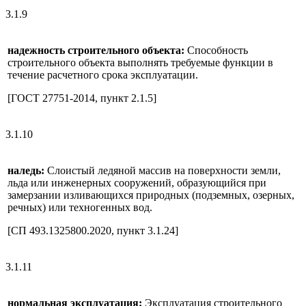
3.1.9
надежность строительного объекта:
Способность
строительного объекта выполнять требуемые функции в
течение расчетного срока эксплуатации.
[ГОСТ 27751-2014, пункт 2.1.5]
3.1.10
наледь:
Слоистый ледяной массив на поверхности земли,
льда или инженерных сооружений, образующийся при
замерзании изливающихся природных (подземных, озерных,
речных) или техногенных вод.
[СП 493.1325800.2020, пункт 3.1.24]
3.1.11
нормальная эксплуатация:
Эксплуатация строительного