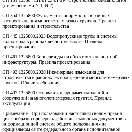
СП 131.13330 "СНиП 23-01-99* Строительная климатология"
(с изменениями N 1, N 2)
СП 354.1325800 Фундаменты опор мостов в районах
распространения многолетнемерзлых грунтов. Правила
проектирования и строительства
СП 445.1325800.2023 Водопропускные трубы и системы
водоотвода в районах вечной мерзлоты. Правила
проектирования
СП 461.1325800 Биопереходы на объектах транспортной
инфраструктуры. Правила проектирования
СП 493.1325800.2020 Инженерные изыскания для
строительства в районах распространения многолетнемерзлых
грунтов. Общие требования
СП 497.1325800 Основания и фундаменты зданий и
сооружений на многолетнемерзлых грунтах. Правила
эксплуатации
Примечание - При пользовании настоящим сводом правил
целесообразно проверить действие ссылочных документов в
информационной системе общего пользования - на
официальном сайте федерального органа исполнительной