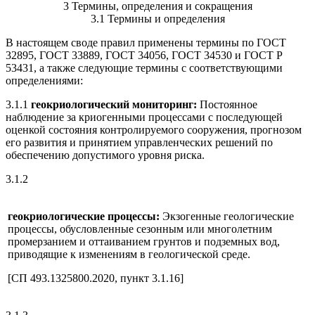
3 Термины, определения и сокращения
3.1 Термины и определения
В настоящем своде правил применены термины по ГОСТ
32895, ГОСТ 33889, ГОСТ 34056, ГОСТ 34530 и ГОСТ Р
53431, а также следующие термины с соответствующими
определениями:
3.1.1
геокриологический мониторинг:
Постоянное
наблюдение за криогенными процессами с последующей
оценкой состояния контролируемого сооружения, прогнозом
его развития и принятием управленческих решений по
обеспечению допустимого уровня риска.
3.1.2
геокриологические процессы:
Экзогенные геологические
процессы, обусловленные сезонным или многолетним
промерзанием и оттаиванием грунтов и подземных вод,
приводящие к изменениям в геологической среде.
[СП 493.1325800.2020, пункт 3.1.16]