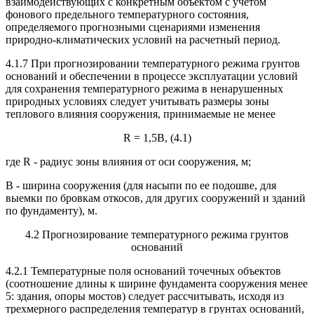
взаимодействующих с конкретным объектом с учетом
фонового предельного температурного состояния,
определяемого прогнозными сценариями изменения
природно-климатических условий на расчетный период.
4.1.7 При прогнозировании температурного режима грунтов
оснований и обеспечении в процессе эксплуатации условий
для сохранения температурного режима в ненарушенных
природных условиях следует учитывать размеры зоны
теплового влияния сооружения, принимаемые не менее
R = 1,5B, (4.1)
где R - радиус зоны влияния от оси сооружения, м;
B - ширина сооружения (для насыпи по ее подошве, для
выемки по бровкам откосов, для других сооружений и зданий
по фундаменту), м.
4.2 Прогнозирование температурного режима грунтов
оснований
4.2.1 Температурные поля оснований точечных объектов
(соотношение длины к ширине фундамента сооружения менее
5: здания, опоры мостов) следует рассчитывать, исходя из
трехмерного распределения температур в грунтах оснований,