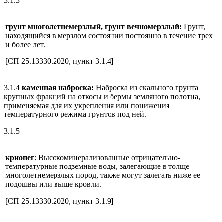
3.1.3
грунт многолетнемерзлый, грунт вечномерзлый:
Грунт,
находящийся в мерзлом состоянии постоянно в течение трех
и более лет.
[СП 25.13330.2020, пункт 3.1.4]
3.1.4
каменная наброска:
Наброска из скального грунта
крупных фракций на откосы и бермы земляного полотна,
применяемая для их укрепления или понижения
температурного режима грунтов под ней.
3.1.5
криопег
: Высокоминерализованные отрицательно-
температурные подземные воды, залегающие в толще
многолетнемерзлых пород, также могут залегать ниже ее
подошвы или выше кровли.
[СП 25.13330.2020, пункт 3.1.9]