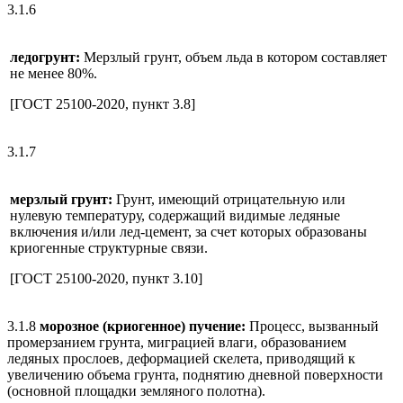
3.1.6
ледогрунт:
Мерзлый грунт, объем льда в котором составляет
не менее 80%.
[ГОСТ 25100-2020, пункт 3.8]
3.1.7
мерзлый грунт:
Грунт, имеющий отрицательную или
нулевую температуру, содержащий видимые ледяные
включения и/или лед-цемент, за счет которых образованы
криогенные структурные связи.
[ГОСТ 25100-2020, пункт 3.10]
3.1.8
морозное (криогенное) пучение:
Процесс, вызванный
промерзанием грунта, миграцией влаги, образованием
ледяных прослоев, деформацией скелета, приводящий к
увеличению объема грунта, поднятию дневной поверхности
(основной площадки земляного полотна).