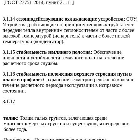
[ГОСТ 27751-2014, пункт 2.1.11]
3.1.14
сезоннодействующие охлаждающие устройства;
СОУ:
Устройства, работающие по принципу тепловых труб за счет
передачи тепла внутренним теплоносителем от части с более
высокой температурой (испаритель) к части с более низкой
температурой (конденсатор).
3.1.15
стабильность земляного полотна:
Обеспечение
прочности и устойчивости земляного полотна в течение
расчетного срока службы.
3.1.16
стабильность положения верхнего строения пути в
плане и профиле:
Сохранение геометрии рельсовой колеи в
течение расчетного периода эксплуатации в исправном
состоянии.
3.1.17
талик:
Толща талых грунтов, залегающая среди
многолетнемерзлых грунтов и существующая непрерывно
более года.
Примечание - По взаимоотношению с толщами