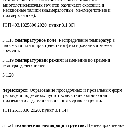
многолетнемерзлых грунтов различают сквозные и
несквозные талики (надмерзлотные, межмерзлотные и
подмерзлотные).
[СП 493.1325800.2020, пункт 3.1.36]
3.1.18
температурное поле:
Распределение температур в
плоскости или в пространстве в фиксированный момент
времени.
3.1.19
температурный режим:
Изменение во времени
температурных полей.
3.1.20
термокарст:
Образование просадочных и провальных форм
рельефа и подземных пустот вследствие вытаивания
подземного льда или оттаивания мерзлого грунта.
[СП 25.13330.2020, пункт 3.1.14]
3.1.21
техническая мелиорация грунтов:
Целенаправленное