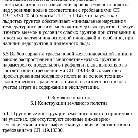
снегозаносимости и возвышения бровок земляного полотна
над уровнями воды в соответствии с требованиями СП
119.13330.2024 (пункты 5.1.11, 5.1.14), что на участках
льдистых грунтов обеспечивает минимальные нарушения
температурного режима многолетнемерзлых грунтов. Следует
избегать выемок в условиях слабых грунтов при оттаивании в
откосных частях и под основной площадкой и, особенно, при
наличии ледогрунтов и подземного льда.
5.5 Выбор варианта трассы новой железнодорожной линии в
районе распространения многолетнемерзлых грунтов и
параметров ее продольного профиля и плана выполняют в
соответствии с требованиями СП 119.13330 совместно с
проектированием земляного полотна на основе технико-
экономического сравнения стоимости жизненного цикла с
учетом затрат на содержание в эксплуатации.
6 Земляное полотно
6.1 Конструкции земляного полотна
6.1.1 Групповые конструкции земляного полотна принимают
на участках, где отсутствуют сложные инженерно-
геологические и топографические условия, в соответствии с
требованиями СП 119.13330.