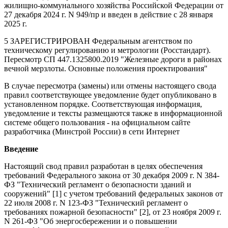
жилищно-коммунального хозяйства Российской Федерации от
27 декабря 2024 г. N 949/пр и введен в действие с 28 января
2025 г.
5 ЗАРЕГИСТРИРОВАН Федеральным агентством по
техническому регулированию и метрологии (Росстандарт).
Пересмотр СП 447.1325800.2019 "Железные дороги в районах
вечной мерзлоты. Основные положения проектирования"
В случае пересмотра (замены) или отмены настоящего свода
правил соответствующее уведомление будет опубликовано в
установленном порядке. Соответствующая информация,
уведомление и тексты размещаются также в информационной
системе общего пользования - на официальном сайте
разработчика (Минстрой России) в сети Интернет
Введение
Настоящий свод правил разработан в целях обеспечения
требований Федерального закона от 30 декабря 2009 г. N 384-
ФЗ "Технический регламент о безопасности зданий и
сооружений" [1] с учетом требований федеральных законов от
22 июля 2008 г. N 123-ФЗ "Технический регламент о
требованиях пожарной безопасности" [2], от 23 ноября 2009 г.
N 261-ФЗ "Об энергосбережении и о повышении