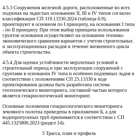
4.5.3 Сооружения железной дороги, расположенные во всех
подзонах на льдистых основаниях II, III и IV типов согласно
классификации СП 119.13330.2024 (таблица 6.9),
проектируют в основном по I принципу, на основаниях I типа
- по II принципу. При этом выбор принципа использования
грунтов основания осуществляют на основании технико-
экономического сравнения вариантов с учетом строительных
и эксплуатационных расходов в течение жизненного цикла
объекта строительства.
4.5.4 Для оценки устойчивости мерзлотных условий в
строительный период и при эксплуатации сооружений с
грунтами в основании IV типа и особенно подземных льдов в
соответствии с положениями СП 25.13330 в ходе
проектирования должна быть разработана система
геотехнического мониторинга, составной частью которого
является геокриологический мониторинг.
Основные положения геокриологического мониторинга
земляного полотна приведены в приложении Б, а для
водопропускных труб принимаются в соответствии с СП
445.1325800.2023 (раздел 14).
5 Трасса, план и профиль