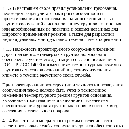
4.1.2 В настоящем своде правил установлены требования,
необходимые для учета характерных особенностей
проектирования и строительства на многолетнемерзлых
грунтах сооружений с использованием групповых типовых
или апробированных на практике и рекомендованных для
широкого применения проектов, а также для разработки
индивидуальных конструктивно-технологических решений.
4.1.3 Надежность проектируемого сооружения железной
дороги на многолетнемерзлых грунтах должна быть
обеспечена с учетом его адаптации согласно положениям
ГОСТ Р ИСО 14090 к изменениям температурных режимов
грунтовых массивов оснований в условиях изменения
климата в течение расчетного срока службы.
При проектировании конструкции и технологии возведения
сооружения также должно быть учтено техногенное
изменение температурного режима грунтов основания,
вызванное строительством и связанное с изменением:
снегоотложения, уровня грунтовых и поверхностных вод,
состояния растительного покрова.
4.1.4 Расчетный температурный режим в течение всего
расчетного срока службы сооружения должен обеспечивать с