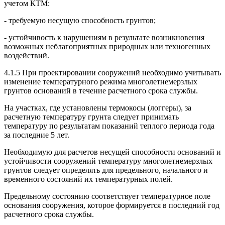
учетом КТМ:
- требуемую несущую способность грунтов;
- устойчивость к нарушениям в результате возникновения
возможных неблагоприятных природных или техногенных
воздействий.
4.1.5 При проектировании сооружений необходимо учитывать
изменение температурного режима многолетнемерзлых
грунтов оснований в течение расчетного срока службы.
На участках, где установлены термокосы (логгеры), за
расчетную температуру грунта следует принимать
температуру по результатам показаний теплого периода года
за последние 5 лет.
Необходимую для расчетов несущей способности оснований и
устойчивости сооружений температуру многолетнемерзлых
грунтов следует определять для предельного, начального и
временного состояний их температурных полей.
Предельному состоянию соответствует температурное поле
основания сооружения, которое формируется в последний год
расчетного срока службы.