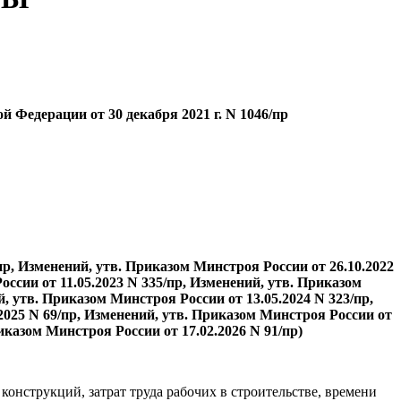
Федерации от 30 декабря 2021 г. N 1046/пр
пр, Изменений, утв. Приказом Минстроя России от 26.10.2022
оссии от 11.05.2023 N 335/пр, Изменений, утв. Приказом
, утв. Приказом Минстроя России от 13.05.2024 N 323/пр,
2025 N 69/пр, Изменений, утв. Приказом Минстроя России от
иказом Минстроя России от 17.02.2026 N 91/пр)
конструкций, затрат труда рабочих в строительстве, времени