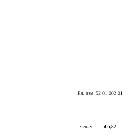
Ед. изм.
52-01-002-01
чел.-ч
505,82