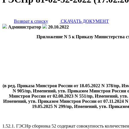
Возврат к списку
СКАЧАТЬ ДОКУМЕНТ
Администратор
20.10.2022
Приложение N 5 к Приказу Министерства ст
(в ред. Приказа Минстроя России от 18.05.2022 N 378/пр, И
N 905/пр, Изменений, утв. Приказом Минстроя России от
Минстроя России от 02.08.2023 N 551/пр, Изменений, утв
Изменений, утв. Приказом Минстроя России от 07.11.2024 N
19.05.2025 N 299/пр, Изменений, утв. Приказо
1.52.1. ГЭСНр сборника 52 содержат совокупность количествен