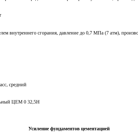
т
м внутреннего сгорания, давление до 0,7 МПа (7 атм), произво
асс, средний
льный ЦЕМ 0 32,5Н
Усиление фундаментов цементацией