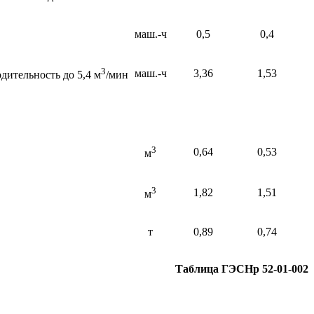
маш.-ч
0,5
0,4
3
маш.-ч
3,36
1,53
дительность до 5,4 м
/мин
3
0,64
0,53
м
3
1,82
1,51
м
т
0,89
0,74
Таблица ГЭСНр 52-01-002