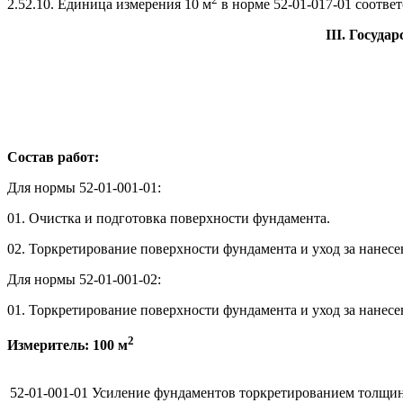
2.52.10. Единица измерения 10 м
в норме 52-01-017-01 соответ
III. Госуд
Состав работ:
Для нормы 52-01-001-01:
01. Очистка и подготовка поверхности фундамента.
02. Торкретирование поверхности фундамента и уход за нанес
Для нормы 52-01-001-02:
01. Торкретирование поверхности фундамента и уход за нанес
2
Измеритель: 100 м
52-01-001-01
Усиление фундаментов торкретированием толщин