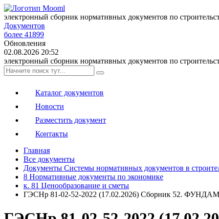
электронный сборник нормативных документов по строительс
Документов
более 41899
Обновления
02.08.2026 20:52
электронный сборник нормативных документов по строительс
Каталог документов
Новости
Разместить документ
Контакты
Главная
Все документы
Документы Системы нормативных документов в строите
8 Нормативные документы по экономике
к. 81 Ценообразование и сметы
ГЭСНр 81-02-52-2022 (17.02.2026) Сборник 52. ФУНД
ГЭСНр 81-02-52-2022 (17.02