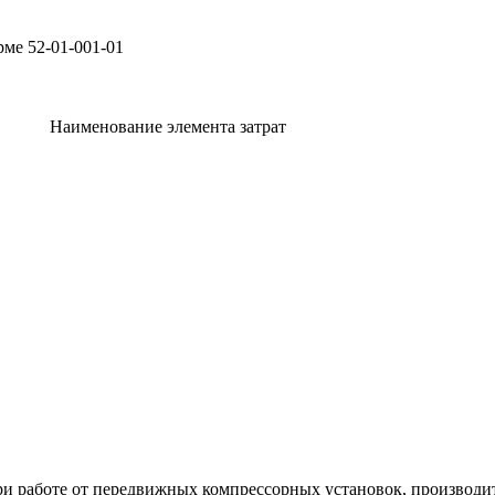
рме 52-01-001-01
Наименование элемента затрат
и работе от передвижных компрессорных установок, производит