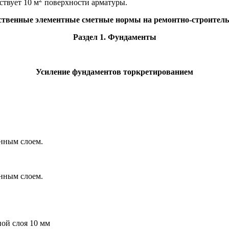
ствует 10 м
поверхности арматуры.
арственные элементные сметные нормы на ремонтно-строител
Раздел 1. Фундаменты
Усиление фундаментов торкретированием
енным слоем.
енным слоем.
ой слоя 10 мм