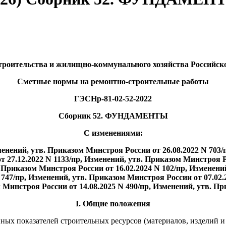
роительства и жилищно-коммунального хозяйства Российской 
Сметные нормы на ремонтно-строительные работы
ГЭСНр-81-02-52-2022
Сборник 52. ФУНДАМЕНТЫ
С изменениями:
зменений, утв. Приказом Минстроя России от 26.08.2022 N 703/
 27.12.2022 N 1133/пр, Изменений, утв. Приказом Минстроя Р
. Приказом Минстроя России от 16.02.2024 N 102/пр, Изменений
 747/пр, Изменений, утв. Приказом Минстроя России от 07.02.
м Минстроя России от 14.08.2025 N 490/пр, Изменений, утв. Пр
I. Общие положения
ных показателей строительных ресурсов (материалов, изделий и 