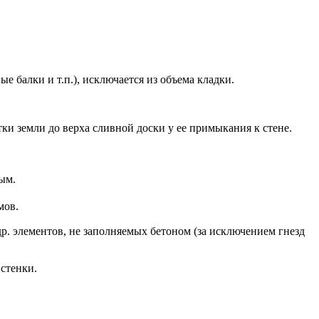
 балки и т.п.), исключается из объема кладки.
тки земли до верха сливной доски у ее примыкания к стене.
ым.
мов.
р. элементов, не заполняемых бетоном (за исключением гнезд
 стенки.