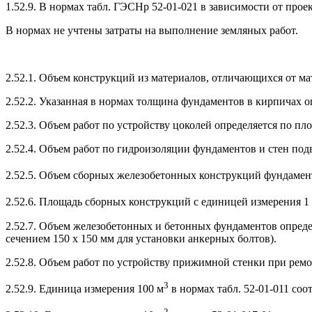
1.52.9. В нормах табл. ГЭСНр 52-01-021 в зависимости от про
В нормах не учтены затраты на выполнение земляных работ.
2.52.1. Объем конструкций из материалов, отличающихся от ма
2.52.2. Указанная в нормах толщина фундаментов в кирпичах о
2.52.3. Объем работ по устройству цоколей определяется по пл
2.52.4. Объем работ по гидроизоляции фундаментов и стен по
2.52.5. Объем сборных железобетонных конструкций фундамен
2.52.6. Площадь сборных конструкций с единицей измерения 1
2.52.7. Объем железобетонных и бетонных фундаментов определ
сечением 150 x 150 мм для установки анкерных болтов).
2.52.8. Объем работ по устройству прижимной стенки при ремо
3
2.52.9. Единица измерения 100 м
в нормах табл. 52-01-011 соо
2