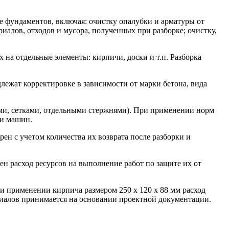
е фундаментов, включая: очистку опалубки и арматуры от
иалов, отходов и мусора, полученных при разборке; очистку,
 на отдельные элементы: кирпичи, доски и т.п. Разборка
длежат корректировке в зависимости от марки бетона, вида
ами, сетками, отдельными стержнями). При применении норм
ии машин.
ен с учетом количества их возврата после разборки и
н расход ресурсов на выполнение работ по защите их от
и применении кирпича размером 250 x 120 x 88 мм расход
ериалов принимается на основании проектной документации.