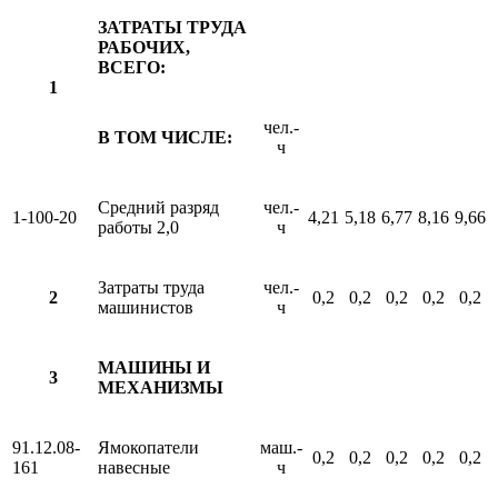
ЗАТРАТЫ ТРУДА
РАБОЧИХ,
ВСЕГО:
1
чел.-
В ТОМ ЧИСЛЕ:
ч
Средний разряд
чел.-
1-100-20
4,21
5,18
6,77
8,16
9,66
работы 2,0
ч
Затраты труда
чел.-
2
0,2
0,2
0,2
0,2
0,2
машинистов
ч
МАШИНЫ И
3
МЕХАНИЗМЫ
91.12.08-
Ямокопатели
маш.-
0,2
0,2
0,2
0,2
0,2
161
навесные
ч