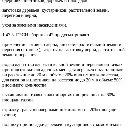
одерновка цветников, дорожек и площадок;
заготовка деревьев, кустарников, растительной земли,
перегноя и дерна;
уход за зелеными насаждениями.
1.47.3. ГЭСН сборника 47 предусматривают:
применение готового дерна, внесение растительной земли и
перегноя (готовых), затраты на заготовку дерна, растительной
земли и перегноя;
подвозку и отвозку растительной земли и перегноя на тачках
при подготовке посадочных мест для деревьев и кустарников
на расстояние до 20 м в объеме 20% вносимого количества,
для газонов и цветников на расстояние до 20 м в объеме 50%
вносимого количества;
выкашивание травы в альпинариях или рокариях на 80%
площади газона;
стрижку травы шпалерными ножницами на 20% площади
газона;
поливку при посадке деревьев и кустарников с комом земли -