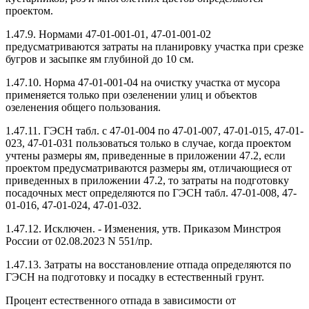
проектом.
1.47.9. Нормами 47-01-001-01, 47-01-001-02
предусматриваются затраты на планировку участка при срезке
бугров и засыпке ям глубиной до 10 см.
1.47.10. Норма 47-01-001-04 на очистку участка от мусора
применяется только при озеленении улиц и объектов
озеленения общего пользования.
1.47.11. ГЭСН табл. с 47-01-004 по 47-01-007, 47-01-015, 47-01-
023, 47-01-031 пользоваться только в случае, когда проектом
учтены размеры ям, приведенные в приложении 47.2, если
проектом предусматриваются размеры ям, отличающиеся от
приведенных в приложении 47.2, то затраты на подготовку
посадочных мест определяются по ГЭСН табл. 47-01-008, 47-
01-016, 47-01-024, 47-01-032.
1.47.12. Исключен. - Изменения, утв. Приказом Минстроя
России от 02.08.2023 N 551/пр.
1.47.13. Затраты на восстановление отпада определяются по
ГЭСН на подготовку и посадку в естественный грунт.
Процент естественного отпада в зависимости от