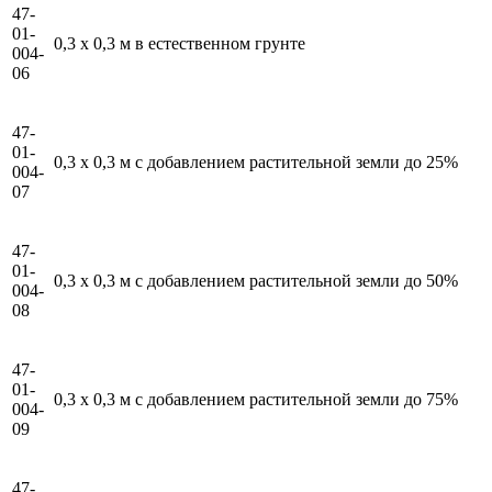
47-
01-
0,3 x 0,3 м в естественном грунте
004-
06
47-
01-
0,3 x 0,3 м с добавлением растительной земли до 25%
004-
07
47-
01-
0,3 x 0,3 м с добавлением растительной земли до 50%
004-
08
47-
01-
0,3 x 0,3 м с добавлением растительной земли до 75%
004-
09
47-