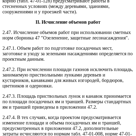
корню (табл. 47-01-128) предусматривают работы в
стесненных условиях (между деревьями, зданиями,
сооружениями и у проезжей части).
II. Исчисление объемов работ
2.47. Исчисление объемов работ при использовании сметных
норм сборника 47 "Озеленение, защитные лесонасаждения".
2.47.1. Объем работ по подготовке посадочных мест,
заготовке и уходу за зелеными насаждениями определяется по
проектным данным.
2.47.2. При исчислении площади газонов исключить площадь,
занимаемую приствольными лунками деревьев и
кустарников, канавками для живых изгородей, бордюров,
цветников и одерновки.
2.47.3. Площадь приствольных лунок и канавок принимается
по площади посадочных ям и траншей. Размеры стандартных
ям и траншей приведены в приложении 47.2.
2.47.4. В тех случаях, когда проектом предусматривается
изменение площади и объема посадочных ям и траншей,
предусмотренных в приложении 47.2, дополнительные
затраты исчисляются по нормам табл. 47-01-008, норме 47-01-