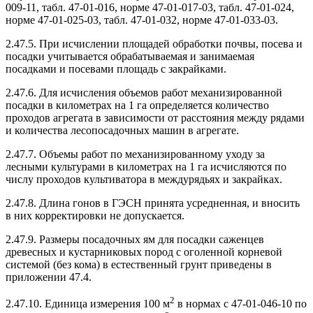
009-11, табл. 47-01-016, норме 47-01-017-03, табл. 47-01-024,
норме 47-01-025-03, табл. 47-01-032, норме 47-01-033-03.
2.47.5. При исчислении площадей обработки почвы, посева и
посадки учитывается обрабатываемая и занимаемая
посадками и посевами площадь с закрайками.
2.47.6. Для исчисления объемов работ механизированной
посадки в километрах на 1 га определяется количество
проходов агрегата в зависимости от расстояния между рядами
и количества лесопосадочных машин в агрегате.
2.47.7. Объемы работ по механизированному уходу за
лесными культурами в километрах на 1 га исчисляются по
числу проходов культиватора в междурядьях и закрайках.
2.47.8. Длина гонов в ГЭСН принята усредненная, и вносить
в них корректировки не допускается.
2.47.9. Размеры посадочных ям для посадки саженцев
древесных и кустарниковых пород с оголенной корневой
системой (без кома) в естественный грунт приведены в
приложении 47.4.
2
2.47.10. Единица измерения 100 м
в нормах с 47-01-046-10 по