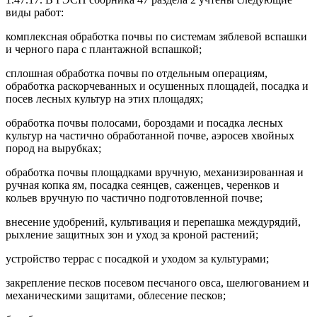
виды работ:
комплексная обработка почвы по системам зяблевой вспашки
и черного пара с плантажной вспашкой;
сплошная обработка почвы по отдельным операциям,
обработка раскорчеванных и осушенных площадей, посадка и
посев лесных культур на этих площадях;
обработка почвы полосами, бороздами и посадка лесных
культур на частично обработанной почве, аэросев хвойных
пород на вырубках;
обработка почвы площадками вручную, механизированная и
ручная копка ям, посадка сеянцев, саженцев, черенков и
кольев вручную по частично подготовленной почве;
внесение удобрений, культивация и перепашка междурядий,
рыхление защитных зон и уход за кроной растений;
устройство террас с посадкой и уходом за культурами;
закрепление песков посевом песчаного овса, шелюгованием и
механическими защитами, облесение песков;