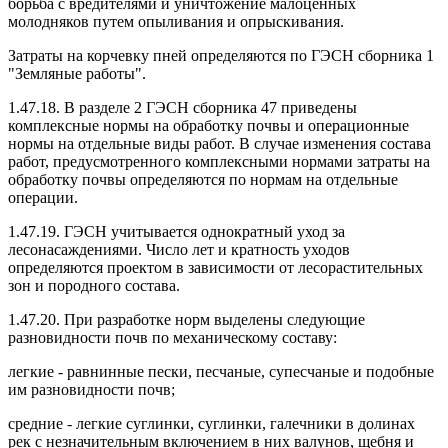
борьба с вредителями и уничтожение малоценных
молодняков путем опыливания и опрыскивания.
Затраты на корчевку пней определяются по ГЭСН сборника 1
"Земляные работы".
1.47.18. В разделе 2 ГЭСН сборника 47 приведены
комплексные нормы на обработку почвы и операционные
нормы на отдельные виды работ. В случае изменения состава
работ, предусмотренного комплексными нормами затраты на
обработку почвы определяются по нормам на отдельные
операции.
1.47.19. ГЭСН учитывается однократный уход за
лесонасаждениями. Число лет и кратность уходов
определяются проектом в зависимости от лесорастительных
зон и породного состава.
1.47.20. При разработке норм выделены следующие
разновидности почв по механическому составу:
легкие - равнинные пески, песчаные, супесчаные и подобные
им разновидности почв;
средние - легкие суглинки, суглинки, галечники в долинах
рек с незначительным включением в них валунов, щебня и