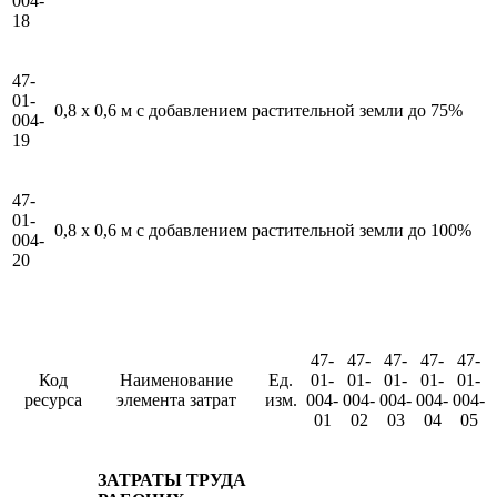
004-
18
47-
01-
0,8 x 0,6 м с добавлением растительной земли до 75%
004-
19
47-
01-
0,8 x 0,6 м с добавлением растительной земли до 100%
004-
20
47-
47-
47-
47-
47-
Код
Наименование
Ед.
01-
01-
01-
01-
01-
ресурса
элемента затрат
изм.
004-
004-
004-
004-
004-
01
02
03
04
05
ЗАТРАТЫ ТРУДА