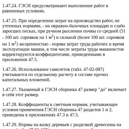
1.47.24. ГЭСН предусматривают выполнение работ в
равнинных условиях.
1.47.25. При определении затрат на производство работ, не
учтенных нормами, - на овражно-балочных площадях и слабо
заросших песках, при ручном рыхлении почвы со средней (51
2
- 100 шт. сорняков на 1 м
) и сильной (более 100 шт. сорняков
2
на 1 м
) засоренностью - нормы затрат труда рабочих и время
эксплуатации машин, в том числе затраты труда машинистов
корректируются коэффициентами, приведенными в
приложении 47.5.
1.47.26. Использование самолетов (табл. 47-02-087)
учитывается по отдельному расчету в составе прочих
капитальных вложений.
1.47.27. Указанный в ГЭСН сборника 47 размер "до" включает
в себя этот размер.
1.47.28. Коэффициенты к сметным нормам, учитывающие
условия применения ГЭСН сборника 47 разделов 1 и 2,
приведены в приложениях 47.3 и 47.5.
1.47.29. Нормы на валку деревьев с разделкой древесины на