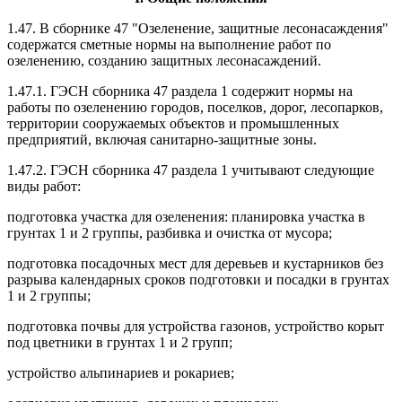
1.47. В сборнике 47 "Озеленение, защитные лесонасаждения"
содержатся сметные нормы на выполнение работ по
озеленению, созданию защитных лесонасаждений.
1.47.1. ГЭСН сборника 47 раздела 1 содержит нормы на
работы по озеленению городов, поселков, дорог, лесопарков,
территории сооружаемых объектов и промышленных
предприятий, включая санитарно-защитные зоны.
1.47.2. ГЭСН сборника 47 раздела 1 учитывают следующие
виды работ:
подготовка участка для озеленения: планировка участка в
грунтах 1 и 2 группы, разбивка и очистка от мусора;
подготовка посадочных мест для деревьев и кустарников без
разрыва календарных сроков подготовки и посадки в грунтах
1 и 2 группы;
подготовка почвы для устройства газонов, устройство корыт
под цветники в грунтах 1 и 2 групп;
устройство альпинариев и рокариев;