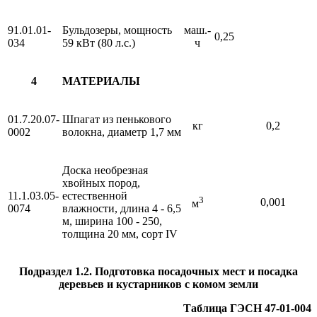
91.01.01-
Бульдозеры, мощность
маш.-
0,25
034
59 кВт (80 л.с.)
ч
4
МАТЕРИАЛЫ
01.7.20.07-
Шпагат из пенькового
кг
0,2
0002
волокна, диаметр 1,7 мм
Доска необрезная
хвойных пород,
11.1.03.05-
естественной
3
0,001
м
0074
влажности, длина 4 - 6,5
м, ширина 100 - 250,
толщина 20 мм, сорт IV
Подраздел 1.2. Подготовка посадочных мест и посадка
деревьев и кустарников с комом земли
Таблица ГЭСН 47-01-004