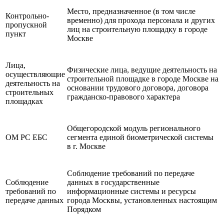
Место, предназначенное (в том числе
Контрольно-
временно) для прохода персонала и других
пропускной
лиц на строительную площадку в городе
пункт
Москве
Лица,
Физические лица, ведущие деятельность на
осуществляющие
строительной площадке в городе Москве на
деятельность на
основании трудового договора, договора
строительных
гражданско-правового характера
площадках
Общегородской модуль регионального
ОМ РС ЕБС
сегмента единой биометрической системы
в г. Москве
Соблюдение требований по передаче
Соблюдение
данных в государственные
требований по
информационные системы и ресурсы
передаче данных
города Москвы, установленных настоящим
Порядком