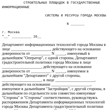
СТРОИТЕЛЬНЫХ ПЛОЩАДОК В ГОСУДАРСТВЕННЫЕ
ИНФОРМАЦИОННЫЕ
СИСТЕМЫ И РЕСУРСЫ ГОРОДА МОСКВЫ
N _______
г. Москва
"__" __________ 20__
Департамент информационных технологий города Москвы в
лице ____________________, действующего на основании
доверенности от __________ N _____, именуемый в
дальнейшем "Оператор", с одной стороны, Департамент
градостроительной политики города Москвы в лице
____________________, действующего на основании
доверенности от __________ N _____, именуемое в
дальнейшем "Департамент" с другой стороны,
____________________, в лице ____________________,
действующего на основании ____________________,
именуемое в дальнейшем "Застройщик", с другой стороны, в
дальнейшем по отдельности или совместно именуемые
"Сторона" и "Стороны" соответственно, руководствуясь
распоряжением Департамента информационных технологий
города Москвы Департамента градостроительной политики