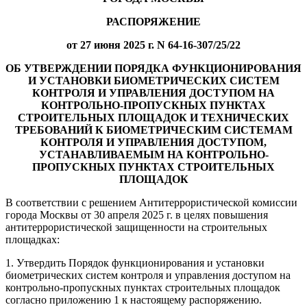
РАСПОРЯЖЕНИЕ
от 27 июня 2025 г. N 64-16-307/25/22
ОБ УТВЕРЖДЕНИИ ПОРЯДКА ФУНКЦИОНИРОВАНИЯ
И УСТАНОВКИ БИОМЕТРИЧЕСКИХ СИСТЕМ
КОНТРОЛЯ И УПРАВЛЕНИЯ ДОСТУПОМ НА
КОНТРОЛЬНО-ПРОПУСКНЫХ ПУНКТАХ
СТРОИТЕЛЬНЫХ ПЛОЩАДОК И ТЕХНИЧЕСКИХ
ТРЕБОВАНИЙ К БИОМЕТРИЧЕСКИМ СИСТЕМАМ
КОНТРОЛЯ И УПРАВЛЕНИЯ ДОСТУПОМ,
УСТАНАВЛИВАЕМЫМ НА КОНТРОЛЬНО-
ПРОПУСКНЫХ ПУНКТАХ СТРОИТЕЛЬНЫХ
ПЛОЩАДОК
В соответствии с решением Антитеррористической комиссии
города Москвы от 30 апреля 2025 г. в целях повышения
антитеррористической защищенности на строительных
площадках:
1. Утвердить Порядок функционирования и установки
биометрических систем контроля и управления доступом на
контрольно-пропускных пунктах строительных площадок
согласно приложению 1 к настоящему распоряжению.