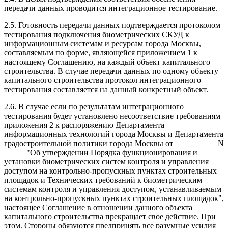
передачи данных проводится интеграционное тестирование.
2.5. Готовность передачи данных подтверждается протоколом
тестирования подключения биометрических СКУД к
информационным системам и ресурсам города Москвы,
составляемым по форме, являющейся приложением 1 к
настоящему Соглашению, на каждый объект капитального
строительства. В случае передачи данных по одному объекту
капитального строительства протокол интеграционного
тестирования составляется на данный конкретный объект.
2.6. В случае если по результатам интеграционного
тестирования будет установлено несоответствие требованиям
приложения 2 к распоряжению Департамента
информационных технологий города Москвы и Департамента
градостроительной политики города Москвы от __________ N
_____ "Об утверждении Порядка функционирования и
установки биометрических систем контроля и управления
доступом на контрольно-пропускных пунктах строительных
площадок и Технических требований к биометрическим
системам контроля и управления доступом, устанавливаемым
на контрольно-пропускных пунктах строительных площадок",
настоящее Соглашение в отношении данного объекта
капитального строительства прекращает свое действие. При
этом, Стороны обязуются предпринять все разумные усилия