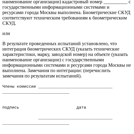
наименование организации) кадастровый номер __________ с
государственными информационными системами и
ресурсами города Москвы выполнена. Биометрические СКУД
соответствуют техническим требованиям к биометрическим
СКУД.
или
В результате проведенных испытаний установлено, что
интеграция биометрических СКУД (указать технические
характеристики, марку, заводской номер) на объекте (указать
наименование организации) с государственными
информационными системами и ресурсами города Москвы не
выполнена. Замечания по интеграции: (перечислить
замечания по результатам испытаний).
Члены комиссии _______________________________
____________________________
подпись дата
_______________________________
____________________________