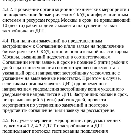
4.3.2. Проведение организационно-технических мероприятий
по подключению биометрических СКУД к информационным
системам и ресурсам города Москвы в срок, не превышающий
10 (десяти) рабочих дней с момента поступления заявки
застройщика из ДГП.
4.4. При наличии замечаний по представленным
застройщиком к Соглашению и/или заявке на подключение
биометрических СКУД, орган исполнительной власти города
Москвы, выявивший недостатки в соответствующем
Соглашении и/или заявке, в срок не позднее 5 (пяти) рабочих
дней с даты поступления соответствующего документа в
указанный орган направляет застройщику уведомление с
указанием на выявленные недостатки. При этом в случае,
если таким органом является ДИТ, одновременно с
направлением уведомления застройщику копия указанного
уведомления направляется в ДГП. Застройщик обязан в срок,
не превышающий 5 (пяти) рабочих дней, провести
мероприятия по устранению замечаний и повторно
представить соглашение и/или заявку на рассмотрение.
4.5. В случае завершения мероприятий, предусмотренных
пунктами 4.1.2, 4.3.2 ДИТ с застройщиком и ДГП
подписывают протокол тестирования подключения