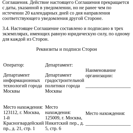
Соглашения. Действие настоящего Соглашения прекращается
с даты, указанной в уведомлении, но не ранее чем по
истечении 20 календарных дней со дня направления
соответствующего уведомления другой Стороне.
3.4. Настоящее Соглашение составлено и подписано в трех
экземплярах, имеющих равную юридическую силу, по одному
для каждой из Сторон.
Реквизиты и подписи Сторон
Оператор:
Департамент:
Наименование
Департамент
Департамент
организации:
информационных
градостроительной
технологий города
политики города
____________________
Москвы
Москвы
Место нахождения:
Место
123112, г. Москва,
нахождения:
Место нахождения:
1-й
125009, г. Москва,
Красногвардейский
Никитский пер., д.
____________________
пр., д. 21, стр. 1
5, стр. 6