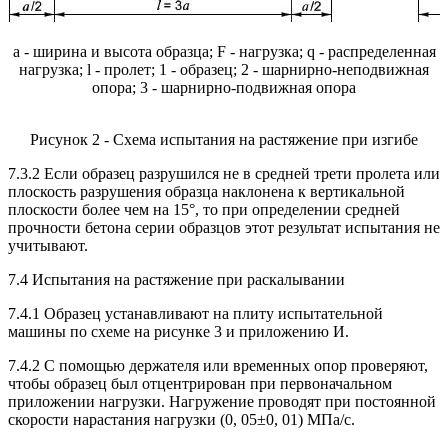
a - ширина и высота образца; F - нагрузка; q - распределенная
нагрузка; l - пролет; 1 - образец; 2 - шарнирно-неподвижная
опора; 3 - шарнирно-подвижная опора
Рисунок 2 - Схема испытания на растяжение при изгибе
7.3.2 Если образец разрушился не в средней трети пролета или
плоскость разрушения образца наклонена к вертикальной
плоскости более чем на 15°, то при определении средней
прочности бетона серии образцов этот результат испытания не
учитывают.
7.4 Испытания на растяжение при раскалывании
7.4.1 Образец устанавливают на плиту испытательной
машины по схеме на рисунке 3 и приложению И.
7.4.2 С помощью держателя или временных опор проверяют,
чтобы образец был отцентрирован при первоначальном
приложении нагрузки. Нагружение проводят при постоянной
скорости нарастания нагрузки (0, 05±0, 01) МПа/с.