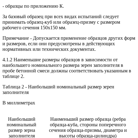
- образцы по приложению К.
За базовый образец при всех видах испытаний следует
принимать образец-куб или образец-призму с размером
рабочего сечения 150x150 мм.
Примечание - Допускается применение образцов других форм
и размеров, если они предусмотрены в действующих
нормативных или технических документах.
4.1.2 Наименьшие размеры образцов в зависимости от
наибольшего номинального размера зерен заполнителя в
пробе бетонной смеси должны соответствовать указанным в
таблице 2.
Таблица 2 - Наибольший номинальный размер зерен
заполнителя
В миллиметрах
Наибольший
Наименьший размер образца (ребра
номинальный
образца-куба, стороны поперечного
размер зерна
сечения образца-призмы, диаметра и
заполнителя
высоты образца-цилиндра)