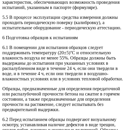
характеристик, обеспечивающих возможность проведения
испытаний, указанным в паспорте (формуляре).
5.5 В процессе эксплуатации средства измерения должны
проходить периодическую поверку (калибровку), а
испытательное оборудование - периодическую аттестацию.
6 Подготовка образцов к испытаниям
6.1 В помещении для испытания образцов следует
поддерживать температуру (20±5)°С и относительную
влажность воздуха не менее 55%. Образцы должны быть
выдержаны до испытания при указанных условиях в
распалубленном виде в течение 24 ч, если они твердели в
воде, и в течение 4 ч, если они твердели в воздушно-
влажностных условиях или в условиях тепловой обработки.
Образцы, предназначенные для определения передаточной
или распалубочной прочности бетона на сжатие в горячем
состоянии, а также предназначенные для определения
прочности на растяжение, следует испытывать без
предварительной выдержки.
6.2 Перед испытанием образцы подвергают визуальному
осмотру, устанавливая наличие дефектов в виде трещин,
околов ребер, раковин и инородных включений. Образцы,