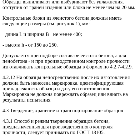
Образцы выпиливают или выбуривают без увлажнения,
отступив от граней изделия или блока не менее чем на 20 мм.
Контрольные блоки из ячеистого бетона должны иметь
следующие размеры (см. рисунок 1), мм:
- длина L и ширина B - не менее 400;
- высота h - от 150 до 250.
Допускается при подборе состава ячеистого бетона, а для
пенобетона - и при производственном контроле прочности
изготавливать контрольные образцы в формах по 4.2.7-4.2.9.
4.2.12 На образцы непосредственно после их изготовления
должна быть нанесена маркировка, идентифицирующая
принадлежность образца и дату его изготовления.
Маркировка не должна повреждать образец или влиять на
результаты испытания.
4.3 Твердение, хранение и транспортирование образцов
4.3.1 Способ и режим твердения образцов бетона,
предназначенных для производственного контроля
прочности, следует принимать по ГОСТ 18105.