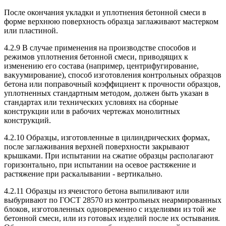
После окончания укладки и уплотнения бетонной смеси в
форме верхнюю поверхность образца заглаживают мастерком
или пластиной.
4.2.9 В случае применения на производстве способов и
режимов уплотнения бетонной смеси, приводящих к
изменению его состава (например, центрифугирование,
вакуумирование), способ изготовления контрольных образцов
бетона или поправочный коэффициент к прочности образцов,
уплотненных стандартным методом, должен быть указан в
стандартах или технических условиях на сборные
конструкции или в рабочих чертежах монолитных
конструкций.
4.2.10 Образцы, изготовленные в цилиндрических формах,
после заглаживания верхней поверхности закрывают
крышками. При испытании на сжатие образцы располагают
горизонтально, при испытании на осевое растяжение и
растяжение при раскалывании - вертикально.
4.2.11 Образцы из ячеистого бетона выпиливают или
выбуривают по ГОСТ 28570 из контрольных неармированных
блоков, изготовленных одновременно с изделиями из той же
бетонной смеси, или из готовых изделий после их остывания.