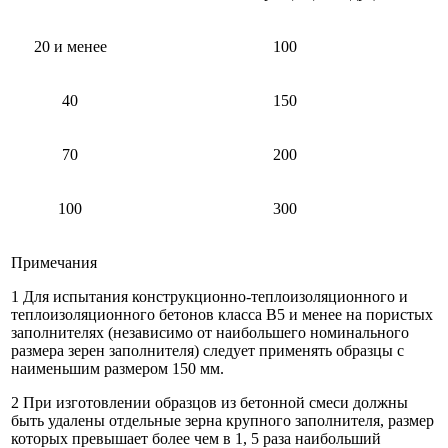
20 и менее
100
40
150
70
200
100
300
Примечания
1 Для испытания конструкционно-теплоизоляционного и
теплоизоляционного бетонов класса В5 и менее на пористых
заполнителях (независимо от наибольшего номинального
размера зерен заполнителя) следует применять образцы с
наименьшим размером 150 мм.
2 При изготовлении образцов из бетонной смеси должны
быть удалены отдельные зерна крупного заполнителя, размер
которых превышает более чем в 1, 5 раза наибольший