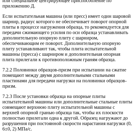
или специальное центрирующее приспособление по
приложению Д.
Если испытательная машина (или пресс) имеет один шаровой
шарнир, радиус которого не обеспечивает поворот опорной
плиты в процессе нагружения образца, то рекомендуется для
передачи сжимающего усилия по оси образца устанавливать
дополнительную опорную плиту с шарниром,
обеспечивающим ее поворот. Дополнительную опорную
плиту устанавливают так, чтобы плита испытательной
машины (пресса) с шарниром и дополнительная опорная
плита прилегали к противоположным граням образца.
7.2.2 Половинки образцов-призм при испытании на сжатие
помещают между двумя дополнительными стальными
пластинами для передачи нагрузки на половинки образцов-
призм.
7.2.3 После установки образца на опорные плиты
испытательной машины или дополнительные стальные плиты
совмещают верхнюю плиту испытательной машины с
верхней опорной гранью образца так, чтобы их плоскости
полностью прилегали одна к другой. Образец нагружают до
разрушения при постоянной скорости нарастания нагрузки (0,
6±0, 2) МПа/с.