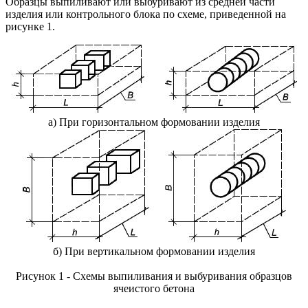
Образцы выпиливают или выбуривают из средней части
изделия или контрольного блока по схеме, приведенной на
рисунке 1.
а) При горизонтальном формовании изделия
б) При вертикальном формовании изделия
Рисунок 1 - Схемы выпиливания и выбуривания образцов
ячеистого бетона