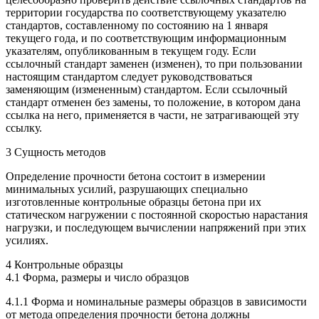
территории государства по соответствующему указателю
стандартов, составленному по состоянию на 1 января
текущего года, и по соответствующим информационным
указателям, опубликованным в текущем году. Если
ссылочный стандарт заменен (изменен), то при пользовании
настоящим стандартом следует руководствоваться
заменяющим (измененным) стандартом. Если ссылочный
стандарт отменен без замены, то положение, в котором дана
ссылка на него, применяется в части, не затрагивающей эту
ссылку.
3 Сущность методов
Определение прочности бетона состоит в измерении
минимальных усилий, разрушающих специально
изготовленные контрольные образцы бетона при их
статическом нагружении с постоянной скоростью нарастания
нагрузки, и последующем вычислении напряжений при этих
усилиях.
4 Контрольные образцы
4.1 Форма, размеры и число образцов
4.1.1 Форма и номинальные размеры образцов в зависимости
от метода определения прочности бетона должны