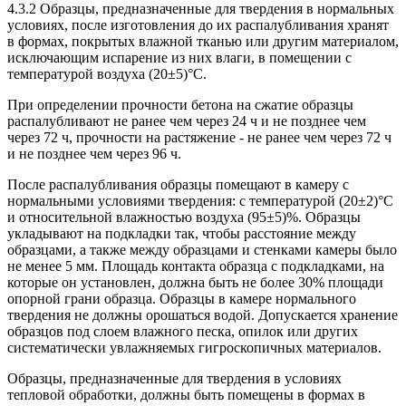
4.3.2 Образцы, предназначенные для твердения в нормальных
условиях, после изготовления до их распалубливания хранят
в формах, покрытых влажной тканью или другим материалом,
исключающим испарение из них влаги, в помещении с
температурой воздуха (20±5)°С.
При определении прочности бетона на сжатие образцы
распалубливают не ранее чем через 24 ч и не позднее чем
через 72 ч, прочности на растяжение - не ранее чем через 72 ч
и не позднее чем через 96 ч.
После распалубливания образцы помещают в камеру с
нормальными условиями твердения: с температурой (20±2)°С
и относительной влажностью воздуха (95±5)%. Образцы
укладывают на подкладки так, чтобы расстояние между
образцами, а также между образцами и стенками камеры было
не менее 5 мм. Площадь контакта образца с подкладками, на
которые он установлен, должна быть не более 30% площади
опорной грани образца. Образцы в камере нормального
твердения не должны орошаться водой. Допускается хранение
образцов под слоем влажного песка, опилок или других
систематически увлажняемых гигроскопичных материалов.
Образцы, предназначенные для твердения в условиях
тепловой обработки, должны быть помещены в формах в