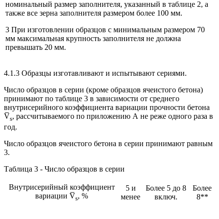
номинальный размер заполнителя, указанный в таблице 2, а
также все зерна заполнителя размером более 100 мм.
3 При изготовлении образцов с минимальным размером 70
мм максимальная крупность заполнителя не должна
превышать 20 мм.
4.1.3 Образцы изготавливают и испытывают сериями.
Число образцов в серии (кроме образцов ячеистого бетона)
принимают по таблице 3 в зависимости от среднего
внутрисерийного коэффициента вариации прочности бетона
V̅
, рассчитываемого по приложению А не реже одного раза в
s
год.
Число образцов ячеистого бетона в серии принимают равным
3.
Таблица 3 - Число образцов в серии
Внутрисерийный коэффициент
5 и
Более 5 до 8
Более
вариации V̅
, %
менее
включ.
8**
s