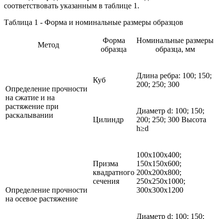
соответствовать указанным в таблице 1.
Таблица 1 - Форма и номинальные размеры образцов
Форма
Номинальные размеры
Метод
образца
образца, мм
Длина ребра: 100; 150;
Куб
200; 250; 300
Определение прочности
на сжатие и на
растяжение при
Диаметр d: 100; 150;
раскалывании
Цилиндр
200; 250; 300 Высота
h≥d
100x100x400;
Призма
150x150x600;
квадратного
200x200x800;
сечения
250x250x1000;
Определение прочности
300x300x1200
на осевое растяжение
Диаметр d: 100; 150;