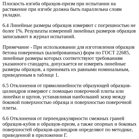
Плоскость изгиба образцов-призм при испытании на
растяжение при изгибе должна быть параллельна слоям
укладки.
6.4 Линейные размеры образцов измеряют с погрешностью не
более 1%. Результаты измерений линейных размеров образцов
записывают в журнал испытаний.
Примечание - При использовании для изготовления образцов
бетона поверенных (калиброванных) форм по ГОСТ 22685,
линейные размеры которых соответствуют требованиям
указанного стандарта, допускается не измерять линейные
размеры образцов, а принимать их равными номинальным,
приведенным в таблице 1.
6.5 Отклонения от прямолинейности образующей образцов-
цилиндров измеряют с помощью поверочной плиты или
линейки и щупов, устанавливая наибольший зазор между
боковой поверхностью образца и поверхностью поверочной
плиты.
6.6 Отклонения от перпендикулярности смежных граней
образцов-кубов и образцов-призм, а также опорных и боковых
поверхностей образцов-цилиндров определяют по методике,
приведенной в приложении Г.