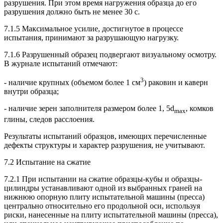
разрушения. При этом время нагружения образца до его
разрушения должно быть не менее 30 с.
7.1.5 Максимальное усилие, достигнутое в процессе
испытания, принимают за разрушающую нагрузку.
7.1.6 Разрушенный образец подвергают визуальному осмотру.
В журнале испытаний отмечают:
3
- наличие крупных (объемом более 1 см
) раковин и каверн
внутри образца;
- наличие зерен заполнителя размером более 1, 5d
, комков
max
глины, следов расслоения.
Результаты испытаний образцов, имеющих перечисленные
дефекты структуры и характер разрушения, не учитывают.
7.2 Испытание на сжатие
7.2.1 При испытании на сжатие образцы-кубы и образцы-
цилиндры устанавливают одной из выбранных граней на
нижнюю опорную плиту испытательной машины (пресса)
центрально относительно его продольной оси, используя
риски, нанесенные на плиту испытательной машины (пресса),