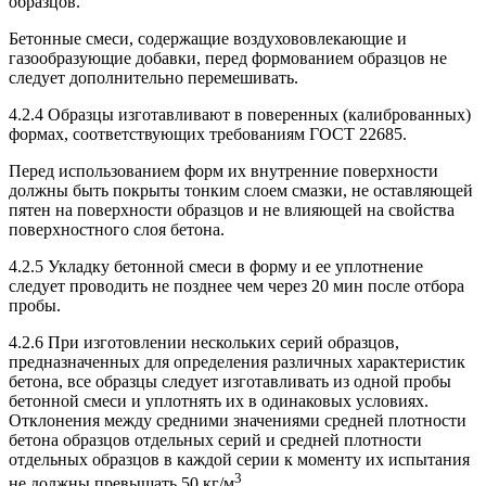
образцов.
Бетонные смеси, содержащие воздухововлекающие и
газообразующие добавки, перед формованием образцов не
следует дополнительно перемешивать.
4.2.4 Образцы изготавливают в поверенных (калиброванных)
формах, соответствующих требованиям ГОСТ 22685.
Перед использованием форм их внутренние поверхности
должны быть покрыты тонким слоем смазки, не оставляющей
пятен на поверхности образцов и не влияющей на свойства
поверхностного слоя бетона.
4.2.5 Укладку бетонной смеси в форму и ее уплотнение
следует проводить не позднее чем через 20 мин после отбора
пробы.
4.2.6 При изготовлении нескольких серий образцов,
предназначенных для определения различных характеристик
бетона, все образцы следует изготавливать из одной пробы
бетонной смеси и уплотнять их в одинаковых условиях.
Отклонения между средними значениями средней плотности
бетона образцов отдельных серий и средней плотности
отдельных образцов в каждой серии к моменту их испытания
3
не должны превышать 50 кг/м
.