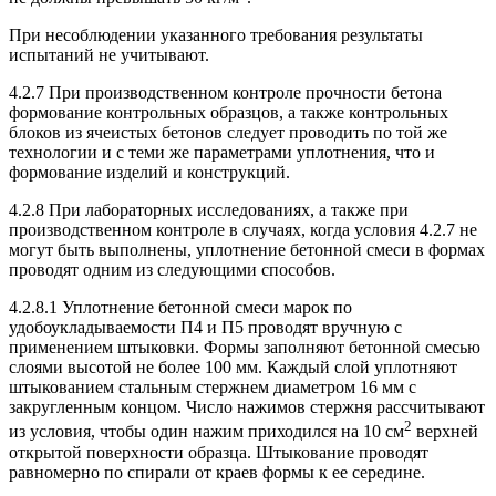
При несоблюдении указанного требования результаты
испытаний не учитывают.
4.2.7 При производственном контроле прочности бетона
формование контрольных образцов, а также контрольных
блоков из ячеистых бетонов следует проводить по той же
технологии и с теми же параметрами уплотнения, что и
формование изделий и конструкций.
4.2.8 При лабораторных исследованиях, а также при
производственном контроле в случаях, когда условия 4.2.7 не
могут быть выполнены, уплотнение бетонной смеси в формах
проводят одним из следующими способов.
4.2.8.1 Уплотнение бетонной смеси марок по
удобоукладываемости П4 и П5 проводят вручную с
применением штыковки. Формы заполняют бетонной смесью
слоями высотой не более 100 мм. Каждый слой уплотняют
штыкованием стальным стержнем диаметром 16 мм с
закругленным концом. Число нажимов стержня рассчитывают
2
из условия, чтобы один нажим приходился на 10 см
верхней
открытой поверхности образца. Штыкование проводят
равномерно по спирали от краев формы к ее середине.