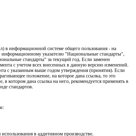
л) в информационной системе общего пользования - на
му информационному указателю "Национальные стандарты",
иональные стандарты" за текущий год. Если заменен
умента с учетом всех внесенных в данную версию изменений.
ента с указанным выше годом утверждения (принятия). Если
рагивающее положение, на которое дана ссылка, то это
, в котором дана ссылка на него, рекомендуется применять в
нде стандартов.
и:
использования в аддитивном производстве.