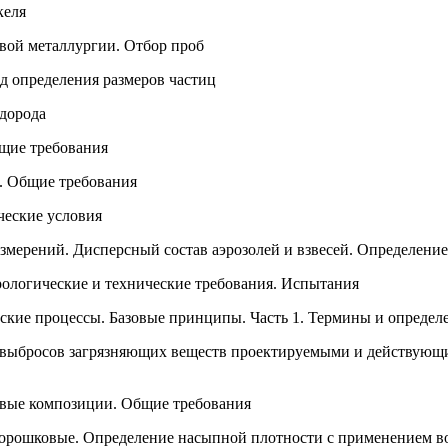
келя
ой металлургии. Отбор проб
 определения размеров частиц
дорода
щие требования
. Общие требования
ческие условия
измерений. Дисперсный состав аэрозолей и взвесей. Определени
рологические и технические требования. Испытания
кие процессы. Базовые принципы. Часть 1. Термины и определ
выбросов загрязняющих веществ проектируемыми и действующи
вые композиции. Общие требования
орошковые. Определение насыпной плотности с применением в