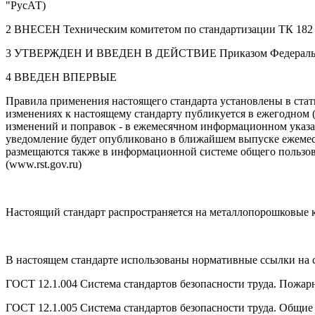
"РусАТ)
2 ВНЕСЕН Техническим комитетом по стандартизации ТК 182
3 УТВЕРЖДЕН И ВВЕДЕН В ДЕЙСТВИЕ Приказом Федерального а
4 ВВЕДЕН ВПЕРВЫЕ
Правила применения настоящего стандарта установлены в стат
изменениях к настоящему стандарту публикуется в ежегодном 
изменений и поправок - в ежемесячном информационном указат
уведомление будет опубликовано в ближайшем выпуске ежеме
размещаются также в информационной системе общего пользова
(www.rst.gov.ru)
Настоящий стандарт распространяется на металлопорошковые к
В настоящем стандарте использованы нормативные ссылки на
ГОСТ 12.1.004 Система стандартов безопасности труда. Пожар
ГОСТ 12.1.005 Система стандартов безопасности труда. Общие