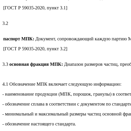
[ГОСТ Р 59035-2020, пункт 3.1]
3.2
паспорт МПК:
Документ, сопровождающий каждую партию МП
[ГОСТ Р 59035-2020, пункт 3.2]
3.3
основная фракция МПК:
Диапазон размеров частиц, пре
4.1 Обозначение МПК включает следующую информацию:
- наименование продукции (МПК, порошок, гранулы) в соответ
- обозначение сплава в соответствии с документом по станда
- минимальный и максимальный размеры частиц основной фра
- обозначение настоящего стандарта.