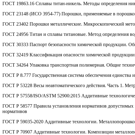
ГОСТ 19863.16 Сплавы титан-никель. Методы определения ни
ГОСТ 23148 (ИСО 3954-77) Порошки, применяемые в порошков
ГОСТ 23402 Порошки металлические. Микроскопический метод
ГОСТ 24956 Титан и сплавы титановые. Метод определения во
ГОСТ 30333 Паспорт безопасности химической продукции. Об
ГОСТ 32419 Классификация опасности химической продукции
ГОСТ 34264 Упаковка транспортная полимерная. Общие техни
ГОСТ Р 8.777 Государственная система обеспечения единства 
ГОСТ Р 53228 Весы неавтоматического действия. Часть 1. Мет
ГОСТ Р 57558/ISO/ASTM 52900:2015 Аддитивные технологичес
ГОСТ Р 58577 Правила установления нормативов допустимых 
нормативов
ГОСТ Р 59035-2020 Аддитивные технологии. Металлопорошко
ГОСТ Р 70907 Аддитивные технологии. Композиции металлоп