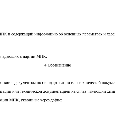
К и содержащий информацию об основных параметрах и хара
обладающих в партии МПК.
4 Обозначение
ствии с документом по стандартизации или технической докуме
ртизации или технической документацией на сплав, имеющий хи
кции МПК, указанные через дефис;