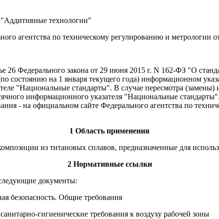
 "Аддитивные технологии"
гентства по техническому регулированию и метрологии от 29
ье 26 Федерального закона от 29 июня 2015 г. N 162-ФЗ "О ста
(по состоянию на 1 января текущего года) информационном ука
еле "Национальные стандарты". В случае пересмотра (замены) 
сячного информационного указателя "Национальные стандарты"
ния - на официальном сайте Федерального агентства по технич
1 Область применения
омпозиции из титановых сплавов, предназначенные для использ
2 Нормативные ссылки
 следующие документы:
ная безопасность. Общие требования
 санитарно-гигиенические требования к воздуху рабочей зоны