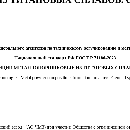
дерального агентства по техническому регулированию и метро
Национальный стандарт РФ ГОСТ Р 71186-2023
ИЦИИ МЕТАЛЛОПОРОШКОВЫЕ ИЗ ТИТАНОВЫХ СПЛА
chnologies. Metal powder compositions from titanium alloys. General sp
ий завод" (АО ЧМЗ) при участии Общества с ограниченной от