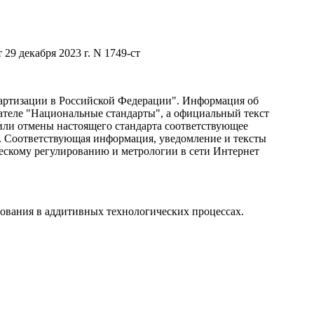
 декабря 2023 г. N 1749-ст
ндартизации в Российской Федерации". Информация об
зателе "Национальные стандарты", а официальный текст
или отмены настоящего стандарта соответствующее
. Соответствующая информация, уведомление и тексты
ескому регулированию и метрологии в сети Интернет
ования в аддитивных технологических процессах.