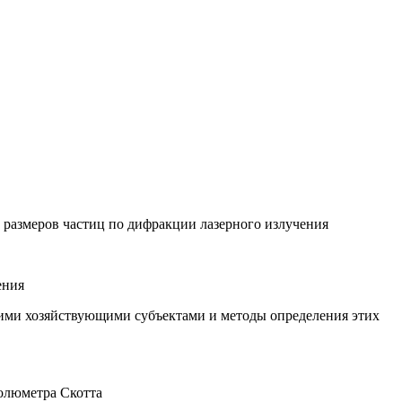
е размеров частиц по дифракции лазерного излучения
ения
ми хозяйствующими субъектами и методы определения этих
олюметра Скотта