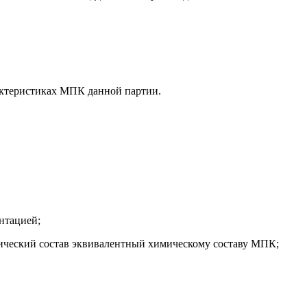
ктеристиках МПК данной партии.
нтацией;
мический состав эквивалентный химическому составу МПК;