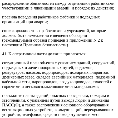
распределение обязанностей между отдельными работниками,
участвующими в ликвидации аварий, и порядок их действия;
правила поведения работников фабрики и подрядных
организаций при аварии;
список должностных работников и учреждений, которые
должны быть немедленно извещены об аварии
(рекомендуемый образец приведен в приложении N 2 к
настоящим Правилам безопасности).
41. К оперативной части должны прилагаться:
ситуационный план объекта с указанием зданий, сооружений,
подъездных и железнодорожных путей, водоемов,
резервуаров, насосов, водопроводов, пожарных гидрантов,
дренчерных завес, складов аварийных материалов, подземной
кабельной сети, паропроводов, воздухопроводов, емкостей с
горючими и легковоспламеняющимися материалами;
поэтажные планы зданий, опасных по взрывам, пожарам и
затоплениям, с указанием путей выхода людей и движения
ПАСС(Ф), а также расположения основного оборудования,
вентиляционных устройств, коммуникаций, перекрывающих
устройств, телефонов, средств пожаротушения и мест