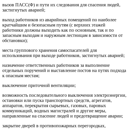
вызов ПАСС(Ф) и пути их следования для спасения людей,
застигнутых аварией;
выход работников из аварийных помещений по наиболее
кратчайшим и безопасным путям (с верхних этажей
работники должны выходить как по основным, так и по
запасным выходам и наружным лестницам в зависимости от
обстановки);
места группового хранения самоспасателей для
использования при выходе работников, застигнутых аварией;
назначение ответственных работников за выполнение
отдельных поручений и выставление постов на путях подхода
к опасным местам;
выключение приточной вентиляции;
возможность последовательного выключения электроэнергии,
остановки или пуска транспортных средств, агрегатов,
аппаратов, перекрытия сырьевых, газовых, паровых
коммуникаций, водных магистралей и другие меры,
направленные на спасение людей и предотвращение аварии;
закрытие дверей в противопожарных перегородках,