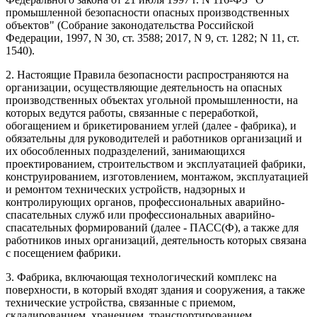
промышленной безопасности опасных производственных
объектов" (Собрание законодательства Российской
Федерации, 1997, N 30, ст. 3588; 2017, N 9, ст. 1282; N 11, ст.
1540).
2. Настоящие Правила безопасности распространяются на
организации, осуществляющие деятельность на опасных
производственных объектах угольной промышленности, на
которых ведутся работы, связанные с переработкой,
обогащением и брикетированием углей (далее - фабрика), и
обязательны для руководителей и работников организаций и
их обособленных подразделений, занимающихся
проектированием, строительством и эксплуатацией фабрики,
конструированием, изготовлением, монтажом, эксплуатацией
и ремонтом технических устройств, надзорных и
контролирующих органов, профессиональных аварийно-
спасательных служб или профессиональных аварийно-
спасательных формирований (далее - ПАСС(Ф), а также для
работников иных организаций, деятельность которых связана
с посещением фабрики.
3. Фабрика, включающая технологический комплекс на
поверхности, в который входят здания и сооружения, а также
технические устройства, связанные с приемом,
складированием, хранением, транспортированием,