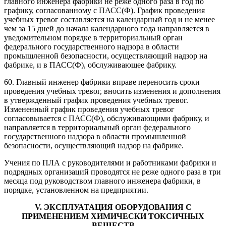
главного инженера фабрики не реже одного раза в год по
графику, согласованному с ПАСС(Ф). График проведения
учебных тревог составляется на календарный год и не менее
чем за 15 дней до начала календарного года направляется в
уведомительном порядке в территориальный орган
федерального государственного надзора в области
промышленной безопасности, осуществляющий надзор на
фабрике, и в ПАСС(Ф), обслуживающее фабрику.
60. Главный инженер фабрики вправе переносить сроки
проведения учебных тревог, вносить изменения и дополнения
в утвержденный график проведения учебных тревог.
Измененный график проведения учебных тревог
согласовывается с ПАСС(Ф), обслуживающими фабрику, и
направляется в территориальный орган федерального
государственного надзора в области промышленной
безопасности, осуществляющий надзор на фабрике.
Учения по ПЛА с руководителями и работниками фабрики и
подрядных организаций проводятся не реже одного раза в три
месяца под руководством главного инженера фабрики, в
порядке, установленном на предприятии.
V. ЭКСПЛУАТАЦИЯ ОБОРУДОВАНИЯ С
ПРИМЕНЕНИЕМ ХИМИЧЕСКИ ТОКСИЧНЫХ
ВЕЩЕСТВ