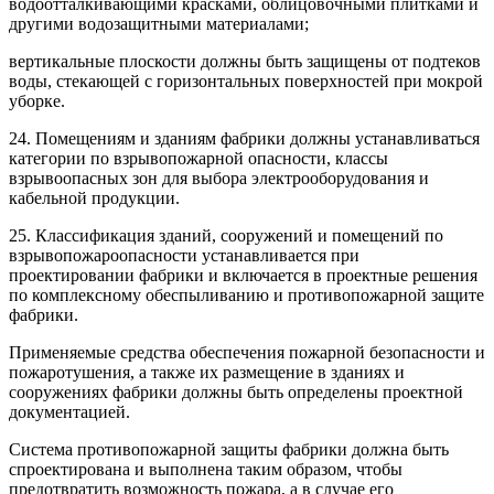
водоотталкивающими красками, облицовочными плитками и
другими водозащитными материалами;
вертикальные плоскости должны быть защищены от подтеков
воды, стекающей с горизонтальных поверхностей при мокрой
уборке.
24. Помещениям и зданиям фабрики должны устанавливаться
категории по взрывопожарной опасности, классы
взрывоопасных зон для выбора электрооборудования и
кабельной продукции.
25. Классификация зданий, сооружений и помещений по
взрывопожароопасности устанавливается при
проектировании фабрики и включается в проектные решения
по комплексному обеспыливанию и противопожарной защите
фабрики.
Применяемые средства обеспечения пожарной безопасности и
пожаротушения, а также их размещение в зданиях и
сооружениях фабрики должны быть определены проектной
документацией.
Система противопожарной защиты фабрики должна быть
спроектирована и выполнена таким образом, чтобы
предотвратить возможность пожара, а в случае его