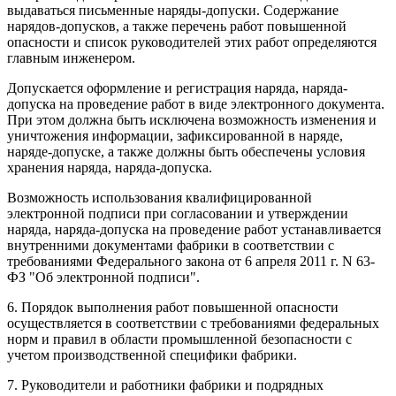
выдаваться письменные наряды-допуски. Содержание
нарядов-допусков, а также перечень работ повышенной
опасности и список руководителей этих работ определяются
главным инженером.
Допускается оформление и регистрация наряда, наряда-
допуска на проведение работ в виде электронного документа.
При этом должна быть исключена возможность изменения и
уничтожения информации, зафиксированной в наряде,
наряде-допуске, а также должны быть обеспечены условия
хранения наряда, наряда-допуска.
Возможность использования квалифицированной
электронной подписи при согласовании и утверждении
наряда, наряда-допуска на проведение работ устанавливается
внутренними документами фабрики в соответствии с
требованиями Федерального закона от 6 апреля 2011 г. N 63-
ФЗ "Об электронной подписи".
6. Порядок выполнения работ повышенной опасности
осуществляется в соответствии с требованиями федеральных
норм и правил в области промышленной безопасности с
учетом производственной специфики фабрики.
7. Руководители и работники фабрики и подрядных