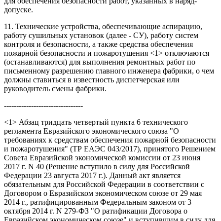
для обеспечения безопасности работ, указанных в наряд-
допуске.
11. Технические устройства, обеспечивающие аспирацию,
работу сушильных установок (далее - СУ), работу систем
контроля и безопасности, а также средства обеспечения
пожарной безопасности и пожаротушения <1> отключаются
(останавливаются) для выполнения ремонтных работ по
письменному разрешению главного инженера фабрики, о чем
должны ставиться в известность диспетчерская или
руководитель смены фабрики.
--------------------------------
<1> Абзац тридцать четвертый пункта 6 технического
регламента Евразийского экономического союза "О
требованиях к средствам обеспечения пожарной безопасности
и пожаротушения" (ТР ЕАЭС 043/2017), принятого Решением
Совета Евразийской экономической комиссии от 23 июня
2017 г. N 40 (Решение вступило в силу для Российской
Федерации 23 августа 2017 г.). Данный акт является
обязательным для Российской Федерации в соответствии с
Договором о Евразийском экономическом союзе от 29 мая
2014 г., ратифицированным Федеральным законом от 3
октября 2014 г. N 279-ФЗ "О ратификации Договора о
Евразийском экономическом союзе" и вступившим в силу для