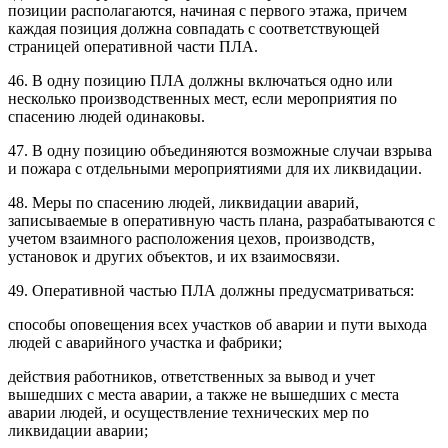
позиции располагаются, начиная с первого этажа, причем
каждая позиция должна совпадать с соответствующей
страницей оперативной части ПЛА.
46. В одну позицию ПЛА должны включаться одно или
несколько производственных мест, если мероприятия по
спасению людей одинаковы.
47. В одну позицию объединяются возможные случаи взрыва
и пожара с отдельными мероприятиями для их ликвидации.
48. Меры по спасению людей, ликвидации аварий,
записываемые в оперативную часть плана, разрабатываются с
учетом взаимного расположения цехов, производств,
установок и других объектов, и их взаимосвязи.
49. Оперативной частью ПЛА должны предусматриваться:
способы оповещения всех участков об аварии и пути выхода
людей с аварийного участка и фабрики;
действия работников, ответственных за вывод и учет
вышедших с места аварии, а также не вышедших с места
аварии людей, и осуществление технических мер по
ликвидации аварии;