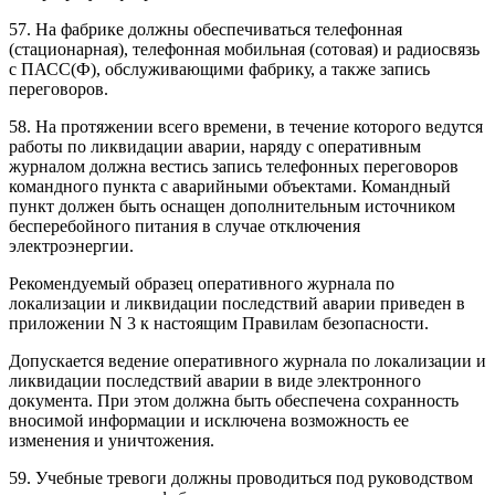
57. На фабрике должны обеспечиваться телефонная
(стационарная), телефонная мобильная (сотовая) и радиосвязь
с ПАСС(Ф), обслуживающими фабрику, а также запись
переговоров.
58. На протяжении всего времени, в течение которого ведутся
работы по ликвидации аварии, наряду с оперативным
журналом должна вестись запись телефонных переговоров
командного пункта с аварийными объектами. Командный
пункт должен быть оснащен дополнительным источником
бесперебойного питания в случае отключения
электроэнергии.
Рекомендуемый образец оперативного журнала по
локализации и ликвидации последствий аварии приведен в
приложении N 3 к настоящим Правилам безопасности.
Допускается ведение оперативного журнала по локализации и
ликвидации последствий аварии в виде электронного
документа. При этом должна быть обеспечена сохранность
вносимой информации и исключена возможность ее
изменения и уничтожения.
59. Учебные тревоги должны проводиться под руководством