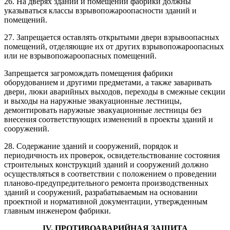
26. На дверях зданий и помещений фабрики должны
указываться классы взрывопожароопасности зданий и
помещений.
27. Запрещается оставлять открытыми двери взрывоопасных
помещений, отделяющие их от других взрывопожароопасных
или не взрывопожароопасных помещений.
Запрещается загромождать помещения фабрики
оборудованием и другими предметами, а также заваривать
двери, люки аварийных выходов, переходы в смежные секции
и выходы на наружные эвакуационные лестницы,
демонтировать наружные эвакуационные лестницы без
внесения соответствующих изменений в проекты зданий и
сооружений.
28. Содержание зданий и сооружений, порядок и
периодичность их проверок, освидетельствование состояния
строительных конструкций зданий и сооружений должно
осуществляться в соответствии с положением о проведении
планово-предупредительного ремонта производственных
зданий и сооружений, разрабатываемым на основании
проектной и нормативной документации, утвержденным
главным инженером фабрики.
IV. ПРОТИВОАВАРИЙНАЯ ЗАЩИТА