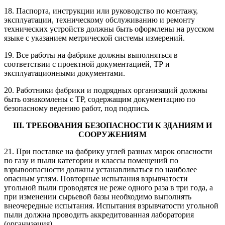
18. Паспорта, инструкции или руководство по монтажу,
эксплуатации, техническому обслуживанию и ремонту
технических устройств должны быть оформлены на русском
языке с указанием метрической системы измерений.
19. Все работы на фабрике должны выполняться в
соответствии с проектной документацией, ТР и
эксплуатационными документами.
20. Работники фабрики и подрядных организаций должны
быть ознакомлены с ТР, содержащим документацию по
безопасному ведению работ, под подпись.
III. ТРЕБОВАНИЯ БЕЗОПАСНОСТИ К ЗДАНИЯМ И
СООРУЖЕНИЯМ
21. При поставке на фабрику углей разных марок опасности
по газу и пыли категории и классы помещений по
взрывоопасности должны устанавливаться по наиболее
опасным углям. Повторные испытания взрывчатости
угольной пыли проводятся не реже одного раза в три года, а
при изменении сырьевой базы необходимо выполнять
внеочередные испытания. Испытания взрывчатости угольной
пыли должна проводить аккредитованная лаборатория
(организация).