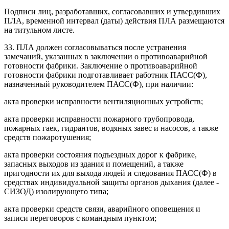
Подписи лиц, разработавших, согласовавших и утвердивших
ПЛА, временной интервал (даты) действия ПЛА размещаются
на титульном листе.
33. ПЛА должен согласовываться после устранения
замечаний, указанных в заключении о противоаварийной
готовности фабрики. Заключение о противоаварийной
готовности фабрики подготавливает работник ПАСС(Ф),
назначенный руководителем ПАСС(Ф), при наличии:
акта проверки исправности вентиляционных устройств;
акта проверки исправности пожарного трубопровода,
пожарных гаек, гидрантов, водяных завес и насосов, а также
средств пожаротушения;
акта проверки состояния подъездных дорог к фабрике,
запасных выходов из здания и помещений, а также
пригодности их для выхода людей и следования ПАСС(Ф) в
средствах индивидуальной защиты органов дыхания (далее -
СИЗОД) изолирующего типа;
акта проверки средств связи, аварийного оповещения и
записи переговоров с командным пунктом;