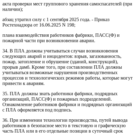
акта проверки мест группового хранения самоспасателей (при
наличии);
абзац утратил силу с 1 сентября 2025 года. - Приказ
Ростехнадзора от 16.06.2025 N 198;
плана взаимодействия работников фабрики, ПАСС(Ф) и
пожарной части при возникновении аварии.
34. В ПЛА должны учитываться случаи возникновения
следующих аварий и инцидентов: взрыв, загазованность,
пожар, затопление и обрушение (зданий, конструкций),
прорыв дамб. Кроме того, при составлении ПЛА должны
учитываться возможные нарушения производственных
процессов и технологических режимов работы, которые могут
привести к авариям.
35. ПЛА должны знать работники фабрики, подрядных
организаций, ПАСС(Ф) и пожарных подразделений.
Ознакомление работников фабрики и подрядных организаций
с ПЛА оформляется под подпись.
36. При изменении технологии производства, путей вывода
работников в безопасное место в текстовую и графическую
часть ПЛА или в его отдельные позиции в суточный срок