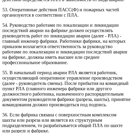
53. Оперативные действия ПАСС(Ф) и пожарных частей
организуются в соответствии с ПЛА.
54. Руководство работами по локализации и ликвидации
последствий аварии на фабрике должен осуществлять
руководитель работ по ликвидации аварии (далее - РЛА) -
главный инженер фабрики. Работники фабрики, на которых
приказом возлагается ответственность за руководство
работами по локализации и ликвидации последствий аварии
на фабрике, должны иметь высшее или среднее
профессиональное образование.
55. В начальный период аварии РЛА является работник,
осуществляющий оперативное управление производством
(далее - руководитель смены). После прибытия на командный
пункт РЛА (главного инженера фабрики или другого
должностного работника, назначенного распорядительным
документом руководителя фабрики (разреза, шахты), принятие
командования должно производиться под подпись.
56. Если фабрика связана с поверхностным комплексом
шахты или разреза или является их структурным
подразделением, то разрабатывается общий ПЛА по шахте
или разрезу и фабрике.