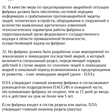
31. В качестве меры по предотвращению аварийной ситуации
фабрика должна быть обеспечена системой передачи
информации о срабатывании противоаварийной защиты
людей, технических устройств, оборудования и сооружений и
количестве выявленных критических изменений
технологических параметров работы фабрики в
территориальный орган федерального государственного
надзора в области промышленной безопасности,
осуществляющий надзор на фабрике.
32. На фабрике должен быть разработан план мероприятий по
локализации и ликвидации последствий аварий, в который
включается специальный раздел, определяющий порядок
действий в случае аварии по спасению людей и ликвидации
аварий в начальный период возникновения и предупреждения
ее развития, - план ликвидации аварий (далее - ПЛА).
ПЛА утверждает главный инженер фабрики и согласовывают
руководители подразделения ПАСС(Ф) и пожарной части,
обслуживающие фабрику, не позднее, чем за 15 дней до ввода
его в действие на срок не более чем 5 лет.
Если фабрика входит в состав разреза или шахты, ПЛА
утверждает главный инженер разреза (шахты).