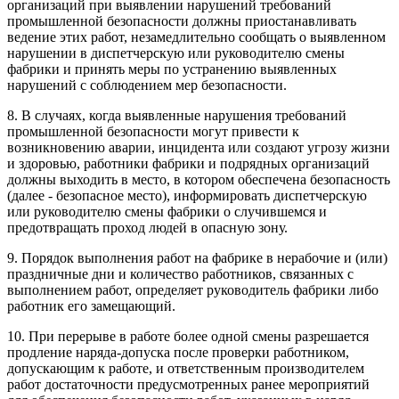
организаций при выявлении нарушений требований
промышленной безопасности должны приостанавливать
ведение этих работ, незамедлительно сообщать о выявленном
нарушении в диспетчерскую или руководителю смены
фабрики и принять меры по устранению выявленных
нарушений с соблюдением мер безопасности.
8. В случаях, когда выявленные нарушения требований
промышленной безопасности могут привести к
возникновению аварии, инцидента или создают угрозу жизни
и здоровью, работники фабрики и подрядных организаций
должны выходить в место, в котором обеспечена безопасность
(далее - безопасное место), информировать диспетчерскую
или руководителю смены фабрики о случившемся и
предотвращать проход людей в опасную зону.
9. Порядок выполнения работ на фабрике в нерабочие и (или)
праздничные дни и количество работников, связанных с
выполнением работ, определяет руководитель фабрики либо
работник его замещающий.
10. При перерыве в работе более одной смены разрешается
продление наряда-допуска после проверки работником,
допускающим к работе, и ответственным производителем
работ достаточности предусмотренных ранее мероприятий