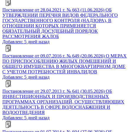
Постановление от 28.04.2021 г. № 663 (11.06.2026) ОБ
УТВЕРЖДЕНИИ ПЕРЕЧНЯ ВИДОВ ФЕДЕРАЛЬНОГО
ГОСУДАРСТВЕННОГО КОНТРОЛЯ (НАДЗОРА), В
ОТНОШЕНИИ КОТОРЫХ ПРИМЕНЯЕТСЯ
ОБЯЗАТЕЛЬНЫЙ ДОСУДЕБНЫЙ ПОРЯДОК
РАССМОТРЕНИЯ ЖАЛОБ
Добавлен: 5 дней назад
Постановление от 09.07.2016 г. № 649 (20.06.2026) О МЕРАХ
ПО ПРИСПОСОБЛЕНИЮ ЖИЛЫХ ПОМЕЩЕНИЙ И
ОБЩЕГО ИМУЩЕСТВА В МНОГОКВАРТИРНОМ ДОМЕ
С УЧЕТОМ ПОТРЕБНОСТЕЙ ИНВАЛИДОВ
Добавлен: 5 дней назад
Постановление от 29.07.2013 г. № 641 (30.05.2026) ОБ
ИНВЕСТИЦИОННЫХ И ПРОИЗВОДСТВЕННЫХ
ПРОГРАММАХ ОРГАНИЗАЦИЙ, ОСУЩЕСТВЛЯЮЩИХ
ДЕЯТЕЛЬНОСТЬ В СФЕРЕ ВОДОСНАБЖЕНИЯ И
ВОДООТВЕДЕНИЯ
Добавлен: 5 дней назад
Постановление от 01.07.2014 г. № 604 (27.06.2026) ОБ