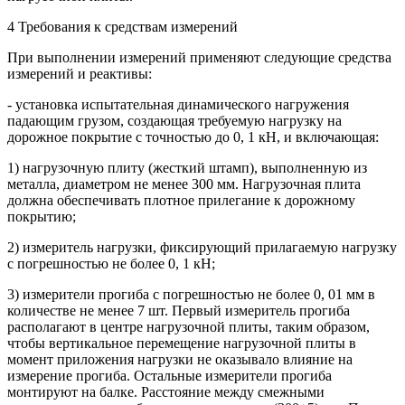
4 Требования к средствам измерений
При выполнении измерений применяют следующие средства
измерений и реактивы:
- установка испытательная динамического нагружения
падающим грузом, создающая требуемую нагрузку на
дорожное покрытие с точностью до 0, 1 кН, и включающая:
1) нагрузочную плиту (жесткий штамп), выполненную из
металла, диаметром не менее 300 мм. Нагрузочная плита
должна обеспечивать плотное прилегание к дорожному
покрытию;
2) измеритель нагрузки, фиксирующий прилагаемую нагрузку
с погрешностью не более 0, 1 кН;
3) измерители прогиба с погрешностью не более 0, 01 мм в
количестве не менее 7 шт. Первый измеритель прогиба
располагают в центре нагрузочной плиты, таким образом,
чтобы вертикальное перемещение нагрузочной плиты в
момент приложения нагрузки не оказывало влияние на
измерение прогиба. Остальные измерители прогиба
монтируют на балке. Расстояние между смежными