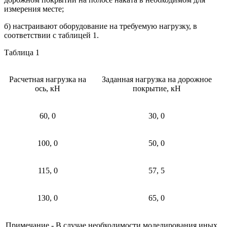
измерения месте;
б) настраивают оборудование на требуемую нагрузку, в
соответствии с таблицей 1.
Таблица 1
Расчетная нагрузка на
Заданная нагрузка на дорожное
ось, кН
покрытие, кН
60, 0
30, 0
100, 0
50, 0
115, 0
57, 5
130, 0
65, 0
Примечание - В случае необходимости моделирования иных