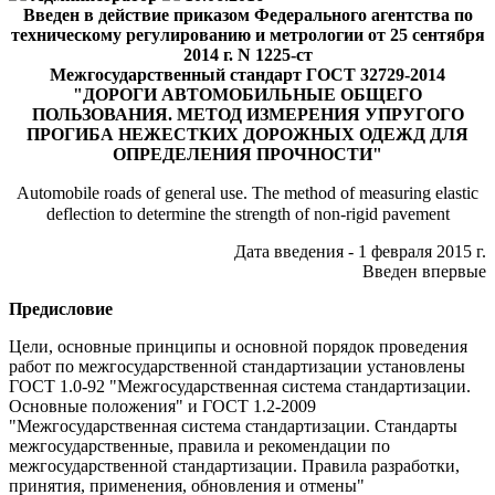
Введен в действие приказом Федерального агентства по
техническому регулированию и метрологии от 25 сентября
2014 г. N 1225-ст
Межгосударственный стандарт ГОСТ 32729-2014
"ДОРОГИ АВТОМОБИЛЬНЫЕ ОБЩЕГО
ПОЛЬЗОВАНИЯ. МЕТОД ИЗМЕРЕНИЯ УПРУГОГО
ПРОГИБА НЕЖЕСТКИХ ДОРОЖНЫХ ОДЕЖД ДЛЯ
ОПРЕДЕЛЕНИЯ ПРОЧНОСТИ"
Automobile roads of general use. The method of measuring elastic
deflection to determine the strength of non-rigid pavement
Дата введения - 1 февраля 2015 г.
Введен впервые
Предисловие
Цели, основные принципы и основной порядок проведения
работ по межгосударственной стандартизации установлены
ГОСТ 1.0-92 "Межгосударственная система стандартизации.
Основные положения" и ГОСТ 1.2-2009
"Межгосударственная система стандартизации. Стандарты
межгосударственные, правила и рекомендации по
межгосударственной стандартизации. Правила разработки,
принятия, применения, обновления и отмены"