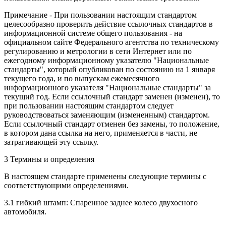
Примечание - При пользовании настоящим стандартом
целесообразно проверить действие ссылочных стандартов в
информационной системе общего пользования - на
официальном сайте Федерального агентства по техническому
регулированию и метрологии в сети Интернет или по
ежегодному информационному указателю "Национальные
стандарты", который опубликован по состоянию на 1 января
текущего года, и по выпускам ежемесячного
информационного указателя "Национальные стандарты" за
текущий год. Если ссылочный стандарт заменен (изменен), то
при пользовании настоящим стандартом следует
руководствоваться заменяющим (измененным) стандартом.
Если ссылочный стандарт отменен без замены, то положение,
в котором дана ссылка на него, применяется в части, не
затрагивающей эту ссылку.
3 Термины и определения
В настоящем стандарте применены следующие термины с
соответствующими определениями.
3.1 гибкий штамп: Спаренное заднее колесо двухосного
автомобиля.