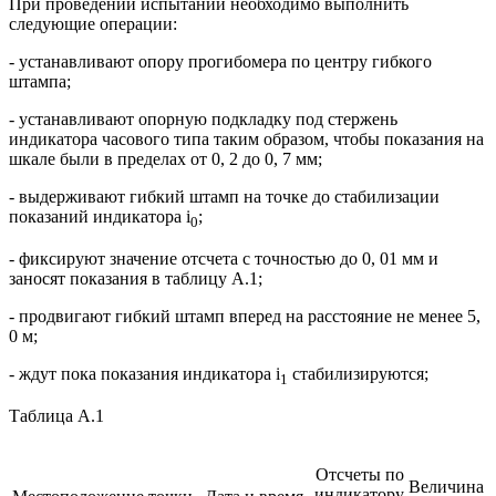
При проведении испытаний необходимо выполнить
следующие операции:
- устанавливают опору прогибомера по центру гибкого
штампа;
- устанавливают опорную подкладку под стержень
индикатора часового типа таким образом, чтобы показания на
шкале были в пределах от 0, 2 до 0, 7 мм;
- выдерживают гибкий штамп на точке до стабилизации
показаний индикатора i
;
0
- фиксируют значение отсчета с точностью до 0, 01 мм и
заносят показания в таблицу А.1;
- продвигают гибкий штамп вперед на расстояние не менее 5,
0 м;
- ждут пока показания индикатора i
стабилизируются;
1
Таблица А.1
Отсчеты по
Величина
индикатору