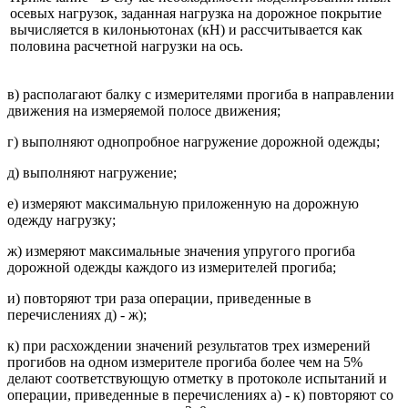
осевых нагрузок, заданная нагрузка на дорожное покрытие
вычисляется в килоньютонах (кН) и рассчитывается как
половина расчетной нагрузки на ось.
в) располагают балку с измерителями прогиба в направлении
движения на измеряемой полосе движения;
г) выполняют однопробное нагружение дорожной одежды;
д) выполняют нагружение;
е) измеряют максимальную приложенную на дорожную
одежду нагрузку;
ж) измеряют максимальные значения упругого прогиба
дорожной одежды каждого из измерителей прогиба;
и) повторяют три раза операции, приведенные в
перечислениях д) - ж);
к) при расхождении значений результатов трех измерений
прогибов на одном измерителе прогиба более чем на 5%
делают соответствующую отметку в протоколе испытаний и
операции, приведенные в перечислениях а) - к) повторяют со