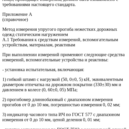
требованиями настоящего стандарта.
Приложение А
(справочное)
Метод измерения упругого прогиба нежестких дорожных
одежд статическим нагружением
А.1 Требования к средствам измерений, вспомогательным
устройствам, материалам, реактивам
При выполнении измерений применяют следующие средства
измерений, вспомогательные устройства и реактивы:
- установка испытательная, включающая:
1) гибкий штамп с нагрузкой (50, 0±0, 5) кН, эквивалентным
диаметром отпечатка на дорожном покрытии (330±30) мм и
давлением в колесе (0, 60±0, 05) МПа;
2) прогибомер длиннобазовый с диапазоном измерения
прогибов от 0 до 10 мм, погрешностью измерения 0, 02 мм;
3) индикатор часового типа ИЧ по ГОСТ 577 с диапазоном
измерения от 0 до 10 мм, ценой деления 0, 01 мм;