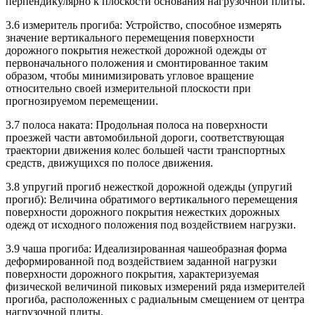
перпендикулярно к плоскости основания нагрузочной плиты.
3.6 измеритель прогиба: Устройство, способное измерять
значение вертикального перемещения поверхности
дорожного покрытия нежесткой дорожной одежды от
первоначального положения и смонтированное таким
образом, чтобы минимизировать угловое вращение
относительно своей измерительной плоскости при
прогнозируемом перемещении.
3.7 полоса наката: Продольная полоса на поверхности
проезжей части автомобильной дороги, соответствующая
траектории движения колес большей части транспортных
средств, движущихся по полосе движения.
3.8 упругий прогиб нежесткой дорожной одежды (упругий
прогиб): Величина обратимого вертикального перемещения
поверхности дорожного покрытия нежестких дорожных
одежд от исходного положения под воздействием нагрузки.
3.9 чаша прогиба: Идеализированная чашеобразная форма
деформированной под воздействием заданной нагрузки
поверхности дорожного покрытия, характеризуемая
физической величиной пиковых измерений ряда измерителей
прогиба, расположенных с радиальным смещением от центра
нагрузочной плиты.