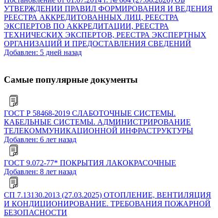
УТВЕРЖДЕНИИ ПРАВИЛ ФОРМИРОВАНИЯ И ВЕДЕНИЯ
РЕЕСТРА АККРЕДИТОВАННЫХ ЛИЦ, РЕЕСТРА
ЭКСПЕРТОВ ПО АККРЕДИТАЦИИ, РЕЕСТРА
ТЕХНИЧЕСКИХ ЭКСПЕРТОВ, РЕЕСТРА ЭКСПЕРТНЫХ
ОРГАНИЗАЦИЙ И ПРЕДОСТАВЛЕНИЯ СВЕДЕНИЙ
Добавлен: 5 дней назад
Самые популярные документы
ГОСТ Р 58468-2019 СЛАБОТОЧНЫЕ СИСТЕМЫ.
КАБЕЛЬНЫЕ СИСТЕМЫ. АДМИНИСТРИРОВАНИЕ
ТЕЛЕКОММУНИКАЦИОННОЙ ИНФРАСТРУКТУРЫ
Добавлен: 6 лет назад
ГОСТ 9.072-77* ПОКРЫТИЯ ЛАКОКРАСОЧНЫЕ
Добавлен: 8 лет назад
СП 7.13130.2013 (27.03.2025) ОТОПЛЕНИЕ, ВЕНТИЛЯЦИЯ
И КОНДИЦИОНИРОВАНИЕ. ТРЕБОВАНИЯ ПОЖАРНОЙ
БЕЗОПАСНОСТИ