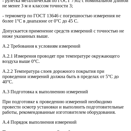
- рулетка металлическая по ГОСТ 7502 с номинальной длиной
не менее 3 м и классом точности 3;
- термометр по ГОСТ 13646 с погрешностью измерения не
более 1°С в диапазоне от 0°С до 45 С.
Допускается применение средств измерений с точностью не
ниже указанных выше.
А.2 Требования к условиям измерений
А.2.1 Измерения проводят при температуре окружающего
воздуха выше 0°С.
А.2.2 Температура слоев дорожного покрытия при
проведении измерений должна быть в пределах от 5°С до
40°С.
А.3 Подготовка к выполнению измерений
При подготовке к проведению измерений необходимо
провести осмотр установки и выполнить подготовительные
работы, рекомендованные изготовителем оборудования.
А.4 Порядок выполнения измерений