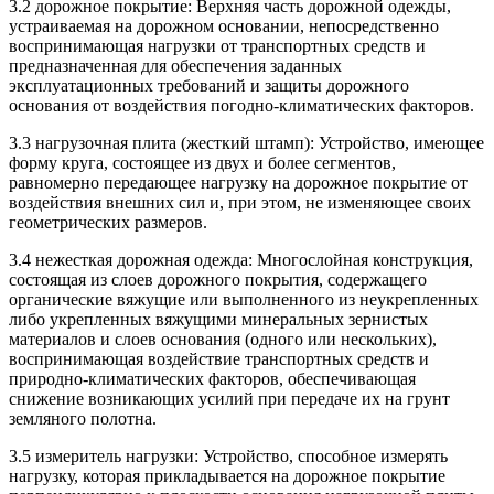
3.2 дорожное покрытие: Верхняя часть дорожной одежды,
устраиваемая на дорожном основании, непосредственно
воспринимающая нагрузки от транспортных средств и
предназначенная для обеспечения заданных
эксплуатационных требований и защиты дорожного
основания от воздействия погодно-климатических факторов.
3.3 нагрузочная плита (жесткий штамп): Устройство, имеющее
форму круга, состоящее из двух и более сегментов,
равномерно передающее нагрузку на дорожное покрытие от
воздействия внешних сил и, при этом, не изменяющее своих
геометрических размеров.
3.4 нежесткая дорожная одежда: Многослойная конструкция,
состоящая из слоев дорожного покрытия, содержащего
органические вяжущие или выполненного из неукрепленных
либо укрепленных вяжущими минеральных зернистых
материалов и слоев основания (одного или нескольких),
воспринимающая воздействие транспортных средств и
природно-климатических факторов, обеспечивающая
снижение возникающих усилий при передаче их на грунт
земляного полотна.
3.5 измеритель нагрузки: Устройство, способное измерять
нагрузку, которая прикладывается на дорожное покрытие