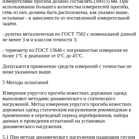
измерителями прогиба должно составлять (300±5) мм. При
использовании большего количества измерителей прогиба,
семь из них должны быть расположены, как указано выше,
остальные - в зависимости от поставленной измерительной
задачи.
- рулетка металлическая по ГОСТ 7502 с номинальной длиной
не менее 3 м и классом точности 3;
- термометр по ГОСТ 13646 с погрешностью измерения не
более 1°С в диапазоне от 0°С до 45°С.
Допускается применение средств измерений с точностью не
ниже указанных выше.
5 Методы испытаний
Измерения упругого прогиба нежестких дорожных одежд
выполняют методами динамического и статического
нагружений. Метод измерения упругого прогиба нежестких
дорожных одежд статическим нагружением рекомендован к
применению в переходный период апробирования, набора
данных и проведения испытаний на установках
динамического нагружения.
5.1 При методе динамического нагружения падающим грузом