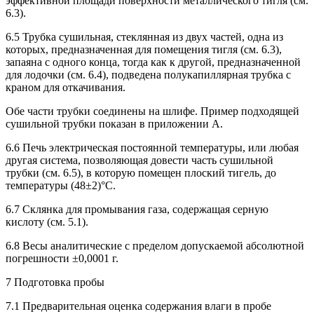
эффективной площади поверхности металлического тигля (см.
6.3).
6.5 Трубка сушильная, стеклянная из двух частей, одна из
которых, предназначенная для помещения тигля (см. 6.3),
запаяна с одного конца, тогда как к другой, предназначенной
для лодочки (см. 6.4), подведена полукапиллярная трубка с
краном для откачивания.
Обе части трубки соединены на шлифе. Пример подходящей
сушильной трубки показан в приложении А.
6.6 Печь электрическая постоянной температуры, или любая
другая система, позволяющая довести часть сушильной
трубки (см. 6.5), в которую помещен плоский тигель, до
температуры (48±2)°С.
6.7 Склянка для промывания газа, содержащая серную
кислоту (см. 5.1).
6.8 Весы аналитические с пределом допускаемой абсолютной
погрешности ±0,0001 г.
7 Подготовка пробы
7.1 Предварительная оценка содержания влаги в пробе