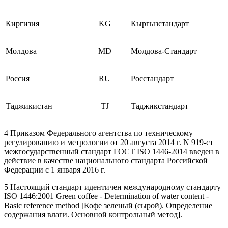
Киргизия
KG
Кыргызстандарт
Молдова
MD
Молдова-Стандарт
Россия
RU
Росстандарт
Таджикистан
TJ
Таджикстандарт
4 Приказом Федерального агентства по техническому
регулированию и метрологии от 20 августа 2014 г. N 919-ст
межгосударственный стандарт ГОСТ ISO 1446-2014 введен в
действие в качестве национального стандарта Российской
Федерации с 1 января 2016 г.
5 Настоящий стандарт идентичен международному стандарту
ISO 1446:2001 Green coffee - Determination of water content -
Basic reference method [Кофе зеленый (сырой). Определение
содержания влаги. Основной контрольный метод].