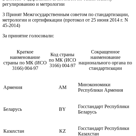
регулированию и метрологии
3 Принят Межгосударственным советом по стандартизации,
метрологии и сертификации (протокол от 25 июня 2014 г. N
45-2014)
За принятие голосовали:
Краткое
Сокращенное
Код страны
наименование
наименование
по МК (ИСО
страны по МК (ИСО
национального органа по
3166) 004-97
3166) 004-97
стандартизации
Минэкономики
Армения
AM
Республики Армения
Госстандарт Республики
Беларусь
BY
Беларусь
Госстандарт Республики
Казахстан
KZ
Казахстан