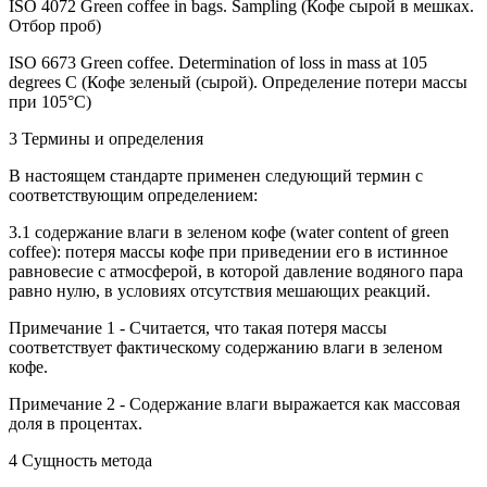
ISO 4072 Green coffee in bags. Sampling (Кофе сырой в мешках.
Отбор проб)
ISO 6673 Green coffee. Determination of loss in mass at 105
degrees С (Кофе зеленый (сырой). Определение потери массы
при 105°С)
3 Термины и определения
В настоящем стандарте применен следующий термин с
соответствующим определением:
3.1 содержание влаги в зеленом кофе (water content of green
coffee): потеря массы кофе при приведении его в истинное
равновесие с атмосферой, в которой давление водяного пара
равно нулю, в условиях отсутствия мешающих реакций.
Примечание 1 - Считается, что такая потеря массы
соответствует фактическому содержанию влаги в зеленом
кофе.
Примечание 2 - Содержание влаги выражается как массовая
доля в процентах.
4 Сущность метода