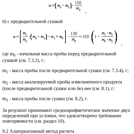
,
б) с предварительной сушкой
,
где m
- начальная масса пробы перед предварительной
0
сушкой (см. 7.3.2), г;
m
- масса пробы после предварительной сушки (см. 7.3.4), г;
1
m
- масса анализируемой пробы измельченного продукта
2
(после предварительной сушки или без нее (см. 8.1), г;
m
- масса пробы после сушки (см. 8.2), г.
3
За результат принимают среднеарифметическое значение двух
определений при условии, что удовлетворено требование
повторяемости (см. раздел 10).
9.2 Альтернативный метод расчета