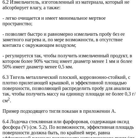
6.2 Измельчитель, изготовленный из материала, который не
абсорбирует влагу, а также:
- легко очищается и имеет минимальное мертвое
пространство;
- позволяет быстро и равномерно измельчить пробу без ее
заметного нагрева и, по мере возможности, в отсутствие
контакта с окружающим воздухом;
- регулируется так, чтобы получить измельченный продукт, в
котором более 90% частиц имеет диаметр менее 1 мм и более
50% имеет диаметр менее 0,5 мм.
6.3 Тигель металлический плоский, коррозионно-стойкий, с
плотно прилегающей крышкой, и эффективной площадью
поверхности, позволяющей распределить пробу для анализа
так, чтобы получить массу на единицу площади не более 0,3 г/
2
см
.
Пример подходящего тигля показан в приложении А.
6.4 Лодочка стеклянная или фарфоровая, содержащая оксид
фосфора (V) (см. 5.2). По возможности, эффективная площадь
поверхности должна быть, по крайней мере, равна