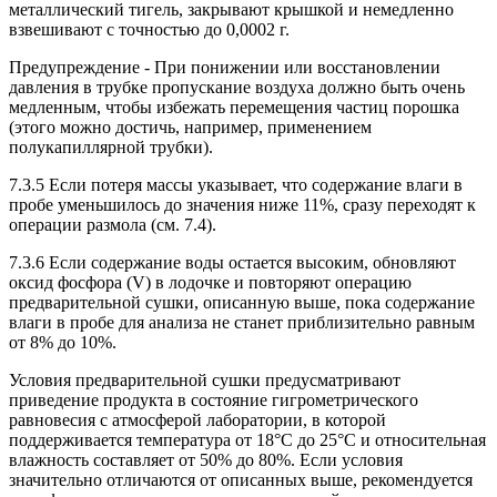
металлический тигель, закрывают крышкой и немедленно
взвешивают с точностью до 0,0002 г.
Предупреждение - При понижении или восстановлении
давления в трубке пропускание воздуха должно быть очень
медленным, чтобы избежать перемещения частиц порошка
(этого можно достичь, например, применением
полукапиллярной трубки).
7.3.5 Если потеря массы указывает, что содержание влаги в
пробе уменьшилось до значения ниже 11%, сразу переходят к
операции размола (см. 7.4).
7.3.6 Если содержание воды остается высоким, обновляют
оксид фосфора (V) в лодочке и повторяют операцию
предварительной сушки, описанную выше, пока содержание
влаги в пробе для анализа не станет приблизительно равным
от 8% до 10%.
Условия предварительной сушки предусматривают
приведение продукта в состояние гигрометрического
равновесия с атмосферой лаборатории, в которой
поддерживается температура от 18°С до 25°С и относительная
влажность составляет от 50% до 80%. Если условия
значительно отличаются от описанных выше, рекомендуется