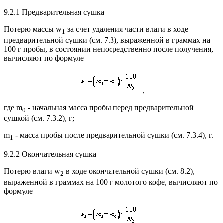
9.2.1 Предварительная сушка
Потерю массы w
за счет удаления части влаги в ходе
1
предварительной сушки (см. 7.3), выраженной в граммах на
100 г пробы, в состоянии непосредственно после получения,
вычисляют по формуле
,
где m
- начальная масса пробы перед предварительной
0
сушкой (см. 7.3.2), г;
m
- масса пробы после предварительной сушки (см. 7.3.4), г.
1
9.2.2 Окончательная сушка
Потерю влаги w
в ходе окончательной сушки (см. 8.2),
2
выраженной в граммах на 100 г молотого кофе, вычисляют по
формуле