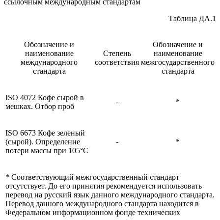
ссылочным международным стандартам
Таблица ДА.1
Обозначение и
Обозначение и
наименование
Степень
наименование
международного
соответствия
межгосударственного
стандарта
стандарта
ISO 4072 Кофе сырой в
-
*
мешках. Отбор проб
ISO 6673 Кофе зеленый
(сырой). Определение
-
*
потери массы при 105°С
* Соответствующий межгосударственный стандарт
отсутствует. До его принятия рекомендуется использовать
перевод на русский язык данного международного стандарта.
Перевод данного международного стандарта находится в
Федеральном информационном фонде технических