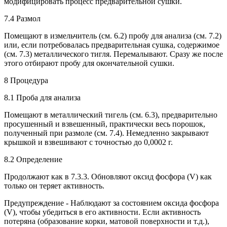
модифицировать процесс предварительной сушки.
7.4 Размол
Помещают в измельчитель (см. 6.2) пробу для анализа (см. 7.2)
или, если потребовалась предварительная сушка, содержимое
(см. 7.3) металлического тигля. Перемалывают. Сразу же после
этого отбирают пробу для окончательной сушки.
8 Процедура
8.1 Проба для анализа
Помещают в металлический тигель (см. 6.3), предварительно
просушенный и взвешенный, практически весь порошок,
полученный при размоле (см. 7.4). Немедленно закрывают
крышкой и взвешивают с точностью до 0,0002 г.
8.2 Определение
Продолжают как в 7.3.3. Обновляют оксид фосфора (V) как
только он теряет активность.
Предупреждение - Наблюдают за состоянием оксида фосфора
(V), чтобы убедиться в его активности. Если активность
потеряна (образование корки, матовой поверхности и т.д.),