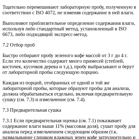
Тщательно перемешивают лабораторную пробу, полученную в
соответствии с ISO 4072, не изменяя содержание в ней влаги.
Выполняют приблизительное определение содержания влаги,
используя либо стандартный метод, установленный в ISO
6673, либо подходящий экспресс-метод.
7.2 Отбор проб
Быстро отбирают пробу зеленого кофе массой от 3 г до 4 г.
Если это количество содержит много примесей (стеблей,
косточек, кусочков дерева и т.д.), пробу выбрасывают и берут
от лабораторной пробы следующую порцию.
Каждая из порций, отобранных от одной и той же
лабораторной пробы, которые образуют пробы для анализа,
должна обрабатываться отдельно, включая предварительную
сушку (см. 7.3) и измельчение (см. 7.4).
7.3 Предварительная сушка
7.3.1 Если предварительная оценка (см. 7.1) показывает
содержание влаги выше 11% (массовая доля), сушат пробу для
анализа перед измельчением следующим образом (т.к.
размалывание слишком влажных зерен кофе затруднительно и