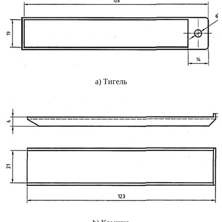
а) Тигель