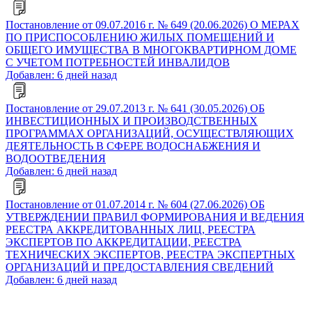
Постановление от 09.07.2016 г. № 649 (20.06.2026) О МЕРАХ
ПО ПРИСПОСОБЛЕНИЮ ЖИЛЫХ ПОМЕЩЕНИЙ И
ОБЩЕГО ИМУЩЕСТВА В МНОГОКВАРТИРНОМ ДОМЕ
С УЧЕТОМ ПОТРЕБНОСТЕЙ ИНВАЛИДОВ
Добавлен: 6 дней назад
Постановление от 29.07.2013 г. № 641 (30.05.2026) ОБ
ИНВЕСТИЦИОННЫХ И ПРОИЗВОДСТВЕННЫХ
ПРОГРАММАХ ОРГАНИЗАЦИЙ, ОСУЩЕСТВЛЯЮЩИХ
ДЕЯТЕЛЬНОСТЬ В СФЕРЕ ВОДОСНАБЖЕНИЯ И
ВОДООТВЕДЕНИЯ
Добавлен: 6 дней назад
Постановление от 01.07.2014 г. № 604 (27.06.2026) ОБ
УТВЕРЖДЕНИИ ПРАВИЛ ФОРМИРОВАНИЯ И ВЕДЕНИЯ
РЕЕСТРА АККРЕДИТОВАННЫХ ЛИЦ, РЕЕСТРА
ЭКСПЕРТОВ ПО АККРЕДИТАЦИИ, РЕЕСТРА
ТЕХНИЧЕСКИХ ЭКСПЕРТОВ, РЕЕСТРА ЭКСПЕРТНЫХ
ОРГАНИЗАЦИЙ И ПРЕДОСТАВЛЕНИЯ СВЕДЕНИЙ
Добавлен: 6 дней назад