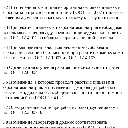
5.2 По степени воздействия на организм человека пищевые
карбонаты натрия в соответствии с ГОСТ 12.1.007 относятся к
веществам умеренно опасным - третьему классу опасности.
5.3 При работе с пищевыми карбонатами натрия необходимо
использовать спецодежду, средства индивидуальной защиты
по ГОСТ 12.4.011 и соблюдать правила личной гигиены.
5.4 При выполнении анализов необходимо соблюдать
требования техники безопасности при работе с химическими
реактивами по ГОСТ 12.1.007 и ГОСТ 12.4.103.
5.5 Организация обучения работающих безопасности труда -
по ГОСТ 12.0.004.
5.6 Помещения, в которых проводят работы с пищевыми
карбонатами натрия, и помещения, где проводят работы с
реактивами, должны быть оборудованы приточно-вытяжной
вентиляцией по ГОСТ 12.4.021.
5.7 Электробезопасность при работе с электроустановками -
по ГОСТ 12.2.007.0.
5.8 Помещение лаборатории должно соответствовать
требованиям пожарной безопасности по ГОСТ 12.1.004 и