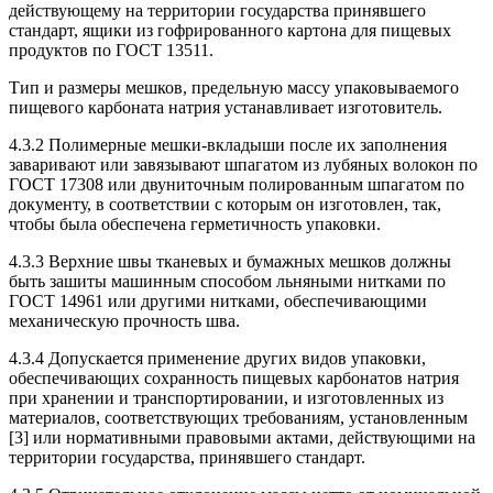
действующему на территории государства принявшего
стандарт, ящики из гофрированного картона для пищевых
продуктов по ГОСТ 13511.
Тип и размеры мешков, предельную массу упаковываемого
пищевого карбоната натрия устанавливает изготовитель.
4.3.2 Полимерные мешки-вкладыши после их заполнения
заваривают или завязывают шпагатом из лубяных волокон по
ГОСТ 17308 или двуниточным полированным шпагатом по
документу, в соответствии с которым он изготовлен, так,
чтобы была обеспечена герметичность упаковки.
4.3.3 Верхние швы тканевых и бумажных мешков должны
быть зашиты машинным способом льняными нитками по
ГОСТ 14961 или другими нитками, обеспечивающими
механическую прочность шва.
4.3.4 Допускается применение других видов упаковки,
обеспечивающих сохранность пищевых карбонатов натрия
при хранении и транспортировании, и изготовленных из
материалов, соответствующих требованиям, установленным
[3] или нормативными правовыми актами, действующими на
территории государства, принявшего стандарт.