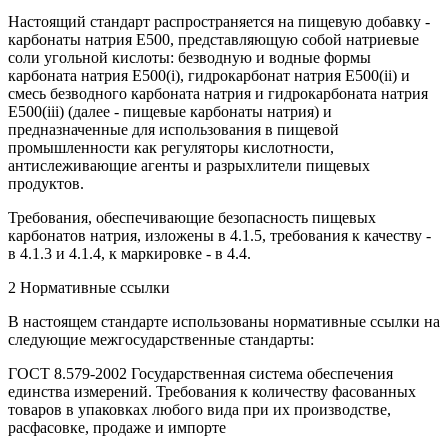
Настоящий стандарт распространяется на пищевую добавку -
карбонаты натрия Е500, представляющую собой натриевые
соли угольной кислоты: безводную и водные формы
карбоната натрия E500(i), гидрокарбонат натрия E500(ii) и
смесь безводного карбоната натрия и гидрокарбоната натрия
Е500(iii) (далее - пищевые карбонаты натрия) и
предназначенные для использования в пищевой
промышленности как регуляторы кислотности,
антислеживающие агенты и разрыхлители пищевых
продуктов.
Требования, обеспечивающие безопасность пищевых
карбонатов натрия, изложены в 4.1.5, требования к качеству -
в 4.1.3 и 4.1.4, к маркировке - в 4.4.
2 Нормативные ссылки
В настоящем стандарте использованы нормативные ссылки на
следующие межгосударственные стандарты:
ГОСТ 8.579-2002 Государственная система обеспечения
единства измерений. Требования к количеству фасованных
товаров в упаковках любого вида при их производстве,
расфасовке, продаже и импорте