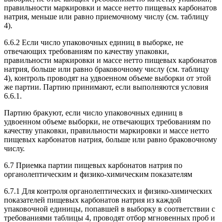
правильности маркировки и массе нетто пищевых карбонатов
натрия, меньше или равно приемочному числу (см. таблицу
4).
6.6.2 Если число упаковочных единиц в выборке, не
отвечающих требованиям по качеству упаковки,
правильности маркировки и массе нетто пищевых карбонатов
натрия, больше или равно браковочному числу (см. таблицу
4), контроль проводят на удвоенном объеме выборки от этой
же партии. Партию принимают, если выполняются условия
6.6.1.
Партию бракуют, если число упаковочных единиц в
удвоенном объеме выборки, не отвечающих требованиям по
качеству упаковки, правильности маркировки и массе нетто
пищевых карбонатов натрия, больше или равно браковочному
числу.
6.7 Приемка партии пищевых карбонатов натрия по
органолептическим и физико-химическим показателям
6.7.1 Для контроля органолептических и физико-химических
показателей пищевых карбонатов натрия из каждой
упаковочной единицы, попавшей в выборку в соответствии с
требованиями таблицы 4, проводят отбор мгновенных проб и