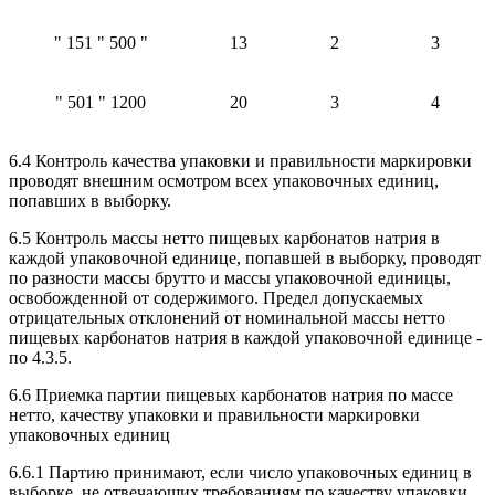
" 151 " 500 "
13
2
3
" 501 " 1200
20
3
4
6.4 Контроль качества упаковки и правильности маркировки
проводят внешним осмотром всех упаковочных единиц,
попавших в выборку.
6.5 Контроль массы нетто пищевых карбонатов натрия в
каждой упаковочной единице, попавшей в выборку, проводят
по разности массы брутто и массы упаковочной единицы,
освобожденной от содержимого. Предел допускаемых
отрицательных отклонений от номинальной массы нетто
пищевых карбонатов натрия в каждой упаковочной единице -
по 4.3.5.
6.6 Приемка партии пищевых карбонатов натрия по массе
нетто, качеству упаковки и правильности маркировки
упаковочных единиц
6.6.1 Партию принимают, если число упаковочных единиц в
выборке, не отвечающих требованиям по качеству упаковки,