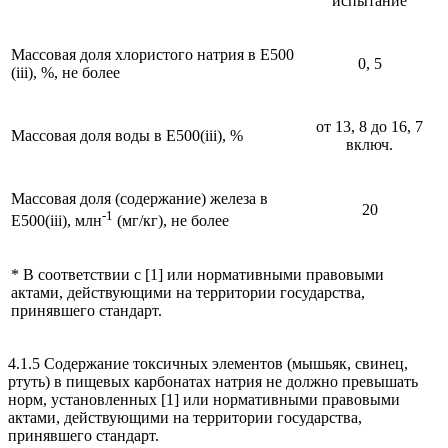
испытание
Массовая доля хлористого натрия в Е500
0, 5
(iii), %, не более
от 13, 8 до 16, 7
Массовая доля воды в E500(iii), %
включ.
Массовая доля (содержание) железа в
20
-1
E500(iii), млн
(мг/кг), не более
* В соответствии с [1] или нормативными правовыми
актами, действующими на территории государства,
принявшего стандарт.
4.1.5 Содержание токсичных элементов (мышьяк, свинец,
ртуть) в пищевых карбонатах натрия не должно превышать
норм, установленных [1] или нормативными правовыми
актами, действующими на территории государства,
принявшего стандарт.