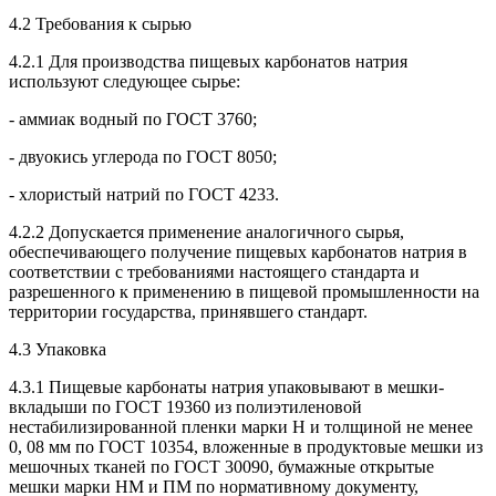
4.2 Требования к сырью
4.2.1 Для производства пищевых карбонатов натрия
используют следующее сырье:
- аммиак водный по ГОСТ 3760;
- двуокись углерода по ГОСТ 8050;
- хлористый натрий по ГОСТ 4233.
4.2.2 Допускается применение аналогичного сырья,
обеспечивающего получение пищевых карбонатов натрия в
соответствии с требованиями настоящего стандарта и
разрешенного к применению в пищевой промышленности на
территории государства, принявшего стандарт.
4.3 Упаковка
4.3.1 Пищевые карбонаты натрия упаковывают в мешки-
вкладыши по ГОСТ 19360 из полиэтиленовой
нестабилизированной пленки марки Н и толщиной не менее
0, 08 мм по ГОСТ 10354, вложенные в продуктовые мешки из
мешочных тканей по ГОСТ 30090, бумажные открытые
мешки марки НМ и ПМ по нормативному документу,