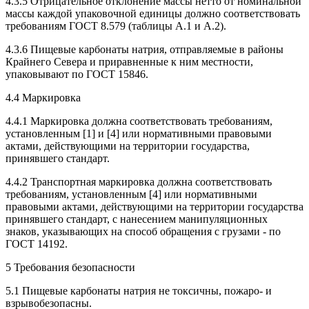
4.3.5 Отрицательное отклонение массы нетто от номинальной
массы каждой упаковочной единицы должно соответствовать
требованиям ГОСТ 8.579 (таблицы А.1 и А.2).
4.3.6 Пищевые карбонаты натрия, отправляемые в районы
Крайнего Севера и приравненные к ним местности,
упаковывают по ГОСТ 15846.
4.4 Маркировка
4.4.1 Маркировка должна соответствовать требованиям,
установленным [1] и [4] или нормативными правовыми
актами, действующими на территории государства,
принявшего стандарт.
4.4.2 Транспортная маркировка должна соответствовать
требованиям, установленным [4] или нормативными
правовыми актами, действующими на территории государства
принявшего стандарт, с нанесением манипуляционных
знаков, указывающих на способ обращения с грузами - по
ГОСТ 14192.
5 Требования безопасности
5.1 Пищевые карбонаты натрия не токсичны, пожаро- и
взрывобезопасны.