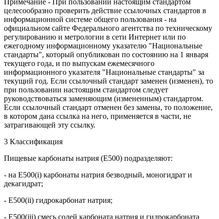
Примечание - При пользовании настоящим стандартом
целесообразно проверить действие ссылочных стандартов в
информационной системе общего пользования - на
официальном сайте Федерального агентства по техническому
регулированию и метрологии в сети Интернет или по
ежегодному информационному указателю "Национальные
стандарты", который опубликован по состоянию на 1 января
текущего года, и по выпускам ежемесячного
информационного указателя "Национальные стандарты" за
текущий год. Если ссылочный стандарт заменен (изменен), то
при пользовании настоящим стандартом следует
руководствоваться заменяющим (измененным) стандартом.
Если ссылочный стандарт отменен без замены, то положение,
в котором дана ссылка на него, применяется в части, не
затрагивающей эту ссылку.
3 Классификация
Пищевые карбонаты натрия (Е500) подразделяют:
- на E500(i) карбонаты натрия безводный, моногидрат и
декагидрат;
- E500(ii) гидрокарбонат натрия;
- E500(iii) смесь солей карбоната натрия и гидрокарбоната