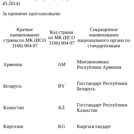
45-2014)
За принятие проголосовали:
Краткое
Сокращенное
Код страны
наименование
наименование
по МК (ИСО
страны по МК (ИСО
национального органа по
3166) 004-97
3166) 004-97
стандартизации
Минэкономики
Армения
AM
Республики Армения
Госстандарт Республики
Беларусь
BY
Беларусь
Госстандарт Республики
Казахстан
KZ
Казахстан
Киргизия
KG
Кыргызстандарт