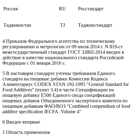
Россия
RU
Росстандарт
Таджикистан
TJ
Таджикстандарт
4 Приказом Федерального агентства по техническому
регулированию и метрологии от 09 июля 2014 г. N 819-ст
межгосударственный стандарт ГОСТ 32802-2014 введен в
действие в качестве национального стандарта Российской
Федерации с 01 января 2016 г.
5 В настоящем стандарте учтены требования Единого
стандарта на пищевые добавки Комиссии Кодекса
Алиментариус CODEX STAN 192-1995 "General Standard for
Food Additives" (пункт 3.4) в части Спецификации на
пищевую добавку Е500 Единого свода спецификаций
пищевых добавок Объединенного экспертного комитета по
пищевым добавкам ФАО/ВОЗ "Combined compendium of food
additive specification JECFA. Volume 4"
6 Введен впервые
1 Область применения