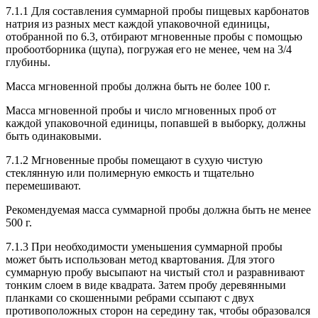
7.1.1 Для составления суммарной пробы пищевых карбонатов
натрия из разных мест каждой упаковочной единицы,
отобранной по 6.3, отбирают мгновенные пробы с помощью
пробоотборника (щупа), погружая его не менее, чем на 3/4
глубины.
Масса мгновенной пробы должна быть не более 100 г.
Масса мгновенной пробы и число мгновенных проб от
каждой упаковочной единицы, попавшей в выборку, должны
быть одинаковыми.
7.1.2 Мгновенные пробы помещают в сухую чистую
стеклянную или полимерную емкость и тщательно
перемешивают.
Рекомендуемая масса суммарной пробы должна быть не менее
500 г.
7.1.3 При необходимости уменьшения суммарной пробы
может быть использован метод квартования. Для этого
суммарную пробу высыпают на чистый стол и разравнивают
тонким слоем в виде квадрата. Затем пробу деревянными
планками со скошенными ребрами ссыпают с двух
противоположных сторон на середину так, чтобы образовался