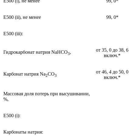
Е500 (i), не менее
99, 0*
Е500 (ii), не менее
99, 0*
Е500 (iii):
от 35, 0 до 38, 6
Гидрокарбонат натрия NaHCO
,
3
включ.*
от 46, 4 до 50, 0
Карбонат натрия Na
CO
2
3
включ.*
Массовая доля потерь при высушивании,
%,
Е500 (i):
Карбонаты натрия: