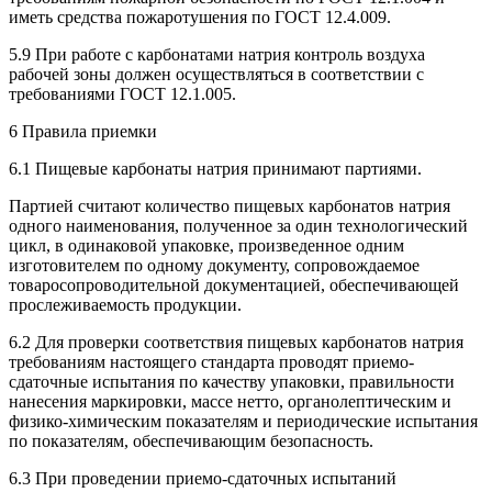
иметь средства пожаротушения по ГОСТ 12.4.009.
5.9 При работе с карбонатами натрия контроль воздуха
рабочей зоны должен осуществляться в соответствии с
требованиями ГОСТ 12.1.005.
6 Правила приемки
6.1 Пищевые карбонаты натрия принимают партиями.
Партией считают количество пищевых карбонатов натрия
одного наименования, полученное за один технологический
цикл, в одинаковой упаковке, произведенное одним
изготовителем по одному документу, сопровождаемое
товаросопроводительной документацией, обеспечивающей
прослеживаемость продукции.
6.2 Для проверки соответствия пищевых карбонатов натрия
требованиям настоящего стандарта проводят приемо-
сдаточные испытания по качеству упаковки, правильности
нанесения маркировки, массе нетто, органолептическим и
физико-химическим показателям и периодические испытания
по показателям, обеспечивающим безопасность.
6.3 При проведении приемо-сдаточных испытаний