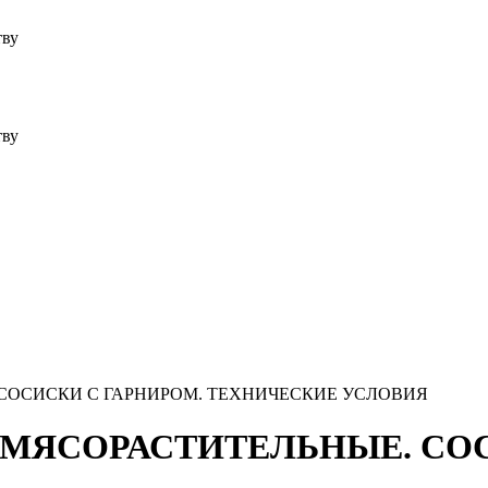
тву
тву
. СОСИСКИ С ГАРНИРОМ. ТЕХНИЧЕСКИЕ УСЛОВИЯ
ВЫ МЯСОРАСТИТЕЛЬНЫЕ. СО