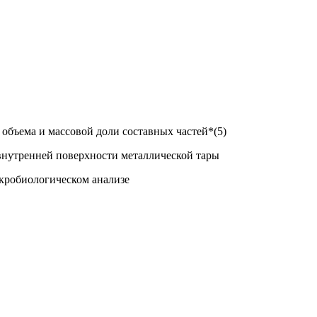
объема и массовой доли составных частей*(5)
внутренней поверхности металлической тары
икробиологическом анализе