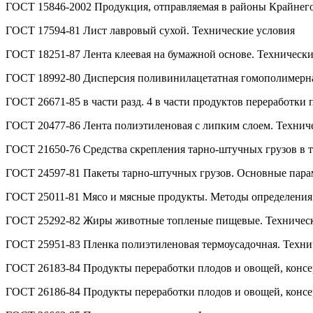
ГОСТ 15846-2002 Продукция, отправляемая в районы Крайнего
ГОСТ 17594-81 Лист лавровый сухой. Технические условия
ГОСТ 18251-87 Лента клеевая на бумажной основе. Технически
ГОСТ 18992-80 Дисперсия поливинилацетатная гомополимерна
ГОСТ 26671-85 в части разд. 4 в части продуктов переработки
ГОСТ 20477-86 Лента полиэтиленовая с липким слоем. Технич
ГОСТ 21650-76 Средства скрепления тарно-штучных грузов в 
ГОСТ 24597-81 Пакеты тарно-штучных грузов. Основные пара
ГОСТ 25011-81 Мясо и мясные продукты. Методы определения
ГОСТ 25292-82 Жиры животные топленые пищевые. Техническ
ГОСТ 25951-83 Пленка полиэтиленовая термоусадочная. Техни
ГОСТ 26183-84 Продукты переработки плодов и овощей, консе
ГОСТ 26186-84 Продукты переработки плодов и овощей, консе