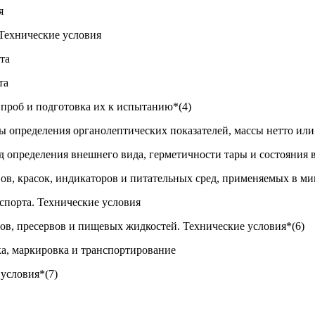
я
Технические условия
та
та
проб и подготовка их к испытанию*(4)
определения органолептических показателей, массы нетто или 
определения внешнего вида, герметичности тары и состояния 
ов, красок, индикаторов и питательных сред, применяемых в м
спорта. Технические условия
ов, пресервов и пищевых жидкостей. Технические условия*(6)
а, маркировка и транспортирование
условия*(7)