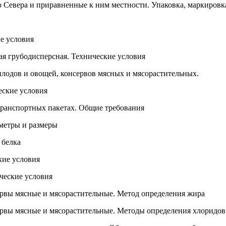
 Севера и приравненные к ним местности. Упаковка, маркировк
е условия
я грубодисперсная. Технические условия
 плодов и овощей, консервов мясных и мясорастительных.
еские условия
транспортных пакетах. Общие требования
метры и размеры
 белка
ие условия
ческие условия
рвы мясные и мясорастительные. Метод определения жира
рвы мясные и мясорастительные. Методы определения хлоридов