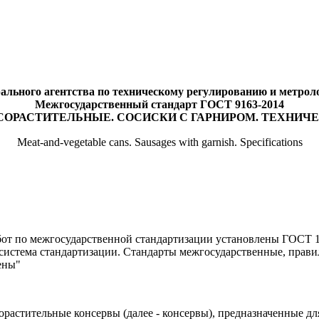
ального агентства по техническому регулированию и метрологи
Межгосударственный стандарт ГОСТ 9163-2014
ОРАСТИТЕЛЬНЫЕ. СОСИСКИ С ГАРНИРОМ. ТЕХНИЧ
Meat-and-vegetable cans. Sausages with garnish. Specifications
от по межгосударственной стандартизации установлены ГОСТ 1.
истема стандартизации. Стандарты межгосударственные, прави
ены"
орастительные консервы (далее - консервы), предназначенные д