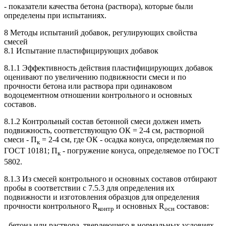
- показатели качества бетона (раствора), которые были
определены при испытаниях.
8 Методы испытаний добавок, регулирующих свойства
смесей
8.1 Испытание пластифицирующих добавок
8.1.1 Эффективность действия пластифицирующих добавок
оценивают по увеличению подвижности смеси и по
прочности бетона или раствора при одинаковом
водоцементном отношении контрольного и основных
составов.
8.1.2 Контрольный состав бетонной смеси должен иметь
подвижность, соответствующую ОК = 2-4 см, растворной
смеси - П
= 2-4 см, где ОК - осадка конуса, определяемая по
к
ГОСТ 10181; П
- погружение конуса, определяемое по ГОСТ
к
5802.
8.1.3 Из смесей контрольного и основных составов отбирают
пробы в соответствии с 7.5.3 для определения их
подвижности и изготовления образцов для определения
прочности контрольного R
и основных R
составов:
контр
осн
- бетона или раствора, твердеющего в нормальных условиях