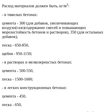
3
Расход материалов должен быть, кг/м
:
- в тяжелых бетонах:
цемента - 300 (для добавок, увеличивающих
воздухо(газо)содержание смесей и повышающих
морозостойкость бетонов и растворов), 350 (для остальных
добавок),
песка - 650-850,
щебня - 950-1150;
- в растворах и мелкозернистых бетонах:
цемента - 500-550,
песка - 1500-1600;
- в легких конструкционных бетонах:
цемента - 450,
песка - 650,