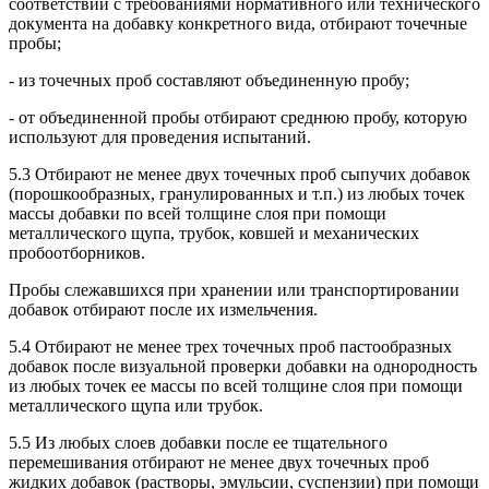
соответствии с требованиями нормативного или технического
документа на добавку конкретного вида, отбирают точечные
пробы;
- из точечных проб составляют объединенную пробу;
- от объединенной пробы отбирают среднюю пробу, которую
используют для проведения испытаний.
5.3 Отбирают не менее двух точечных проб сыпучих добавок
(порошкообразных, гранулированных и т.п.) из любых точек
массы добавки по всей толщине слоя при помощи
металлического щупа, трубок, ковшей и механических
пробоотборников.
Пробы слежавшихся при хранении или транспортировании
добавок отбирают после их измельчения.
5.4 Отбирают не менее трех точечных проб пастообразных
добавок после визуальной проверки добавки на однородность
из любых точек ее массы по всей толщине слоя при помощи
металлического щупа или трубок.
5.5 Из любых слоев добавки после ее тщательного
перемешивания отбирают не менее двух точечных проб
жидких добавок (растворы, эмульсии, суспензии) при помощи