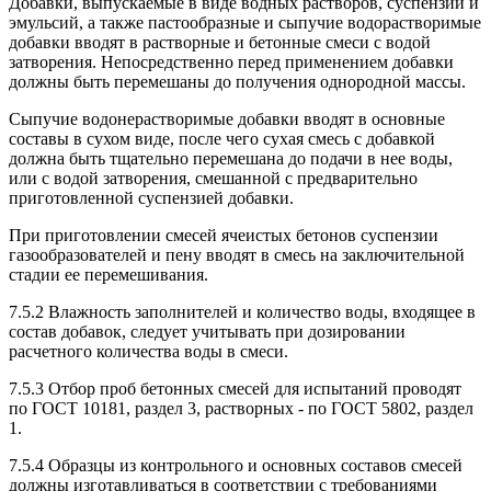
Добавки, выпускаемые в виде водных растворов, суспензий и
эмульсий, а также пастообразные и сыпучие водорастворимые
добавки вводят в растворные и бетонные смеси с водой
затворения. Непосредственно перед применением добавки
должны быть перемешаны до получения однородной массы.
Сыпучие водонерастворимые добавки вводят в основные
составы в сухом виде, после чего сухая смесь с добавкой
должна быть тщательно перемешана до подачи в нее воды,
или с водой затворения, смешанной с предварительно
приготовленной суспензией добавки.
При приготовлении смесей ячеистых бетонов суспензии
газообразователей и пену вводят в смесь на заключительной
стадии ее перемешивания.
7.5.2 Влажность заполнителей и количество воды, входящее в
состав добавок, следует учитывать при дозировании
расчетного количества воды в смеси.
7.5.3 Отбор проб бетонных смесей для испытаний проводят
по ГОСТ 10181, раздел 3, растворных - по ГОСТ 5802, раздел
1.
7.5.4 Образцы из контрольного и основных составов смесей
должны изготавливаться в соответствии с требованиями