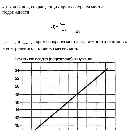
- для добавок, сокращающих время сохраняемости
подвижности:
, (4)
где t
и t
- время сохраняемости подвижности основных
осн
контр
и контрольного составов смесей, мин.