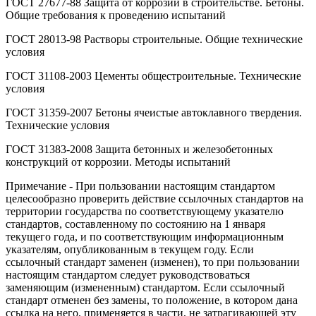
ГОСТ 27677-88 Защита от коррозии в строительстве. Бетоны.
Общие требования к проведению испытаний
ГОСТ 28013-98 Растворы строительные. Общие технические
условия
ГОСТ 31108-2003 Цементы общестроительные. Технические
условия
ГОСТ 31359-2007 Бетоны ячеистые автоклавного твердения.
Технические условия
ГОСТ 31383-2008 Защита бетонных и железобетонных
конструкций от коррозии. Методы испытаний
Примечание - При пользовании настоящим стандартом
целесообразно проверить действие ссылочных стандартов на
территории государства по соответствующему указателю
стандартов, составленному по состоянию на 1 января
текущего года, и по соответствующим информационным
указателям, опубликованным в текущем году. Если
ссылочный стандарт заменен (изменен), то при пользовании
настоящим стандартом следует руководствоваться
заменяющим (измененным) стандартом. Если ссылочный
стандарт отменен без замены, то положение, в котором дана
ссылка на него, применяется в части, не затрагивающей эту