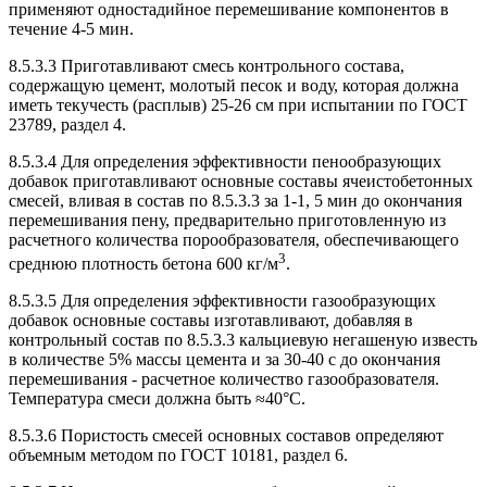
применяют одностадийное перемешивание компонентов в
течение 4-5 мин.
8.5.3.3 Приготавливают смесь контрольного состава,
содержащую цемент, молотый песок и воду, которая должна
иметь текучесть (расплыв) 25-26 см при испытании по ГОСТ
23789, раздел 4.
8.5.3.4 Для определения эффективности пенообразующих
добавок приготавливают основные составы ячеистобетонных
смесей, вливая в состав по 8.5.3.3 за 1-1, 5 мин до окончания
перемешивания пену, предварительно приготовленную из
расчетного количества порообразователя, обеспечивающего
3
среднюю плотность бетона 600 кг/м
.
8.5.3.5 Для определения эффективности газообразующих
добавок основные составы изготавливают, добавляя в
контрольный состав по 8.5.3.3 кальциевую негашеную известь
в количестве 5% массы цемента и за 30-40 с до окончания
перемешивания - расчетное количество газообразователя.
Температура смеси должна быть ≈40°С.
8.5.3.6 Пористость смесей основных составов определяют
объемным методом по ГОСТ 10181, раздел 6.