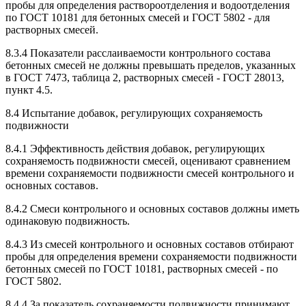
пробы для определения раствороотделения и водоотделения
по ГОСТ 10181 для бетонных смесей и ГОСТ 5802 - для
растворных смесей.
8.3.4 Показатели расслаиваемости контрольного состава
бетонных смесей не должны превышать пределов, указанных
в ГОСТ 7473, таблица 2, растворных смесей - ГОСТ 28013,
пункт 4.5.
8.4 Испытание добавок, регулирующих сохраняемость
подвижности
8.4.1 Эффективность действия добавок, регулирующих
сохраняемость подвижности смесей, оценивают сравнением
времени сохраняемости подвижности смесей контрольного и
основных составов.
8.4.2 Смеси контрольного и основных составов должны иметь
одинаковую подвижность.
8.4.3 Из смесей контрольного и основных составов отбирают
пробы для определения времени сохраняемости подвижности
бетонных смесей по ГОСТ 10181, растворных смесей - по
ГОСТ 5802.
8.4.4 За показатель сохраняемости подвижности принимают