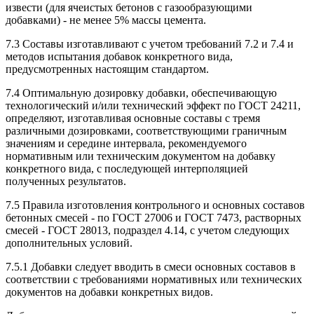
извести (для ячеистых бетонов с газообразующими
добавками) - не менее 5% массы цемента.
7.3 Составы изготавливают с учетом требований 7.2 и 7.4 и
методов испытания добавок конкретного вида,
предусмотренных настоящим стандартом.
7.4 Оптимальную дозировку добавки, обеспечивающую
технологический и/или технический эффект по ГОСТ 24211,
определяют, изготавливая основные составы с тремя
различными дозировками, соответствующими граничным
значениям и середине интервала, рекомендуемого
нормативным или техническим документом на добавку
конкретного вида, с последующей интерполяцией
полученных результатов.
7.5 Правила изготовления контрольного и основных составов
бетонных смесей - по ГОСТ 27006 и ГОСТ 7473, растворных
смесей - ГОСТ 28013, подраздел 4.14, с учетом следующих
дополнительных условий.
7.5.1 Добавки следует вводить в смеси основных составов в
соответствии с требованиями нормативных или технических
документов на добавки конкретных видов.