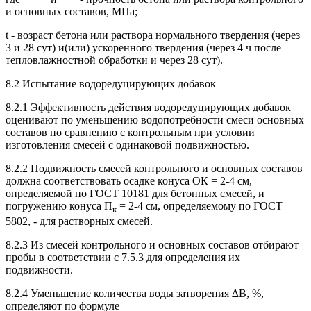
и основных составов, МПа;
t - возраст бетона или раствора нормального твердения (через
3 и 28 сут) и(или) ускоренного твердения (через 4 ч после
тепловлажностной обработки и через 28 сут).
8.2 Испытание водоредуцирующих добавок
8.2.1 Эффективность действия водоредуцирующих добавок
оценивают по уменьшению водопотребности смеси основных
составов по сравнению с контрольным при условии
изготовления смесей с одинаковой подвижностью.
8.2.2 Подвижность смесей контрольного и основных составов
должна соответствовать осадке конуса ОК = 2-4 см,
определяемой по ГОСТ 10181 для бетонных смесей, и
погружению конуса П
= 2-4 см, определяемому по ГОСТ
к
5802, - для растворных смесей.
8.2.3 Из смесей контрольного и основных составов отбирают
пробы в соответствии с 7.5.3 для определения их
подвижности.
8.2.4 Уменьшение количества воды затворения ∆B, %,
определяют по формуле