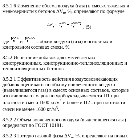
8.5.1.6 Изменение объема воздуха (газа) в смесях тяжелых и
мелкозернистых бетонов ∆V
, %, определяют по формуле
в
, (5)
где
и
- объем воздуха (газа) в основных и
контрольном составах смеси, %.
8.5.2 Испытание добавок для смесей легких
конструкционных, конструкционно-теплоизоляционных и
теплоизоляционных бетонов
8.5.2.1 Эффективность действия воздухововлекающих
добавок оценивают по объему вовлеченного воздуха
(выделившегося газа) в смесях основных составов, которые
изготавливают марок по удобоукладываемости П1 при
3
плотности смеси 1600 кг/м
и более и П2 - при плотности
3
смеси не менее 1600 кг/м
.
8.5.2.2 Объем вовлеченного воздуха (выделившегося газа)
определяют по ГОСТ 10181.
8.5.2.3 Потерю газовой фазы ∆V
, %, определяют на новых
в