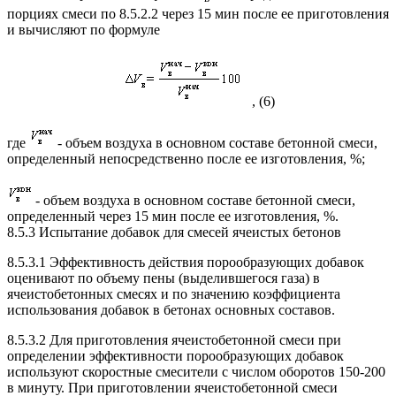
порциях смеси по 8.5.2.2 через 15 мин после ее приготовления
и вычисляют по формуле
, (6)
где
- объем воздуха в основном составе бетонной смеси,
определенный непосредственно после ее изготовления, %;
- объем воздуха в основном составе бетонной смеси,
определенный через 15 мин после ее изготовления, %.
8.5.3 Испытание добавок для смесей ячеистых бетонов
8.5.3.1 Эффективность действия порообразующих добавок
оценивают по объему пены (выделившегося газа) в
ячеистобетонных смесях и по значению коэффициента
использования добавок в бетонах основных составов.
8.5.3.2 Для приготовления ячеистобетонной смеси при
определении эффективности порообразующих добавок
используют скоростные смесители с числом оборотов 150-200
в минуту. При приготовлении ячеистобетонной смеси