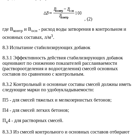
, (2)
где B
и B
- расход воды затворения в контрольном и
контр
осн
3
основных составах, л/м
.
8.3 Испытание стабилизирующих добавок
8.3.1 Эффективность действия стабилизирующих добавок
оценивают по снижению показателей расслаиваемости
(раствороотделения и водоотделения) смесей основных
составов по сравнению с контрольным.
8.3.2 Контрольный и основные составы смесей должны иметь
следующие марки по удобоукладываемости:
П5 - для смесей тяжелых и мелкозернистых бетонов;
П4 - для смесей легких бетонов;
П
4 - для растворных смесей.
к
8.3.3 Из смесей контрольного и основных составов отбирают