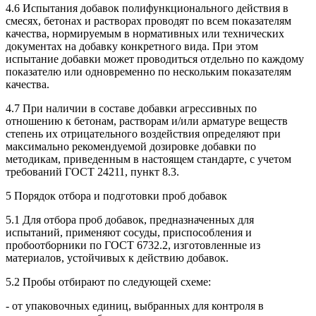
4.6 Испытания добавок полифункционального действия в
смесях, бетонах и растворах проводят по всем показателям
качества, нормируемым в нормативных или технических
документах на добавку конкретного вида. При этом
испытание добавки может проводиться отдельно по каждому
показателю или одновременно по нескольким показателям
качества.
4.7 При наличии в составе добавки агрессивных по
отношению к бетонам, растворам и/или арматуре веществ
степень их отрицательного воздействия определяют при
максимально рекомендуемой дозировке добавки по
методикам, приведенным в настоящем стандарте, с учетом
требований ГОСТ 24211, пункт 8.3.
5 Порядок отбора и подготовки проб добавок
5.1 Для отбора проб добавок, предназначенных для
испытаний, применяют сосуды, приспособления и
пробоотборники по ГОСТ 6732.2, изготовленные из
материалов, устойчивых к действию добавок.
5.2 Пробы отбирают по следующей схеме:
- от упаковочных единиц, выбранных для контроля в