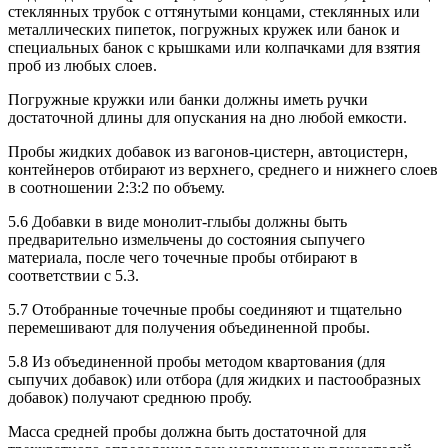
стеклянных трубок с оттянутыми концами, стеклянных или
металлических пипеток, погружных кружек или банок и
специальных банок с крышками или колпачками для взятия
проб из любых слоев.
Погружные кружки или банки должны иметь ручки
достаточной длины для опускания на дно любой емкости.
Пробы жидких добавок из вагонов-цистерн, автоцистерн,
контейнеров отбирают из верхнего, среднего и нижнего слоев
в соотношении 2:3:2 по объему.
5.6 Добавки в виде монолит-глыбы должны быть
предварительно измельчены до состояния сыпучего
материала, после чего точечные пробы отбирают в
соответствии с 5.3.
5.7 Отобранные точечные пробы соединяют и тщательно
перемешивают для получения объединенной пробы.
5.8 Из объединенной пробы методом квартования (для
сыпучих добавок) или отбора (для жидких и пастообразных
добавок) получают среднюю пробу.
Масса средней пробы должна быть достаточной для