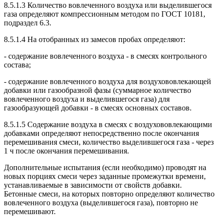
8.5.1.3 Количество вовлеченного воздуха или выделившегося
газа определяют компрессионным методом по ГОСТ 10181,
подраздел 6.3.
8.5.1.4 На отобранных из замесов пробах определяют:
- содержание вовлеченного воздуха - в смесях контрольного
состава;
- содержание вовлеченного воздуха для воздухововлекающей
добавки или газообразной фазы (суммарное количество
вовлеченного воздуха и выделившегося газа) для
газообразующей добавки - в смесях основных составов.
8.5.1.5 Содержание воздуха в смесях с воздухововлекающими
добавками определяют непосредственно после окончания
перемешивания смеси, количество выделившегося газа - через
1 ч после окончания перемешивания.
Дополнительные испытания (если необходимо) проводят на
новых порциях смеси через заданные промежутки времени,
устанавливаемые в зависимости от свойств добавки.
Бетонные смеси, на которых повторно определяют количество
вовлеченного воздуха (выделившегося газа), повторно не
перемешивают.