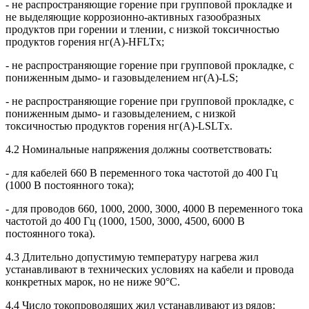
- не распространяющие горение при групповой прокладке и
не выделяющие коррозионно-активных газообразных
продуктов при горении и тлении, с низкой токсичностью
продуктов горения нг(A)-HFLTx;
- не распространяющие горение при групповой прокладке, с
пониженным дымо- и газовыделением нг(A)-LS;
- не распространяющие горение при групповой прокладке, с
пониженным дымо- и газовыделением, с низкой
токсичностью продуктов горения нг(A)-LSLTx.
4.2 Номинальные напряжения должны соответствовать:
- для кабелей 660 В переменного тока частотой до 400 Гц
(1000 В постоянного тока);
- для проводов 660, 1000, 2000, 3000, 4000 В переменного тока
частотой до 400 Гц (1000, 1500, 3000, 4500, 6000 В
постоянного тока).
4.3 Длительно допустимую температуру нагрева жил
устанавливают в технических условиях на кабели и провода
конкретных марок, но не ниже 90°С.
4.4 Число токопроводящих жил устанавливают из рядов: