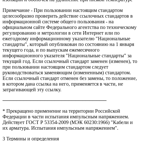
Примечание - При пользовании настоящим стандартом
целесообразно проверить действие ссылочных стандартов в
информационной системе общего пользования - на
официальном сайте Федерального агентства по техническому
регулированию и метрологии в сети Интернет или по
ежегодному информационному указателю "Национальные
стандарты", который опубликован по состоянию на 1 января
текущего года, и по выпускам ежемесячного
информационного указателя "Национальные стандарты" за
текущий год. Если ссылочный стандарт заменен (изменен), то
при пользовании настоящим стандартом следует
руководствоваться заменяющим (измененным) стандартом.
Если ссылочный стандарт отменен без замены, то положение,
в котором дана ссылка на него, применяется в части, не
затрагивающей эту ссылку.
──────────────────────────────
* Прекращено применение на территории Российской
Федерации в части испытания импульсным напряжением.
Действует ГОСТ Р 53354-2009 (МЭК 60230:1966) "Кабели и
их арматура. Испытания импульсным напряжением".
3 Термины и определения