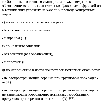
требованиям настоящего стандарта, а также введение в
обозначение марки дополнительных букв с расшифровкой их
в технических условиях на кабели и провода конкретных
марок;
в) по наличию металлического экрана:
- без экрана (без обозначения),
- с экраном (Э);
г) по наличию оплетки:
- без оплетки (без обозначения),
- с оплеткой (О);
д) по исполнению в части показателей пожарной опасности:
- не распространяющие горение при групповой прокладке -
нг(А),
- не распространяющие горение при групповой прокладке и
не выделяющие коррозионно-активных газообразных
продуктов при горении и тлении - нг(A)-HF;