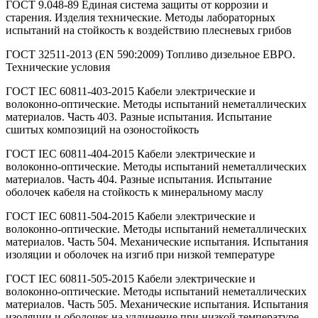
ГОСТ 9.048-89 Единая система защиты от коррозии и
старения. Изделия технические. Методы лабораторных
испытаний на стойкость к воздействию плесневых грибов
ГОСТ 32511-2013 (EN 590:2009) Топливо дизельное ЕВРО.
Технические условия
ГОСТ IEC 60811-403-2015 Кабели электрические и
волоконно-оптические. Методы испытаний неметаллических
материалов. Часть 403. Разные испытания. Испытание
сшитых композиций на озоностойкость
ГОСТ IEC 60811-404-2015 Кабели электрические и
волоконно-оптические. Методы испытаний неметаллических
материалов. Часть 404. Разные испытания. Испытание
оболочек кабеля на стойкость к минеральному маслу
ГОСТ IEC 60811-504-2015 Кабели электрические и
волоконно-оптические. Методы испытаний неметаллических
материалов. Часть 504. Механические испытания. Испытания
изоляции и оболочек на изгиб при низкой температуре
ГОСТ IEC 60811-505-2015 Кабели электрические и
волоконно-оптические. Методы испытаний неметаллических
материалов. Часть 505. Механические испытания. Испытания
изоляции и оболочек на удлинение при низкой температуре