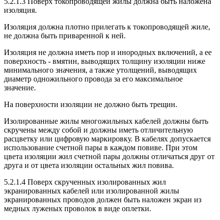
5.2.1.3 Поверх токопроводящей жилы должна быть наложена
изоляция.
Изоляция должна плотно прилегать к токопроводящей жиле,
не должна быть приваренной к ней.
Изоляция не должна иметь пор и инородных включений, а ее
поверхность - вмятин, выводящих толщину изоляции ниже
минимального значения, а также утолщений, выводящих
диаметр одножильного провода за его максимальное
значение.
На поверхности изоляции не должно быть трещин.
Изолированные жилы многожильных кабелей должны быть
скручены между собой и должны иметь отличительную
расцветку или цифровую маркировку. В кабелях допускается
использование счетной пары в каждом повиве. При этом
цвета изоляции жил счетной пары должны отличаться друг от
друга и от цвета изоляции остальных жил повива.
5.2.1.4 Поверх скрученных изолированных жил
экранированных кабелей или изолированной жилы
экранированных проводов должен быть наложен экран из
медных луженых проволок в виде оплетки.