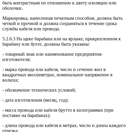
быть контрастным по отношению к цвету изоляции или
оболочки.
Маркировка, нанесенная печатным способом, должна быть
четкой и прочной и должна сохраняться в течение срока
службы кабеля или провода.
5.2.6.3 На щеке барабана или на ярлыке, прикрепленном к
барабану или бухте, должны быть указаны:
- товарный знак или наименование предприятия-
изготовителя;
- марка провода или кабеля, число и сечение жил в
квадратных миллиметрах, номинальное напряжение в
вольтах;
- обозначение технических условий;
- дата изготовления (месяц, год);
- масса провода или кабеля брутто в килограммах (при
поставке на барабанах);
- длина провода или кабеля в метрах, число и длина каждого
отрезка;