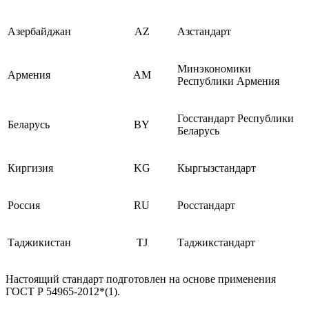
Азербайджан
AZ
Азстандарт
Минэкономики
Армения
AM
Республики Армения
Госстандарт Республики
Беларусь
BY
Беларусь
Киргизия
KG
Кыргызстандарт
Россия
RU
Росстандарт
Таджикистан
TJ
Таджикстандарт
Настоящий стандарт подготовлен на основе применения
ГОСТ Р 54965-2012*(1).