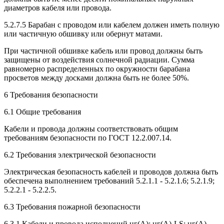
диаметров кабеля или провода.
5.2.7.5 Барабан с проводом или кабелем должен иметь полную
или частичную обшивку или обернут матами.
При частичной обшивке кабель или провод должны быть
защищены от воздействия солнечной радиации. Сумма
равномерно распределенных по окружности барабана
просветов между досками должна быть не более 50%.
6 Требования безопасности
6.1 Общие требования
Кабели и провода должны соответствовать общим
требованиям безопасности по ГОСТ 12.2.007.14.
6.2 Требования электрической безопасности
Электрическая безопасность кабелей и проводов должна быть
обеспечена выполнением требований 5.2.1.1 - 5.2.1.6; 5.2.1.9;
5.2.2.1 - 5.2.2.5.
6.3 Требования пожарной безопасности
6.3.1 Кабели и провода исполнений нг(А); нг(A)-LS; нг(A)-