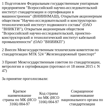
1 Подготовлен Федеральным государственным унитарным
предприятием "Всероссийский научно-исследовательский
институт стандартизации и сертификации в
машиностроении" (ВНИИНМАШ), Открытым акционерным
обществом "Научно-исследовательский и конструкторско-
технологический институт подвижного состава" (ОАО
"ВНИКТИ"), Открытым акционерным обществом
"Всероссийский научно-исследовательский, проектно-
конструкторский и технологический институт кабельной
промышленности" (ОАО "ВНИИКП")
2 Внесен Межгосударственным техническим комитетом по
стандартизации МТК 524 "Железнодорожный транспорт"
3 Принят Межгосударственным советом по стандартизации,
метрологии и сертификации (протокол от 18 июня 2015 г. N
47)
За принятие проголосовали:
Краткое
Сокращенное
Код страны
наименование
наименование
по МК (ИСО
страны по МК (ИСО
национального органа по
3166) 004-97
3166) 004-97
стандартизации