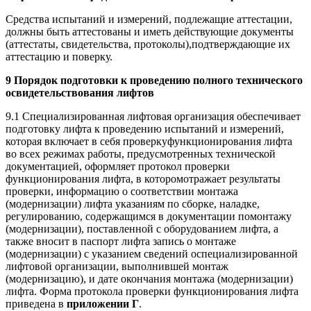
Средства испытаний и измерений, подлежащие аттестации,
должны быть аттестованы и иметь действующие документы
(аттестаты, свидетельства, протоколы),подтверждающие их
аттестацию и поверку.
9 Порядок подготовки к проведению полного технического
освидетельствования лифтов
9.1 Специализированная лифтовая организация обеспечивает
подготовку лифта к проведению испытаний и измерений,
которая включает в себя проверкуфункционирования лифта
во всех режимах работы, предусмотренных технической
документацией, оформляет протокол проверки
функционирования лифта, в которомотражает результаты
проверки, информацию о соответствии монтажа
(модернизации) лифта указаниям по сборке, наладке,
регулированию, содержащимся в документации помонтажу
(модернизации), поставленной с оборудованием лифта, а
также вносит в паспорт лифта запись о монтаже
(модернизации) с указанием сведений оспециализированной
лифтовой организации, выполнившей монтаж
(модернизацию), и дате окончания монтажа (модернизации)
лифта. Форма протокола проверки функционирования лифта
приведена в
приложении Г
.