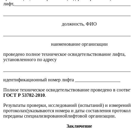
лифт,_________________________________________________
______________________________________________________
должность, ФИО
______________________________________________________
наименование организации
проведено полное техническое освидетельствование лифта,
установленного по адресу
______________________________________________________
идентификационный номер лифта ___________________
Полное техническое освидетельствование проведено в соответ
ГОСТ Р 53782-2010
.
Результаты проверки, исследований (испытаний) и измерений 
протоколах(указываются номера и даты составления протоколо
переданы специализированнойлифтовой организации.
Заключение