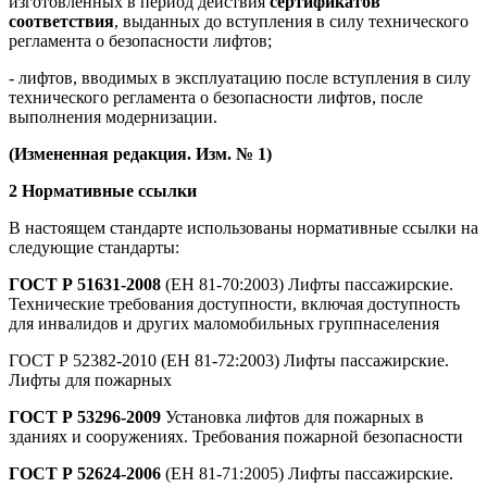
изготовленных в период действия
сертификатов
соответствия
, выданных до вступления в силу технического
регламента о безопасности лифтов;
- лифтов, вводимых в эксплуатацию после вступления в силу
технического регламента о безопасности лифтов, после
выполнения модернизации.
(Измененная редакция. Изм. № 1)
2 Нормативные ссылки
В настоящем стандарте использованы нормативные ссылки на
следующие стандарты:
ГОСТ Р 51631-2008
(ЕН 81-70:2003) Лифты пассажирские.
Технические требования доступности, включая доступность
для инвалидов и других маломобильных группнаселения
ГОСТ Р 52382-2010 (ЕН 81-72:2003) Лифты пассажирские.
Лифты для пожарных
ГОСТ Р 53296-2009
Установка лифтов для пожарных в
зданиях и сооружениях. Требования пожарной безопасности
ГОСТ Р 52624-2006
(ЕН 81-71:2005) Лифты пассажирские.