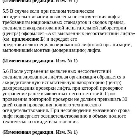
(Измененная редакция. Изм. № 1)
5.5 В случае если при полном техническом
освидетельствовании выявлены не соответствия лифта
требованиям национальных стандартов и сводов правил,
специалистаккредитованной испытательной лаборатории
(центра) оформляет «Акт выявленных несоответствий лифта»
(см.
приложение Б
) и передает его
представителюспециализированной лифтовой организации,
выполнившей монтаж (модернизацию) лифта.
(Измененная редакция. Изм. № 1)
5.6 После устранения выявленных несоответствий
специализированная лифтовая организация обращается в
аккредитованную испытательную лабораторию (центр)
дляпроведения проверки лифта, при которой проверяют
устранение ранее выявленных несоответствий. Срок
проведения повторной проверки не должен превышать 30
дней содня проведения полного технического
освидетельствования. При несоблюдении указанного срока
лифт подвергают освидетельствованию в объеме полного
технического освидетельствования.
(Измененная редакция. Изм. № 1)