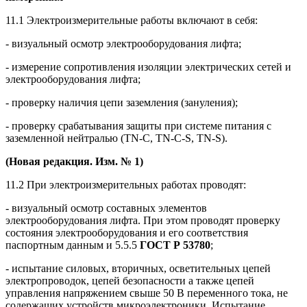
11.1 Электроизмерительные работы включают в себя:
- визуальный осмотр электрооборудования лифта;
- измерение сопротивления изоляции электрических сетей и
электрооборудования лифта;
- проверку наличия цепи заземления (зануления);
- проверку срабатывания защиты при системе питания с
заземленной нейтралью (TN-C, TN-C-S, TN-S).
(Новая редакция. Изм. № 1)
11.2 При электроизмерительных работах проводят:
- визуальный осмотр составных элементов
электрооборудования лифта. При этом проводят проверку
состояния электрооборудования и его соответствия
паспортным данным и 5.5.5
ГОСТ Р 53780
;
- испытание силовых, вторичных, осветительных цепей
электропроводок, цепей безопасности а также цепей
управления напряжением свыше 50 В переменного тока, не
содержащих устройств микроэлектроники. Испытание