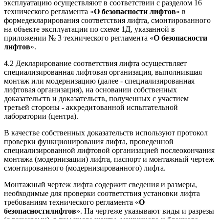
эксплуатацию осуществляют в соответствии с разделом 16
технического регламента «
О безопасности лифтов
» в
формедекларирования соответствия лифта, смонтированного
на объекте эксплуатации по схеме 1Д, указанной в
приложении № 3 технического регламента «
О безопасности
лифтов
».
4.2 Декларирование соответствия лифта осуществляет
специализированная лифтовая организация, выполнившая
монтаж или модернизацию (далее - специализированная
лифтовая организация), на основании собственных
доказательств и доказательств, полученных с участием
третьей стороны - аккредитованной испытательной
лаборатории (центра).
В качестве собственных доказательств используют протокол
проверки функционирования лифта, проведенной
специализированной лифтовой организацией послеокончания
монтажа (модернизации) лифта, паспорт и монтажный чертеж
смонтированного (модернизированного) лифта.
Монтажный чертеж лифта содержит сведения и размеры,
необходимые для проверки соответствия установки лифта
требованиям технического регламента «
О
безопасностилифтов
». На чертеже указывают виды и разрезы