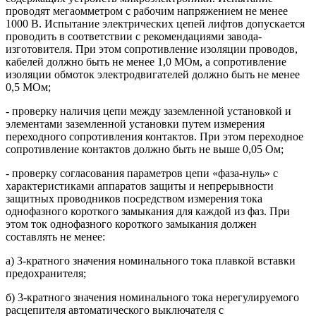
проводят мегаомметром с рабочим напряжением не менее
1000 В. Испытание электрических цепей лифтов допускается
проводить в соответствии с рекомендациями завода-
изготовителя. При этом сопротивление изоляции проводов,
кабелей должно быть не менее 1,0 МОм, а сопротивление
изоляции обмоток электродвигателей должно быть не менее
0,5 МОм;
- проверку наличия цепи между заземленной установкой и
элементами заземленной установки путем измерения
переходного сопротивления контактов. При этом переходное
сопротивление контактов должно быть не выше 0,05 Ом;
- проверку согласования параметров цепи «фаза-нуль» с
характеристиками аппаратов защиты и непрерывности
защитных проводников посредством измерения тока
однофазного короткого замыкания для каждой из фаз. При
этом ток однофазного короткого замыкания должен
составлять не менее:
а) 3-кратного значения номинального тока плавкой вставки
предохранителя;
б) 3-кратного значения номинального тока нерегулируемого
расцепителя автоматического выключателя с