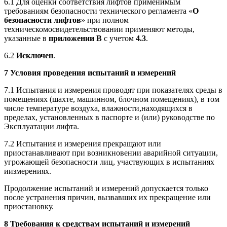
6.1 Для оценки соответствия лифтов применимым
требованиям безопасности технического регламента «
О
безопасности лифтов
» при полном
техническомосвидетельствовании применяют методы,
указанные в
приложении В
с учетом
4.3
.
6.2
Исключен
.
7 Условия проведения испытаний и измерений
7.1 Испытания и измерения проводят при показателях среды в
помещениях (шахте, машинном, блочном помещениях), в том
числе температуре воздуха, влажности,находящихся в
пределах, установленных в паспорте и (или) руководстве по
Эксплуатации лифта.
7.2 Испытания и измерения прекращают или
приостанавливают при возникновении аварийной ситуации,
угрожающей безопасности лиц, участвующих в испытаниях
иизмерениях.
Продолжение испытаний и измерений допускается только
после устранения причин, вызвавших их прекращение или
приостановку.
8 Требования к средствам испытаний и измерений