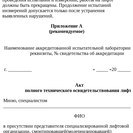
должны быть прекращены. Продолжение испытаний
иизмерений допускается только после устранения
выявленных нарушений.
Приложение А
(рекомендуемое)
Наименование аккредитованной испытательной лаборатории (
реквизиты, № свидетельства об аккредитации
г. __________
« _____ »20 _______
Акт
полного технического освидетельствования лифт
Мною, специалистом
______________________________________________________
ФИО
в присутствии представителя специализированной лифтовой
организации, смонтировавшей(модернизировавшей)