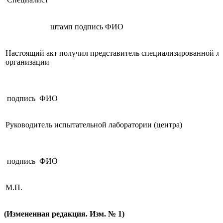
штамп
подпись
ФИО
Настоящий акт получил представитель специализированной л
организации
подпись
ФИО
Руководитель испытательной лаборатории (центра)
подпись
ФИО
М.П.
(Измененная редакция. Изм. № 1)