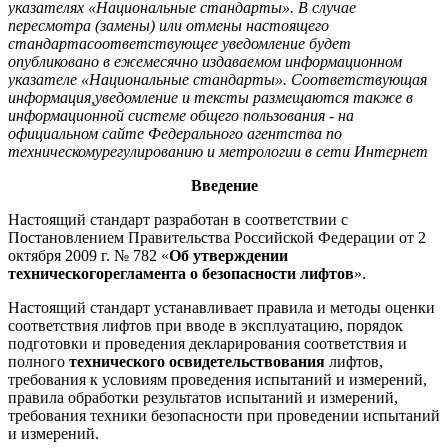
указателях «Национальные стандарты». В случае
пересмотра (замены) или отмены настоящего
стандартасоответствующее уведомление будет
опубликовано в ежемесячно издаваемом информационном
указателе «Национальные стандарты». Соответствующая
информация,уведомление и тексты размещаются также в
информационной системе общего пользования - на
официальном сайте Федерального агентства по
техническомурегулированию и метрологии в сети Интернет
Введение
Настоящий стандарт разработан в соответствии с
Постановлением Правительства Российской Федерации от 2
октября 2009 г. № 782 «
Об утверждении
техническогорегламента о безопасности лифтов
».
Настоящий стандарт устанавливает правила и методы оценки
соответствия лифтов при вводе в эксплуатацию, порядок
подготовки и проведения декларирования соответствия и
полного
технического освидетельствования
лифтов,
требования к условиям проведения испытаний и измерений,
правила обработки результатов испытаний и измерений,
требования техники безопасности при проведении испытаний
и измерений.