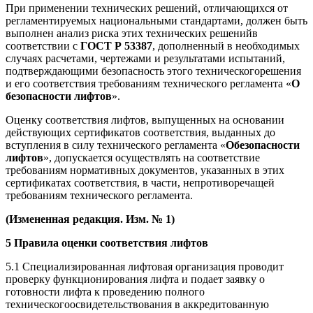
При применении технических решений, отличающихся от
регламентируемых национальными стандартами, должен быть
выполнен анализ риска этих технических решенийв
соответствии с
ГОСТ Р 53387
, дополненный в необходимых
случаях расчетами, чертежами и результатами испытаний,
подтверждающими безопасность этого техническогорешения
и его соответствия требованиям технического регламента «
О
безопасности лифтов
».
Оценку соответствия лифтов, выпущенных на основании
действующих сертификатов соответствия, выданных до
вступления в силу технического регламента «
Обезопасности
лифтов
», допускается осуществлять на соответствие
требованиям нормативных документов, указанных в этих
сертификатах соответствия, в части, непротиворечащей
требованиям технического регламента.
(Измененная редакция. Изм. № 1)
5 Правила оценки соответствия лифтов
5.1 Специализированная лифтовая организация проводит
проверку функционирования лифта и подает заявку о
готовности лифта к проведению полного
техническогоосвидетельствования в аккредитованную