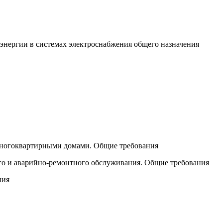
 энергии в системах электроснабжения общего назначения
многоквартирными домами. Общие требования
го и аварийно-ремонтного обслуживания. Общие требования
ния