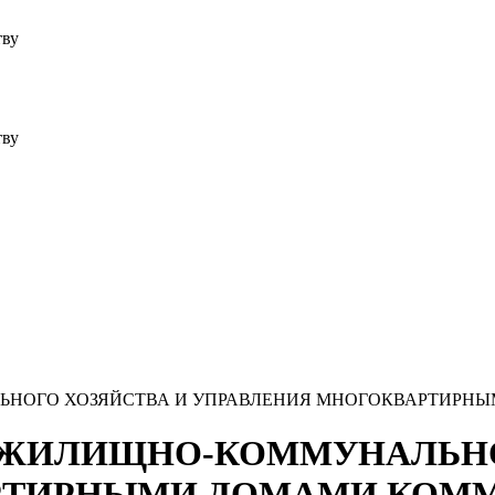
тву
тву
НАЛЬНОГО ХОЗЯЙСТВА И УПРАВЛЕНИЯ МНОГОКВАРТИР
УГИ ЖИЛИЩНО-КОММУНАЛЬН
РТИРНЫМИ ДОМАМИ КОМ