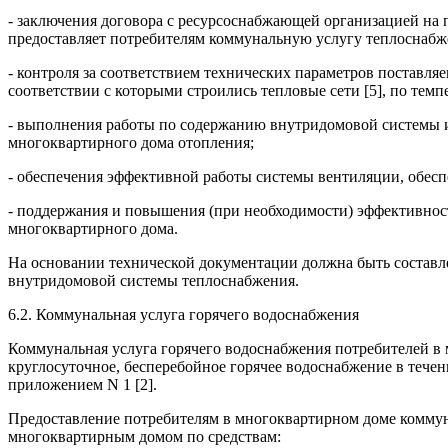
- заключения договора с ресурсоснабжающей организацией на п
предоставляет потребителям коммунальную услугу теплоснабж
- контроля за соответствием технических параметров поставля
соответствии с которыми строились тепловые сети [5], по тем
- выполнения работы по содержанию внутридомовой системы и
многоквартирного дома отопления;
- обеспечения эффективной работы системы вентиляции, обес
- поддержания и повышения (при необходимости) эффективно
многоквартирного дома.
На основании технической документации должна быть составле
внутридомовой системы теплоснабжения.
6.2. Коммунальная услуга горячего водоснабжения
Коммунальная услуга горячего водоснабжения потребителей в 
круглосуточное, бесперебойное горячее водоснабжение в тече
приложением N 1 [2].
Предоставление потребителям в многоквартирном доме коммун
многоквартирным домом по средствам: