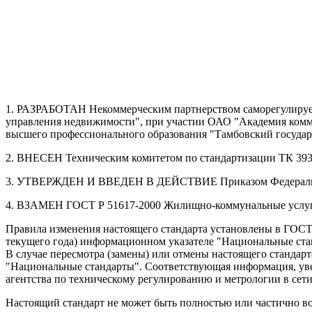
1. РАЗРАБОТАН Некоммерческим партнерством саморегулируе
управления недвижимости", при участии ОАО "Академия комму
высшего профессионального образования "Тамбовский госуда
2. ВНЕСЕН Техническим комитетом по стандартизации ТК 393
3. УТВЕРЖДЕН И ВВЕДЕН В ДЕЙСТВИЕ Приказом Федерального 
4. ВЗАМЕН ГОСТ Р 51617-2000 Жилищно-коммунальные услуг
Правила изменения настоящего стандарта установлены в ГОСТ Р
текущего года) информационном указателе "Национальные ста
В случае пересмотра (замены) или отмены настоящего станда
"Национальные стандарты". Соответствующая информация, уве
агентства по техническому регулированию и метрологии в сети 
Настоящий стандарт не может быть полностью или частично во