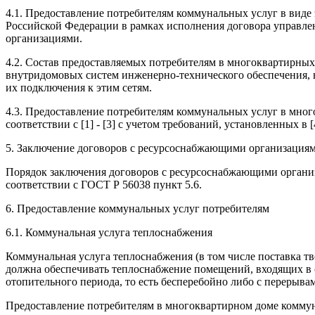
4.1. Предоставление потребителям коммунальных услуг в виде э
Российской Федерации в рамках исполнения договора управле
организациями.
4.2. Состав предоставляемых потребителям в многоквартирны
внутридомовых систем инженерно-технического обеспечения, 
их подключения к этим сетям.
4.3. Предоставление потребителям коммунальных услуг в мног
соответствии с [1] - [3] с учетом требований, установленных в [
5. Заключение договоров с ресурсоснабжающими организациям
Порядок заключения договоров с ресурсоснабжающими организа
соответствии с ГОСТ Р 56038 пункт 5.6.
6. Предоставление коммунальных услуг потребителям
6.1. Коммунальная услуга теплоснабжения
Коммунальная услуга теплоснабжения (в том числе поставка тв
должна обеспечивать теплоснабжение помещений, входящих в с
отопительного периода, то есть бесперебойно либо с перерыв
Предоставление потребителям в многоквартирном доме коммун