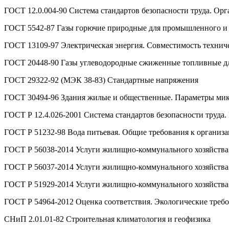
ГОСТ 12.0.004-90 Система стандартов безопасности труда. Ор
ГОСТ 5542-87 Газы горючие природные для промышленного и 
ГОСТ 13109-97 Электрическая энергия. Совместимость техниче
ГОСТ 20448-90 Газы углеводородные сжиженные топливные дл
ГОСТ 29322-92 (МЭК 38-83) Стандартные напряжения
ГОСТ 30494-96 Здания жилые и общественные. Параметры ми
ГОСТ Р 12.4.026-2001 Система стандартов безопасности труда.
ГОСТ Р 51232-98 Вода питьевая. Общие требования к организа
ГОСТ Р 56038-2014 Услуги жилищно-коммунального хозяйства
ГОСТ Р 56037-2014 Услуги жилищно-коммунального хозяйства
ГОСТ Р 51929-2014 Услуги жилищно-коммунального хозяйства
ГОСТ Р 54964-2012 Оценка соответствия. Экологические треб
СНиП 2.01.01-82 Строительная климатология и геофизика