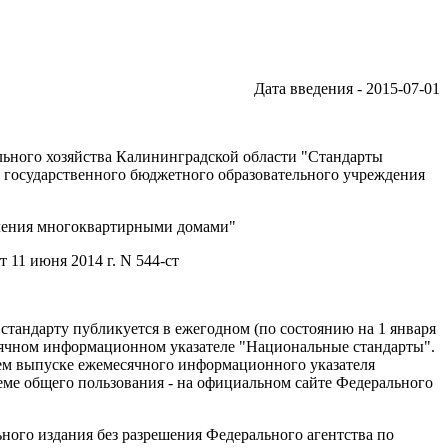
Дата введения - 2015-07-01
ного хозяйства Калининградской области "Стандарты
 государственного бюджетного образовательного учреждения
вления многоквартирными домами"
1 июня 2014 г. N 544-ст
стандарту публикуется в ежегодном (по состоянию на 1 января
сячном информационном указателе "Национальные стандарты".
шем выпуске ежемесячного информационного указателя
ме общего пользования - на официальном сайте Федерального
ного издания без разрешения Федерального агентства по