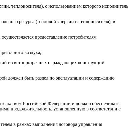
ргии, теплоносителя), с использованием которого исполнитель
ального ресурса (тепловой энергии и теплоносителя), в
 осуществляется предоставление потребителям
приточного воздуха;
кций и светопрозрачных ограждающих конструкций
рой должен быть раздел по эксплуатации и содержанию
дательством Российской Федерации и должна обеспечивать
ющими продолжительность, установленную в соответствии с
телем в рамках выполнения договора управления