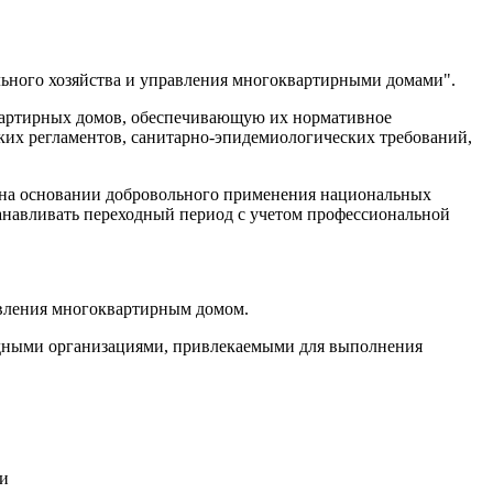
ьного хозяйства и управления многоквартирными домами".
вартирных домов, обеспечивающую их нормативное
ких регламентов, санитарно-эпидемиологических требований,
, на основании добровольного применения национальных
анавливать переходный период с учетом профессиональной
авления многоквартирным домом.
ядными организациями, привлекаемыми для выполнения
ки