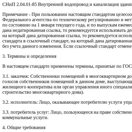
СНиП 2.04.01-85 Внутренний водопровод и канализация здани
Примечание - При пользовании настоящим стандартом целесоо
Федерального агентства по техническому регулированию и ме
по состоянию на 1 января текущего года, и по выпускам ежем
дана недатированная ссылка, то рекомендуется использовать 
на который дана датированная ссылка, то рекомендуется испол
стандарта в ссылочный стандарт, на который дана датированна
без учета данного изменения. Если ссылочный стандарт отменен
3. Термины и определения
В настоящем стандарте применены термины, принятые по ГОС
3.1. заказчик: Собственники помещений в многоквартирном до
голосов собственников помещений в данном доме, выступающие
жилищного кооператива или орган управления иного специали
строительство многоквартирного дома).
3.2. исполнитель: Лицо, оказывающее потребителю услуги уп
3.3. потребитель услуг: Лицо, пользующееся на праве собств
коммунальные услуги.
4. Общие требования