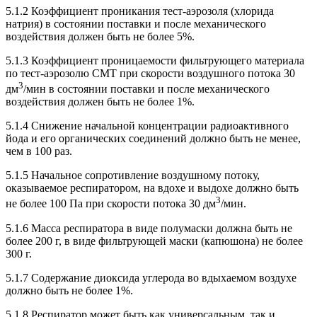
5.1.2 Коэффициент проникания тест-аэрозоля (хлорида
натрия) в состоянии поставки и после механического
воздействия должен быть не более 5%.
5.1.3 Коэффициент проницаемости фильтрующего материала
по тест-аэрозолю СМТ при скорости воздушного потока 30
3
дм
/мин в состоянии поставки и после механического
воздействия должен быть не более 1%.
5.1.4 Снижение начальной концентрации радиоактивного
йода и его органических соединений должно быть не менее,
чем в 100 раз.
5.1.5 Начальное сопротивление воздушному потоку,
оказываемое респиратором, на вдохе и выдохе должно быть
3
не более 100 Па при скорости потока 30 дм
/мин.
5.1.6 Масса респиратора в виде полумаски должна быть не
более 200 г, в виде фильтрующей маски (капюшона) не более
300 г.
5.1.7 Содержание диоксида углерода во вдыхаемом воздухе
должно быть не более 1%.
5.1.8 Респиратор может быть как универсальным, так и