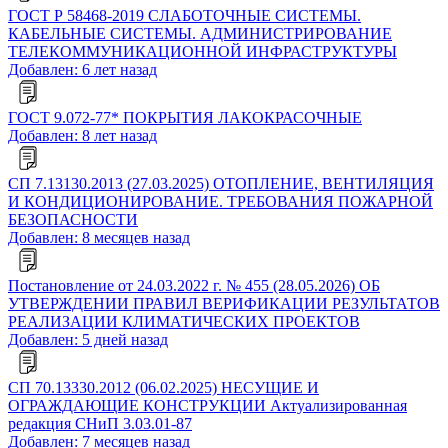
ГОСТ Р 58468-2019 СЛАБОТОЧНЫЕ СИСТЕМЫ.
КАБЕЛЬНЫЕ СИСТЕМЫ. АДМИНИСТРИРОВАНИЕ
ТЕЛЕКОММУНИКАЦИОННОЙ ИНФРАСТРУКТУРЫ
Добавлен: 6 лет назад
ГОСТ 9.072-77* ПОКРЫТИЯ ЛАКОКРАСОЧНЫЕ
Добавлен: 8 лет назад
СП 7.13130.2013 (27.03.2025) ОТОПЛЕНИЕ, ВЕНТИЛЯЦИЯ
И КОНДИЦИОНИРОВАНИЕ. ТРЕБОВАНИЯ ПОЖАРНОЙ
БЕЗОПАСНОСТИ
Добавлен: 8 месяцев назад
Постановление от 24.03.2022 г. № 455 (28.05.2026) ОБ
УТВЕРЖДЕНИИ ПРАВИЛ ВЕРИФИКАЦИИ РЕЗУЛЬТАТОВ
РЕАЛИЗАЦИИ КЛИМАТИЧЕСКИХ ПРОЕКТОВ
Добавлен: 5 дней назад
СП 70.13330.2012 (06.02.2025) НЕСУЩИЕ И
ОГРАЖДАЮЩИЕ КОНСТРУКЦИИ Актуализированная
редакция СНиП 3.03.01-87
Добавлен: 7 месяцев назад