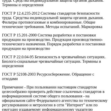
труда. Средства индивидуальной защиты органов дыхания.
Термины и определения
ГОСТ Р 12.4.235-2012 Системы стандартов безопасности
труда. Средства индивидуальной защиты органов дыхания.
Фильтры противогазовые и комбинированные. Общие
технические требования. Методы испытаний. Маркировка
ГОСТ Р 15.201-2000 Система разработки и постановки
продукции на производство. Продукция производственно-
технического назначения. Порядок разработки и постановки
продукции на производство
ГОСТ Р 22.0.04-95 Безопасность в чрезвычайных ситуациях.
Биолого-социальные чрезвычайные ситуации. Термины и
определения
ГОСТ Р 52108-2003 Ресурсосбережение. Обращение с
отходами
Примечание - При пользовании настоящим стандартом
целесообразно проверить действие ссылочных стандартов в
информационной системе общего пользования - на
официальном сайте Федерального агентства по техническому
регулированию и метрологии в сети "Интернет" или по
ежегодно издаваемому информационному указателю