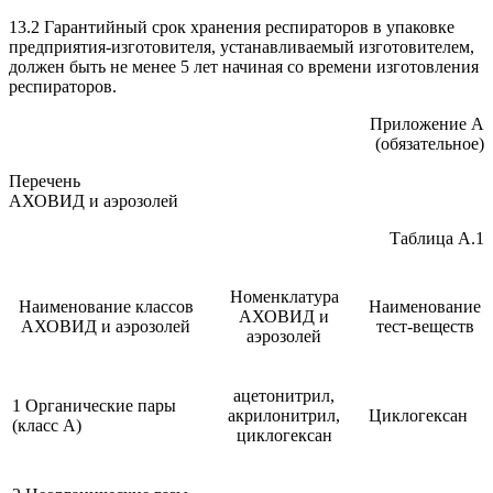
13.2 Гарантийный срок хранения респираторов в упаковке
предприятия-изготовителя, устанавливаемый изготовителем,
должен быть не менее 5 лет начиная со времени изготовления
респираторов.
Приложение А
(обязательное)
Перечень
АХОВИД и аэрозолей
Таблица А.1
Номенклатура
Наименование классов
Наименование
АХОВИД и
АХОВИД и аэрозолей
тест-веществ
аэрозолей
ацетонитрил,
1 Органические пары
акрилонитрил,
Циклогексан
(класс А)
циклогексан