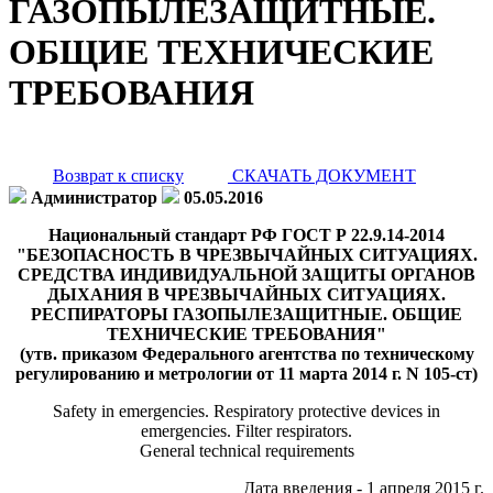
ГАЗОПЫЛЕЗАЩИТНЫЕ.
ОБЩИЕ ТЕХНИЧЕСКИЕ
ТРЕБОВАНИЯ
Возврат к списку
СКАЧАТЬ ДОКУМЕНТ
Администратор
05.05.2016
Национальный стандарт РФ ГОСТ Р 22.9.14-2014
"БЕЗОПАСНОСТЬ В ЧРЕЗВЫЧАЙНЫХ СИТУАЦИЯХ.
СРЕДСТВА ИНДИВИДУАЛЬНОЙ ЗАЩИТЫ ОРГАНОВ
ДЫХАНИЯ В ЧРЕЗВЫЧАЙНЫХ СИТУАЦИЯХ.
РЕСПИРАТОРЫ ГАЗОПЫЛЕЗАЩИТНЫЕ. ОБЩИЕ
ТЕХНИЧЕСКИЕ ТРЕБОВАНИЯ"
(утв. приказом Федерального агентства по техническому
регулированию и метрологии от 11 марта 2014 г. N 105-ст)
Safety in emergencies. Respiratory protective devices in
emergencies. Filter respirators.
General technical requirements
Дата введения - 1 апреля 2015 г.