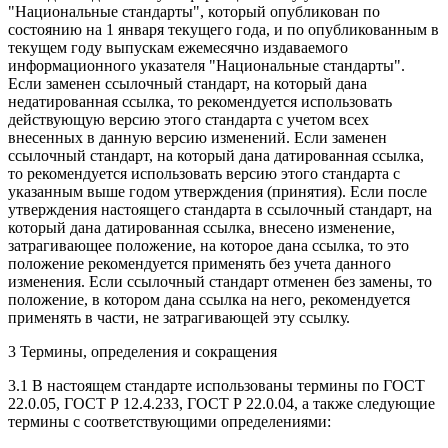
"Национальные стандарты", который опубликован по
состоянию на 1 января текущего года, и по опубликованным в
текущем году выпускам ежемесячно издаваемого
информационного указателя "Национальные стандарты".
Если заменен ссылочный стандарт, на который дана
недатированная ссылка, то рекомендуется использовать
действующую версию этого стандарта с учетом всех
внесенных в данную версию изменений. Если заменен
ссылочный стандарт, на который дана датированная ссылка,
то рекомендуется использовать версию этого стандарта с
указанным выше годом утверждения (принятия). Если после
утверждения настоящего стандарта в ссылочный стандарт, на
который дана датированная ссылка, внесено изменение,
затрагивающее положение, на которое дана ссылка, то это
положение рекомендуется применять без учета данного
изменения. Если ссылочный стандарт отменен без замены, то
положение, в котором дана ссылка на него, рекомендуется
применять в части, не затрагивающей эту ссылку.
3 Термины, определения и сокращения
3.1 В настоящем стандарте использованы термины по ГОСТ
22.0.05, ГОСТ Р 12.4.233, ГОСТ Р 22.0.04, а также следующие
термины с соответствующими определениями: