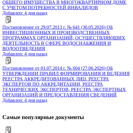
ОБЩЕГО ИМУЩЕСТВА В МНОГОКВАРТИРНОМ ДОМЕ
С УЧЕТОМ ПОТРЕБНОСТЕЙ ИНВАЛИДОВ
Добавлен: 4 дня назад
Постановление от 29.07.2013 г. № 641 (30.05.2026) ОБ
ИНВЕСТИЦИОННЫХ И ПРОИЗВОДСТВЕННЫХ
ПРОГРАММАХ ОРГАНИЗАЦИЙ, ОСУЩЕСТВЛЯЮЩИХ
ДЕЯТЕЛЬНОСТЬ В СФЕРЕ ВОДОСНАБЖЕНИЯ И
ВОДООТВЕДЕНИЯ
Добавлен: 4 дня назад
Постановление от 01.07.2014 г. № 604 (27.06.2026) ОБ
УТВЕРЖДЕНИИ ПРАВИЛ ФОРМИРОВАНИЯ И ВЕДЕНИЯ
РЕЕСТРА АККРЕДИТОВАННЫХ ЛИЦ, РЕЕСТРА
ЭКСПЕРТОВ ПО АККРЕДИТАЦИИ, РЕЕСТРА
ТЕХНИЧЕСКИХ ЭКСПЕРТОВ, РЕЕСТРА ЭКСПЕРТНЫХ
ОРГАНИЗАЦИЙ И ПРЕДОСТАВЛЕНИЯ СВЕДЕНИЙ
Добавлен: 4 дня назад
Самые популярные документы