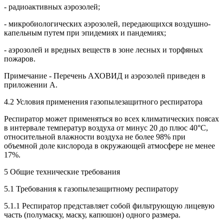
- радиоактивных аэрозолей;
- микробиологических аэрозолей, передающихся воздушно-
капельным путем при эпидемиях и пандемиях;
- аэрозолей и вредных веществ в зоне лесных и торфяных
пожаров.
Примечание - Перечень АХОВИД и аэрозолей приведен в
приложении А.
4.2 Условия применения газопылезащитного респиратора
Респиратор может применяться во всех климатических поясах
в интервале температур воздуха от минус 20 до плюс 40°С,
относительной влажности воздуха не более 98% при
объемной доле кислорода в окружающей атмосфере не менее
17%.
5 Общие технические требования
5.1 Требования к газопылезащитному респиратору
5.1.1 Респиратор представляет собой фильтрующую лицевую
часть (полумаску, маску, капюшон) одного размера.