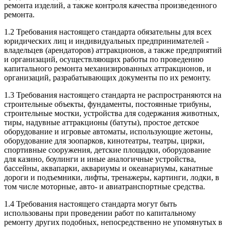
ремонта изделий, а также контроля качества произведенного
ремонта.
1.2 Требования настоящего стандарта обязательны для всех
юридических лиц и индивидуальных предпринимателей -
владельцев (арендаторов) аттракционов, а также предприятий
и организаций, осуществляющих работы по проведению
капитального ремонта механизированных аттракционов, и
организаций, разрабатывающих документы по их ремонту.
1.3 Требования настоящего стандарта не распространяются на
строительные объекты, фундаменты, постоянные трибуны,
строительные мостки, устройства для содержания животных,
тиры, надувные аттракционы (батуты), простое детское
оборудование и игровые автоматы, использующие жетоны,
оборудование для зоопарков, кинотеатры, театры, цирки,
спортивные сооружения, детские площадки, оборудование
для казино, боулинги и иные аналогичные устройства,
бассейны, аквапарки, аквариумы и океанариумы, канатные
дороги и подъемники, лифты, тренажеры, картинги, лодки, в
том числе моторные, авто- и авиатранспортные средства.
1.4 Требования настоящего стандарта могут быть
использованы при проведении работ по капитальному
ремонту других подобных, непосредственно не упомянутых в