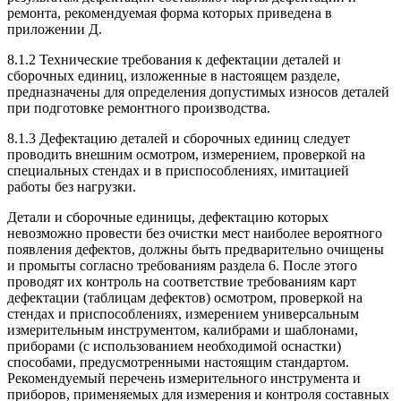
ремонта, рекомендуемая форма которых приведена в
приложении Д.
8.1.2 Технические требования к дефектации деталей и
сборочных единиц, изложенные в настоящем разделе,
предназначены для определения допустимых износов деталей
при подготовке ремонтного производства.
8.1.3 Дефектацию деталей и сборочных единиц следует
проводить внешним осмотром, измерением, проверкой на
специальных стендах и в приспособлениях, имитацией
работы без нагрузки.
Детали и сборочные единицы, дефектацию которых
невозможно провести без очистки мест наиболее вероятного
появления дефектов, должны быть предварительно очищены
и промыты согласно требованиям раздела 6. После этого
проводят их контроль на соответствие требованиям карт
дефектации (таблицам дефектов) осмотром, проверкой на
стендах и приспособлениях, измерением универсальным
измерительным инструментом, калибрами и шаблонами,
приборами (с использованием необходимой оснастки)
способами, предусмотренными настоящим стандартом.
Рекомендуемый перечень измерительного инструмента и
приборов, применяемых для измерения и контроля составных