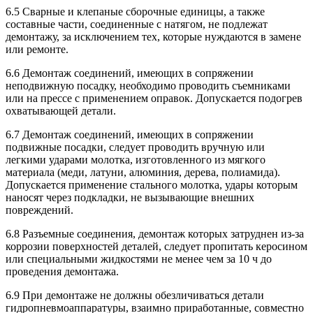
6.5 Сварные и клепаные сборочные единицы, а также
составные части, соединенные с натягом, не подлежат
демонтажу, за исключением тех, которые нуждаются в замене
или ремонте.
6.6 Демонтаж соединений, имеющих в сопряжении
неподвижную посадку, необходимо проводить съемниками
или на прессе с применением оправок. Допускается подогрев
охватывающей детали.
6.7 Демонтаж соединений, имеющих в сопряжении
подвижные посадки, следует проводить вручную или
легкими ударами молотка, изготовленного из мягкого
материала (меди, латуни, алюминия, дерева, полиамида).
Допускается применение стального молотка, удары которым
наносят через подкладки, не вызывающие внешних
повреждений.
6.8 Разъемные соединения, демонтаж которых затруднен из-за
коррозии поверхностей деталей, следует пропитать керосином
или специальными жидкостями не менее чем за 10 ч до
проведения демонтажа.
6.9 При демонтаже не должны обезличиваться детали
гидропневмоаппаратуры, взаимно приработанные, совместно