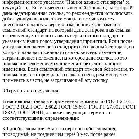
информационного указателя "Национальные стандарты" за
текущий год. Если заменен ссылочный стандарт, на который
дана недатированная ссылка, то рекомендуется использовать
действующую версию этого стандарта с учетом всех
внесенных в данную версию изменений. Если заменен
ссылочный стандарт, на который дана датированная ссылка,
то рекомендуется использовать версию этого стандарта с
указанным выше годом утверждения (принятия). Если после
утверждения настоящего стандарта в ссылочный стандарт, на
который дана датированная ссылка, внесено изменение,
затрагивающее положение, на которое дана ссылка, то это
положение рекомендуется применять без учета данного
изменения. Если ссылочный стандарт отменен без замены, то
положение, в котором дана ссылка на него, рекомендуется
применять в части, не затрагивающей эту ссылку.
3 Термины и определения
В настоящем стандарте применены термины по ГОСТ 2.101,
ГОСТ 2.102, ГОСТ 2.602, ГОСТ 15.601, ГОСТ Р 27.002, ГОСТ
18322, ГОСТ 20911, а также следующие термины с
соответствующими определениями:
3.1 дообследование: Этап экспертного обследования,
проводимый не позднее чем через 3 мес. после ранее