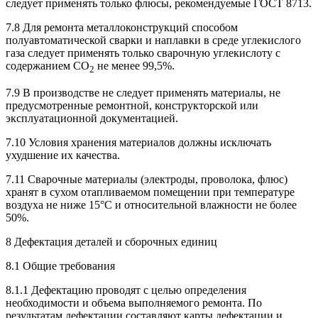
следует применять только флюсы, рекомендуемые ГОСТ 8713.
7.8 Для ремонта металлоконструкций способом
полуавтоматической сварки и наплавки в среде углекислого
газа следует применять только сварочную углекислоту с
содержанием CO
не менее 99,5%.
2
7.9 В производстве не следует применять материалы, не
предусмотренные ремонтной, конструкторской или
эксплуатационной документацией.
7.10 Условия хранения материалов должны исключать
ухудшение их качества.
7.11 Сварочные материалы (электроды, проволока, флюс)
хранят в сухом отапливаемом помещении при температуре
воздуха не ниже 15°С и относительной влажности не более
50%.
8 Дефектация деталей и сборочных единиц
8.1 Общие требования
8.1.1 Дефектацию проводят с целью определения
необходимости и объема выполняемого ремонта. По
результатам дефектации составляют карты дефектации и