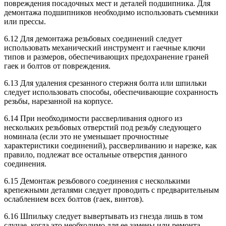
повреждения посадочных мест и деталей подшипника. Для
демонтажа подшипников необходимо использовать съемники
или прессы.
6.12 Для демонтажа резьбовых соединений следует
использовать механический инструмент и гаечные ключи
типов и размеров, обеспечивающих предохранение граней
гаек и болтов от повреждения.
6.13 Для удаления срезанного стержня болта или шпильки
следует использовать способы, обеспечивающие сохранность
резьбы, нарезанной на корпусе.
6.14 При необходимости рассверливания одного из
нескольких резьбовых отверстий под резьбу следующего
номинала (если это не уменьшает прочностные
характеристики соединений), рассверливанию и нарезке, как
правило, подлежат все остальные отверстия данного
соединения.
6.15 Демонтаж резьбового соединения с несколькими
крепежными деталями следует проводить с предварительным
ослаблением всех болтов (гаек, винтов).
6.16 Шпильку следует вывертывать из гнезда лишь в том
случае, когда это необходимо для ее замены или ремонта