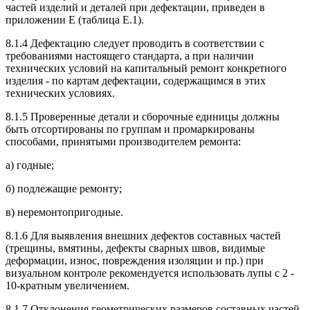
частей изделий и деталей при дефектации, приведен в
приложении Е (таблица Е.1).
8.1.4 Дефектацию следует проводить в соответствии с
требованиями настоящего стандарта, а при наличии
технических условий на капитальный ремонт конкретного
изделия - по картам дефектации, содержащимся в этих
технических условиях.
8.1.5 Проверенные детали и сборочные единицы должны
быть отсортированы по группам и промаркированы
способами, принятыми производителем ремонта:
а) годные;
б) подлежащие ремонту;
в) неремонтопригодные.
8.1.6 Для выявления внешних дефектов составных частей
(трещины, вмятины, дефекты сварных швов, видимые
деформации, износ, повреждения изоляции и пр.) при
визуальном контроле рекомендуется использовать лупы с 2 -
10-кратным увеличением.
8.1.7 Отклонения геометрических размеров составных частей