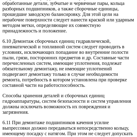
обработанные детали, зубчатые и червячные пары, кольца
разборных подшипников, а также сборочные единицы,
прошедшие заводскую балансировку. Для этой цели на
нерабочие поверхности следует нанести краской или ударным
методом метки, определяющие их совместную
принадлежность и положение.
6.10 Демонтаж сборочных единиц гидравлической,
пневматической и топливной систем следует проводить в
условиях, исключающих попадание во внутренние полости
пыли, грязи, посторонних предметов и др. Составные части
перечисленных систем, имеющие уплотнения, подлежат
обязательному демонтажу, не имеющие уплотнений
подвергают демонтажу только в случае необходимости
ремонта, потребность в котором установлена при проверке
составной части на работоспособность.
Способы хранения деталей и сборочных единиц
гидроаппаратуры, систем безопасности и систем управления
должны исключать возможность их повреждения и
загрязнения.
6.11 При демонтаже подшипников качения усилие
выпрессовки должно передаваться непосредственно кольцу,
имеющему посадку с натягом. При этом не следует допускать