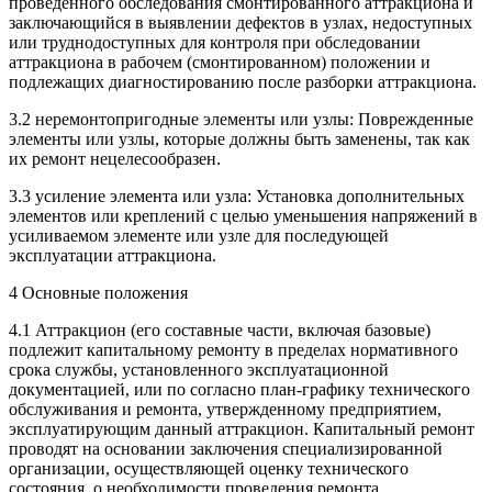
проведенного обследования смонтированного аттракциона и
заключающийся в выявлении дефектов в узлах, недоступных
или труднодоступных для контроля при обследовании
аттракциона в рабочем (смонтированном) положении и
подлежащих диагностированию после разборки аттракциона.
3.2 неремонтопригодные элементы или узлы: Поврежденные
элементы или узлы, которые должны быть заменены, так как
их ремонт нецелесообразен.
3.3 усиление элемента или узла: Установка дополнительных
элементов или креплений с целью уменьшения напряжений в
усиливаемом элементе или узле для последующей
эксплуатации аттракциона.
4 Основные положения
4.1 Аттракцион (его составные части, включая базовые)
подлежит капитальному ремонту в пределах нормативного
срока службы, установленного эксплуатационной
документацией, или по согласно план-графику технического
обслуживания и ремонта, утвержденному предприятием,
эксплуатирующим данный аттракцион. Капитальный ремонт
проводят на основании заключения специализированной
организации, осуществляющей оценку технического
состояния, о необходимости проведения ремонта.