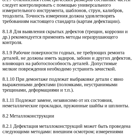
следует контролировать с помощью универсального
измерительного инструмента, шаблонов, струн, калибров,
теодолита. Точность измерения должна удовлетворять
требованиям настоящего стандарта (картам дефектации).
8.1.8 Для выявления скрытых дефектов (трещин, коррозии и
др.) рекомендуется применять методы неразрушающего
контроля.
8.1.9 Рабочие поверхности годных, не требующих ремонта
деталей, не должны иметь задиров, забоин и других дефектов,
влияющих на работоспособность деталей. Допустимые
мелкие повреждения необходимо устранить зачисткой.
8.1.10 При демонтаже подлежат выбраковке детали с явно
выраженными дефектами (поломками, неустранимыми
трещинами, деформациями и т.п.).
8.1.11 Подлежат замене, независимо от их состояния,
неметаллические прокладки, пружинные шайбы и шплинты.
8.2 Металлоконструкции
8.2.1 Дефектация металлоконструкций может быть проведена
следующими методами: внешним осмотром; измерениями