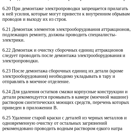
6.20 При демонтаже электропроводки запрещается прилагать
к ней усилия, которые могут привести к внутренним обрывам
проводов и выходу их из строя.
6.21 Демонтаж элементов электрооборудования аттракционов,
подлежащих ремонту, должны проводить специалисты-
электрики.
6.22 Демонтаж и очистку сборочных единиц аттракционов
следует проводить после демонтажа электрооборудования и
электропроводки.
6.23 После демонтажа сборочных единиц их детали (кроме
электрооборудования) необходимо укладывать в тару и
отправлять в моечное отделение.
6.24 Для удаления остатков смазки корпусные конструкции и
детали рекомендуется промывать в камере (моечной машине)
раствором синтетических моющих средств, перечень которых
приведен в приложении В.
6.25 Удаление старой краски с деталей из черных металлов и
одновременную очистку от остальных загрязнений
рекомендовано проводить водным раствором едкого натра