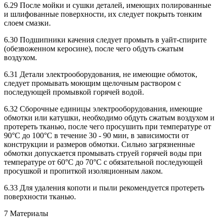
6.29 После мойки и сушки деталей, имеющих полированные
и шлифованные поверхности, их следует покрыть тонким
слоем смазки.
6.30 Подшипники качения следует промыть в уайт-спирите
(обезвоженном керосине), после чего обдуть сжатым
воздухом.
6.31 Детали электрооборудования, не имеющие обмоток,
следует промывать моющим щелочным раствором с
последующей промывкой горячей водой.
6.32 Сборочные единицы электрооборудования, имеющие
обмотки или катушки, необходимо обдуть сжатым воздухом и
протереть тканью, после чего просушить при температуре от
90°С до 100°С в течение 30 - 90 мин, в зависимости от
конструкции и размеров обмотки. Сильно загрязненные
обмотки допускается промывать струей горячей воды при
температуре от 60°С до 70°С с обязательной последующей
просушкой и пропиткой изоляционным лаком.
6.33 Для удаления копоти и пыли рекомендуется протереть
поверхности тканью.
7 Материалы