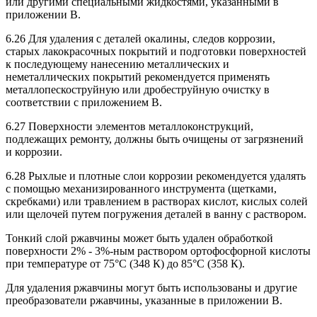
или другими специальными жидкостями, указанными в
приложении В.
6.26 Для удаления с деталей окалины, следов коррозии,
старых лакокрасочных покрытий и подготовки поверхностей
к последующему нанесению металлических и
неметаллических покрытий рекомендуется применять
металлопескоструйную или дробеструйную очистку в
соответствии с приложением В.
6.27 Поверхности элементов металлоконструкций,
подлежащих ремонту, должны быть очищены от загрязнений
и коррозии.
6.28 Рыхлые и плотные слои коррозии рекомендуется удалять
с помощью механизированного инструмента (щетками,
скребками) или травлением в растворах кислот, кислых солей
или щелочей путем погружения деталей в ванну с раствором.
Тонкий слой ржавчины может быть удален обработкой
поверхности 2% - 3%-ным раствором ортофосфорной кислоты
при температуре от 75°С (348 К) до 85°С (358 К).
Для удаления ржавчины могут быть использованы и другие
преобразователи ржавчины, указанные в приложении В.