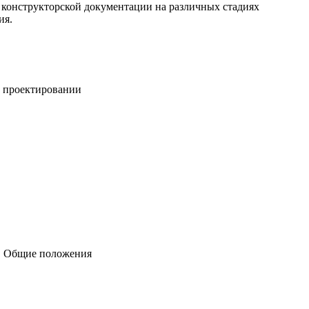
 конструкторской документации на различных стадиях
ия.
и проектировании
в. Общие положения