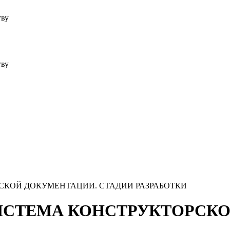
тву
тву
ОРСКОЙ ДОКУМЕНТАЦИИ. СТАДИИ РАЗРАБОТКИ
Я СИСТЕМА КОНСТРУКТОРС