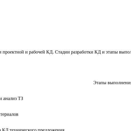
ки проектной и рабочей КД. Стадии разработки КД и этапы выпо
Этапы выполнения
и анализ ТЗ
териалов
а КД технического предложения