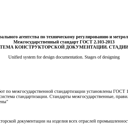
ального агентства по техническому регулированию и метролог
Межгосударственный стандарт ГОСТ 2.103-2013
ТЕМА КОНСТРУКТОРСКОЙ ДОКУМЕНТАЦИИ. СТАДИИ
Unified system for design documentation. Stages of designing
от по межгосударственной стандартизации установлены ГОСТ 1.
истема стандартизации. Стандарты межгосударственные, прави
ены"
кторской документации на изделия всех отраслей промышленнос