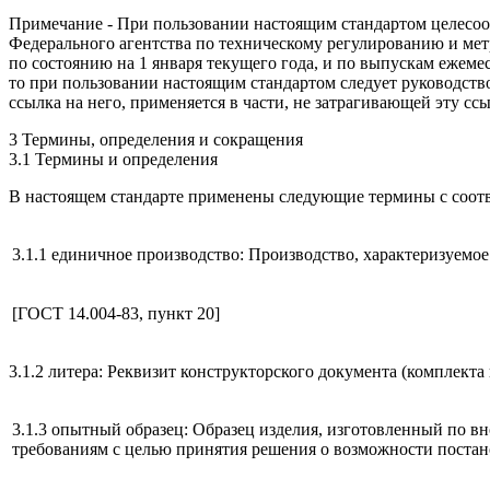
Примечание - При пользовании настоящим стандартом целесоо
Федерального агентства по техническому регулированию и ме
по состоянию на 1 января текущего года, и по выпускам ежем
то при пользовании настоящим стандартом следует руководств
ссылка на него, применяется в части, не затрагивающей эту ссы
3 Термины, определения и сокращения
3.1 Термины и определения
В настоящем стандарте применены следующие термины с соот
3.1.1 единичное производство: Производство, характеризуемо
[ГОСТ 14.004-83, пункт 20]
3.1.2 литера: Реквизит конструкторского документа (комплекта
3.1.3 опытный образец: Образец изделия, изготовленный по в
требованиям с целью принятия решения о возможности постано