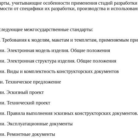
дарты, учитывающие особенности применения стадий разработки
мости от специфики их разработки, производства и использован
 следующие межгосударственные стандарты:
. Требования к моделям, макетам и темплетам, применяемым пр
ии. Электронная модель изделия. Общие положения
ии. Электронная структура изделия. Общие положения
ии. Виды и комплектность конструкторских документов
ии. Техническое предложение
ии. Эскизный проект
ии. Технический проект
ции. Правила выполнения эскизных конструкторских документо
ции. Эксплуатационные документы
ции. Ремонтные документы