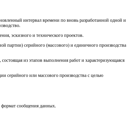
ановленный интервал времени по вновь разработанной одной и
изводство.
ния, эскизного и технического проектов.
ной партии) серийного (массового) и единичного производства
, состоящая из этапов выполнения работ и характеризующаяся
ции серийного или массового производства с целью
, формат сообщения данных.