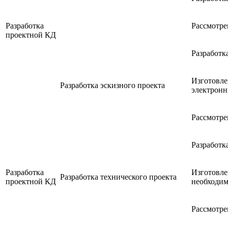
Разработка
Рассмотре
проектной КД
Разработк
Изготовле
Разработка эскизного проекта
электронн
Рассмотре
Разработк
Разработка
Изготовле
Разработка технического проекта
проектной КД
необходим
Рассмотре