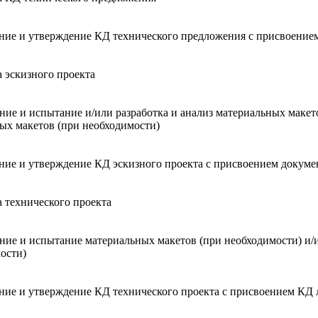
ние и утверждение КД технического предложения с присвоение
а эскизного проекта
ние и испытание и/или разработка и анализ материальных макето
ых макетов (при необходимости)
ние и утверждение КД эскизного проекта с присвоением докуме
а технического проекта
ние и испытание материальных макетов (при необходимости) и/и
ости)
ние и утверждение КД технического проекта с присвоением КД 