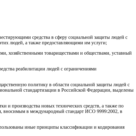
вестирующими средства в сферу социальной защиты людей с
тих людей, а также предоставляющими им услуги;
ями, хозяйственными товариществами и обществами, уставный
едства реабилитации людей с ограничениями
ударственную политику в области социальной защиты людей с
циональной стандартизации в Российской Федерации, выделены
ки и производства новых технических средств, а также по
ям, вносимым в международный стандарт ИСО 9999:2002, в
 использованы иные принципы классификации и кодирования