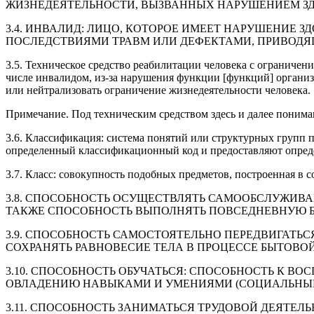
ЖИЗНЕДЕЯТЕЛЬНОСТИ, ВЫЗВАННЫХ НАРУШЕНИЕМ ЗД
3.4. ИНВАЛИД: ЛИЦО, КОТОРОЕ ИМЕЕТ НАРУШЕНИЕ 
ПОСЛЕДСТВИЯМИ ТРАВМ ИЛИ ДЕФЕКТАМИ, ПРИВОДЯ
3.5. Техническое средство реабилитации человека с ограничен
числе инвалидом, из-за нарушения функции [функций] органи
или нейтрализовать ограничение жизнедеятельности человека.
Примечание. Под техническим средством здесь и далее понима
3.6. Классификация: система понятий или структурных групп
определенный классификационный код и предоставляют опред
3.7. Класс: совокупность подобных предметов, построенная в 
3.8. СПОСОБНОСТЬ ОСУЩЕСТВЛЯТЬ САМООБСЛУЖИВА
ТАКЖЕ СПОСОБНОСТЬ ВЫПОЛНЯТЬ ПОВСЕДНЕВНУЮ Б
3.9. СПОСОБНОСТЬ САМОСТОЯТЕЛЬНО ПЕРЕДВИГАТЬС
СОХРАНЯТЬ РАВНОВЕСИЕ ТЕЛА В ПРОЦЕССЕ БЫТОВО
3.10. СПОСОБНОСТЬ ОБУЧАТЬСЯ: СПОСОБНОСТЬ К В
ОВЛАДЕНИЮ НАВЫКАМИ И УМЕНИЯМИ (СОЦИАЛЬНЫМ
3.11. СПОСОБНОСТЬ ЗАНИМАТЬСЯ ТРУДОВОЙ ДЕЯТЕЛ