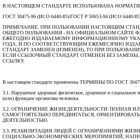
В НАСТОЯЩЕМ СТАНДАРТЕ ИСПОЛЬЗОВАНА НОРМАТИ
ГОСТ 30475-96 (ИСО 6440-85)/ГОСТ Р 50653-94 (ИСО 644
ПРИМЕЧАНИЕ. ПРИ ПОЛЬЗОВАНИИ НАСТОЯЩИМ СТАН
ОБЩЕГО ПОЛЬЗОВАНИЯ - НА ОФИЦИАЛЬНОМ САЙТЕ Ф
ЕЖЕГОДНО ИЗДАВАЕМОМУ ИНФОРМАЦИОННОМУ УКАЗ
ГОДА, И ПО СООТВЕТСТВУЮЩИМ ЕЖЕМЕСЯЧНО ИЗД
СТАНДАРТ ЗАМЕНЕН (ИЗМЕНЕН), ТО ПРИ ПОЛЬЗОВА
ЕСЛИ ССЫЛОЧНЫЙ СТАНДАРТ ОТМЕНЕН БЕЗ ЗАМЕНЫ, 
ССЫЛКУ.
В настоящем стандарте применены ТЕРМИНЫ ПО ГОСТ 30475,
3.1. Нарушение здоровья: физическое, душевное и социальное 
(или) функции организма человека.
3.2. ОГРАНИЧЕНИЕ ЖИЗНЕДЕЯТЕЛЬНОСТИ: ПОЛНАЯ
САМОСТОЯТЕЛЬНО ПЕРЕДВИГАТЬСЯ, ОРИЕНТИРОВАТЬС
ДЕЯТЕЛЬНОСТЬЮ.
3.3. РЕАБИЛИТАЦИЯ ЛЮДЕЙ С ОГРАНИЧЕНИЯМИ ЖИЗ
СОЦИАЛЬНО-ЭКОНОМИЧЕСКИХ МЕРОПРИЯТИЙ, НАПР