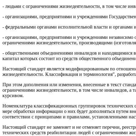
- людьми с ограничениями жизнедеятельности, в том числе инв
- организациями, предприятиями и учреждениями Государстве
- федеральными органами исполнительной власти и органами 
- организациями, предприятиями и учреждениями независимо 
ограничениями жизнедеятельности, производящими (изготовля
- общественными объединениями инвалидов и находящимися в
капитал которых состоит из средств общественного объединен
Настоящий стандарт является модифицированным по отношени
жизнедеятельности. Классификация и терминология", разрабо
При этом дополнения или изменения, внесенные в текст станд
ограничениями жизнедеятельности, в том числе инвалидов, а
курсивом.
Номенклатура классификационных группировок технических сре
мере обработки информации о них будет дополняться путем в
соответствии с принципами и правилами, установленными нас
Настоящий стандарт не заменяет и не отменяет перечни, рее
технических средств реабилитации людей с ограничениями жи