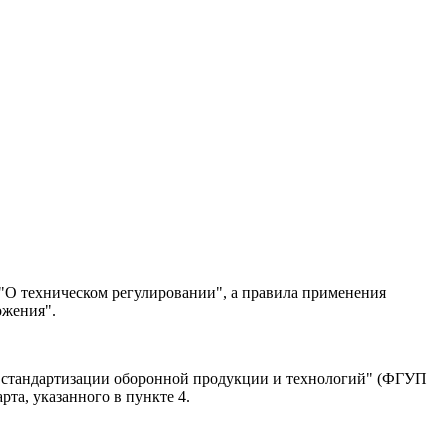
"О техническом регулировании", а правила применения
ожения".
 стандартизации оборонной продукции и технологий" (ФГУП
а, указанного в пункте 4.