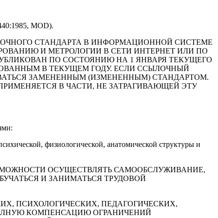
40:1985, MOD).
ЛОЧНОГО СТАНДАРТА В ИНФОРМАЦИОННОЙ СИСТЕМЕ
РОВАНИЮ И МЕТРОЛОГИИ В СЕТИ ИНТЕРНЕТ ИЛИ ПО
БЛИКОВАН ПО СОСТОЯНИЮ НА 1 ЯНВАРЯ ТЕКУЩЕГО
ВАННЫМ В ТЕКУЩЕМ ГОДУ. ЕСЛИ ССЫЛОЧНЫЙ
ОВАТЬСЯ ЗАМЕНЕННЫМ (ИЗМЕНЕННЫМ) СТАНДАРТОМ.
ПРИМЕНЯЕТСЯ В ЧАСТИ, НЕ ЗАТРАГИВАЮЩЕЙ ЭТУ
ями:
 психической, физиологической, анатомической структуры и
ВОЗМОЖНОСТИ ОСУЩЕСТВЛЯТЬ САМООБСЛУЖИВАНИЕ,
ОБУЧАТЬСЯ И ЗАНИМАТЬСЯ ТРУДОВОЙ
КИХ, ПСИХОЛОГИЧЕСКИХ, ПЕДАГОГИЧЕСКИХ,
ПОЛНУЮ КОМПЕНСАЦИЮ ОГРАНИЧЕНИЙ