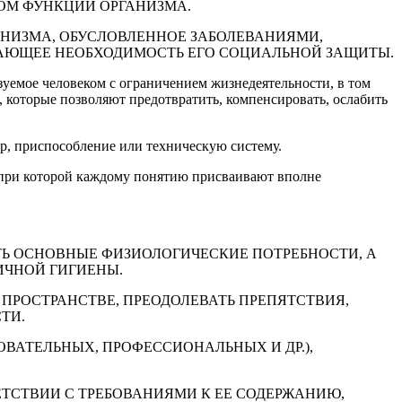
ОМ ФУНКЦИЙ ОРГАНИЗМА.
ГАНИЗМА, ОБУСЛОВЛЕННОЕ ЗАБОЛЕВАНИЯМИ,
ВАЮЩЕЕ НЕОБХОДИМОСТЬ ЕГО СОЦИАЛЬНОЙ ЗАЩИТЫ.
ьзуемое человеком с ограничением жизнедеятельности, в том
которые позволяют предотвратить, компенсировать, ослабить
ор, приспособление или техническую систему.
 при которой каждому понятию присваивают вполне
ТЬ ОСНОВНЫЕ ФИЗИОЛОГИЧЕСКИЕ ПОТРЕБНОСТИ, А
ИЧНОЙ ГИГИЕНЫ.
ПРОСТРАНСТВЕ, ПРЕОДОЛЕВАТЬ ПРЕПЯТСТВИЯ,
ТИ.
ОВАТЕЛЬНЫХ, ПРОФЕССИОНАЛЬНЫХ И ДР.),
ЕТСТВИИ С ТРЕБОВАНИЯМИ К ЕЕ СОДЕРЖАНИЮ,