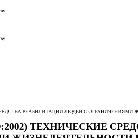
тву
тву
СКИЕ СРЕДСТВА РЕАБИЛИТАЦИИ ЛЮДЕЙ С ОГРАНИЧЕНИЯ
9999:2002) ТЕХНИЧЕСКИЕ С
МИ ЖИЗНЕДЕЯТЕЛЬНОСТИ