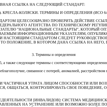
ВНАЯ ССЫЛКА НА СЛЕДУЮЩИЙ СТАНДАРТ:
0-85). КРЕСЛА-КОЛЯСКИ. ТЕРМИНЫ И ОПРЕДЕЛЕНИЯ (ИСО 64
ДАРТОМ ЦЕЛЕСООБРАЗНО ПРОВЕРИТЬ ДЕЙСТВИЕ ССЫ
ЕДЕРАЛЬНОГО АГЕНТСТВА ПО ТЕХНИЧЕСКОМУ РЕГУЛИ
АТЕЛЮ "НАЦИОНАЛЬНЫЕ СТАНДАРТЫ", КОТОРЫЙ ОПУ
АВАЕМЫМ ИНФОРМАЦИОННЫМ УКАЗАТЕЛЯМ, ОПУБЛИКО
НИИ НАСТОЯЩИМ СТАНДАРТОМ СЛЕДУЕТ РУКОВОДСТВ
ТО ПОЛОЖЕНИЕ, В КОТОРОМ ДАНА ССЫЛКА НА НЕГО, 
3. Термины и определения
 а также следующие термины с соответствующими определени
неблагополучие, связанное с потерей, аномалией, расстройством
 ИЛИ ЧАСТИЧНАЯ УТРАТА ЛИЦОМ СПОСОБНОСТИ ИЛИ 
Я, ОБЩАТЬСЯ, КОНТРОЛИРОВАТЬ СВОЕ ПОВЕДЕНИЕ, 
НЕДЕЯТЕЛЬНОСТИ [ИНВАЛИДОВ]: СИСТЕМА МЕДИЦИНС
АВЛЕННЫХ НА УСТРАНЕНИЕ ИЛИ ВОЗМОЖНО БОЛЕЕ 