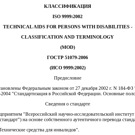
КЛАССИФИКАЦИЯ
ISO 9999:2002
TECHNICAL AIDS FOR PERSONS WITH DISABILITIES -
CLASSIFICATION AND TERMINOLOGY
(MOD)
ГОСТР 51079-2006
(ИСО 9999:2002)
Предисловие
новлены Федеральным законом от 27 декабря 2002 г. N 184-ФЗ 
-2004 "Стандартизация в Российской Федерации. Основные пол
Сведения о стандарте
дприятием "Всероссийский научно-исследовательский институт
рт") на основе собственного аутентичного перевода стандарт
Технические средства для инвалидов".