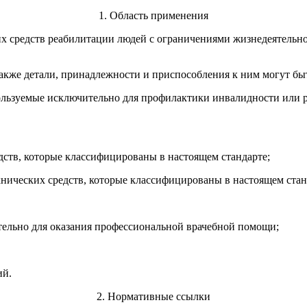
1. Область применения
 средств реабилитации людей с ограничениями жизнедеятельност
также детали, принадлежности и приспособления к ним могут б
пользуемые исключительно для профилактики инвалидности или 
едств, которые классифицированы в настоящем стандарте;
нических средств, которые классифицированы в настоящем стан
тельно для оказания профессиональной врачебной помощи;
ий.
2. Нормативные ссылки