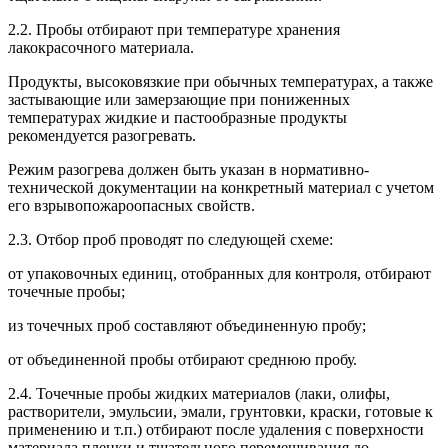
2.2. Пробы отбирают при температуре хранения
лакокрасочного материала.
Продукты, высоковязкие при обычных температурах, а также
застывающие или замерзающие при пониженных
температурах жидкие и пастообразные продукты
рекомендуется разогревать.
Режим разогрева должен быть указан в нормативно-
технической документации на конкретный материал с учетом
его взрывопожароопасных свойств.
2.3. Отбор проб проводят по следующей схеме:
от упаковочных единиц, отобранных для контроля, отбирают
точечные пробы;
из точечных проб составляют объединенную пробу;
от объединенной пробы отбирают среднюю пробу.
2.4. Точечные пробы жидких материалов (лаки, олифы,
растворители, эмульсии, эмали, грунтовки, краски, готовые к
применению и т.п.) отбирают после удаления с поверхности
материала пленки и тщательного перемешивания до