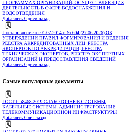
ПРОГРАММАХ ОРГАНИЗАЦИЙ, ОСУЩЕСТВЛЯЮЩИХ
ДЕЯТЕЛЬНОСТЬ В СФЕРЕ ВОДОСНАБЖЕНИЯ И
ВОДООТВЕДЕНИЯ
Добавлен: 6 дней назад
Постановление от 01.07.2014 г. № 604 (27.06.2026) ОБ
УТВЕРЖДЕНИИ ПРАВИЛ ФОРМИРОВАНИЯ И ВЕДЕНИЯ
РЕЕСТРА АККРЕДИТОВАННЫХ ЛИЦ, РЕЕСТРА
ЭКСПЕРТОВ ПО АККРЕДИТАЦИИ, РЕЕСТРА
ТЕХНИЧЕСКИХ ЭКСПЕРТОВ, РЕЕСТРА ЭКСПЕРТНЫХ
ОРГАНИЗАЦИЙ И ПРЕДОСТАВЛЕНИЯ СВЕДЕНИЙ
Добавлен: 6 дней назад
Самые популярные документы
ГОСТ Р 58468-2019 СЛАБОТОЧНЫЕ СИСТЕМЫ.
КАБЕЛЬНЫЕ СИСТЕМЫ. АДМИНИСТРИРОВАНИЕ
ТЕЛЕКОММУНИКАЦИОННОЙ ИНФРАСТРУКТУРЫ
Добавлен: 6 лет назад
ГОСТ 9.072-77* ПОКРЫТИЯ ЛАКОКРАСОЧНЫЕ