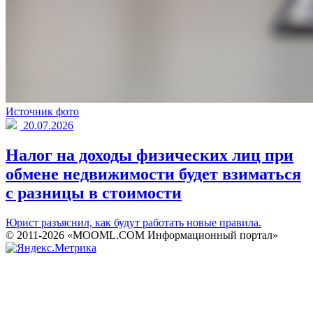
Источник фото
20.07.2026
Налог на доходы физических лиц при
обмене недвижимости будет взиматься
с разницы в стоимости
Юрист разъяснил, как будут работать новые правила.
© 2011-2026 «MOOML.COM Информационный портал»