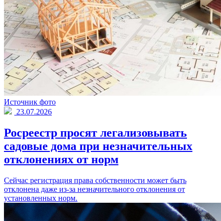
Источник фото
23.07.2026
Росреестр просят легализовывать
садовые дома при незначительных
отклонениях от норм
Сейчас регистрация права собственности может быть
отклонена даже из-за незначительного отклонения от
установленных норм.