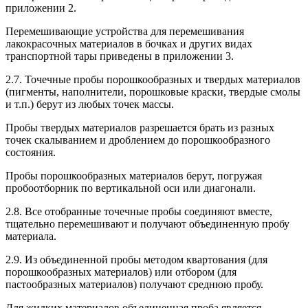
приложении 2.
Перемешивающие устройства для перемешивания
лакокрасочных материалов в бочках и других видах
транспортной тары приведены в приложении 3.
2.7. Точечные пробы порошкообразных и твердых материалов
(пигменты, наполнители, порошковые краски, твердые смолы
и т.п.) берут из любых точек массы.
Пробы твердых материалов разрешается брать из разных
точек скалыванием и дроблением до порошкообразного
состояния.
Пробы порошкообразных материалов берут, погружая
пробоотборник по вертикальной оси или диагонали.
2.8. Все отобранные точечные пробы соединяют вместе,
тщательно перемешивают и получают объединенную пробу
материала.
2.9. Из объединенной пробы методом квартования (для
порошкообразных материалов) или отбором (для
пастообразных материалов) получают среднюю пробу.
Для жидких материалов объединенная проба является