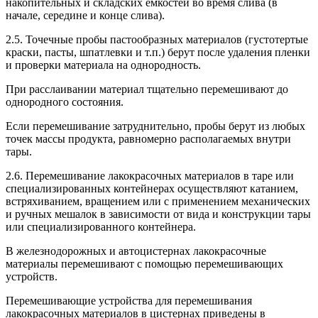
накопительных и складских емкостей во время слива (в
начале, середине и конце слива).
2.5. Точечные пробы пастообразных материалов (густотертые
краски, пасты, шпатлевки и т.п.) берут после удаления пленки
и проверки материала на однородность.
При расслаивании материал тщательно перемешивают до
однородного состояния.
Если перемешивание затруднительно, пробы берут из любых
точек массы продукта, равномерно располагаемых внутри
тары.
2.6. Перемешивание лакокрасочных материалов в таре или
специализированных контейнерах осуществляют катанием,
встряхиванием, вращением или с применением механических
и ручных мешалок в зависимости от вида и конструкции тары
или специализированного контейнера.
В железнодорожных и автоцистернах лакокрасочные
материалы перемешивают с помощью перемешивающих
устройств.
Перемешивающие устройства для перемешивания
лакокрасочных материалов в цистернах приведены в