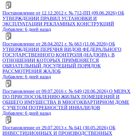
Постановление от 12.12.2012 г. № 712-ПП (09.06.2026) ОБ
УТВЕРЖДЕНИИ ПРАВИЛ УСТАНОВКИ И
ЭКСПЛУАТАЦИИ РЕКЛАМНЫХ КОНСТРУКЦИЙ
Добавлен: 6 дней назад
Постановление от 28.04.2021 г. № 663 (11.06.2026) ОБ
УТВЕРЖДЕНИИ ПЕРЕЧНЯ ВИДОВ ФЕДЕРАЛЬНОГО
ГОСУДАРСТВЕННОГО КОНТРОЛЯ (НАДЗОРА), В
ОТНОШЕНИИ КОТОРЫХ ПРИМЕНЯЕТСЯ
ОБЯЗАТЕЛЬНЫЙ ДОСУДЕБНЫЙ ПОРЯДОК
РАССМОТРЕНИЯ ЖАЛОБ
Добавлен: 6 дней назад
Постановление от 09.07.2016 г. № 649 (20.06.2026) О МЕРАХ
ПО ПРИСПОСОБЛЕНИЮ ЖИЛЫХ ПОМЕЩЕНИЙ И
ОБЩЕГО ИМУЩЕСТВА В МНОГОКВАРТИРНОМ ДОМЕ
С УЧЕТОМ ПОТРЕБНОСТЕЙ ИНВАЛИДОВ
Добавлен: 6 дней назад
Постановление от 29.07.2013 г. № 641 (30.05.2026) ОБ
ИНВЕСТИЦИОННЫХ И ПРОИЗВОДСТВЕННЫХ