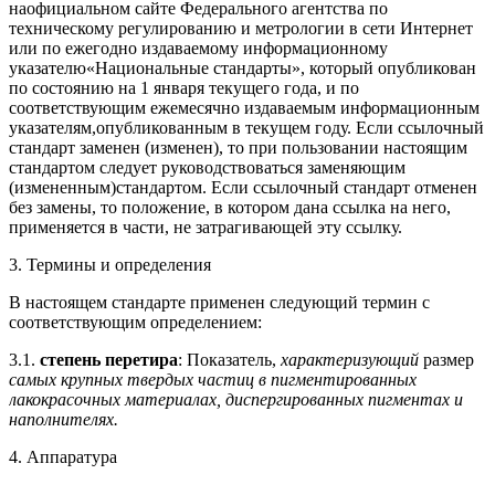
наофициальном сайте Федерального агентства по
техническому регулированию и метрологии в сети Интернет
или по ежегодно издаваемому информационному
указателю«Национальные стандарты», который опубликован
по состоянию на 1 января текущего года, и по
соответствующим ежемесячно издаваемым информационным
указателям,опубликованным в текущем году. Если ссылочный
стандарт заменен (изменен), то при пользовании настоящим
стандартом следует руководствоваться заменяющим
(измененным)стандартом. Если ссылочный стандарт отменен
без замены, то положение, в котором дана ссылка на него,
применяется в части, не затрагивающей эту ссылку.
3. Термины и определения
В настоящем стандарте применен следующий термин с
соответствующим определением:
3.1.
степень перетира
: Показатель,
характеризующий
размер
самых крупных твердых частиц в пигментированных
лакокрасочных материалах, диспергированных пигментах и
наполнителях.
4. Аппаратура