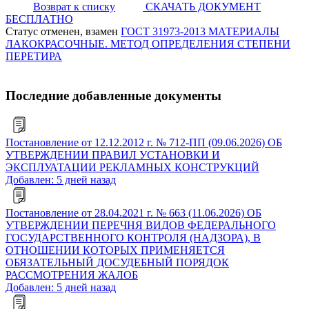
Возврат к списку
СКАЧАТЬ ДОКУМЕНТ
БЕСПЛАТНО
Статус отменен, взамен
ГОСТ 31973-2013 МАТЕРИАЛЫ
ЛАКОКРАСОЧНЫЕ. МЕТОД ОПРЕДЕЛЕНИЯ СТЕПЕНИ
ПЕРЕТИРА
Последние добавленные документы
Постановление от 12.12.2012 г. № 712-ПП (09.06.2026) ОБ
УТВЕРЖДЕНИИ ПРАВИЛ УСТАНОВКИ И
ЭКСПЛУАТАЦИИ РЕКЛАМНЫХ КОНСТРУКЦИЙ
Добавлен: 5 дней назад
Постановление от 28.04.2021 г. № 663 (11.06.2026) ОБ
УТВЕРЖДЕНИИ ПЕРЕЧНЯ ВИДОВ ФЕДЕРАЛЬНОГО
ГОСУДАРСТВЕННОГО КОНТРОЛЯ (НАДЗОРА), В
ОТНОШЕНИИ КОТОРЫХ ПРИМЕНЯЕТСЯ
ОБЯЗАТЕЛЬНЫЙ ДОСУДЕБНЫЙ ПОРЯДОК
РАССМОТРЕНИЯ ЖАЛОБ
Добавлен: 5 дней назад