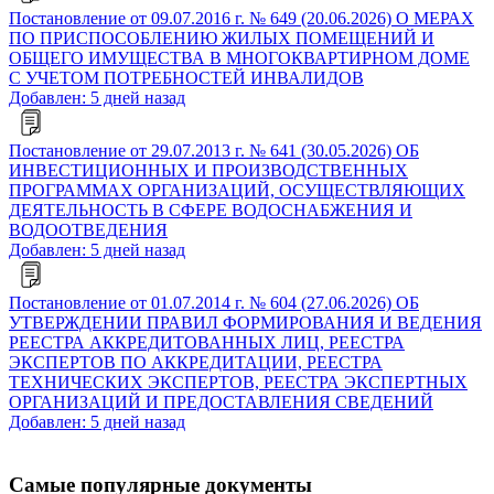
Постановление от 09.07.2016 г. № 649 (20.06.2026) О МЕРАХ
ПО ПРИСПОСОБЛЕНИЮ ЖИЛЫХ ПОМЕЩЕНИЙ И
ОБЩЕГО ИМУЩЕСТВА В МНОГОКВАРТИРНОМ ДОМЕ
С УЧЕТОМ ПОТРЕБНОСТЕЙ ИНВАЛИДОВ
Добавлен: 5 дней назад
Постановление от 29.07.2013 г. № 641 (30.05.2026) ОБ
ИНВЕСТИЦИОННЫХ И ПРОИЗВОДСТВЕННЫХ
ПРОГРАММАХ ОРГАНИЗАЦИЙ, ОСУЩЕСТВЛЯЮЩИХ
ДЕЯТЕЛЬНОСТЬ В СФЕРЕ ВОДОСНАБЖЕНИЯ И
ВОДООТВЕДЕНИЯ
Добавлен: 5 дней назад
Постановление от 01.07.2014 г. № 604 (27.06.2026) ОБ
УТВЕРЖДЕНИИ ПРАВИЛ ФОРМИРОВАНИЯ И ВЕДЕНИЯ
РЕЕСТРА АККРЕДИТОВАННЫХ ЛИЦ, РЕЕСТРА
ЭКСПЕРТОВ ПО АККРЕДИТАЦИИ, РЕЕСТРА
ТЕХНИЧЕСКИХ ЭКСПЕРТОВ, РЕЕСТРА ЭКСПЕРТНЫХ
ОРГАНИЗАЦИЙ И ПРЕДОСТАВЛЕНИЯ СВЕДЕНИЙ
Добавлен: 5 дней назад
Самые популярные документы