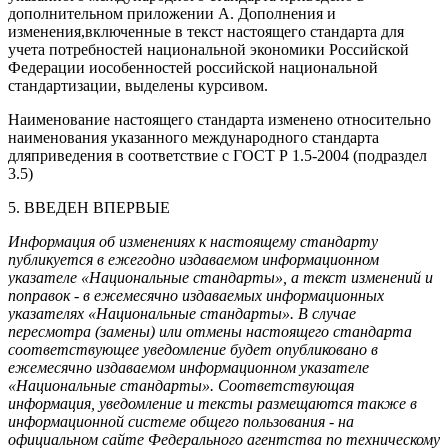
дополнительном приложении А. Дополнения и
изменения,включенные в текст настоящего стандарта для
учета потребностей национальной экономики Российской
Федерации иособенностей российской национальной
стандартизации, выделены курсивом.
Наименование настоящего стандарта изменено относительно
наименования указанного международного стандарта
дляприведения в соответствие с ГОСТ Р 1.5-2004 (подраздел
3.5)
5. ВВЕДЕН ВПЕРВЫЕ
Информация об изменениях к настоящему стандарту
публикуется в ежегодно издаваемом информационном
указателе «Национальные стандарты», а текст изменений и
поправок - в ежемесячно издаваемых информационных
указателях «Национальные стандарты». В случае
пересмотра (замены) или отмены настоящего стандарта
соответствующее уведомление будет опубликовано в
ежемесячно издаваемом информационном указателе
«Национальные стандарты». Соответствующая
информация, уведомление и тексты размещаются также в
информационной системе общего пользования - на
официальном сайте Федерального агентства по техническому