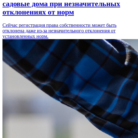
садовые дома при незначительных
отклонениях от норм
Сейчас регистрация права собственности может быть
отклонена даже из-за незначительного отклонения от
установленных норм.