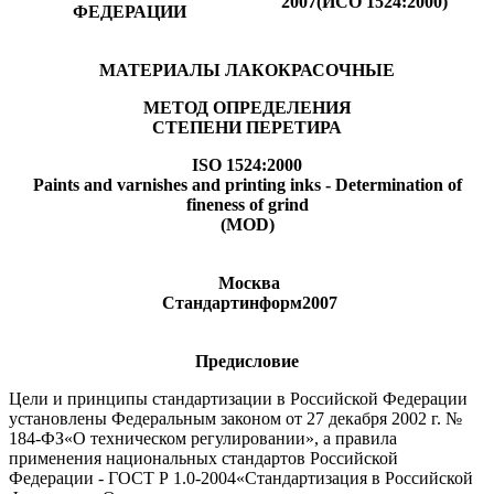
2007
(ИСО 1524:2000)
ФЕДЕРАЦИИ
МАТЕРИАЛЫ ЛАКОКРАСОЧНЫЕ
МЕТОД ОПРЕДЕЛЕНИЯ
СТЕПЕНИ ПЕРЕТИРА
ISO 1524:2000
Paints and varnishes and printing inks - Determination of
fineness of grind
(MOD)
Москва
Стандартинформ
2007
Предисловие
Цели и принципы стандартизации в Российской Федерации
установлены Федеральным законом от 27 декабря 2002 г. №
184-ФЗ«О техническом регулировании», а правила
применения национальных стандартов Российской
Федерации - ГОСТ Р 1.0-2004«Стандартизация в Российской