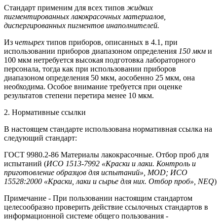
Стандарт применим для всех типов
жидких
пигментированных лакокрасочных материалов,
диспергированных пигментов инаполнителей.
Из
четырех
типов приборов, описанных в 4.1, при
использовании приборов диапазоном определения
150 мкм
и
100 мкм нетребуется высокая подготовка лабораторного
персонала, тогда как при использовании приборов
диапазоном определения 50 мкм, аособенно 25 мкм, она
необходима. Особое внимание требуется при оценке
результатов степени перетира менее 10 мкм.
2. Нормативные ссылки
В настоящем стандарте использована нормативная ссылка на
следующий стандарт:
ГОСТ 9980.2-86 Материалы лакокрасочные. Отбор проб для
испытаний (
ИСО 1513-7992 «Краски и лаки. Контроль и
приготовление образцов для испытаний», MOD; ИСО
15528:2000 «Краски, лаки и сырье для них. Отбор проб», NEQ
)
Примечание - При пользовании настоящим стандартом
целесообразно проверить действие ссылочных стандартов в
информационной системе общего пользования -