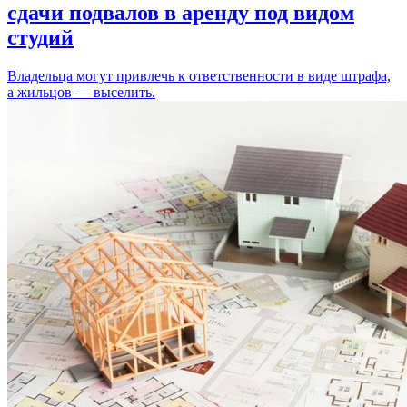
сдачи подвалов в аренду под видом
студий
Владельца могут привлечь к ответственности в виде штрафа,
а жильцов — выселить.