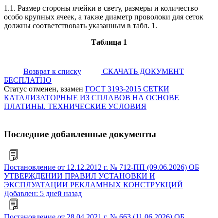
1.1. Размер стороны ячейки в свету, размеры и количество
особо крупных ячеек, а также диаметр проволоки для сеток
должны соответствовать указанным в табл. 1.
Таблица 1
Возврат к списку
СКАЧАТЬ ДОКУМЕНТ
БЕСПЛАТНО
Статус отменен, взамен
ГОСТ 3193-2015 СЕТКИ
КАТАЛИЗАТОРНЫЕ ИЗ СПЛАВОВ НА ОСНОВЕ
ПЛАТИНЫ. ТЕХНИЧЕСКИЕ УСЛОВИЯ
Последние добавленные документы
Постановление от 12.12.2012 г. № 712-ПП (09.06.2026) ОБ
УТВЕРЖДЕНИИ ПРАВИЛ УСТАНОВКИ И
ЭКСПЛУАТАЦИИ РЕКЛАМНЫХ КОНСТРУКЦИЙ
Добавлен: 5 дней назад
Постановление от 28.04.2021 г. № 663 (11.06.2026) ОБ