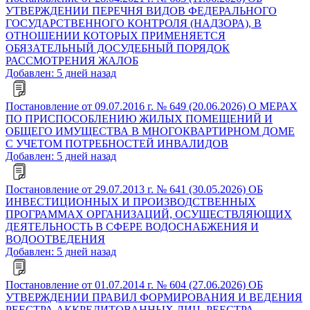
УТВЕРЖДЕНИИ ПЕРЕЧНЯ ВИДОВ ФЕДЕРАЛЬНОГО
ГОСУДАРСТВЕННОГО КОНТРОЛЯ (НАДЗОРА), В
ОТНОШЕНИИ КОТОРЫХ ПРИМЕНЯЕТСЯ
ОБЯЗАТЕЛЬНЫЙ ДОСУДЕБНЫЙ ПОРЯДОК
РАССМОТРЕНИЯ ЖАЛОБ
Добавлен: 5 дней назад
Постановление от 09.07.2016 г. № 649 (20.06.2026) О МЕРАХ
ПО ПРИСПОСОБЛЕНИЮ ЖИЛЫХ ПОМЕЩЕНИЙ И
ОБЩЕГО ИМУЩЕСТВА В МНОГОКВАРТИРНОМ ДОМЕ
С УЧЕТОМ ПОТРЕБНОСТЕЙ ИНВАЛИДОВ
Добавлен: 5 дней назад
Постановление от 29.07.2013 г. № 641 (30.05.2026) ОБ
ИНВЕСТИЦИОННЫХ И ПРОИЗВОДСТВЕННЫХ
ПРОГРАММАХ ОРГАНИЗАЦИЙ, ОСУЩЕСТВЛЯЮЩИХ
ДЕЯТЕЛЬНОСТЬ В СФЕРЕ ВОДОСНАБЖЕНИЯ И
ВОДООТВЕДЕНИЯ
Добавлен: 5 дней назад
Постановление от 01.07.2014 г. № 604 (27.06.2026) ОБ
УТВЕРЖДЕНИИ ПРАВИЛ ФОРМИРОВАНИЯ И ВЕДЕНИЯ
РЕЕСТРА АККРЕДИТОВАННЫХ ЛИЦ, РЕЕСТРА