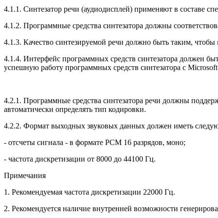
4.1.1. Синтезатор речи (аудиодисплей) применяют в составе с
4.1.2. Программные средства синтезатора должны соответство
4.1.3. Качество синтезируемой речи должно быть таким, чтоб
4.1.4. Интерфейс программных средств синтезатора должен быт
успешную работу программных средств синтезатора с Microso
4.2.1. Программные средства синтезатора речи должны поддер
автоматически определять тип кодировки.
4.2.2. Формат выходных звуковых данных должен иметь следу
- отсчеты сигнала - в формате РСМ 16 разрядов, моно;
- частота дискретизации от 8000 до 44100 Гц.
Примечания
1. Рекомендуемая частота дискретизации 22000 Гц.
2. Рекомендуется наличие внутренней возможности генерироват