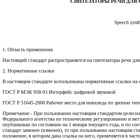
СИНТЕЗАТОРЫ РЕЧИ ДЛЯ
Speech synth
1. Область применения
Настоящий стандарт распространяется на синтезаторы речи д
2. Нормативные ссылки
В настоящем стандарте использованы нормативные ссылки на 
ГОСТ Р МЭК 958-93 Интерфейс цифровой звуковой
ГОСТ Р 51645-2000 Рабочее место для инвалида по зрению тип
Примечание - При пользовании настоящим стандартом целесоо
Федерального агентства по техническому регулированию и ме
опубликован по состоянию на 1 января текущего года, и по 
стандарт заменен (изменен), то при пользовании настоящим ст
положение, в котором дана ссылка на него, применяется в част