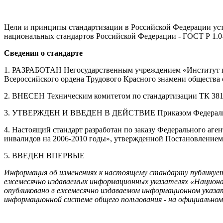
Цели и принципы стандартизации в Российской Федерации уст
национальных стандартов Российской Федерации - ГОСТ Р 1.
Сведения о стандарте
1. РАЗРАБОТАН Негосударственным учреждением «Институт п
Всероссийского ордена Трудового Красного знамени общест
2. ВНЕСЕН Техническим комитетом по стандартизации ТК 381 
3. УТВЕРЖДЕН И ВВЕДЕН В ДЕЙСТВИЕ Приказом Федерального 
4. Настоящий стандарт разработан по заказу Федерального аг
инвалидов на 2006-2010 годы», утвержденной Постановлением 
5. ВВЕДЕН ВПЕРВЫЕ
Информация об изменениях к настоящему стандарту публикует
ежемесячно издаваемых информационных указателях «Национа
опубликовано в ежемесячно издаваемом информационном ука
информационной системе общего пользования - на официально