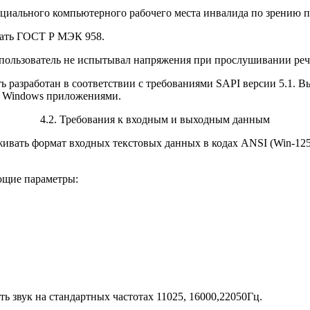
пециального компьютерного рабочего места инвалида по зрению 
вать ГОСТ Р МЭК 958.
ы пользователь не испытывал напряжения при прослушивании ре
ь разработан в соответствии с требованиями SAPI версии 5.1. 
ft Windows приложениями.
4.2. Требования к входным и выходным данным
живать формат входных текстовых данных в кодах ANSI (Win-12
ющие параметры:
ь звук на стандартных частотах 11025, 16000,22050Гц.