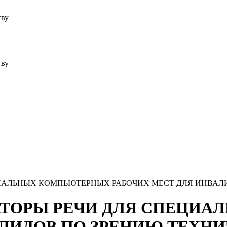
тву
тву
ПЕЦИАЛЬНЫХ КОМПЬЮТЕРНЫХ РАБОЧИХ МЕСТ ДЛЯ ИНВА
ТЕЗАТОРЫ РЕЧИ ДЛЯ СПЕЦ
АЛИДОВ ПО ЗРЕНИЮ ТЕХН