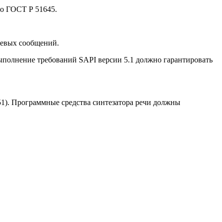
по ГОСТ Р 51645.
чевых сообщений.
Выполнение требований SAPI версии 5.1 должно гарантировать
51). Программные средства синтезатора речи должны