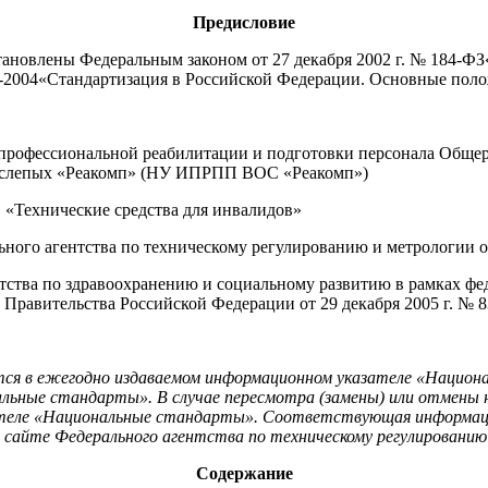
Предисловие
ановлены Федеральным законом от 27 декабря 2002 г. № 184-ФЗ
0-2004«Стандартизация в Российской Федерации. Основные пол
рофессиональной реабилитации и подготовки персонала Общер
ва слепых «Реакомп» (НУ ИПРПП ВОС «Реакомп»)
«Технические средства для инвалидов»
агентства по техническому регулированию и метрологии от 2
ентства по здравоохранению и социальному развитию в рамках 
Правительства Российской Федерации от 29 декабря 2005 г. № 8
ся в ежегодно издаваемом информационном указателе «Национал
льные стандарты». В случае пересмотра (замены) или отмены
зателе «Национальные стандарты». Соответствующая информац
м сайте Федерального агентства по техническому регулировани
Содержание