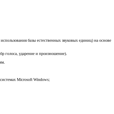
 использования базы естественных звуковых единиц) на основе
мбр голоса, ударение и произношение).
мм.
системах Microsoft Windows;