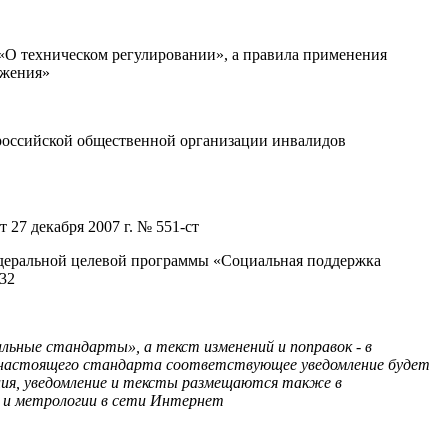
«О техническом регулировании», а правила применения
ожения»
оссийской общественной организации инвалидов
7 декабря 2007 г. № 551-ст
федеральной целевой программы «Социальная поддержка
32
ьные стандарты», а текст изменений и поправок - в
 настоящего стандарта соответствующее уведомление будет
ия, уведомление и тексты размещаются также в
ю и метрологии в сети Интернет