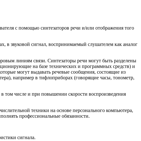
вателя с помощью синтезаторов речи и/или отображения того
ах, в звуковой сигнал, воспринимаемый слушателем как аналог
фровым линиям связи. Синтезаторы речи могут быть разделены
нкционирующие на базе технических и программных средств) и
которые могут выдавать речевые сообщения, состоящие из
тера), например в тифлоприборах (говорящие часы, тонометр,
 в том числе и при повышении скорости воспроизведения
ычислительной техники на основе персонального компьютера,
полнять профессиональные обязанности.
ристики сигнала.