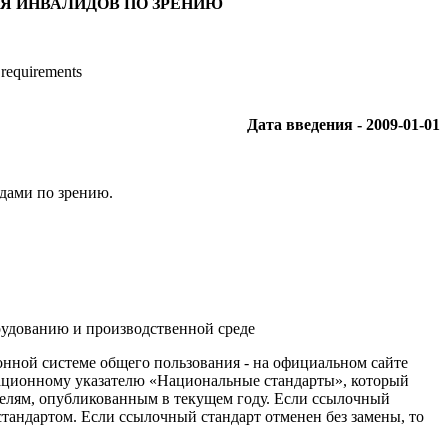
Я ИНВАЛИДОВ ПО ЗРЕНИЮ
 requirements
Дата введения - 2009-01-01
дами по зрению.
рудованию и производственной среде
нной системе общего пользования - на официальном сайте
мационному указателю «Национальные стандарты», который
елям, опубликованным в текущем году. Если ссылочный
тандартом. Если ссылочный стандарт отменен без замены, то