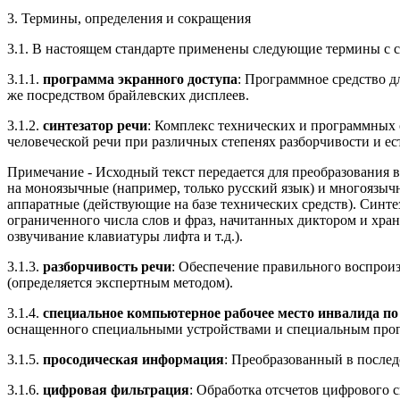
3. Термины, определения и сокращения
3.1. В настоящем стандарте применены следующие термины с
3.1.1.
программа экранного доступа
: Программное средство д
же посредством брайлевских дисплеев.
3.1.2.
синтезатор речи
: Комплекс технических и программных 
человеческой речи при различных степенях разборчивости и ес
Примечание - Исходный текст передается для преобразования
на моноязычные (например, только русский язык) и многоязыч
аппаратные (действующие на базе технических средств). Синте
ограниченного числа слов и фраз, начитанных диктором и хран
озвучивание клавиатуры лифта и т.д.).
3.1.3.
разборчивость речи
: Обеспечение правильного воспрои
(определяется экспертным методом).
3.1.4.
специальное компьютерное рабочее место инвалида по
оснащенного специальными устройствами и специальным про
3.1.5.
просодическая информация
: Преобразованный в последо
3.1.6.
цифровая фильтрация
: Обработка отсчетов цифрового 