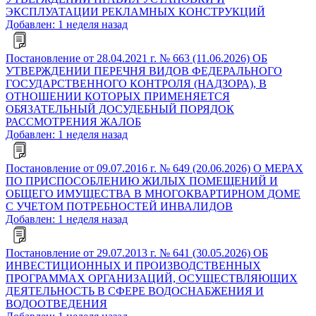
ЭКСПЛУАТАЦИИ РЕКЛАМНЫХ КОНСТРУКЦИЙ
Добавлен: 1 неделя назад
Постановление от 28.04.2021 г. № 663 (11.06.2026) ОБ
УТВЕРЖДЕНИИ ПЕРЕЧНЯ ВИДОВ ФЕДЕРАЛЬНОГО
ГОСУДАРСТВЕННОГО КОНТРОЛЯ (НАДЗОРА), В
ОТНОШЕНИИ КОТОРЫХ ПРИМЕНЯЕТСЯ
ОБЯЗАТЕЛЬНЫЙ ДОСУДЕБНЫЙ ПОРЯДОК
РАССМОТРЕНИЯ ЖАЛОБ
Добавлен: 1 неделя назад
Постановление от 09.07.2016 г. № 649 (20.06.2026) О МЕРАХ
ПО ПРИСПОСОБЛЕНИЮ ЖИЛЫХ ПОМЕЩЕНИЙ И
ОБЩЕГО ИМУЩЕСТВА В МНОГОКВАРТИРНОМ ДОМЕ
С УЧЕТОМ ПОТРЕБНОСТЕЙ ИНВАЛИДОВ
Добавлен: 1 неделя назад
Постановление от 29.07.2013 г. № 641 (30.05.2026) ОБ
ИНВЕСТИЦИОННЫХ И ПРОИЗВОДСТВЕННЫХ
ПРОГРАММАХ ОРГАНИЗАЦИЙ, ОСУЩЕСТВЛЯЮЩИХ
ДЕЯТЕЛЬНОСТЬ В СФЕРЕ ВОДОСНАБЖЕНИЯ И
ВОДООТВЕДЕНИЯ