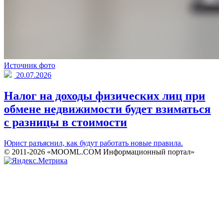
Источник фото
20.07.2026
Налог на доходы физических лиц при
обмене недвижимости будет взиматься
с разницы в стоимости
Юрист разъяснил, как будут работать новые правила.
© 2011-2026 «MOOML.COM Информационный портал»