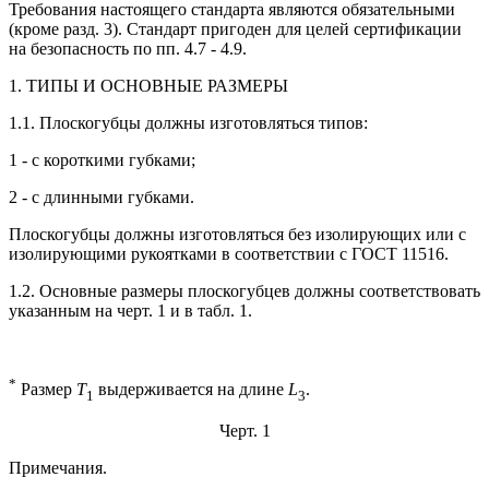
Требования настоящего стандарта являются обязательными
(кроме разд. 3). Стандарт пригоден для целей сертификации
на безопасность по пп. 4.7 - 4.9.
1. ТИПЫ И ОСНОВНЫЕ РАЗМЕРЫ
1.1. Плоскогубцы должны изготовляться типов:
1 - с короткими губками;
2 - с длинными губками.
Плоскогубцы должны изготовляться без изолирующих или с
изолирующими рукоятками в соответствии с ГОСТ 11516.
1.2. Основные размеры плоскогубцев должны соответствовать
указанным на черт. 1 и в табл. 1.
*
Размер
Т
выдерживается на длине
L
.
1
3
Черт. 1
Примечания.