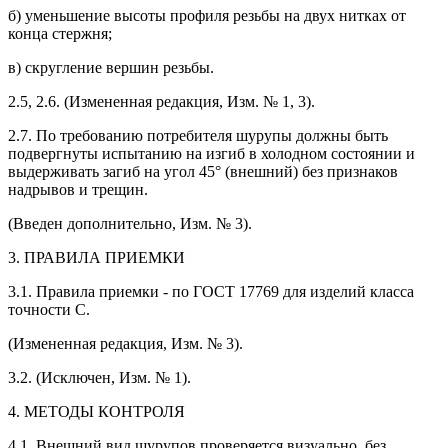
б) уменьшение высоты профиля резьбы на двух нитках от
конца стержня;
в) скругление вершин резьбы.
2.5, 2.6. (Измененная редакция, Изм. № 1, 3).
2.7. По требованию потребителя шурупы должны быть
подвергнуты испытанию на изгиб в холодном состоянии и
выдерживать загиб на угол 45° (внешний) без признаков
надрывов и трещин.
(Введен дополнительно, Изм. № 3).
3. ПРАВИЛА ПРИЕМКИ
3.1. Правила приемки - по ГОСТ 17769 для изделий класса
точности С.
(Измененная редакция, Изм. № 3).
3.2. (Исключен, Изм. № 1).
4. МЕТОДЫ КОНТРОЛЯ
4.1. Внешний вид шурупов проверяется визуально, без