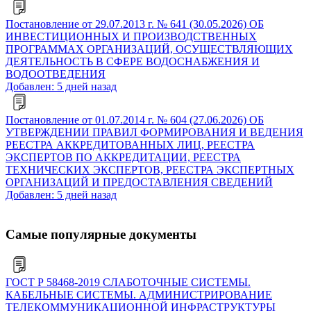
Постановление от 29.07.2013 г. № 641 (30.05.2026) ОБ
ИНВЕСТИЦИОННЫХ И ПРОИЗВОДСТВЕННЫХ
ПРОГРАММАХ ОРГАНИЗАЦИЙ, ОСУЩЕСТВЛЯЮЩИХ
ДЕЯТЕЛЬНОСТЬ В СФЕРЕ ВОДОСНАБЖЕНИЯ И
ВОДООТВЕДЕНИЯ
Добавлен: 5 дней назад
Постановление от 01.07.2014 г. № 604 (27.06.2026) ОБ
УТВЕРЖДЕНИИ ПРАВИЛ ФОРМИРОВАНИЯ И ВЕДЕНИЯ
РЕЕСТРА АККРЕДИТОВАННЫХ ЛИЦ, РЕЕСТРА
ЭКСПЕРТОВ ПО АККРЕДИТАЦИИ, РЕЕСТРА
ТЕХНИЧЕСКИХ ЭКСПЕРТОВ, РЕЕСТРА ЭКСПЕРТНЫХ
ОРГАНИЗАЦИЙ И ПРЕДОСТАВЛЕНИЯ СВЕДЕНИЙ
Добавлен: 5 дней назад
Самые популярные документы
ГОСТ Р 58468-2019 СЛАБОТОЧНЫЕ СИСТЕМЫ.
КАБЕЛЬНЫЕ СИСТЕМЫ. АДМИНИСТРИРОВАНИЕ
ТЕЛЕКОММУНИКАЦИОННОЙ ИНФРАСТРУКТУРЫ