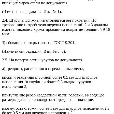
кипящих марок стали не допускается.
(Измененная редакция, Изм. № 1).
2.4. Шурупы должны изготовляться без покрытия. По
требованию потребителя шурупы исполнений 2 и 3 должны
иметь цинковое с хроматированием покрытие толщиной 9-18
мкм.
Требования к покрытию - по ГОСТ 9.301.
(Измененная редакция, Изм. № 3, 5).
2.5. На поверхности шурупов не допускаются:
а) трещины, расслоения и пережженные места,
риски и раковины глубиной более 0,5 мм для шурупов
исполнения
1
и глубиной более 0,3 ммдля шурупов
исполнения
2,
притупление ребер квадратной части головки, выводящее
размеры диагонали квадрата запредельное значение,
изогнутость стержня более 1 мм для шурупов исполнения
1
и
более 0,5 мм для шурупов исполнения
2,