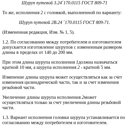
Шуруп путевой 3.24
´
170.0115 ГОСТ 809-71
То же, исполнения
2 с
головкой, выполненной по варианту:
Шуруп путевой 2В.24
´
170
.
0115 ГОСТ 809-71.
(Измененная редакция, Изм. № 1, 5).
1.2. По согласованию между потребителем и изготовителем
допускается изготовление шурупов с измененным размером
длины в пределах от 140 до 200 мм.
При этом длина шурупа исполнения
1
должна назначаться
кратной 10 мм, а шурупа исполнения
2 -
кратной 5 мм.
Изменение длины шурупа может осуществляться как за счет
изменения цилиндрической части, так и за счет изменения
резьбовой части.
Увеличение длины шурупа исполнения
2
может
осуществляться только за счет увеличения длины резьбовой
части.
1.3. Вариант исполнения головки шурупа устанавливается по
согласованию между потребителем и изготовителем.