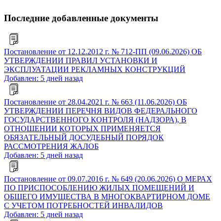
Последние добавленные документы
Постановление от 12.12.2012 г. № 712-ПП (09.06.2026) ОБ
УТВЕРЖДЕНИИ ПРАВИЛ УСТАНОВКИ И
ЭКСПЛУАТАЦИИ РЕКЛАМНЫХ КОНСТРУКЦИЙ
Добавлен: 5 дней назад
Постановление от 28.04.2021 г. № 663 (11.06.2026) ОБ
УТВЕРЖДЕНИИ ПЕРЕЧНЯ ВИДОВ ФЕДЕРАЛЬНОГО
ГОСУДАРСТВЕННОГО КОНТРОЛЯ (НАДЗОРА), В
ОТНОШЕНИИ КОТОРЫХ ПРИМЕНЯЕТСЯ
ОБЯЗАТЕЛЬНЫЙ ДОСУДЕБНЫЙ ПОРЯДОК
РАССМОТРЕНИЯ ЖАЛОБ
Добавлен: 5 дней назад
Постановление от 09.07.2016 г. № 649 (20.06.2026) О МЕРАХ
ПО ПРИСПОСОБЛЕНИЮ ЖИЛЫХ ПОМЕЩЕНИЙ И
ОБЩЕГО ИМУЩЕСТВА В МНОГОКВАРТИРНОМ ДОМЕ
С УЧЕТОМ ПОТРЕБНОСТЕЙ ИНВАЛИДОВ
Добавлен: 5 дней назад