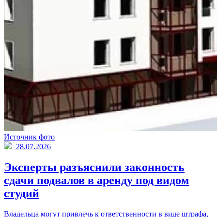
Источник фото
28.07.2026
Эксперты разъяснили законность
сдачи подвалов в аренду под видом
студий
Владельца могут привлечь к ответственности в виде штрафа,