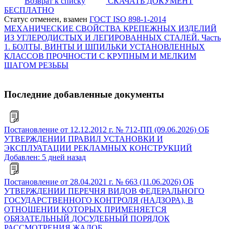
Возврат к списку
СКАЧАТЬ ДОКУМЕНТ
БЕСПЛАТНО
Статус отменен, взамен
ГОСТ ISO 898-1-2014
МЕХАНИЧЕСКИЕ СВОЙСТВА КРЕПЕЖНЫХ ИЗДЕЛИЙ
ИЗ УГЛЕРОДИСТЫХ И ЛЕГИРОВАННЫХ СТАЛЕЙ. Часть
1. БОЛТЫ, ВИНТЫ И ШПИЛЬКИ УСТАНОВЛЕННЫХ
КЛАССОВ ПРОЧНОСТИ С КРУПНЫМ И МЕЛКИМ
ШАГОМ РЕЗЬБЫ
Последние добавленные документы
Постановление от 12.12.2012 г. № 712-ПП (09.06.2026) ОБ
УТВЕРЖДЕНИИ ПРАВИЛ УСТАНОВКИ И
ЭКСПЛУАТАЦИИ РЕКЛАМНЫХ КОНСТРУКЦИЙ
Добавлен: 5 дней назад
Постановление от 28.04.2021 г. № 663 (11.06.2026) ОБ
УТВЕРЖДЕНИИ ПЕРЕЧНЯ ВИДОВ ФЕДЕРАЛЬНОГО
ГОСУДАРСТВЕННОГО КОНТРОЛЯ (НАДЗОРА), В
ОТНОШЕНИИ КОТОРЫХ ПРИМЕНЯЕТСЯ
ОБЯЗАТЕЛЬНЫЙ ДОСУДЕБНЫЙ ПОРЯДОК
РАССМОТРЕНИЯ ЖАЛОБ