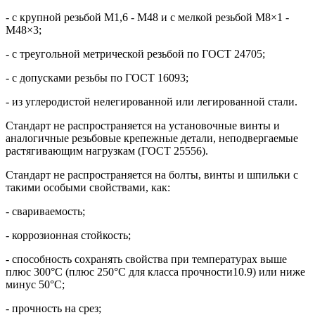
- с крупной резьбой М1,6 - М48 и с мелкой резьбой М8×1 -
М48×3;
- с треугольной метрической резьбой по ГОСТ 24705;
- с допусками резьбы по ГОСТ 16093;
- из углеродистой нелегированной или легированной стали.
Стандарт не распространяется на установочные винты и
аналогичные резьбовые крепежные детали, неподвергаемые
растягивающим нагрузкам (ГОСТ 25556).
Стандарт не распространяется на болты, винты и шпильки с
такими особыми свойствами, как:
- свариваемость;
- коррозионная стойкость;
- способность сохранять свойства при температурах выше
плюс 300°С (плюс 250°С для класса прочности10.9) или ниже
минус 50°С;
- прочность на срез;