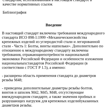
качестве нормативных ссылок
Библиография
Введение
В настоящий стандарт включены требования международного
стандарта ИСО 898-1:1999 «Механическиесвойства
крепежных изделий из углеродистой стали и легированной
стали - Часть 1: Болты, винты ишпильки». Дополнительно по
отношению к международному стандарту включены
требования, отражающиепотребности национальной
экономики Российской Федерации и особенности изложения
национальныхстандартов Российской Федерации (в
соответствии с ГОСТ Р 1.5), а именно:
- расширена область применения стандарта до диаметров
резьбы М48;
- приведены дополнительные диаметры резьбы болтов,
винтов и шпилек М42, М45, М48, отсутствующие
вмеждународном стандарте, а также значения пробных и
разрушающих нагрузок для крепежных изделийуказанных
диаметров резьбы.