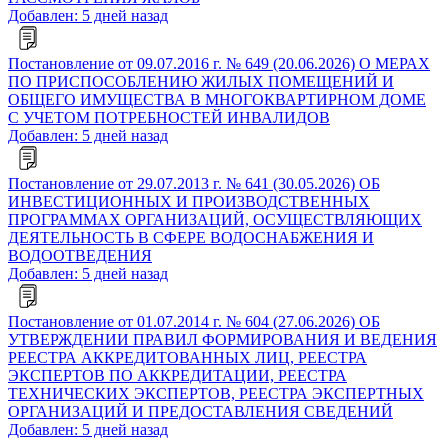
Добавлен: 5 дней назад
Постановление от 09.07.2016 г. № 649 (20.06.2026) О МЕРАХ
ПО ПРИСПОСОБЛЕНИЮ ЖИЛЫХ ПОМЕЩЕНИЙ И
ОБЩЕГО ИМУЩЕСТВА В МНОГОКВАРТИРНОМ ДОМЕ
С УЧЕТОМ ПОТРЕБНОСТЕЙ ИНВАЛИДОВ
Добавлен: 5 дней назад
Постановление от 29.07.2013 г. № 641 (30.05.2026) ОБ
ИНВЕСТИЦИОННЫХ И ПРОИЗВОДСТВЕННЫХ
ПРОГРАММАХ ОРГАНИЗАЦИЙ, ОСУЩЕСТВЛЯЮЩИХ
ДЕЯТЕЛЬНОСТЬ В СФЕРЕ ВОДОСНАБЖЕНИЯ И
ВОДООТВЕДЕНИЯ
Добавлен: 5 дней назад
Постановление от 01.07.2014 г. № 604 (27.06.2026) ОБ
УТВЕРЖДЕНИИ ПРАВИЛ ФОРМИРОВАНИЯ И ВЕДЕНИЯ
РЕЕСТРА АККРЕДИТОВАННЫХ ЛИЦ, РЕЕСТРА
ЭКСПЕРТОВ ПО АККРЕДИТАЦИИ, РЕЕСТРА
ТЕХНИЧЕСКИХ ЭКСПЕРТОВ, РЕЕСТРА ЭКСПЕРТНЫХ
ОРГАНИЗАЦИЙ И ПРЕДОСТАВЛЕНИЯ СВЕДЕНИЙ
Добавлен: 5 дней назад