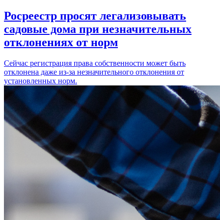
Росреестр просят легализовывать
садовые дома при незначительных
отклонениях от норм
Сейчас регистрация права собственности может быть
отклонена даже из-за незначительного отклонения от
установленных норм.