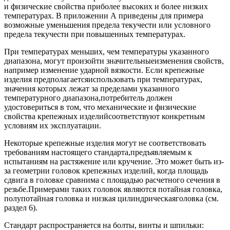
и физические свойства приболее высоких и более низких
температурах. В приложении А приведены для примера
возможные уменьшения предела текучести или условного
предела текучести при повышенных температурах.
При температурах меньших, чем температуры указанного
диапазона, могут произойти значительныеизменения свойств,
например изменение ударной вязкости. Если крепежные
изделия предполагаетсяиспользовать при температурах,
значения которых лежат за пределами указанного
температурного диапазона,потребитель должен
удостовериться в том, что механические и физические
свойства крепежных изделийсоответствуют конкретным
условиям их эксплуатации.
Некоторые крепежные изделия могут не соответствовать
требованиям настоящего стандарта,предъявляемым к
испытаниям на растяжение или кручение. Это может быть из-
за геометрии головок крепежных изделий, когда площадь
сдвига в головке сравнима с площадью расчетного сечения в
резьбе.Примерами таких головок являются потайная головка,
полупотайная головка и низкая цилиндрическаяголовка (см.
раздел 6).
Стандарт распространяется на болты, винты и шпильки: