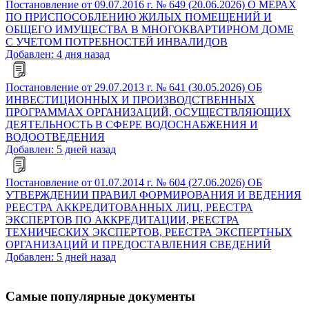
Постановление от 09.07.2016 г. № 649 (20.06.2026) О МЕРАХ
ПО ПРИСПОСОБЛЕНИЮ ЖИЛЫХ ПОМЕЩЕНИЙ И
ОБЩЕГО ИМУЩЕСТВА В МНОГОКВАРТИРНОМ ДОМЕ
С УЧЕТОМ ПОТРЕБНОСТЕЙ ИНВАЛИДОВ
Добавлен: 4 дня назад
Постановление от 29.07.2013 г. № 641 (30.05.2026) ОБ
ИНВЕСТИЦИОННЫХ И ПРОИЗВОДСТВЕННЫХ
ПРОГРАММАХ ОРГАНИЗАЦИЙ, ОСУЩЕСТВЛЯЮЩИХ
ДЕЯТЕЛЬНОСТЬ В СФЕРЕ ВОДОСНАБЖЕНИЯ И
ВОДООТВЕДЕНИЯ
Добавлен: 5 дней назад
Постановление от 01.07.2014 г. № 604 (27.06.2026) ОБ
УТВЕРЖДЕНИИ ПРАВИЛ ФОРМИРОВАНИЯ И ВЕДЕНИЯ
РЕЕСТРА АККРЕДИТОВАННЫХ ЛИЦ, РЕЕСТРА
ЭКСПЕРТОВ ПО АККРЕДИТАЦИИ, РЕЕСТРА
ТЕХНИЧЕСКИХ ЭКСПЕРТОВ, РЕЕСТРА ЭКСПЕРТНЫХ
ОРГАНИЗАЦИЙ И ПРЕДОСТАВЛЕНИЯ СВЕДЕНИЙ
Добавлен: 5 дней назад
Самые популярные документы