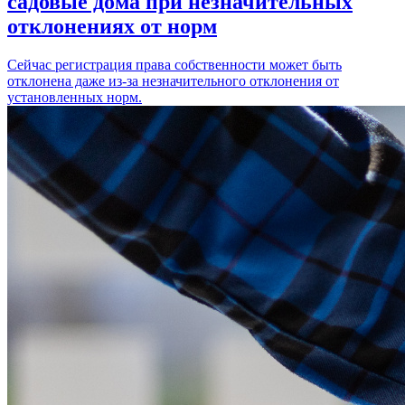
садовые дома при незначительных
отклонениях от норм
Сейчас регистрация права собственности может быть
отклонена даже из-за незначительного отклонения от
установленных норм.