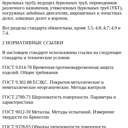
бурильных труб), ведущих бурильных труб, переводников
различного назначения, утяжеленных бурильных труб (УБТ),
погружных забойных двигателях, шарошечных и лопастных
долот, алмазных долот и коронок.
Все разделы стандарта обязательны, кроме 3.5; 4.8; 4.7; 4.9 и
7.4.
2 НОРМАТИВНЫЕ ССЫЛКИ
В настоящем стандарте использованы ссылки на следующие
стандарты и технические условия:
ГОСТ 9.014-78 Временная противокоррозионная защита
изделий. Общие требования
ГОСТ 9.302-88 ЕСЗКС. Покрытия металлические и
неметаллические неорганические. Методы контроля
ГОСТ 2789-73 Шероховатость поверхности. Параметры и
характеристики
ГОСТ 9012-59 Металлы. Методы испытаний. Измерение
твердости по Бринеллю
ГОСТ 9378-93 Образцы шероховатости поверхности