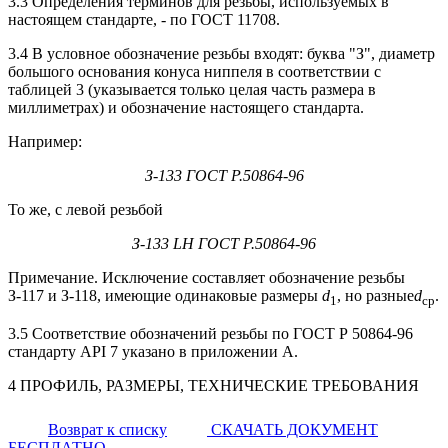
3.3 Определения терминов для резьбы, используемых в
настоящем стандарте, - по ГОСТ 11708.
3.4 В условное обозначение резьбы входят: буква "З", диаметр
большого основания конуса ниппеля в соответствии с
таблицей 3 (указывается только целая часть размера в
миллиметрах) и обозначение настоящего стандарта.
Например:
З-133 ГОСТ Р.50864-96
То же, с левой резьбой
З-133 LH ГОСТ Р.50864-96
Примечание. Исключение составляет обозначение резьбы
З-117 и З-118, имеющие одинаковые размеры
d
, но разные
d
.
1
ср
3.5 Соответствие обозначений резьбы по ГОСТ Р 50864-96
стандарту API 7 указано в приложении А.
4 ПРОФИЛЬ, РАЗМЕРЫ, ТЕХНИЧЕСКИЕ ТРЕБОВАНИЯ
Возврат к списку
СКАЧАТЬ ДОКУМЕНТ
БЕСПЛАТНО