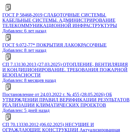
ГОСТ Р 58468-2019 СЛАБОТОЧНЫЕ СИСТЕМЫ.
КАБЕЛЬНЫЕ СИСТЕМЫ. АДМИНИСТРИРОВАНИЕ
ТЕЛЕКОММУНИКАЦИОННОЙ ИНФРАСТРУКТУРЫ
Добавлен: 6 лет назад
ГОСТ 9.072-77* ПОКРЫТИЯ ЛАКОКРАСОЧНЫЕ
Добавлен: 8 лет назад
СП 7.13130.2013 (27.03.2025) ОТОПЛЕНИЕ, ВЕНТИЛЯЦИЯ
И КОНДИЦИОНИРОВАНИЕ. ТРЕБОВАНИЯ ПОЖАРНОЙ
БЕЗОПАСНОСТИ
Добавлен: 8 месяцев назад
Постановление от 24.03.2022 г. № 455 (28.05.2026) ОБ
УТВЕРЖДЕНИИ ПРАВИЛ ВЕРИФИКАЦИИ РЕЗУЛЬТАТОВ
РЕАЛИЗАЦИИ КЛИМАТИЧЕСКИХ ПРОЕКТОВ
Добавлен: 5 дней назад
СП 70.13330.2012 (06.02.2025) НЕСУЩИЕ И
ОГРАЖДАЮЩИЕ КОНСТРУКЦИИ Актуализированная