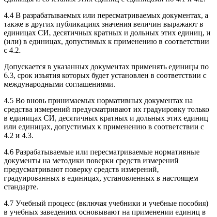
4.4 В разрабатываемых или пересматриваемых документах, а
также в других публикациях значения величин выражают в
единицах СИ, десятичных кратных и дольных этих единиц, и
(или) в единицах, допустимых к применению в соответствии
с 4.2.
Допускается в указанных документах применять единицы по
6.3, срок изъятия которых будет установлен в соответствии с
международными соглашениями.
4.5 Во вновь принимаемых нормативных документах на
средства измерений предусматривают их градуировку только
в единицах СИ, десятичных кратных и дольных этих единиц
или единицах, допустимых к применению в соответствии с
4.2 и 4.3.
4.6 Разрабатываемые или пересматриваемые нормативные
документы на методики поверки средств измерений
предусматривают поверку средств измерений,
градуированных в единицах, установленных в настоящем
стандарте.
4.7 Учебный процесс (включая учебники и учебные пособия)
в учебных заведениях основывают на применении единиц в