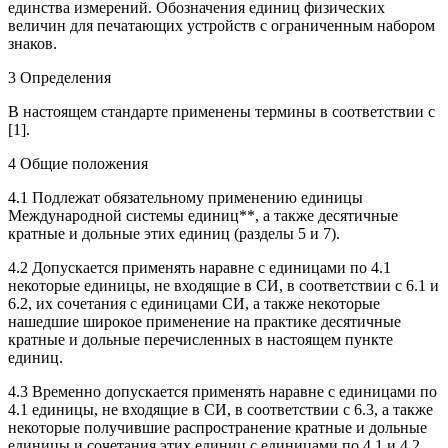
единства измерений. Обозначения единиц физических
величин для печатающих устройств с ограниченным набором
знаков.
3 Определения
В настоящем стандарте применены термины в соответствии с
[1].
4 Общие положения
4.1 Подлежат обязательному применению единицы
Международной системы единиц**, а также десятичные
кратные и дольные этих единиц (разделы 5 и 7).
4.2 Допускается применять наравне с единицами по 4.1
некоторые единицы, не входящие в СИ, в соответствии с 6.1 и
6.2, их сочетания с единицами СИ, а также некоторые
нашедшие широкое применение на практике десятичные
кратные и дольные перечисленных в настоящем пункте
единиц.
4.3 Временно допускается применять наравне с единицами по
4.1 единицы, не входящие в СИ, в соответствии с 6.3, а также
некоторые получившие распространение кратные и дольные
единицы и сочетания этих единиц с единицами по 4.1 и 4.2.