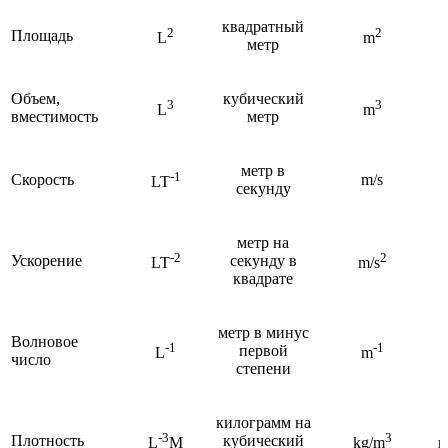
квадратный
2
2
Площадь
L
m
метр
Объем,
кубический
3
3
L
m
вместимость
метр
метр в
-1
Скорость
m/s
LT
секунду
метр на
-2
2
Ускорение
секунду в
LT
m/s
квадрате
метр в минус
Волновое
-1
-1
первой
L
m
число
степени
килограмм на
-3
3
Плотность
кубический
L
M
kg/m
к