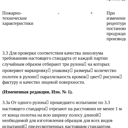
Пожарно-
-
+
При
технические
изменении
характеристики
рецептуры
постановк
продукции
производс
3.3 Для проверки соответствия качества линолеума
требованиям настоящего стандарта от каждой партии
случайным образом отбирают три рулона на которых
проверяют маркировку упаковку размеры количество
полотен в рулоне параллельность кромок цвет рисунок
фактуру и качество лицевой поверхности.
(Измененная редакция, Изм. № 1).
3.3а От одного рулона прошедшего испытание по 3.3
настоящего стандарта отрезают на расстоянии не менее 1 м
от конца полотна на всю ширину полосу длиной
необходимой для изготовления образцов для всех видов
испытаний предусмотренных настоящим стандартом.