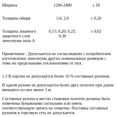
Ширина
1200-2400
± 20
Толщина общая
1,6; 2,0
± 0,20
Толщина лицевого
0,15; 0,20; 0,25;
± 0,02
защитного слоя
0,30
линолеума типа А
Примечание - Допускается по согласованию с потребителем
изготовление линолеума других номинальных размеров с
теми же предельными отклонениями от них.
1.3 В партии не допускается более 10 % составных рулонов.
В одном рулоне не допускается более двух полотен при длине
меньшего из них менее 3 м.
Составные рулона в местах стыковки полотен должны быть
помечены бумажными сигналами или иметь
соответствующую запись на этикетке. Поставка составных
рулонов в торговую сеть не допускается.