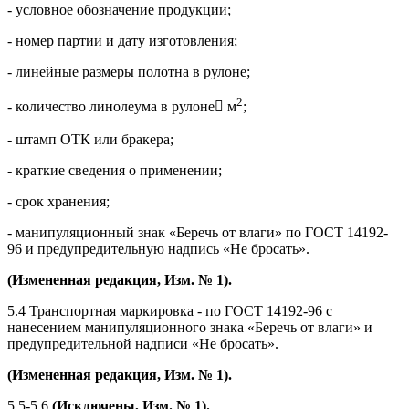
- условное обозначение продукции;
- номер партии и дату изготовления;
- линейные размеры полотна в рулоне;
2
- количество линолеума в рулоне м
;
- штамп ОТК или бракера;
- краткие сведения о применении;
- срок хранения;
- манипуляционный знак «Беречь от влаги» по ГОСТ 14192-
96 и предупредительную надпись «Не бросать».
(Измененная редакция, Изм. № 1).
5.4 Транспортная маркировка - по ГОСТ 14192-96 с
нанесением манипуляционного знака «Беречь от влаги» и
предупредительной надписи «Не бросать».
(Измененная редакция, Изм. № 1).
5.5-5.6
(Исключены, Изм. № 1).