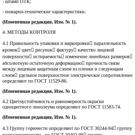
- штамп ОТК;
- пожарно-технические характеристики.
(Измененная редакция, Изм. № 1).
4. МЕТОДЫ КОНТРОЛЯ
4.1 Правильность упаковки и маркировки параллельность
кромок цвет рисунок фактуру качество лицевой
поверхности истираемость изменение линейных размеров
абсолютную остаточную деформацию прочность связи
между лицевым защитным слоем из пленки и следующим
слоем удельное поверхностное электрическое сопротивление
определяют по ГОСТ 11529-86.
(Измененная редакция, Изм. № 1).
4.2 Цветоустойчивость и равномерность окраски
одноцветного линолеума определяют по ГОСТ 11583-74.
(Измененная редакция, Изм. № 1).
4.3 Группу горючести определяют по ГОСТ 30244-94 группу
воспламеняемости - по ГОСТ 30402-96 группу