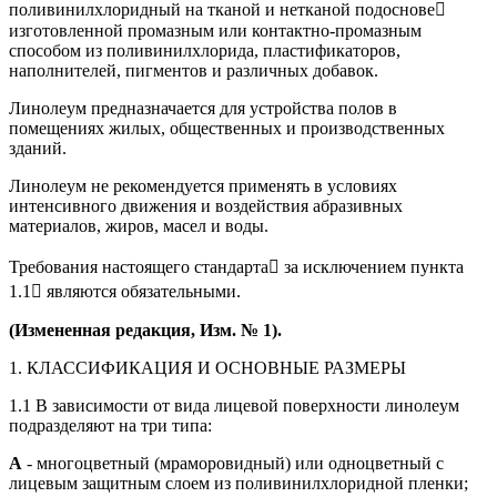
поливинилхлоридный на тканой и нетканой подоснове
изготовленной промазным или контактно-промазным
способом из поливинилхлорида, пластификаторов,
наполнителей, пигментов и различных добавок.
Линолеум предназначается для устройства полов в
помещениях жилых, общественных и производственных
зданий.
Линолеум не рекомендуется применять в условиях
интенсивного движения и воздействия абразивных
материалов, жиров, масел и воды.
Требования настоящего стандарта за исключением пункта
1.1 являются обязательными.
(Измененная редакция, Изм. № 1).
1. КЛАССИФИКАЦИЯ И ОСНОВНЫЕ РАЗМЕРЫ
1.1 В зависимости от вида лицевой поверхности линолеум
подразделяют на три типа:
А
- многоцветный (мраморовидный) или одноцветный с
лицевым защитным слоем из поливинилхлоридной пленки;