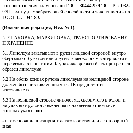
распространения пламени - по ГОСТ 30444-97/ГОСТ Р 51032-
97 группу дымообразующей способности и токсичности - по
ГОСТ 12.1.044-89.
(Измененная редакция, Изм. № 1).
5. УПАКОВКА, МАРКИРОВКА, ТРАНСПОРТИРОВАНИЕ
И ХРАНЕНИЕ
5.1 Линолеум закатывают в рулон лицевой стороной внутрь,
обертывают бумагой или другим упаковочным материалом и
перевязывают шпагатом. К упаковке должен быть прикреплен
образец линолеума.
5.2 На обоих концах рулона линолеума на нелицевой стороне
должен быть поставлен штамп ОТК предприятия-
изготовителя.
5.3 На нелицевой стороне линолеума, свернутого в рулон, и
на упаковке рулона должны быть наклеены этикетки, в
которых указывают:
- наименование предприятия-изготовителя или его товарный
знак;