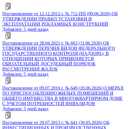
Постановление от 12.12.2012 г. № 712-ПП (09.06.2026) ОБ
УТВЕРЖДЕНИИ ПРАВИЛ УСТАНОВКИ И
ЭКСПЛУАТАЦИИ РЕКЛАМНЫХ КОНСТРУКЦИЙ
Добавлен: 5 дней назад
Постановление от 28.04.2021 г. № 663 (11.06.2026) ОБ
УТВЕРЖДЕНИИ ПЕРЕЧНЯ ВИДОВ ФЕДЕРАЛЬНОГО
ГОСУДАРСТВЕННОГО КОНТРОЛЯ (НАДЗОРА), В
ОТНОШЕНИИ КОТОРЫХ ПРИМЕНЯЕТСЯ
ОБЯЗАТЕЛЬНЫЙ ДОСУДЕБНЫЙ ПОРЯДОК
РАССМОТРЕНИЯ ЖАЛОБ
Добавлен: 5 дней назад
Постановление от 09.07.2016 г. № 649 (20.06.2026) О МЕРАХ
ПО ПРИСПОСОБЛЕНИЮ ЖИЛЫХ ПОМЕЩЕНИЙ И
ОБЩЕГО ИМУЩЕСТВА В МНОГОКВАРТИРНОМ ДОМЕ
С УЧЕТОМ ПОТРЕБНОСТЕЙ ИНВАЛИДОВ
Добавлен: 5 дней назад
Постановление от 29.07.2013 г. № 641 (30.05.2026) ОБ
ИНВЕСТИЦИОННЫХ И ПРОИЗВОДСТВЕННЫХ