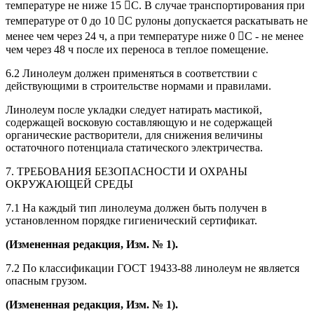
температуре не ниже 15 С. В случае транспортирования при
температуре от 0 до 10 С рулоны допускается раскатывать не
менее чем через 24 ч, а при температуре ниже 0 С - не менее
чем через 48 ч после их переноса в теплое помещение.
6.2 Линолеум должен применяться в соответствии с
действующими в строительстве нормами и правилами.
Линолеум после укладки следует натирать мастикой,
содержащей восковую составляющую и не содержащей
органические растворители, для снижения величины
остаточного потенциала статического электричества.
7. ТРЕБОВАНИЯ БЕЗОПАСНОСТИ И ОХРАНЫ
ОКРУЖАЮЩЕЙ СРЕДЫ
7.1 На каждый тип линолеума должен быть получен в
установленном порядке гигиенический сертификат.
(Измененная редакция, Изм. № 1).
7.2 По классификации ГОСТ 19433-88 линолеум не является
опасным грузом.
(Измененная редакция, Изм. № 1).