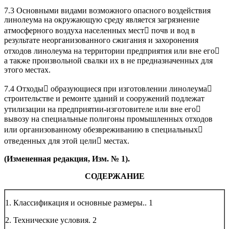
7.3 Основными видами возможного опасного воздействия
линолеума на окружающую среду является загрязнение
атмосферного воздуха населенных мест почв и вод в
результате неорганизованного сжигания и захоронения
отходов линолеума на территории предприятия или вне его
а также произвольной свалки их в не предназначенных для
этого местах.
7.4 Отходы образующиеся при изготовлении линолеума
строительстве и ремонте зданий и сооружений подлежат
утилизации на предприятии-изготовителе или вне его
вывозу на специальные полигоны промышленных отходов
или организованному обезвреживанию в специальных
отведенных для этой цели местах.
(Измененная редакция, Изм. № 1).
СОДЕРЖАНИЕ
1. Классификация и основные размеры..
1
2. Технические условия.
2