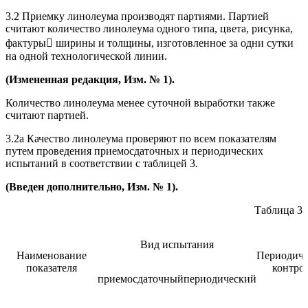
3.2 Приемку линолеума производят партиями. Партией
считают количество линолеума одного типа, цвета, рисунка,
фактуры ширины и толщины, изготовленное за одни сутки
на одной технологической линии.
(Измененная редакция, Изм. № 1).
Количество линолеума менее суточной выработки также
считают партией.
3.2а Качество линолеума проверяют по всем показателям
путем проведения приемосдаточных и периодических
испытаний в соответствии с таблицей 3.
(Введен дополнительно, Изм. № 1).
Таблица 3
Вид испытания
Наименование
Периодичн
показателя
контро
приемосдаточный
периодический