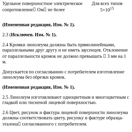
Удельное поверхностное электрическое
Для всех типов
15
сопротивление Ом не более
5×10
(Измененная редакция, Изм. № 1).
2.3 (
Исключен. Изм. № 1).
2.4 Кромки линолеума должны быть прямолинейными,
параллельными друг другу и не иметь заусенцев. Отклонение
от параллельности кромок не должно превышать  3 мм на 1
м.
Допускается по согласованию с потребителем изготовление
линолеума без обрезки кромок.
(Измененная редакция, Изм. № 1).
2.5 Линолеум изготавливают одноцветным и многоцветным с
гладкой или тисненой лицевой поверхностью.
2.6 Цвет, рисунок и фактура лицевой поверхности линолеума
должны соответствовать цвету, рисунку и фактуре образца-
эталона согласованного с потребителем.