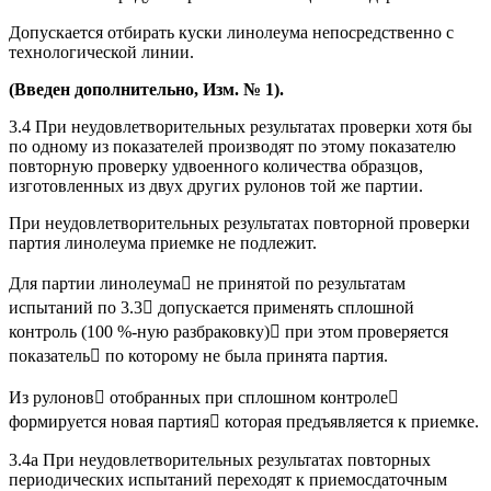
Допускается отбирать куски линолеума непосредственно с
технологической линии.
(Введен дополнительно, Изм. № 1).
3.4 При неудовлетворительных результатах проверки хотя бы
по одному из показателей производят по этому показателю
повторную проверку удвоенного количества образцов,
изготовленных из двух других рулонов той же партии.
При неудовлетворительных результатах повторной проверки
партия линолеума приемке не подлежит.
Для партии линолеума не принятой по результатам
испытаний по 3.3 допускается применять сплошной
контроль (100 %-ную разбраковку) при этом проверяется
показатель по которому не была принята партия.
Из рулонов отобранных при сплошном контроле
формируется новая партия которая предъявляется к приемке.
3.4а При неудовлетворительных результатах повторных
периодических испытаний переходят к приемосдаточным