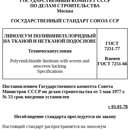
ГОСУДАРСТВЕННЫЙ КОМИТЕТ СССР
ПО ДЕЛАМ СТРОИТЕЛЬСТВА
Москва
ГОСУДАРСТВЕННЫЙ СТАНДАРТ СОЮЗА ССР
ЛИНОЛЕУМ ПОЛИВИНИЛХЛОРИДНЫЙ
НА ТКАНОЙ И НЕТКАНОЙ ПОДОСНОВЕ
ГОСТ
7251-77
Технические
условия
Взамен
Polyvinilchloride linoleum with woven and
ГОСТ 7251-66
unwoven backing
Specifications
Постановлением Государственного комитета Совета
Министров СССР по делам строительства от 5 мая 1977 г.
№ 53 срок введения установлен
с 01.01.78
Несоблюдение стандарта преследуется по закону
Настоящий стандарт распространяется на линолеум