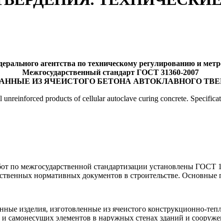
ерального агентства по техническому регулированию и метрол
Межгосударственный стандарт ГОСТ 31360-2007
АННЫЕ ИЗ ЯЧЕИСТОГО БЕТОНА АВТОКЛАВНОГО ТВЕ
 unreinforced products of cellular autoclave curing concrete. Specifica
от по межгосударственной стандартизации установлены ГОСТ 1.
ственных нормативных документов в строительстве. Основные
нные изделия, изготовленные из ячеистого конструкционно-тепл
их и самонесущих элементов в наружных стенах зданий и соору