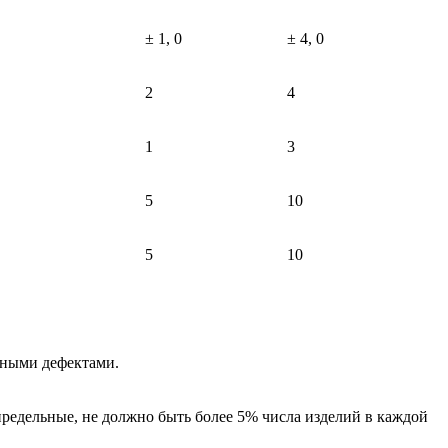
± 1, 0
± 4, 0
2
4
1
3
5
10
5
10
очными дефектами.
редельные, не должно быть более 5% числа изделий в каждой