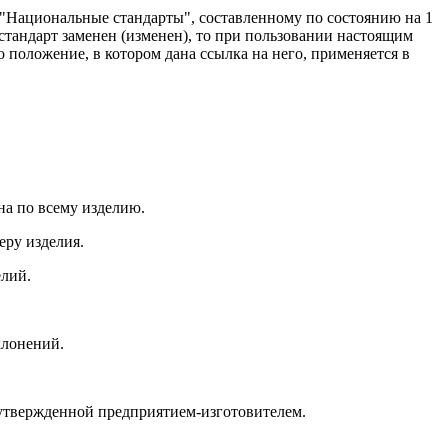
 "Национальные стандарты", составленному по состоянию на 1
тандарт заменен (изменен), то при пользовании настоящим
 положение, в котором дана ссылка на него, применяется в
на по всему изделию.
еру изделия.
елий.
клонений.
 утвержденной предприятием-изготовителем.