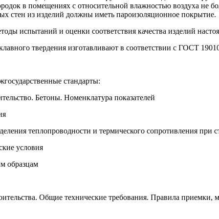
городок в помещениях с относительной влажностью воздуха не б
ых стен из изделий должны иметь пароизоляционное покрытие.
етоды испытаний и оценки соответствия качества изделий настоя
клавного твердения изготавливают в соответствии с ГОСТ 19010
жгосударственные стандарты:
ительство. Бетоны. Номенклатура показателей
ия
деления теплопроводности и термического сопротивления при 
ские условия
м образцам
оительства. Общие технические требования. Правила приемки, 