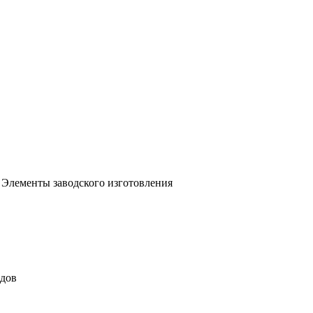
 Элементы заводского изготовления
идов