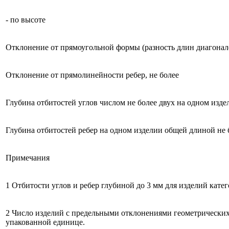
- по высоте
Отклонение от прямоугольной формы (разность длин диагонале
Отклонение от прямолинейности ребер, не более
Глубина отбитостей углов числом не более двух на одном издел
Глубина отбитостей ребер на одном изделии общей длиной не 
Примечания
1 Отбитости углов и ребер глубиной до 3 мм для изделий катег
2 Число изделий с предельными отклонениями геометрических
упакованной единице.