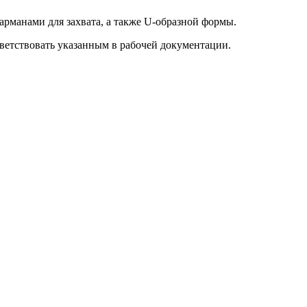
карманами для захвата, а также U-образной формы.
ветствовать указанным в рабочей документации.