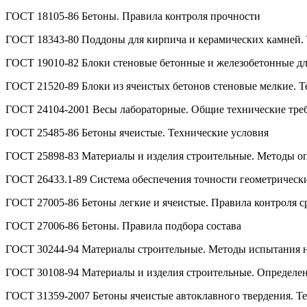
ГОСТ 18105-86 Бетоны. Правила контроля прочности
ГОСТ 18343-80 Поддоны для кирпича и керамических камней. 
ГОСТ 19010-82 Блоки стеновые бетонные и железобетонные дл
ГОСТ 21520-89 Блоки из ячеистых бетонов стеновые мелкие. Т
ГОСТ 24104-2001 Весы лабораторные. Общие технические тре
ГОСТ 25485-86 Бетоны ячеистые. Технические условия
ГОСТ 25898-83 Материалы и изделия строительные. Методы о
ГОСТ 26433.1-89 Система обеспечения точности геометрически
ГОСТ 27005-86 Бетоны легкие и ячеистые. Правила контроля с
ГОСТ 27006-86 Бетоны. Правила подбора состава
ГОСТ 30244-94 Материалы строительные. Методы испытания н
ГОСТ 30108-94 Материалы и изделия строительные. Определе
ГОСТ 31359-2007 Бетоны ячеистые автоклавного твердения. Т