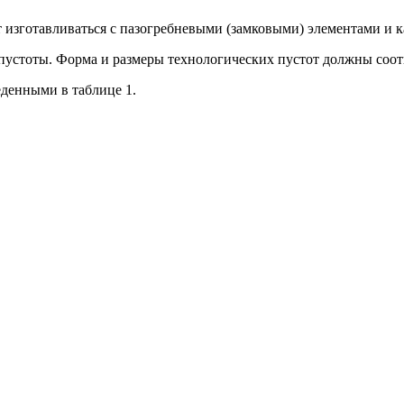
ут изготавливаться с пазогребневыми (замковыми) элементами и 
пустоты. Форма и размеры технологических пустот должны соот
денными в таблице 1.