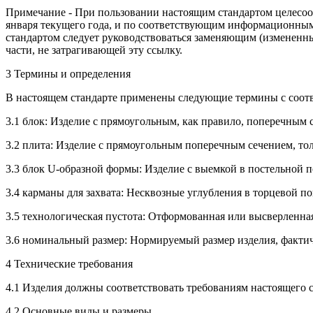
Примечание - При пользовании настоящим стандартом целесоо
января текущего года, и по соответствующим информационным 
стандартом следует руководствоваться заменяющим (измененным
части, не затрагивающей эту ссылку.
3 Термины и определения
В настоящем стандарте применены следующие термины с соот
3.1 блок: Изделие с прямоугольным, как правило, поперечным
3.2 плита: Изделие с прямоугольным поперечным сечением, то
3.3 блок U-образной формы: Изделие с выемкой в постельной 
3.4 карманы для захвата: Несквозные углубления в торцевой п
3.5 технологическая пустота: Отформованная или высверленная
3.6 номинальный размер: Нормируемый размер изделия, фактич
4 Технические требования
4.1 Изделия должны соответствовать требованиям настоящего 
4.2 Основные виды и размеры