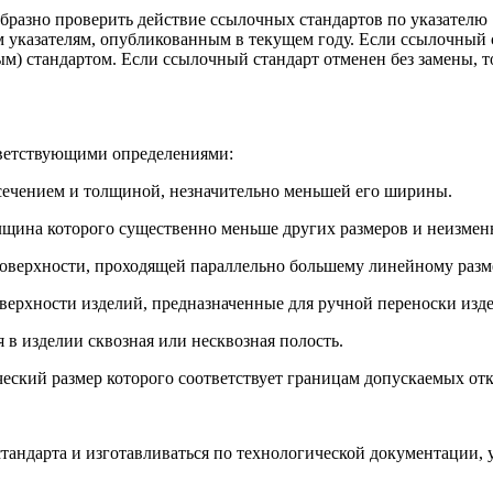
бразно проверить действие ссылочных стандартов по указателю
указателям, опубликованным в текущем году. Если ссылочный с
) стандартом. Если ссылочный стандарт отменен без замены, то
ветствующими определениями:
 сечением и толщиной, незначительно меньшей его ширины.
лщина которого существенно меньше других размеров и неизмен
поверхности, проходящей параллельно большему линейному разм
оверхности изделий, предназначенные для ручной переноски изд
 в изделии сквозная или несквозная полость.
еский размер которого соответствует границам допускаемых от
стандарта и изготавливаться по технологической документации,