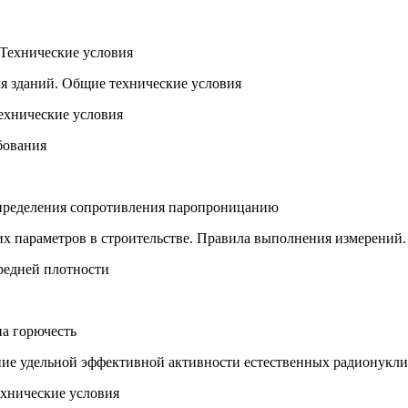
Технические условия
я зданий. Общие технические условия
ехнические условия
бования
пределения сопротивления паропроницанию
х параметров в строительстве. Правила выполнения измерений.
редней плотности
а горючесть
ние удельной эффективной активности естественных радионукл
ехнические условия