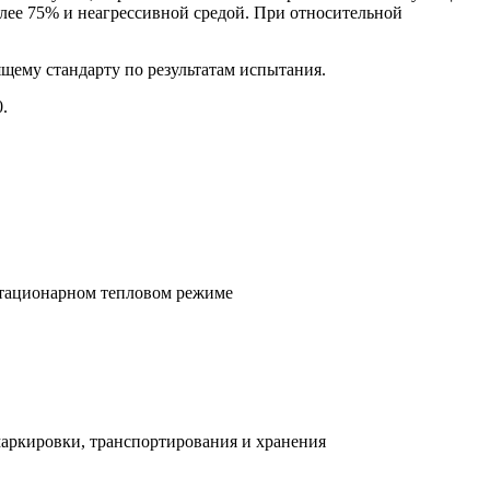
олее 75% и неагрессивной средой. При относительной
щему стандарту по результатам испытания.
.
стационарном тепловом режиме
маркировки, транспортирования и хранения