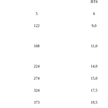
ВТ6
5
6
122
9,0
168
11,0
224
14,0
274
15,0
324
17,5
373
19,5