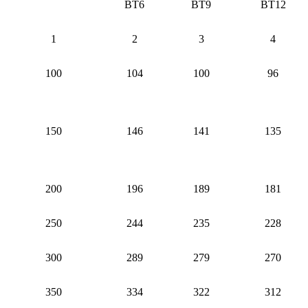
ВТ6
ВТ9
ВТ12
1
2
3
4
100
104
100
96
150
146
141
135
200
196
189
181
250
244
235
228
300
289
279
270
350
334
322
312