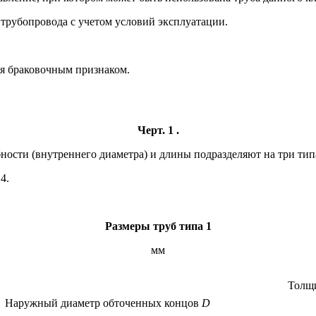
 трубопровода с учетом условий эксплуатации.
ся браковочным признаком.
Черт. 1 .
ности (внутреннего диаметра) и длины подразделяют на три типа:
4.
Размеры труб типа 1
мм
Толщи
Наружный диаметр обточенных концов
D