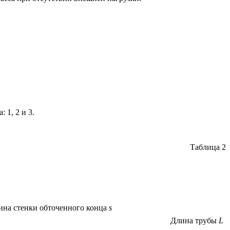
 1, 2 и 3.
Таблица 2
на стенки обточенного конца
s
Длина трубы
L