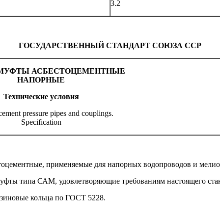
3.2
ГОСУДАРСТВЕННЫЙ СТАНДАРТ СОЮЗА ССР
 МУФТЫ АСБЕСТОЦЕМЕНТНЫЕ
НАПОРНЫЕ
Технические условия
cement pressure pipes and couplings.
Specification
стоцементные, применяемые для напорных водопроводов и мелио
муфты типа САМ, удовлетворяющие требованиям настоящего ста
зиновые кольца по ГОСТ 5228.