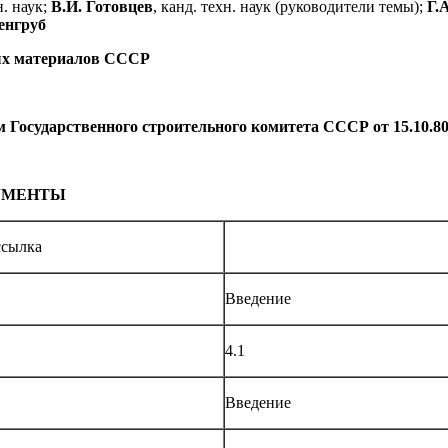
н. наук;
В.И. Готовцев
, канд. техн. наук (руководители темы);
Г.
енгруб
ых материалов СССР
ударственного строительного комитета СССР от 15.10.80
УМЕНТЫ
ссылка
Введение
4.1
Введение