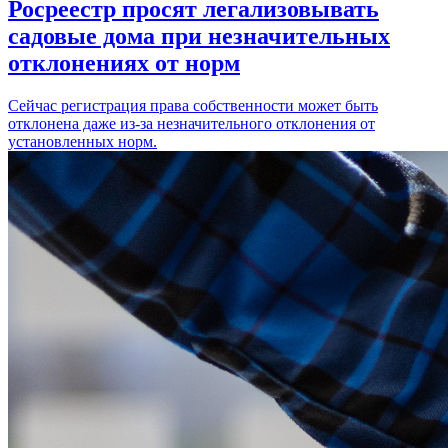
Росреестр просят легализовывать
садовые дома при незначительных
отклонениях от норм
Сейчас регистрация права собственности может быть
отклонена даже из-за незначительного отклонения от
установленных норм.