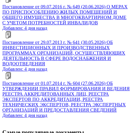
Постановление от 09.07.2016 г. № 649 (20.06.2026) О МЕРАХ
ПО ПРИСПОСОБЛЕНИЮ ЖИЛЫХ ПОМЕЩЕНИЙ И
ОБЩЕГО ИМУЩЕСТВА В МНОГОКВАРТИРНОМ ДОМЕ
С УЧЕТОМ ПОТРЕБНОСТЕЙ ИНВАЛИДОВ
Добавлен: 4 дня назад
Постановление от 29.07.2013 г. № 641 (30.05.2026) ОБ
ИНВЕСТИЦИОННЫХ И ПРОИЗВОДСТВЕННЫХ
ПРОГРАММАХ ОРГАНИЗАЦИЙ, ОСУЩЕСТВЛЯЮЩИХ
ДЕЯТЕЛЬНОСТЬ В СФЕРЕ ВОДОСНАБЖЕНИЯ И
ВОДООТВЕДЕНИЯ
Добавлен: 4 дня назад
Постановление от 01.07.2014 г. № 604 (27.06.2026) ОБ
УТВЕРЖДЕНИИ ПРАВИЛ ФОРМИРОВАНИЯ И ВЕДЕНИЯ
РЕЕСТРА АККРЕДИТОВАННЫХ ЛИЦ, РЕЕСТРА
ЭКСПЕРТОВ ПО АККРЕДИТАЦИИ, РЕЕСТРА
ТЕХНИЧЕСКИХ ЭКСПЕРТОВ, РЕЕСТРА ЭКСПЕРТНЫХ
ОРГАНИЗАЦИЙ И ПРЕДОСТАВЛЕНИЯ СВЕДЕНИЙ
Добавлен: 4 дня назад
Самые популярные документы