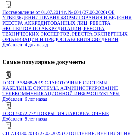
Постановление от 01.07.2014 г. № 604 (27.06.2026) ОБ
УТВЕРЖДЕНИИ ПРАВИЛ ФОРМИРОВАНИЯ И ВЕДЕНИЯ
РЕЕСТРА АККРЕДИТОВАННЫХ ЛИЦ, РЕЕСТРА
ЭКСПЕРТОВ ПО АККРЕДИТАЦИИ, РЕЕСТРА
ТЕХНИЧЕСКИХ ЭКСПЕРТОВ, РЕЕСТРА ЭКСПЕРТНЫХ
ОРГАНИЗАЦИЙ И ПРЕДОСТАВЛЕНИЯ СВЕДЕНИЙ
Добавлен: 4 дня назад
Самые популярные документы
ГОСТ Р 58468-2019 СЛАБОТОЧНЫЕ СИСТЕМЫ.
КАБЕЛЬНЫЕ СИСТЕМЫ. АДМИНИСТРИРОВАНИЕ
ТЕЛЕКОММУНИКАЦИОННОЙ ИНФРАСТРУКТУРЫ
Добавлен: 6 лет назад
ГОСТ 9.072-77* ПОКРЫТИЯ ЛАКОКРАСОЧНЫЕ
Добавлен: 8 лет назад
СП 7.13130.2013 (27.03.2025) ОТОПЛЕНИЕ, ВЕНТИЛЯЦИЯ