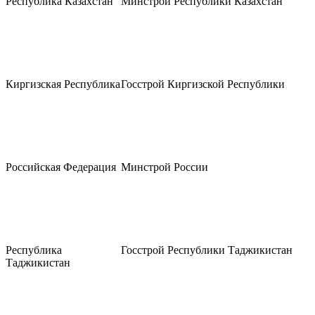
Республика Казахстан
Минстрой Республики Казахстан
Киргизская Республика
Госстрой Киргизской Республики
Российская Федерация
Минстрой России
Республика
Госстрой Республики Таджикистан
Таджикистан