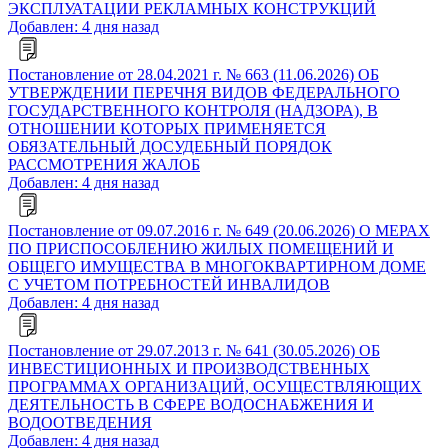
ЭКСПЛУАТАЦИИ РЕКЛАМНЫХ КОНСТРУКЦИЙ
Добавлен: 4 дня назад
Постановление от 28.04.2021 г. № 663 (11.06.2026) ОБ
УТВЕРЖДЕНИИ ПЕРЕЧНЯ ВИДОВ ФЕДЕРАЛЬНОГО
ГОСУДАРСТВЕННОГО КОНТРОЛЯ (НАДЗОРА), В
ОТНОШЕНИИ КОТОРЫХ ПРИМЕНЯЕТСЯ
ОБЯЗАТЕЛЬНЫЙ ДОСУДЕБНЫЙ ПОРЯДОК
РАССМОТРЕНИЯ ЖАЛОБ
Добавлен: 4 дня назад
Постановление от 09.07.2016 г. № 649 (20.06.2026) О МЕРАХ
ПО ПРИСПОСОБЛЕНИЮ ЖИЛЫХ ПОМЕЩЕНИЙ И
ОБЩЕГО ИМУЩЕСТВА В МНОГОКВАРТИРНОМ ДОМЕ
С УЧЕТОМ ПОТРЕБНОСТЕЙ ИНВАЛИДОВ
Добавлен: 4 дня назад
Постановление от 29.07.2013 г. № 641 (30.05.2026) ОБ
ИНВЕСТИЦИОННЫХ И ПРОИЗВОДСТВЕННЫХ
ПРОГРАММАХ ОРГАНИЗАЦИЙ, ОСУЩЕСТВЛЯЮЩИХ
ДЕЯТЕЛЬНОСТЬ В СФЕРЕ ВОДОСНАБЖЕНИЯ И
ВОДООТВЕДЕНИЯ
Добавлен: 4 дня назад