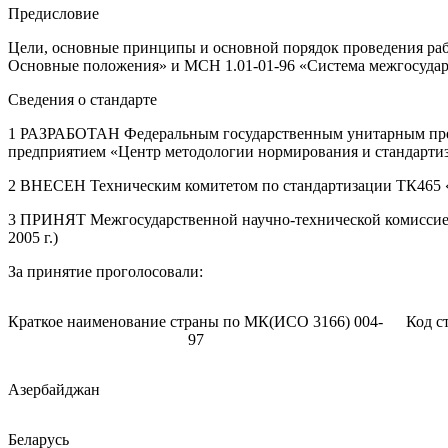
Предисловие
Цели, основные принципы и основной порядок проведения раб
Основные положения» и МСН 1.01-01-96 «Система межгосудар
Сведения о стандарте
1 РАЗРАБОТАН Федеральным государственным унитарным пред
предприятием «Центр методологии нормирования и стандарти
2 ВНЕСЕН Техническим комитетом по стандартизации ТК465 
3 ПРИНЯТ Межгосударственной научно-технической комиссией 
2005 г.)
За принятие проголосовали:
Краткое наименование страны по МК(ИСО 3166) 004-
Код с
97
Азербайджан
Беларусь