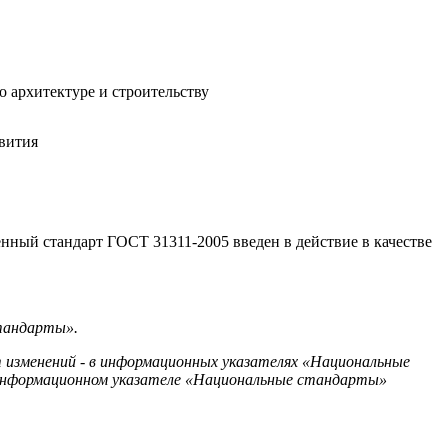
о архитектуре и строительству
звития
енный стандарт ГОСТ 31311-2005 введен в действие в качестве
стандарты».
 изменений - в информационных указателях «Национальные
информационном указателе «Национальные стандарты»