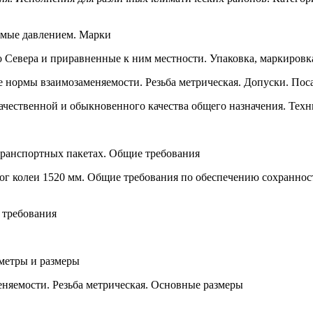
емые давлением. Марки
 Севера и приравненные к ним местности. Упаковка, маркировк
нормы взаимозаменяемости. Резьба метрическая. Допуски. Поса
ачественной и обыкновенного качества общего назначения. Техн
транспортных пакетах. Общие требования
г колеи 1520 мм. Общие требования по обеспечению сохраннос
 требования
метры и размеры
няемости. Резьба метрическая. Основные размеры