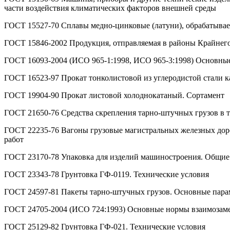
части воздействия климатических факторов внешней среды
ГОСТ 15527-70 Сплавы медно-цинковые (латуни), обрабатыва
ГОСТ 15846-2002 Продукция, отправляемая в районы Крайнего
ГОСТ 16093-2004 (ИСО 965-1:1998, ИСО 965-3:1998) Основные 
ГОСТ 16523-97 Прокат тонколистовой из углеродистой стали к
ГОСТ 19904-90 Прокат листовой холоднокатаный. Сортамент
ГОСТ 21650-76 Средства скрепления тарно-штучных грузов в 
ГОСТ 22235-76 Вагоны грузовые магистральных железных доро
работ
ГОСТ 23170-78 Упаковка для изделий машиностроения. Общие
ГОСТ 23343-78 Грунтовка ГФ-0119. Технические условия
ГОСТ 24597-81 Пакеты тарно-штучных грузов. Основные пара
ГОСТ 24705-2004 (ИСО 724:1993) Основные нормы взаимозаме
ГОСТ 25129-82 Грунтовка ГФ-021. Технические условия