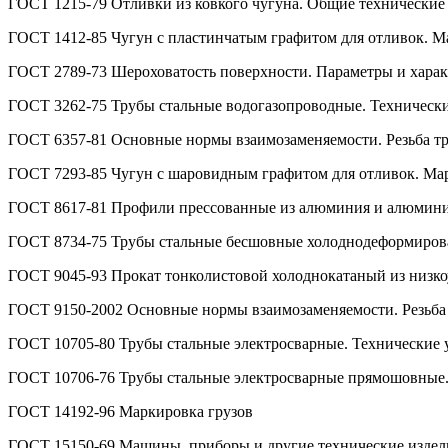
ГОСТ 1215-79 Отливки из ковкого чугуна. Общие технические
ГОСТ 1412-85 Чугун с пластинчатым графитом для отливок. М
ГОСТ 2789-73 Шероховатость поверхности. Параметры и хара
ГОСТ 3262-75 Трубы стальные водогазопроводные. Технически
ГОСТ 6357-81 Основные нормы взаимозаменяемости. Резьба т
ГОСТ 7293-85 Чугун с шаровидным графитом для отливок. Ма
ГОСТ 8617-81 Профили прессованные из алюминия и алюминие
ГОСТ 8734-75 Трубы стальные бесшовные холоднодеформиров
ГОСТ 9045-93 Прокат тонколистовой холоднокатаный из низко
ГОСТ 9150-2002 Основные нормы взаимозаменяемости. Резьба
ГОСТ 10705-80 Трубы стальные электросварные. Технические 
ГОСТ 10706-76 Трубы стальные электросварные прямошовные.
ГОСТ 14192-96 Маркировка грузов
ГОСТ 15150-69 Машины, приборы и другие технические издели