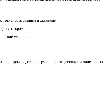
а, транспортирование и хранение
дки с зазором
ические условия
ти при производстве погрузочно-разгрузочных и маневровых