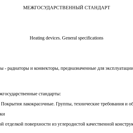
МЕЖГОСУДАРСТВЕННЫЙ СТАНДАРТ
Heating devices. General specifications
ы - радиаторы и конвекторы, предназначенные для эксплуатации
жгосударственные стандарты:
. Покрытия лакокрасочные. Группы, технические требования и о
рки
й отделкой поверхности из углеродистой качественной констру