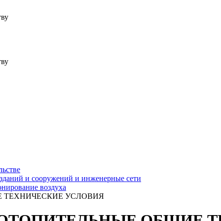
тву
тву
льстве
зданий и сооружений и инженерные сети
онирование воздуха
ИЕ ТЕХНИЧЕСКИЕ УСЛОВИЯ
РЫ ОТОПИТЕЛЬНЫЕ ОБЩИЕ