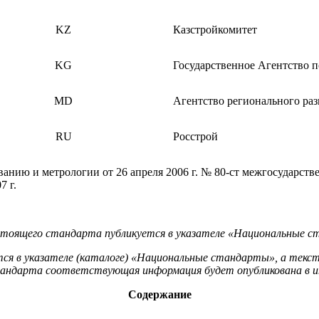
KZ
Казстройкомитет
KG
Государственное Агентство п
MD
Агентство регионального ра
RU
Росстрой
анию и метрологии от 26 апреля 2006 г. № 80-ст межгосударств
7 г.
астоящего стандарта публикуется в указателе «Национальные 
ся в указателе (каталоге) «Национальные стандарты», а текст
тандарта соответствующая информация будет опубликована в 
Содержание