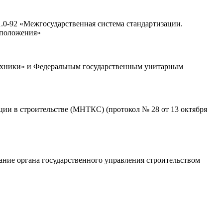
0-92 «Межгосударственная система стандартизации.
 положения»
ехники» и Федеральным государственным унитарным
и в строительстве (МНТКС) (протокол № 28 от 13 октября
ние органа государственного управления строительством