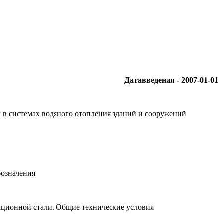
Дата
введения
- 2007-01-01
 в системах водяного отопления зданий и сооружений
бозначения
кционной стали. Общие технические условия