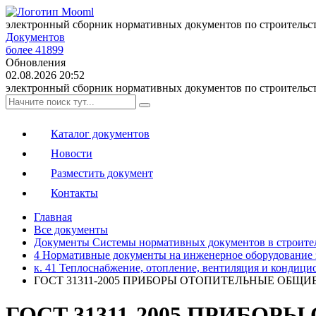
электронный сборник нормативных документов по строительс
Документов
более 41899
Обновления
02.08.2026 20:52
электронный сборник нормативных документов по строительс
Каталог документов
Новости
Разместить документ
Контакты
Главная
Все документы
Документы Системы нормативных документов в строите
4 Нормативные документы на инженерное оборудование 
к. 41 Теплоснабжение, отопление, вентиляция и кондици
ГОСТ 31311-2005 ПРИБОРЫ ОТОПИТЕЛЬНЫЕ ОБЩ
ГОСТ 31311-2005 ПРИБО