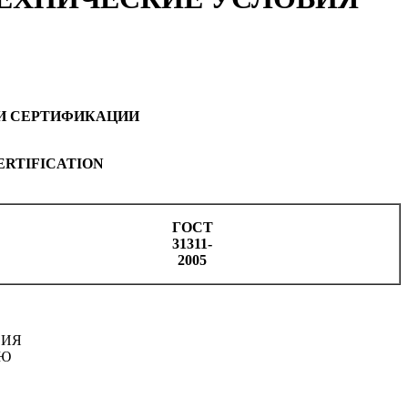
И СЕРТИФИКАЦИИ
ERTIFICATION
ГОСТ
31311-
2005
СИЯ
ИЮ