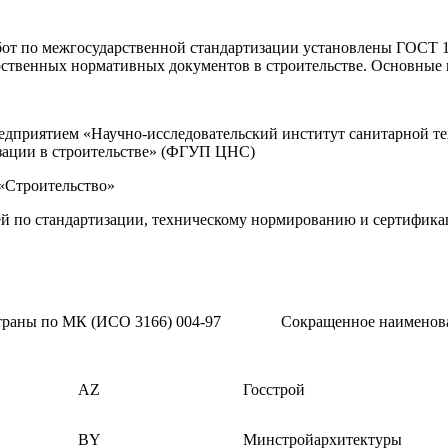
от по межгосударственной стандартизации установлены ГОСТ 1.
ственных нормативных документов в строительстве. Основные
приятием «Научно-исследовательский институт санитарной т
зации в строительстве» (ФГУП ЦНС)
«Строительство»
по стандартизации, техническому нормированию и сертификаци
траны по МК (ИСО 3166) 004-97
Сокращенное наименова
AZ
Госстрой
BY
Минстройархитектуры