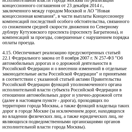
исполнительной власти города Москвы по реализации
концессионного соглашения от 23 декабря 2014 г.,
заключенного между городом Москвой и АО "Новая
концессионная компания", в части выплаты Концессионеру
компенсаций последствий особого обстоятельства, связанного
со снижением средней скорости движения по Северному
дублеру Кутузовского проспекта (проспекту Багратиона), и
компенсаций за проезды, совершенные с нарушением порядка
оплаты проезда.
4.15. Обеспечивает реализацию предусмотренных статьей
22.1 Федерального закона от 8 ноября 2007 г. N 257-ФЗ "Об
автомобильных дорогах и о дорожной деятельности в
Российской Федерации и о внесении изменений в отдельные
законодательные акты Российской Федерации" и принятыми
в соответствии с указанной статьей актами Правительства
Российской Федерации функций уполномоченного органа
исполнительной власти субъекта Российской Федерации в
отношении автомобильных дорог и улично-дорожной сети
(далее в настоящем пункте - дорога), проходящих по
территории города Москвы, а также функций владельца таких
дорог в городе Москве (за исключением дорог, находящихся
во владении физических лиц, а также юридических лиц, не
являющихся подведомственными организациями органов
исполнительной власти города Москвы).