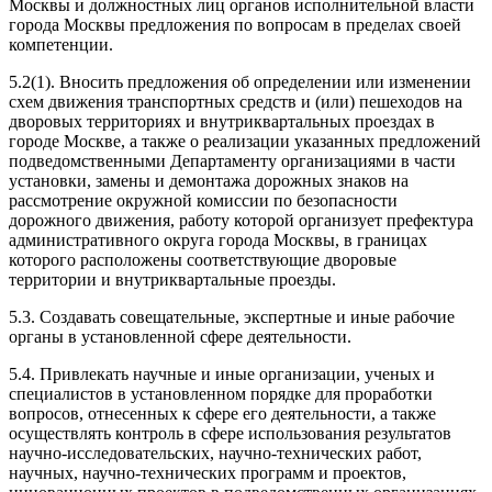
Москвы и должностных лиц органов исполнительной власти
города Москвы предложения по вопросам в пределах своей
компетенции.
5.2(1). Вносить предложения об определении или изменении
схем движения транспортных средств и (или) пешеходов на
дворовых территориях и внутриквартальных проездах в
городе Москве, а также о реализации указанных предложений
подведомственными Департаменту организациями в части
установки, замены и демонтажа дорожных знаков на
рассмотрение окружной комиссии по безопасности
дорожного движения, работу которой организует префектура
административного округа города Москвы, в границах
которого расположены соответствующие дворовые
территории и внутриквартальные проезды.
5.3. Создавать совещательные, экспертные и иные рабочие
органы в установленной сфере деятельности.
5.4. Привлекать научные и иные организации, ученых и
специалистов в установленном порядке для проработки
вопросов, отнесенных к сфере его деятельности, а также
осуществлять контроль в сфере использования результатов
научно-исследовательских, научно-технических работ,
научных, научно-технических программ и проектов,