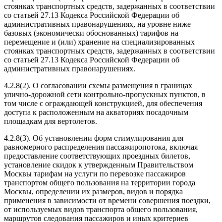
стоянках транспортных средств, задержанных в соответствии
со статьей 27.13 Кодекса Российской Федерации об
административных правонарушениях, на уровне ниже
базовых (экономически обоснованных) тарифов на
перемещение и (или) хранение на специализированных
стоянках транспортных средств, задержанных в соответствии
со статьей 27.13 Кодекса Российской Федерации об
административных правонарушениях.
4.2.8(2). О согласовании схемы размещения в границах
улично-дорожной сети контрольно-пропускных пунктов, в
том числе с ограждающей конструкцией, для обеспечения
доступа к расположенным на акваториях посадочным
площадкам для вертолетов.
4.2.8(3). Об установлении форм стимулирования для
равномерного распределения пассажиропотока, включая
предоставление соответствующих проездных билетов,
установление скидок к утвержденным Правительством
Москвы тарифам на услуги по перевозке пассажиров
транспортом общего пользования на территории города
Москвы, определении их размеров, видов и порядка
применения в зависимости от времени совершения поездки,
от используемых видов транспорта общего пользования,
маршрутов следования пассажиров и иных критериев