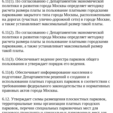
6.11(1). По согласованию с Департаментом экономической
политики и развития города Москвы определяет методику
расчета размера платы за пользование платными городскими
парковками закрытого типа города Москвы, расположенными
на дорогах (участках улично-дорожной сети) в городе Москве,
а также устанавливает максимальный размер такой платы.
6.11(2). По согласованию с Департаментом экономической
политики и развития города Москвы определяет методику
расчета размера платы за пользование платными городскими
парковками, а также устанавливает максимальный размер
такой платы.
6.11(3). Обеспечивает ведение реестра парковок общего
пользования и утверждает порядок его ведения.
6.11(4). Обеспечивает информирование населения о
подготовке Департаментом решений о создании и
использовании платных городских парковок в соответствии с
требованиями федерального законодательства и нормативных
правовых актов города Москвы.
6.12. Утверждает схемы размещения плоскостных парковок,
территориальные зоны организации платных городских
парковок, перечни специальных парковочных мест для
грузового транспорта и специальных парковочных мест для