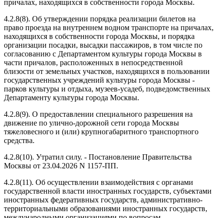
причалах, находящихся в собственности города Москвы.
4.2.8(8). Об утверждении порядка реализации билетов на
право проезда на внутреннем водном транспорте на причалах,
находящихся в собственности города Москвы, и порядка
организации посадки, высадки пассажиров, в том числе по
согласованию с Департаментом культуры города Москвы в
части причалов, расположенных в непосредственной
близости от земельных участков, находящихся в пользовании
государственных учреждений культуры города Москвы -
парков культуры и отдыха, музеев-усадеб, подведомственных
Департаменту культуры города Москвы.
4.2.8(9). О предоставлении специального разрешения на
движение по улично-дорожной сети города Москвы
тяжеловесного и (или) крупногабаритного транспортного
средства.
4.2.8(10). Утратил силу. - Постановление Правительства
Москвы от 23.04.2026 N 1157-ПП.
4.2.8(11). Об осуществлении взаимодействия с органами
государственной власти иностранных государств, субъектами
иностранных федеративных государств, административно-
территориальными образованиями иностранных государств,
международными организациями по вопросам