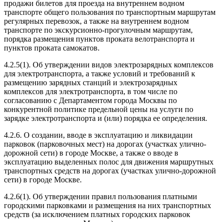
продажи билетов для проезда на внутреннем водном
транспорте общего пользования по транспортным маршрутам
регулярных перевозок, а также на внутреннем водном
транспорте по экскурсионно-прогулочным маршрутам,
порядка размещения пунктов проката велотранспорта и
пунктов проката самокатов.
4.2.5(1). Об утверждении видов электрозарядных комплексов
для электротранспорта, а также условий и требований к
размещению зарядных станций и электрозарядных
комплексов для электротранспорта, в том числе по
согласованию с Департаментом города Москвы по
конкурентной политике предельной цены на услуги по
зарядке электротранспорта и (или) порядка ее определения.
4.2.6. О создании, вводе в эксплуатацию и ликвидации
парковок (парковочных мест) на дорогах (участках улично-
дорожной сети) в городе Москве, а также о вводе в
эксплуатацию выделенных полос для движения маршрутных
транспортных средств на дорогах (участках улично-дорожной
сети) в городе Москве.
4.2.6(1). Об утверждении правил пользования платными
городскими парковками и размещения на них транспортных
средств (за исключением платных городских парковок