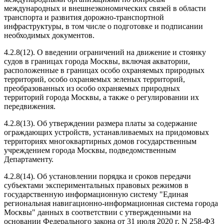
международных и внешнеэкономических связей в области
транспорта и развития дорожно-транспортной
инфраструктуры, в том числе о подготовке и подписании
необходимых документов.
4.2.8(12). О введении ограничений на движение и стоянку
судов в границах города Москвы, включая акватории,
расположенные в границах особо охраняемых природных
территорий, особо охраняемых зеленых территорий,
преобразованных из особо охраняемых природных
территорий города Москвы, а также о регулировании их
передвижения.
4.2.8(13). Об утверждении размера платы за содержание
ограждающих устройств, устанавливаемых на придомовых
территориях многоквартирных домов государственным
учреждением города Москвы, подведомственным
Департаменту.
4.2.8(14). Об установлении порядка и сроков передачи
субъектами экспериментальных правовых режимов в
государственную информационную систему "Единая
региональная навигационно-информационная система города
Москвы" данных в соответствии с утвержденными на
основании Федерального закона от 31 июля 2020 г. N 258-ФЗ