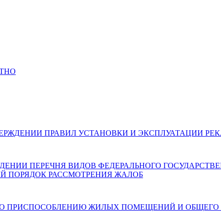
АТНО
026) ОБ УТВЕРЖДЕНИИ ПРАВИЛ УСТАНОВКИ И ЭКСПЛУАТАЦИ
 ОБ УТВЕРЖДЕНИИ ПЕРЕЧНЯ ВИДОВ ФЕДЕРАЛЬНОГО ГОСУДАР
Й ПОРЯДОК РАССМОТРЕНИЯ ЖАЛОБ
6) О МЕРАХ ПО ПРИСПОСОБЛЕНИЮ ЖИЛЫХ ПОМЕЩЕНИЙ И О