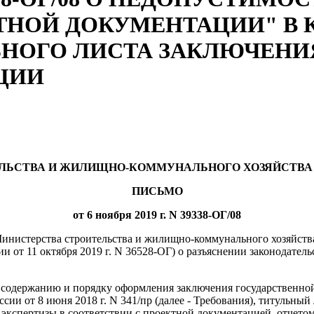
ТНОЙ ДОКУМЕНТАЦИИ" В К
ЬНОГО ЛИСТА ЗАКЛЮЧЕНИ
ЦИИ
ЛЬСТВА И ЖИЛИЩНО-КОММУНАЛЬНОГО ХОЗЯЙСТВА
ПИСЬМО
от 6 ноября 2019 г. N 39338-ОГ/08
инистерства строительства и жилищно-коммунального хозяйства
ии от 11 октября 2019 г. N 36528-ОГ) о разъяснении законодател
у, содержанию и порядку оформления заключения государственно
и от 8 июня 2018 г. N 341/пр (далее - Требования), титульный
 экспертизы в соответствии с проектной документацией, отчето