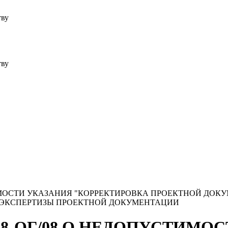
тву
тву
ДОПУСТИМОСТИ УКАЗАНИЯ "КОРРЕКТИРОВКА ПРОЕКТНОЙ ДО
 ЭКСПЕРТИЗЫ ПРОЕКТНОЙ ДОКУМЕНТАЦИИ
№ 39338-ОГ/08 О НЕДОПУСТИМ