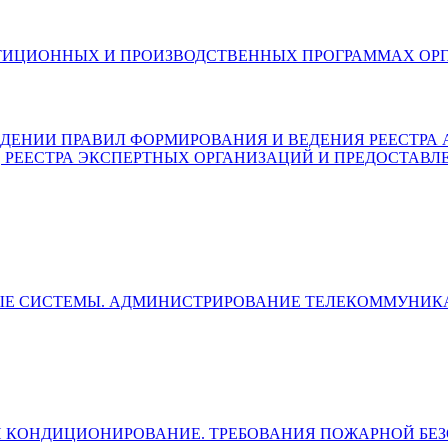
6) ОБ ИНВЕСТИЦИОННЫХ И ПРОИЗВОДСТВЕННЫХ ПРОГРАММ
) ОБ УТВЕРЖДЕНИИ ПРАВИЛ ФОРМИРОВАНИЯ И ВЕДЕНИЯ РЕЕ
, РЕЕСТРА ЭКСПЕРТНЫХ ОРГАНИЗАЦИЙ И ПРЕДОСТАВЛ
ЛЬНЫЕ СИСТЕМЫ. АДМИНИСТРИРОВАНИЕ ТЕЛЕКОММУН
ЯЦИЯ И КОНДИЦИОНИРОВАНИЕ. ТРЕБОВАНИЯ ПОЖАРНОЙ Б