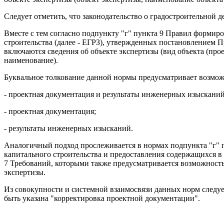
Следует отметить, что законодательство о градостроительной 
Вместе с тем согласно подпункту "г" пункта 9 Правил формир
строительства (далее - ЕГРЗ), утвержденных постановлением П
включаются сведения об объекте экспертизы (вид объекта (пр
наименование).
Буквальное толкование данной нормы предусматривает возмож
- проектная документация и результаты инженерных изысканий
- проектная документация;
- результаты инженерных изысканий.
Аналогичный подход прослеживается в нормах подпункта "г" п
капитального строительства и предоставления содержащихся в 
7 Требований, которыми также предусматривается возможность
экспертизы.
Из совокупности и системной взаимосвязи данных норм следует
быть указана "корректировка проектной документации".