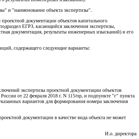
зы" и "наименование объекта экспертизы".
ы проектной документации объектов капитального
в подраздел ЕГРЗ, касающийся заключения экспертизы,
ктная документация, результаты инженерных изысканий) и его
озиций, содержащего следующие варианты:
аключений экспертизы проектной документации объектов
ссии от 22 февраля 2018 г. N 115/пр, и подпункте "г" пункта
еуказанных вариантов для формирования номера заключения
проектной документации в качестве вида объекта не может
И.о. директора