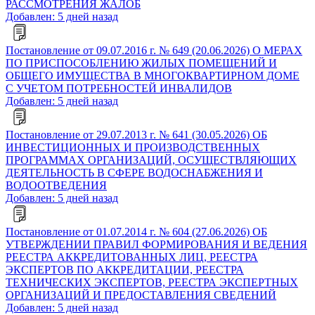
РАССМОТРЕНИЯ ЖАЛОБ
Добавлен: 5 дней назад
Постановление от 09.07.2016 г. № 649 (20.06.2026) О МЕРАХ
ПО ПРИСПОСОБЛЕНИЮ ЖИЛЫХ ПОМЕЩЕНИЙ И
ОБЩЕГО ИМУЩЕСТВА В МНОГОКВАРТИРНОМ ДОМЕ
С УЧЕТОМ ПОТРЕБНОСТЕЙ ИНВАЛИДОВ
Добавлен: 5 дней назад
Постановление от 29.07.2013 г. № 641 (30.05.2026) ОБ
ИНВЕСТИЦИОННЫХ И ПРОИЗВОДСТВЕННЫХ
ПРОГРАММАХ ОРГАНИЗАЦИЙ, ОСУЩЕСТВЛЯЮЩИХ
ДЕЯТЕЛЬНОСТЬ В СФЕРЕ ВОДОСНАБЖЕНИЯ И
ВОДООТВЕДЕНИЯ
Добавлен: 5 дней назад
Постановление от 01.07.2014 г. № 604 (27.06.2026) ОБ
УТВЕРЖДЕНИИ ПРАВИЛ ФОРМИРОВАНИЯ И ВЕДЕНИЯ
РЕЕСТРА АККРЕДИТОВАННЫХ ЛИЦ, РЕЕСТРА
ЭКСПЕРТОВ ПО АККРЕДИТАЦИИ, РЕЕСТРА
ТЕХНИЧЕСКИХ ЭКСПЕРТОВ, РЕЕСТРА ЭКСПЕРТНЫХ
ОРГАНИЗАЦИЙ И ПРЕДОСТАВЛЕНИЯ СВЕДЕНИЙ
Добавлен: 5 дней назад