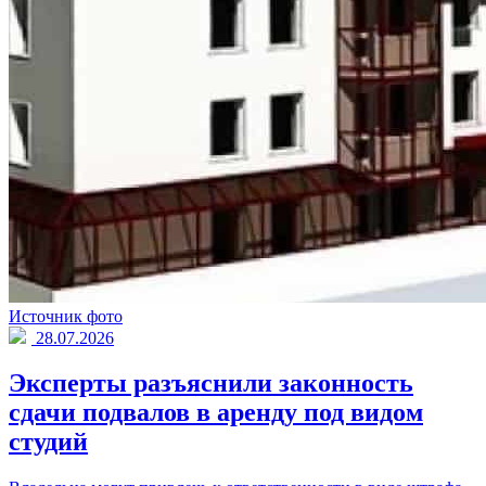
Источник фото
28.07.2026
Эксперты разъяснили законность
сдачи подвалов в аренду под видом
студий