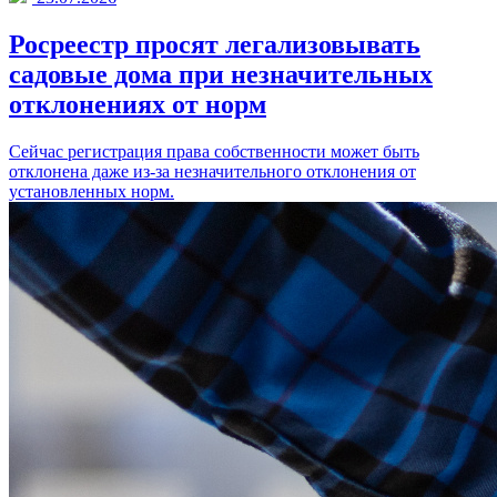
Росреестр просят легализовывать
садовые дома при незначительных
отклонениях от норм
Сейчас регистрация права собственности может быть
отклонена даже из-за незначительного отклонения от
установленных норм.