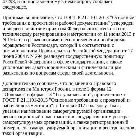
47298, и по поставленному в нем вопросу сообщает
следующее.
Принимая во внимание, что ГОСТ Р 21.1101-2013 "Основные
требования к проектной и рабочей документации" утвержден
и введен в действие приказом Федерального агентства по
техническому регулированию и метрологии от 11 июня 2013 г.
N 156-ст, за разъяснениями о его применении необходимо
обращаться в Росстандарт, который в соответствии с
постановлением Правительства Российской Федерации от 17
июня 2004 г. N 294 реализует государственную политику
Российской Федерации в сфере стандартизации, а также
уполномочен давать юридическим и физическим лицам
разъяснения по вопросам сферы своей деятельности.
Дополнительно сообщаем, что по мнению Правового
департамента Минстроя России, в поле 3 формы 12
"Обложка" и формы 13 "Титульный лист", приведенных в
ГОСТ Р 21.1101-2013 "Основные требования к проектной и
рабочей документации", с 1 июля 2017 года могут быть
указаны наименование саморегулируемой организации,
регистрационный номер записи в государственном реестре
саморегулируемых организаций, а также регистрационный
номер члена саморегулируемой организации в реестре членов
такой организации.