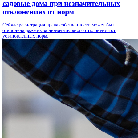
садовые дома при незначительных
отклонениях от норм
Сейчас регистрация права собственности может быть
отклонена даже из-за незначительного отклонения от
установленных норм.