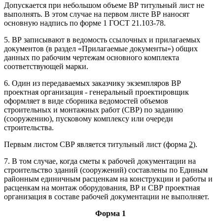
Допускается при небольшом объеме ВР титульный лист не
выполнять. В этом случае на первом листе ВР наносят
основную надпись по форме 1 ГОСТ 21.103-78.
5. ВР записывают в ведомость ссылочных и прилагаемых
документов (в раздел «Прилагаемые документы») общих
данных по рабочим чертежам основного комплекта
соответствующей марки.
6. Один из передаваемых заказчику экземпляров ВР
проектная организация - генеральный проектировщик
оформляет в виде сборника ведомостей объемов
строительных и монтажных работ (СВР) по заданию
(сооружению), пусковому комплексу или очереди
строительства.
Первым листом СВР является титульный лист (форма
2
).
7. В том случае, когда сметы к рабочей документации на
строительство зданий (сооружений) составлены по Единым
районным единичным расценкам на конструкции и работы и
расценкам на монтаж оборудования, ВР и СВР проектная
организация в составе рабочей документации не выполняет.
Форма 1