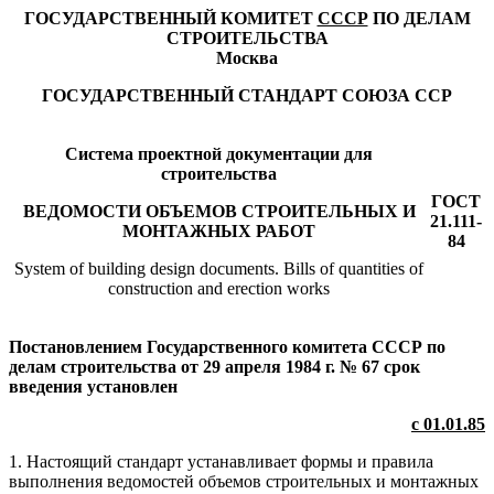
ГОСУДАРСТВЕННЫЙ КОМИТЕТ
СССР
ПО ДЕЛАМ
СТРОИТЕЛЬСТВА
Москва
ГОСУДАРСТВЕННЫЙ СТАНДАРТ СОЮЗА ССР
Система проектной документации для
строительства
ГОСТ
ВЕДОМОСТИ ОБЪЕМОВ СТРОИТЕЛЬНЫХ И
21.111-
МОНТАЖНЫХ РАБОТ
84
System of building design documents. Bills of quantities of
construction and erection works
Постановлением Государственного комитета СССР по
делам строительства от 29 апреля 1984 г. № 67 срок
введения установлен
с 01.01.85
1. Настоящий стандарт устанавливает формы и правила
выполнения ведомостей объемов строительных и монтажных