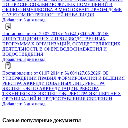
ПО ПРИСПОСОБЛЕНИЮ ЖИЛЫХ ПОМЕЩЕНИЙ И
ОБЩЕГО ИМУЩЕСТВА В МНОГОКВАРТИРНОМ ДОМЕ
С УЧЕТОМ ПОТРЕБНОСТЕЙ ИНВАЛИДОВ
Добавлен: 3 дня назад
Постановление от 29.07.2013 г. № 641 (30.05.2026) ОБ
ИНВЕСТИЦИОННЫХ И ПРОИЗВОДСТВЕННЫХ
ПРОГРАММАХ ОРГАНИЗАЦИЙ, ОСУЩЕСТВЛЯЮЩИХ
ДЕЯТЕЛЬНОСТЬ В СФЕРЕ ВОДОСНАБЖЕНИЯ И
ВОДООТВЕДЕНИЯ
Добавлен: 3 дня назад
Постановление от 01.07.2014 г. № 604 (27.06.2026) ОБ
УТВЕРЖДЕНИИ ПРАВИЛ ФОРМИРОВАНИЯ И ВЕДЕНИЯ
РЕЕСТРА АККРЕДИТОВАННЫХ ЛИЦ, РЕЕСТРА
ЭКСПЕРТОВ ПО АККРЕДИТАЦИИ, РЕЕСТРА
ТЕХНИЧЕСКИХ ЭКСПЕРТОВ, РЕЕСТРА ЭКСПЕРТНЫХ
ОРГАНИЗАЦИЙ И ПРЕДОСТАВЛЕНИЯ СВЕДЕНИЙ
Добавлен: 3 дня назад
Самые популярные документы