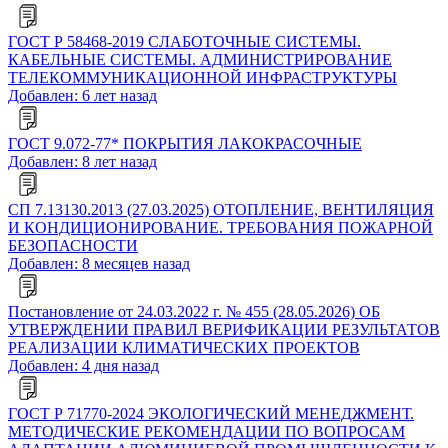
ГОСТ Р 58468-2019 СЛАБОТОЧНЫЕ СИСТЕМЫ.
КАБЕЛЬНЫЕ СИСТЕМЫ. АДМИНИСТРИРОВАНИЕ
ТЕЛЕКОММУНИКАЦИОННОЙ ИНФРАСТРУКТУРЫ
Добавлен: 6 лет назад
ГОСТ 9.072-77* ПОКРЫТИЯ ЛАКОКРАСОЧНЫЕ
Добавлен: 8 лет назад
СП 7.13130.2013 (27.03.2025) ОТОПЛЕНИЕ, ВЕНТИЛЯЦИЯ
И КОНДИЦИОНИРОВАНИЕ. ТРЕБОВАНИЯ ПОЖАРНОЙ
БЕЗОПАСНОСТИ
Добавлен: 8 месяцев назад
Постановление от 24.03.2022 г. № 455 (28.05.2026) ОБ
УТВЕРЖДЕНИИ ПРАВИЛ ВЕРИФИКАЦИИ РЕЗУЛЬТАТОВ
РЕАЛИЗАЦИИ КЛИМАТИЧЕСКИХ ПРОЕКТОВ
Добавлен: 4 дня назад
ГОСТ Р 71770-2024 ЭКОЛОГИЧЕСКИЙ МЕНЕДЖМЕНТ.
МЕТОДИЧЕСКИЕ РЕКОМЕНДАЦИИ ПО ВОПРОСАМ