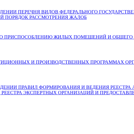
 ОБ УТВЕРЖДЕНИИ ПЕРЕЧНЯ ВИДОВ ФЕДЕРАЛЬНОГО ГОСУДАР
Й ПОРЯДОК РАССМОТРЕНИЯ ЖАЛОБ
6) О МЕРАХ ПО ПРИСПОСОБЛЕНИЮ ЖИЛЫХ ПОМЕЩЕНИЙ И О
6) ОБ ИНВЕСТИЦИОННЫХ И ПРОИЗВОДСТВЕННЫХ ПРОГРАММ
) ОБ УТВЕРЖДЕНИИ ПРАВИЛ ФОРМИРОВАНИЯ И ВЕДЕНИЯ РЕЕ
, РЕЕСТРА ЭКСПЕРТНЫХ ОРГАНИЗАЦИЙ И ПРЕДОСТАВЛ