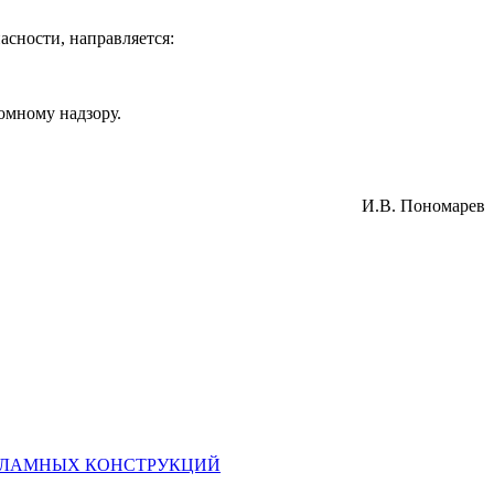
асности, направляется:
омному надзору.
И.В. Пономарев
И РЕКЛАМНЫХ КОНСТРУКЦИЙ