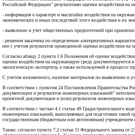
Российской Федерации" результатами оценки воздействия на 
- информация о характере и масштабах воздействия на окружаю
экономических и иных последствий этого воздействия и их з
- выявление и учет общественных предпочтений при принятии
- решения заказчика по определению альтернативных вариантов
нее с учетом результатов проведенной оценки воздействия на
Согласно абзацу 2 пункта 1.6 Положения об оценке воздейств
оценки воздействия на окружающую среду документируются в м
экологическую экспертизу, а также используемой в процессе 
С учетом изложенного, наличие материалов по выявлению и уч
В соответствии с пунктом 24 Постановления Правительства Ро
документации и результатов инженерных изысканий" неполное 
проектной документации и (или) результатов инженерных изыс
В соответствии с частью 4.1 статьи 49 Градостроительного ко
инженерных изысканий, выполняемых для подготовки такой п
государственным (бюджетным или автономным) учреждением в 
Также, согласно пункту 7.2 статьи 11 Федерального закона от 