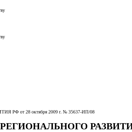
тву
тву
Ф от 28 октября 2009 г. № 35637-ИП/08
ИОНАЛЬНОГО РАЗВИТИЯ РФ 