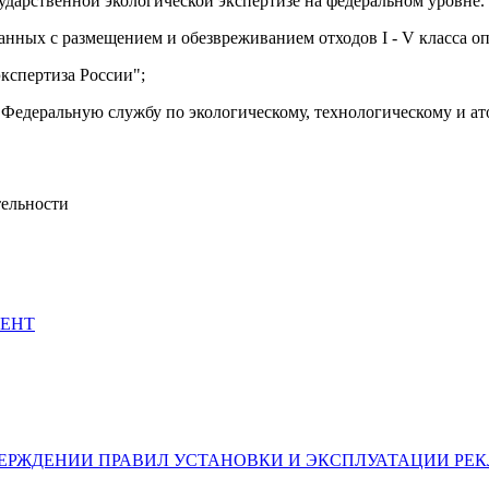
сударственной экологической экспертизе на федеральном уровне.
анных с размещением и обезвреживанием отходов I - V класса оп
кспертиза России";
 Федеральную службу по экологическому, технологическому и ат
тельности
МЕНТ
026) ОБ УТВЕРЖДЕНИИ ПРАВИЛ УСТАНОВКИ И ЭКСПЛУАТАЦИ