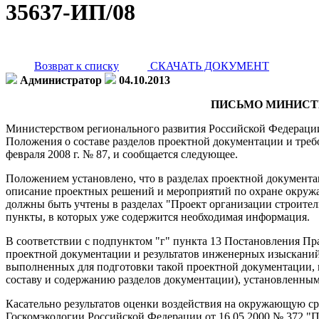
35637-ИП/08
Возврат к списку
СКАЧАТЬ ДОКУМЕНТ
Администратор
04.10.2013
ПИСЬМО МИНИСТЕРС
Министерством регионального развития Российской Федерации 
Положения о составе разделов проектной документации и треб
февраля 2008 г. № 87, и сообщается следующее.
Положением установлено, что в разделах проектной документ
описание проектных решений и мероприятий по охране окружаю
должны быть учтены в разделах "Проект организации строител
пункты, в которых уже содержится необходимая информация.
В соответствии с подпунктом "г" пункта 13 Постановления Пр
проектной документации и результатов инженерных изысканий
выполненных для подготовки такой проектной документации, пр
составу и содержанию разделов документации), установленны
Касательно результатов оценки воздействия на окружающую ср
Госкомэкологии Российской Федерации от 16.05.2000 № 372 "П