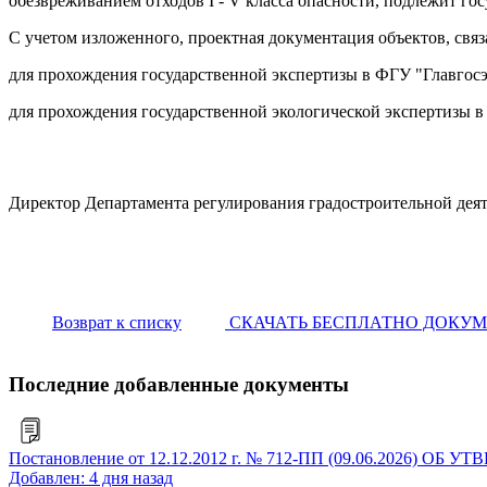
обезвреживанием отходов I - V класса опасности, подлежит го
С учетом изложенного, проектная документация объектов, связ
для прохождения государственной экспертизы в ФГУ "Главгосэ
для прохождения государственной экологической экспертизы в
Директор Департамента регулирования градостроительной дея
Возврат к списку
СКАЧАТЬ БЕСПЛАТНО ДОКУ
Последние добавленные документы
Постановление от 12.12.2012 г. № 712-ПП (09.06.2
Добавлен: 4 дня назад