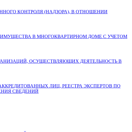
СТВЕННОГО КОНТРОЛЯ (НАДЗОРА), В ОТНОШЕНИИ
БЩЕГО ИМУЩЕСТВА В МНОГОКВАРТИРНОМ ДОМЕ С УЧЕТОМ
АХ ОРГАНИЗАЦИЙ, ОСУЩЕСТВЛЯЮЩИХ ДЕЯТЕЛЬНОСТЬ В
СТРА АККРЕДИТОВАННЫХ ЛИЦ, РЕЕСТРА ЭКСПЕРТОВ ПО
ЕНИЯ СВЕДЕНИЙ