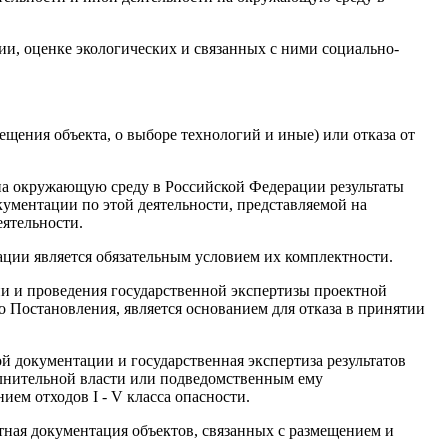
ии, оценке экологических и связанных с ними социально-
ещения объекта, о выборе технологий и иные) или отказа от
 на окружающую среду в Российской Федерации результаты
ументации по этой деятельности, представляемой на
еятельности.
ции является обязательным условием их комплектности.
ии и проведения государственной экспертизы проектной
 Постановления, является основанием для отказа в принятии
ой документации и государственная экспертиза результатов
лнительной власти или подведомственным ему
м отходов I - V класса опасности.
ектная документация объектов, связанных с размещением и