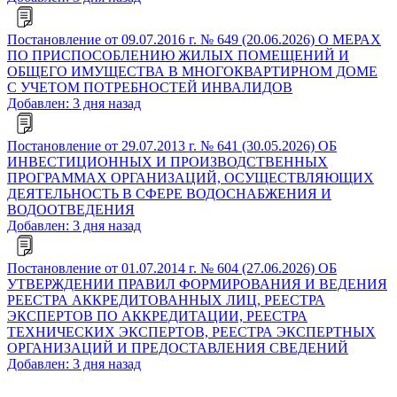
Постановление от 09.07.2016 г. № 649 (20.06.2026) О МЕРАХ
ПО ПРИСПОСОБЛЕНИЮ ЖИЛЫХ ПОМЕЩЕНИЙ И
ОБЩЕГО ИМУЩЕСТВА В МНОГОКВАРТИРНОМ ДОМЕ
С УЧЕТОМ ПОТРЕБНОСТЕЙ ИНВАЛИДОВ
Добавлен: 3 дня назад
Постановление от 29.07.2013 г. № 641 (30.05.2026) ОБ
ИНВЕСТИЦИОННЫХ И ПРОИЗВОДСТВЕННЫХ
ПРОГРАММАХ ОРГАНИЗАЦИЙ, ОСУЩЕСТВЛЯЮЩИХ
ДЕЯТЕЛЬНОСТЬ В СФЕРЕ ВОДОСНАБЖЕНИЯ И
ВОДООТВЕДЕНИЯ
Добавлен: 3 дня назад
Постановление от 01.07.2014 г. № 604 (27.06.2026) ОБ
УТВЕРЖДЕНИИ ПРАВИЛ ФОРМИРОВАНИЯ И ВЕДЕНИЯ
РЕЕСТРА АККРЕДИТОВАННЫХ ЛИЦ, РЕЕСТРА
ЭКСПЕРТОВ ПО АККРЕДИТАЦИИ, РЕЕСТРА
ТЕХНИЧЕСКИХ ЭКСПЕРТОВ, РЕЕСТРА ЭКСПЕРТНЫХ
ОРГАНИЗАЦИЙ И ПРЕДОСТАВЛЕНИЯ СВЕДЕНИЙ
Добавлен: 3 дня назад