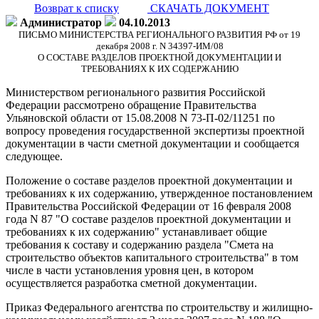
Возврат к списку
СКАЧАТЬ ДОКУМЕНТ
Администратор
04.10.2013
ПИСЬМО МИНИСТЕРСТВА РЕГИОНАЛЬНОГО РАЗВИТИЯ РФ от 19
декабря 2008 г. N 34397-ИМ/08
О СОСТАВЕ РАЗДЕЛОВ ПРОЕКТНОЙ ДОКУМЕНТАЦИИ И
ТРЕБОВАНИЯХ К ИХ СОДЕРЖАНИЮ
Министерством регионального развития Российской
Федерации рассмотрено обращение Правительства
Ульяновской области от 15.08.2008 N 73-П-02/11251 по
вопросу проведения государственной экспертизы проектной
документации в части сметной документации и сообщается
следующее.
Положение о составе разделов проектной документации и
требованиях к их содержанию, утвержденное постановлением
Правительства Российской Федерации от 16 февраля 2008
года N 87 "О составе разделов проектной документации и
требованиях к их содержанию" устанавливает общие
требования к составу и содержанию раздела "Смета на
строительство объектов капитального строительства" в том
числе в части установления уровня цен, в котором
осуществляется разработка сметной документации.
Приказ Федерального агентства по строительству и жилищно-