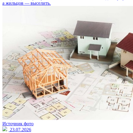
а жильцов — выселить.
Источник фото
23.07.2026