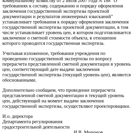
коммунальному хозяйству от 2 июля 2007 года N 188 "О
требованиях к составу, содержанию и порядку оформления
заключения государственной экспертизы проектной
документации и результатов инженерных изысканий"
устанавливает требования к порядку оформления заключения
государственной экспертизы проектной документации, в том
числе устанавливает уровень цен, в котором подготавливается
заключение о сметной стоимости объекта, в отношении
которого проводится государственная экспертиза.
Учитывая изложенное, требования учреждения по
проведению государственной экспертизы по вопросу
перерасчета представленной сметной документации в уровень
цен, соответствующий дате выдачи заключения
государственной экспертизы (текущий уровень цен), являются
обоснованными.
Дополнительно сообщаем, что проведение перерасчета
представленной сметной документации в текущий уровень
цен, действующий на момент выдачи заключения
государственной экспертизы, осуществляют проектировщики.
И.о. директора
Департамента регулирования
градостроительной деятельности
И.В. Миронов