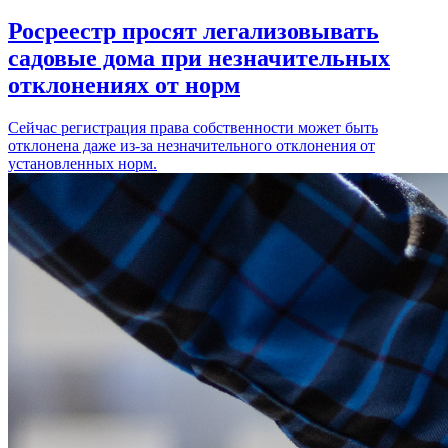
Росреестр просят легализовывать
садовые дома при незначительных
отклонениях от норм
Сейчас регистрация права собственности может быть
отклонена даже из-за незначительного отклонения от
установленных норм.