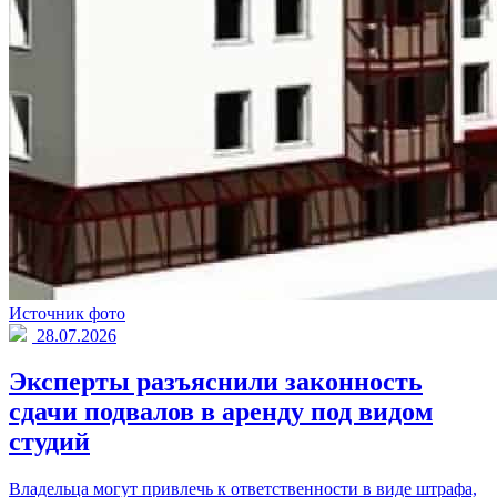
Источник фото
28.07.2026
Эксперты разъяснили законность
сдачи подвалов в аренду под видом
студий
Владельца могут привлечь к ответственности в виде штрафа,