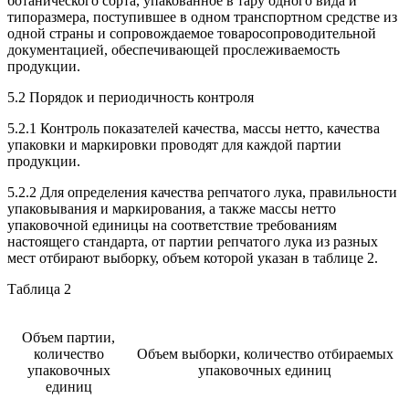
ботанического сорта, упакованное в тару одного вида и
типоразмера, поступившее в одном транспортном средстве из
одной страны и сопровождаемое товаросопроводительной
документацией, обеспечивающей прослеживаемость
продукции.
5.2 Порядок и периодичность контроля
5.2.1 Контроль показателей качества, массы нетто, качества
упаковки и маркировки проводят для каждой партии
продукции.
5.2.2 Для определения качества репчатого лука, правильности
упаковывания и маркирования, а также массы нетто
упаковочной единицы на соответствие требованиям
настоящего стандарта, от партии репчатого лука из разных
мест отбирают выборку, объем которой указан в таблице 2.
Таблица 2
Объем партии,
количество
Объем выборки, количество отбираемых
упаковочных
упаковочных единиц
единиц