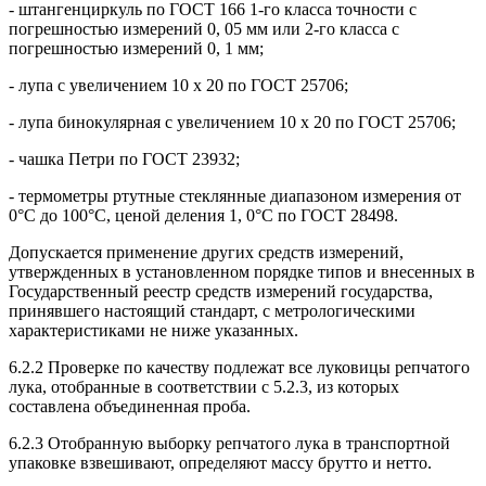
- штангенциркуль по ГОСТ 166 1-го класса точности с
погрешностью измерений 0, 05 мм или 2-го класса с
погрешностью измерений 0, 1 мм;
- лупа с увеличением 10 х 20 по ГОСТ 25706;
- лупа бинокулярная с увеличением 10 х 20 по ГОСТ 25706;
- чашка Петри по ГОСТ 23932;
- термометры ртутные стеклянные диапазоном измерения от
0°С до 100°С, ценой деления 1, 0°С по ГОСТ 28498.
Допускается применение других средств измерений,
утвержденных в установленном порядке типов и внесенных в
Государственный реестр средств измерений государства,
принявшего настоящий стандарт, с метрологическими
характеристиками не ниже указанных.
6.2.2 Проверке по качеству подлежат все луковицы репчатого
лука, отобранные в соответствии с 5.2.3, из которых
составлена объединенная проба.
6.2.3 Отобранную выборку репчатого лука в транспортной
упаковке взвешивают, определяют массу брутто и нетто.