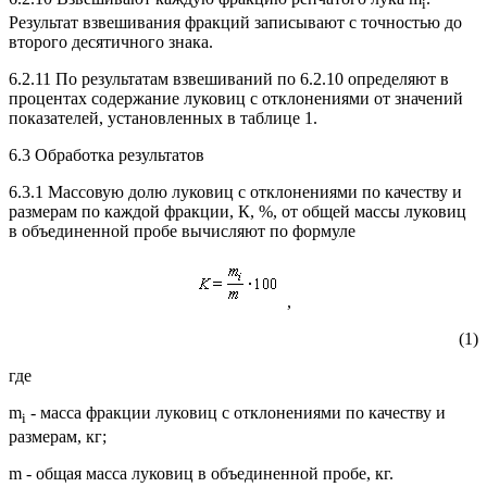
i
Результат взвешивания фракций записывают с точностью до
второго десятичного знака.
6.2.11 По результатам взвешиваний по 6.2.10 определяют в
процентах содержание луковиц с отклонениями от значений
показателей, установленных в таблице 1.
6.3 Обработка результатов
6.3.1 Массовую долю луковиц с отклонениями по качеству и
размерам по каждой фракции, К, %, от общей массы луковиц
в объединенной пробе вычисляют по формуле
,
(1)
где
m
- масса фракции луковиц с отклонениями по качеству и
i
размерам, кг;
m - общая масса луковиц в объединенной пробе, кг.