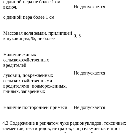
с длиной пера не более 1 см
Не допускается
включ.
с длиной пера более 1 см
Массовая доля земли, прилипшей
0, 5
к луковицам, %, не более
Наличие живых
сельскохозяйственных
вредителей.
Не допускается
луковиц, поврежденных
сельскохозяйственными
вредителями, подмороженных,
гнилых, запаренных
Наличие посторонней примеси
Не допускается
4.3 Содержание в репчатом луке радионуклидов, токсичных
элементов, пестицидов, нитратов, яиц гельминтов и цист