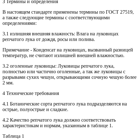
3 Термины и определения
В настоящем стандарте применены термины по ГОСТ 27519,
а также следующие термины с соответствующими
определениями:
3.1 излишняя внешняя влажность: Влага на луковицах
репчатого лука от дождя, росы или полива.
Примечание - Конденсат на луковицах, вызванный разницей
температур, не считают излишней внешней влажностью.
3.2 оголенные луковицы: Луковицы репчатого лука,
полностью или частично оголенные, а так же луковицы с
разрывами сухих чешуи, открывающими сочную чешую более
2 мм.
4 Технические требования
4.1 Ботанические сорта репчатого лука подразделяются на
острые, полуострые и сладкие.
4.2 Качество репчатого лука должно соответствовать
характеристикам и нормам, указанным в таблице 1.
Таблица 1