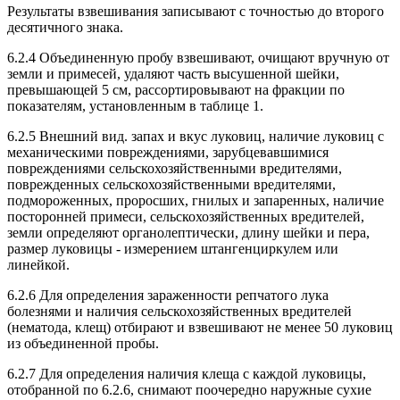
Результаты взвешивания записывают с точностью до второго
десятичного знака.
6.2.4 Объединенную пробу взвешивают, очищают вручную от
земли и примесей, удаляют часть высушенной шейки,
превышающей 5 см, рассортировывают на фракции по
показателям, установленным в таблице 1.
6.2.5 Внешний вид. запах и вкус луковиц, наличие луковиц с
механическими повреждениями, зарубцевавшимися
повреждениями сельскохозяйственными вредителями,
поврежденных сельскохозяйственными вредителями,
подмороженных, проросших, гнилых и запаренных, наличие
посторонней примеси, сельскохозяйственных вредителей,
земли определяют органолептически, длину шейки и пера,
размер луковицы - измерением штангенциркулем или
линейкой.
6.2.6 Для определения зараженности репчатого лука
болезнями и наличия сельскохозяйственных вредителей
(нематода, клещ) отбирают и взвешивают не менее 50 луковиц
из объединенной пробы.
6.2.7 Для определения наличия клеща с каждой луковицы,
отобранной по 6.2.6, снимают поочередно наружные сухие