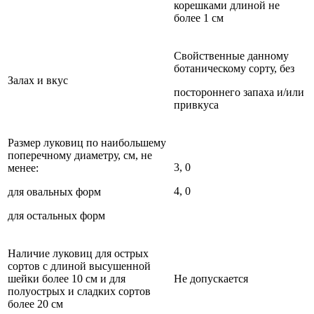
корешками длиной не
более 1 см
Свойственные данному
ботаническому сорту, без
Залах и вкус
постороннего запаха и/или
привкуса
Размер луковиц по наибольшему
поперечному диаметру, см, не
3, 0
менее:
4, 0
для овальных форм
для остальных форм
Наличие луковиц для острых
сортов с длиной высушенной
шейки более 10 см и для
Не допускается
полуострых и сладких сортов
более 20 см