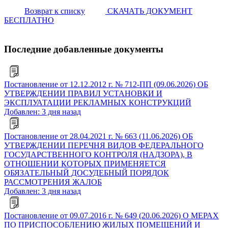
Возврат к списку
СКАЧАТЬ ДОКУМЕНТ
БЕСПЛАТНО
Последние добавленные документы
Постановление от 12.12.2012 г. № 712-ПП (09.06.2026) ОБ
УТВЕРЖДЕНИИ ПРАВИЛ УСТАНОВКИ И
ЭКСПЛУАТАЦИИ РЕКЛАМНЫХ КОНСТРУКЦИЙ
Добавлен: 3 дня назад
Постановление от 28.04.2021 г. № 663 (11.06.2026) ОБ
УТВЕРЖДЕНИИ ПЕРЕЧНЯ ВИДОВ ФЕДЕРАЛЬНОГО
ГОСУДАРСТВЕННОГО КОНТРОЛЯ (НАДЗОРА), В
ОТНОШЕНИИ КОТОРЫХ ПРИМЕНЯЕТСЯ
ОБЯЗАТЕЛЬНЫЙ ДОСУДЕБНЫЙ ПОРЯДОК
РАССМОТРЕНИЯ ЖАЛОБ
Добавлен: 3 дня назад
Постановление от 09.07.2016 г. № 649 (20.06.2026) О МЕРАХ
ПО ПРИСПОСОБЛЕНИЮ ЖИЛЫХ ПОМЕЩЕНИЙ И