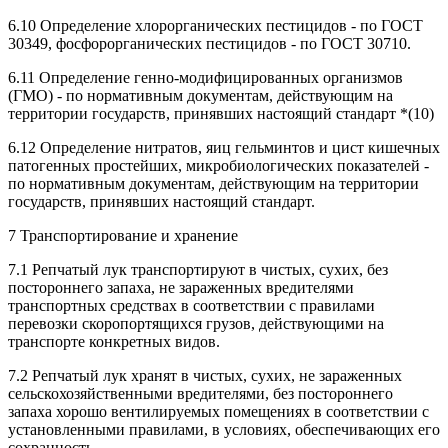
6.10 Определение хлорорганических пестицидов - по ГОСТ
30349, фосфорорганических пестицидов - по ГОСТ 30710.
6.11 Определение генно-модифицированных организмов
(ГМО) - по нормативным документам, действующим на
территории государств, принявших настоящий стандарт *(10)
6.12 Определение нитратов, яиц гельминтов и цист кишечных
патогенных простейших, микробиологических показателей -
по нормативным документам, действующим на территории
государств, принявших настоящий стандарт.
7 Транспортирование и хранение
7.1 Репчатый лук транспортируют в чистых, сухих, без
постороннего запаха, не зараженных вредителями
транспортных средствах в соответствии с правилами
перевозки скоропортящихся грузов, действующими на
транспорте конкретных видов.
7.2 Репчатый лук хранят в чистых, сухих, не зараженных
сельскохозяйственными вредителями, без постороннего
запаха хорошо вентилируемых помещениях в соответствии с
установленными правилами, в условиях, обеспечивающих его
сохранность.