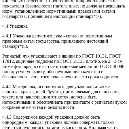
кишечных патогенных простейших, микробиологические
показатели безопасности (патогенные) не должны превышать
норм, установленных нормативными правовыми актами
государства, принявшего настоящий стандарт*(7).
4.4 Упаковка
4.4.1 Упаковка репчатого лука - согласно нормативным
правовым актам государства, принявшего настоящий
стандарт*(8).
Репчатый лук упаковывают в ящики по ГОСТ 10131, ГОСТ
17812, ящичные поддоны по ГОСТ 21133 плотно, на 2 - 3 см
ниже фая тары, в сетчатые и тканевые мешки по ГОСТ 30090
или другую упаковку, обеспечивающую качество и
безопасность репчатого лука в течение его срока годности.
4.4.2 Материалы, используемые для упаковки, а также
чернила, краска, клей, бумага, применяемые для нанесения
текста или наклеивания этикеток, должны быть
нетоксичными и обеспечивать при контакте с репчатым луком
сохранение качества и безопасности.
4.4.3 Содержимое каждой упаковки должно быть
однородным: каждая упаковка должна содержать только
репчатый лук одного ботанического сорта. Видимая часть