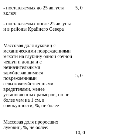
- поставляемых до 25 августа
5, 0
включ.
- поставляемых после 25 августа
и в районы Крайнего Севера
Массовая доля луковиц с
механическими повреждениями
мякоти на глубину одной сочной
чешуи и донца и с
незначительными
зарубцевавшимися
5, 0
повреждениями
сельскохозяйственными
вредителями, менее
установленных размеров, но не
более чем на 1 см, в
совокупности, %, не более
Массовая доля проросших
луковиц, %, не более:
10, 0