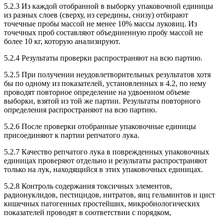
5.2.3 Из каждой отобранной в выборку упаковочной единицы
из разных слоев (сверху, из середины, снизу) отбирают
точечные пробы массой не менее 10% массы луковиц. Из
точечных проб составляют объединенную пробу массой не
более 10 кг, которую анализируют.
5.2.4 Результаты проверки распространяют на всю партию.
5.2.5 При получении неудовлетворительных результатов хотя
бы по одному из показателей, установленных в 4.2, по нему
проводят повторное определение на удвоенном объеме
выборки, взятой из той же партии. Результаты повторного
определения распространяют на всю партию.
5.2.6 После проверки отобранные упаковочные единицы
присоединяют к партии репчатого лука.
5.2.7 Качество репчатого лука в поврежденных упаковочных
единицах проверяют отдельно и результаты распространяют
только на лук, находящийся в этих упаковочных единицах.
5.2.8 Контроль содержания токсичных элементов,
радионуклидов, пестицидов, нитратов, яиц гельминтов и цист
кишечных патогенных простейших, микробиологических
показателей проводят в соответствии с порядком,