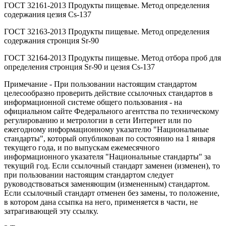
ГОСТ 32161-2013 Продукты пищевые. Метод определения
содержания цезия Cs-137
ГОСТ 32163-2013 Продукты пищевые. Метод определения
содержания стронция Sr-90
ГОСТ 32164-2013 Продукты пищевые. Метод отбора проб для
определения стронция Sr-90 и цезия Cs-137
Примечание - При пользовании настоящим стандартом
целесообразно проверить действие ссылочных стандартов в
информационной системе общего пользования - на
официальном сайте Федерального агентства по техническому
регулированию и метрологии в сети Интернет или по
ежегодному информационному указателю "Национальные
стандарты", который опубликован по состоянию на 1 января
текущего года, и по выпускам ежемесячного
информационного указателя "Национальные стандарты" за
текущий год. Если ссылочный стандарт заменен (изменен), то
при пользовании настоящим стандартом следует
руководствоваться заменяющим (измененным) стандартом.
Если ссылочный стандарт отменен без замены, то положение,
в котором дана ссыпка на него, применяется в части, не
затрагивающей эту ссылку.