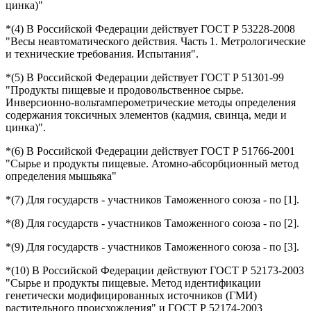
цинка)"
*(4) В Российской Федерации действует ГОСТ Р 53228-2008
"Весы неавтоматического действия. Часть 1. Метрологические
и технические требования. Испытания".
*(5) В Российской Федерации действует ГОСТ Р 51301-99
"Продукты пищевые и продовольственное сырье.
Инверсионно-вольтамперометрические методы определения
содержания токсичных элементов (кадмия, свинца, меди и
цинка)".
*(6) В Российской Федерации действует ГОСТ Р 51766-2001
"Сырье и продукты пищевые. Атомно-абсорбционный метод
определения мышьяка"
*(7) Для государств - участников Таможенного союза - по [1].
*(8) Для государств - участников Таможенного союза - по [2].
*(9) Для государств - участников Таможенного союза - по [3].
*(10) В Российской Федерации действуют ГОСТ Р 52173-2003
"Сырье и продукты пищевые. Метод идентификации
генетически модифицированных источников (ГМИ)
растительного происхождения" и ГОСТ Р 52174-2003