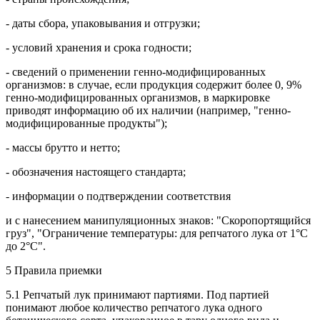
- даты сбора, упаковывания и отгрузки;
- условий хранения и срока годности;
- сведений о применении генно-модифицированных
организмов: в случае, если продукция содержит более 0, 9%
генно-модифицированных организмов, в маркировке
приводят информацию об их наличии (например, "генно-
модифицированные продукты");
- массы брутто и нетто;
- обозначения настоящего стандарта;
- информации о подтверждении соответствия
и с нанесением манипуляционных знаков: "Скоропортящийся
груз", "Ограничение температуры: для репчатого лука от 1°С
до 2°С".
5 Правила приемки
5.1 Репчатый лук принимают партиями. Под партией
понимают любое количество репчатого лука одного