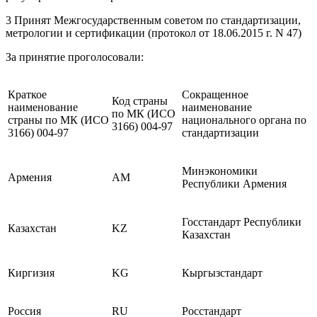
3 Принят Межгосударственным советом по стандартизации,
метрологии и сертификации (протокол от 18.06.2015 г. N 47)
За принятие проголосовали:
Краткое
Сокращенное
Код страны
наименование
наименование
по МК (ИСО
страны по МК (ИСО
национального органа по
3166) 004-97
3166) 004-97
стандартизации
Минэкономики
Армения
AM
Республики Армения
Госстандарт Республики
Казахстан
KZ
Казахстан
Киргизия
KG
Кыргызстандарт
Россия
RU
Росстандарт