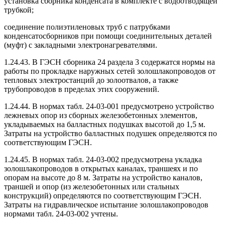
установка сборника конденсата в комплекте с водоотводящей
трубкой;
соединение полиэтиленовых труб с патрубками
конденсатосборников при помощи соединительных деталей
(муфт) с закладными электронагревателями.
1.24.43. В ГЭСН сборника 24 раздела 3 содержатся нормы на
работы по прокладке наружных сетей золошлакопроводов от
тепловых электростанций до золоотвалов, а также
трубопроводов в пределах этих сооружений.
1.24.44. В нормах табл. 24-03-001 предусмотрено устройство
лежневых опор из сборных железобетонных элементов,
укладываемых на балластных подушках высотой до 1,5 м.
Затраты на устройство балластных подушек определяются по
соответствующим ГЭСН.
1.24.45. В нормах табл. 24-03-002 предусмотрена укладка
золошлакопроводов в открытых каналах, траншеях и по
опорам на высоте до 8 м. Затраты на устройство каналов,
траншей и опор (из железобетонных или стальных
конструкций) определяются по соответствующим ГЭСН.
Затраты на гидравлическое испытание золошлакопроводов
нормами табл. 24-03-002 учтены.