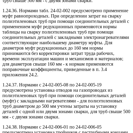
труб свыше 500 мм - с двумя зонами сварки.
1.24.36. Нормами табл. 24-02-002 предусмотрено применение
муфт равнопроходных. При определении затрат на сварку
полиэтиленовых труб при помощи соединительных деталей с
применением муфт редукционных применяются нормы
таблицы на сварку полиэтиленовых труб при помощи
соединительных деталей с закладными электронагревателями
соответствующие наибольшему диаметру муфты. Для
диаметров муфт редукционных до 160 мм нормы
принимаются без корректировки затрат труда рабочих,
времени эксплуатации машин и механизмов и материалов;
для диаметров свыше 160 мм - к нормам применяются
поправочные коэффициенты, приведенные в п. 3.4
приложения 24.2.
1.24.37. Нормами с 24-02-005-08 по 24-02-005-19
предусмотрена установка отводов на газопроводах из
полиэтиленовых труб при помощи соединительных деталей
(муфт) с закладными нагревателями - для полиэтиленовых
труб диаметром до 500 мм учтены затраты на установку
деталей с одной или двумя зонами сварки, для труб свыше 500
мм - с двумя зонами сварки.
1.24.38. Нормами с 24-02-006-01 по 24-02-006-05
предусмотрена установка тройников с раструбными концами