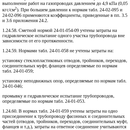
выполнение работ на газопроводах давлением до 4,9 кПа (0,05
2
кгс/см
). При большем давлении к нормам табл. 24-02-095 и
24-02-096 применяются коэффициенты, приведенные в пп. 3.5
и 3.6 приложения 24.2.
1.24.58. Сметной нормой 24-01-054-09 учтены затраты на
гидравлическое испытание одного участка трубопровода вне
зависимости от его протяженности.
1.24.59. Нормами табл. 24-01-058 не учтены затраты на:
установку стеклопластиковых отводов, тройников, переходов,
соединительных муфт, фланцев определяемые по нормам
табл. 24-01-059;
установку неподвижных опор, определяемые по нормам табл.
24-01-046;
промывку и гидравлическое испытание трубопроводов,
определяемые по нормам табл. 24-01-053.
1.24.60. В нормах табл. 24-01-059 учтены затраты на одно
присоединение к трубопроводу фасонных и соединительных
частей (отводов, тройников, переходов, соединительных муфт,
фланцев и т.д.), затраты на ответное соединение учитываются