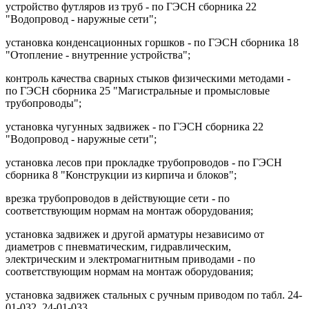
устройство футляров из труб - по ГЭСН сборника 22
"Водопровод - наружные сети";
установка конденсационных горшков - по ГЭСН сборника 18
"Отопление - внутренние устройства";
контроль качества сварных стыков физическими методами -
по ГЭСН сборника 25 "Магистральные и промысловые
трубопроводы";
установка чугунных задвижек - по ГЭСН сборника 22
"Водопровод - наружные сети";
установка лесов при прокладке трубопроводов - по ГЭСН
сборника 8 "Конструкции из кирпича и блоков";
врезка трубопроводов в действующие сети - по
соответствующим нормам на монтаж оборудования;
установка задвижек и другой арматуры независимо от
диаметров с пневматическим, гидравлическим,
электрическим и электромагнитным приводами - по
соответствующим нормам на монтаж оборудования;
установка задвижек стальных с ручным приводом по табл. 24-
01-032, 24-01-033.