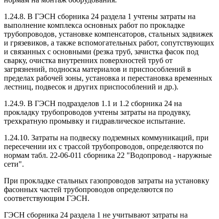
1.24.8. В ГЭСН сборника 24 раздела 1 учтены затраты на
выполнение комплекса основных работ по прокладке
трубопроводов, установке компенсаторов, стальных задвижек
и грязевиков, а также вспомогательных работ, сопутствующих
и связанных с основными (резка труб, зачистка фасок под
сварку, очистка внутренних поверхностей труб от
загрязнений, подноска материалов и приспособлений в
пределах рабочей зоны, установка и перестановка временных
лестниц, подвесок и других приспособлений и др.).
1.24.9. В ГЭСН подразделов 1.1 и 1.2 сборника 24 на
прокладку трубопроводов учтены затраты на продувку,
трехкратную промывку и гидравлическое испытание.
1.24.10. Затраты на подвеску подземных коммуникаций, при
пересечении их с трассой трубопроводов, определяются по
нормам табл. 22-06-011 сборника 22 "Водопровод - наружные
сети".
При прокладке стальных газопроводов затраты на установку
фасонных частей трубопроводов определяются по
соответствующим ГЭСН.
ГЭСН сборника 24 раздела 1 не учитывают затраты на