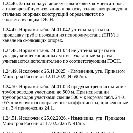
1.24.46. Затраты на установку сальниковых компенсаторов,
антикоррозийную изоляцию и окраску золошлакопроводов и
стальных опорных конструкций определяются по
соответствующим ГЭСН.
1.24.47. Нормами табл. 24-01-042 учтены затраты на
прокладку труб в изоляции из пенополиуретана (ППУ) в
канале на скользящих опорах.
1.24.48. Нормами табл. 24-01-043 не учтены затраты на
укладку компенсационных матов. Указанные затраты
учитываются дополнительно по соответствующим ГЭСН.
1.24.49. Исключен с 25.11.2025. - Изменения, утв. Приказом
Минстроя России от 12.11.2025 N 696/пр.
1.24.50. Нормами табл. 24-01-053 предусмотрено испытание
трубопроводов участками до 500 м. При испытании
трубопроводов участками свыше 500 м к нормам табл. 24-01-
053 применяются поправочные коэффициенты, приведенные
в п. 3.4 приложения 24.1.
1.24.51. Исключен с 25.02.2026. - Изменения, утв. Приказом
Минстроя России от 17.02.2026 N 91/пр.