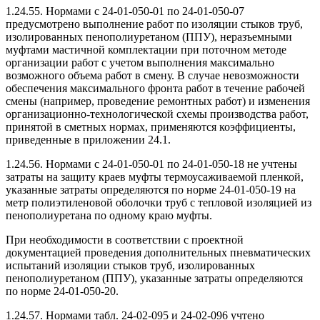
1.24.55. Нормами с 24-01-050-01 по 24-01-050-07
предусмотрено выполнение работ по изоляции стыков труб,
изолированных пенополиуретаном (ППУ), неразъемными
муфтами мастичной комплектации при поточном методе
организации работ с учетом выполнения максимально
возможного объема работ в смену. В случае невозможности
обеспечения максимального фронта работ в течение рабочей
смены (например, проведение ремонтных работ) и изменения
организационно-технологической схемы производства работ,
принятой в сметных нормах, применяются коэффициенты,
приведенные в приложении 24.1.
1.24.56. Нормами с 24-01-050-01 по 24-01-050-18 не учтены
затраты на защиту краев муфты термоусаживаемой пленкой,
указанные затраты определяются по норме 24-01-050-19 на
метр полиэтиленовой оболочки труб с тепловой изоляцией из
пенополиуретана по одному краю муфты.
При необходимости в соответствии с проектной
документацией проведения дополнительных пневматических
испытаний изоляции стыков труб, изолированных
пенополиуретаном (ППУ), указанные затраты определяются
по норме 24-01-050-20.
1.24.57. Нормами табл. 24-02-095 и 24-02-096 учтено