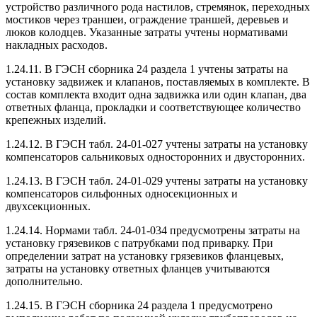
устройство различного рода настилов, стремянок, переходных
мостиков через траншеи, ограждение траншей, деревьев и
люков колодцев. Указанные затраты учтены нормативами
накладных расходов.
1.24.11. В ГЭСН сборника 24 раздела 1 учтены затраты на
установку задвижек и клапанов, поставляемых в комплекте. В
состав комплекта входит одна задвижка или один клапан, два
ответных фланца, прокладки и соответствующее количество
крепежных изделий.
1.24.12. В ГЭСН табл. 24-01-027 учтены затраты на установку
компенсаторов сальниковых односторонних и двусторонних.
1.24.13. В ГЭСН табл. 24-01-029 учтены затраты на установку
компенсаторов сильфонных односекционных и
двухсекционных.
1.24.14. Нормами табл. 24-01-034 предусмотрены затраты на
установку грязевиков с патрубками под приварку. При
определении затрат на установку грязевиков фланцевых,
затраты на установку ответных фланцев учитываются
дополнительно.
1.24.15. В ГЭСН сборника 24 раздела 1 предусмотрено