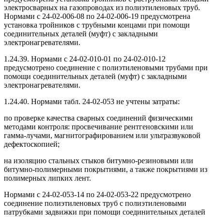
электросварных на газопроводах из полиэтиленовых труб.
Нормами с 24-02-006-08 по 24-02-006-19 предусмотрена
установка тройников с трубными концами при помощи
соединительных деталей (муфт) с закладными
электронагревателями.
1.24.39. Нормами с 24-02-010-01 по 24-02-010-12
предусмотрено соединение с полиэтиленовыми трубами при
помощи соединительных деталей (муфт) с закладными
электронагревателями.
1.24.40. Нормами табл. 24-02-053 не учтены затраты:
по проверке качества сварных соединений физическими
методами контроля: просвечивание рентгеновскими или
гамма-лучами, магнитографированием или ультразвуковой
дефектоскопией;
на изоляцию стальных стыков битумно-резиновыми или
битумно-полимерными покрытиями, а также покрытиями из
полимерных липких лент.
Нормами с 24-02-053-14 по 24-02-053-22 предусмотрено
соединение полиэтиленовых труб с полиэтиленовыми
патрубками задвижки при помощи соединительных деталей