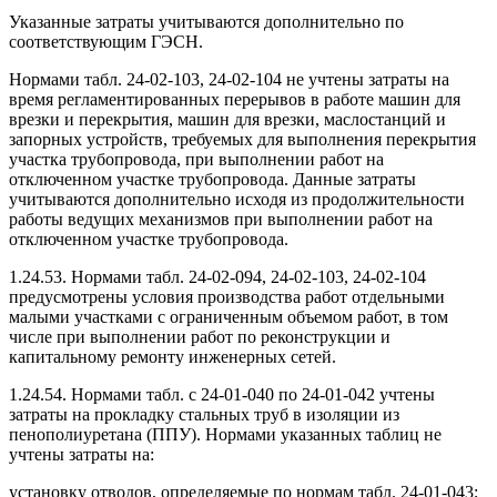
Указанные затраты учитываются дополнительно по
соответствующим ГЭСН.
Нормами табл. 24-02-103, 24-02-104 не учтены затраты на
время регламентированных перерывов в работе машин для
врезки и перекрытия, машин для врезки, маслостанций и
запорных устройств, требуемых для выполнения перекрытия
участка трубопровода, при выполнении работ на
отключенном участке трубопровода. Данные затраты
учитываются дополнительно исходя из продолжительности
работы ведущих механизмов при выполнении работ на
отключенном участке трубопровода.
1.24.53. Нормами табл. 24-02-094, 24-02-103, 24-02-104
предусмотрены условия производства работ отдельными
малыми участками с ограниченным объемом работ, в том
числе при выполнении работ по реконструкции и
капитальному ремонту инженерных сетей.
1.24.54. Нормами табл. с 24-01-040 по 24-01-042 учтены
затраты на прокладку стальных труб в изоляции из
пенополиуретана (ППУ). Нормами указанных таблиц не
учтены затраты на:
установку отводов, определяемые по нормам табл. 24-01-043;