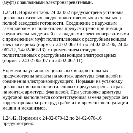
(муфт) с закладными электронагревателями.
1.24.41. Нормами табл. 24-02-062 предусмотрена установка
цокольных газовых вводов полиэтиленовых и стальных в
полной заводской готовности. Соединение с наружным
газопроводом из полиэтилена предусмотрено при помощи
соединительных деталей с закладными электронагревателями
с применением муфт полиэтиленовых с раструбным концом
электросварных (нормы с 24-02-062-01 по 24-02-062-06, 24-02-
062-12, 24-02-062-13), с применением отводов
полиэтиленовых с раструбным концом электросварных
(нормы с 24-02-062-07 по 24-02-062-11).
Нормами на установку цокольных вводов стальных
предусмотрены затраты на монтаж арматуры фланцевой и
соединения электроизолирующего. Нормами на установку
цокольных вводов полиэтиленовых предусмотрены затраты
на монтаж арматуры фланцевой. При установке арматуры
муфтовой выполняется соответствующая замена ресурсов без
корректировки затрат труда рабочих и времени эксплуатации
машин и механизмов.
1.24.42. Нормами с 24-02-070-12 по 24-02-070-16
предусмотрено: