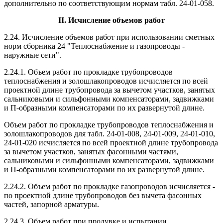
дополнительно по соответствующим нормам табл. 24-01-058.
II. Исчисление объемов работ
2.24. Исчисление объемов работ при использовании сметных
норм сборника 24 "Теплоснабжение и газопроводы -
наружные сети".
2.24.1. Объем работ по прокладке трубопроводов
теплоснабжения и золошлакопроводов исчисляется по всей
проектной длине трубопровода за вычетом участков, занятых
сальниковыми и сильфонными компенсаторами, задвижками
и П-образными компенсаторами по их развернутой длине.
Объем работ по прокладке трубопроводов теплоснабжения и
золошлакопроводов для табл. 24-01-008, 24-01-009, 24-01-010,
24-01-020 исчисляется по всей проектной длине трубопровода
за вычетом участков, занятых фасонными частями,
сальниковыми и сильфонными компенсаторами, задвижками
и П-образными компенсаторами по их развернутой длине.
2.24.2. Объем работ по прокладке газопроводов исчисляется -
по проектной длине трубопроводов без вычета фасонных
частей, запорной арматуры.
2.24.3. Объем работ при продувке и испытании