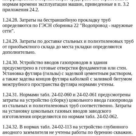
нормам времени эксплуатации машин, приведенные в п. 3.2
приложения 24.2.
1.24.28. Затраты на бестраншейную прокладку труб
определяются по ГЭСН сборника 22 "Водопровод - наружные
сети".
1.24.29. Затраты по доставке стальных и полиэтиленовых труб
от приобъектного склада до места укладки определяются
дополнительно.
1.24.30. Устройство вводов газопроводов в здания
предусмотрено в готовые отверстия фундаментов или стен.
Установка футляра (гильзы) с заделкой цементным раствором,
а также заделка концов футляра каболкой с заливкой битумом
межтрубного пространства футляра нормами учтены.
1.24.31. Нормами табл. 24-02-060 и 24-02-061 предусмотрены
затраты на устройство (сборку) цокольного ввода газопровода
из стальных и полиэтиленовых труб соответственно. Затраты
на установку цокольных газовых вводов заводского
изготовления определяются по нормам табл. 24-02-062.
1.24.32. В нормах табл. 24-02-113 на устройство глубинного
анодного заземлителя не учтены работы по бурению скважин.