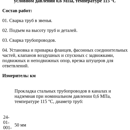
условном давлении 0,6 МПа, температуре 115 °C
Состав работ:
01. Сварка труб в звенья.
02. Подъем на высоту труб и деталей.
03. Сварка трубопроводов.
04. Установка и приварка фланцев, фасонных соединительных
частей, клапанов воздушных и спускных с задвижками,
подвижных и неподвижных опор, врезка штуцеров для
ответвлений.
Измеритель: км
Прокладка стальных трубопроводов в каналах и
надземная при номинальном давлении 0,6 МПа,
температуре 115 °C, диаметр труб:
24-
01-
50 мм
001-