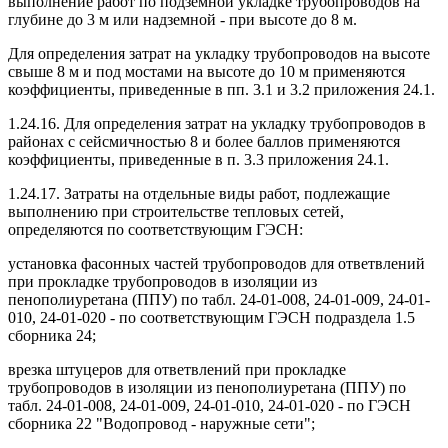
выполнение работ по подземной укладке трубопроводов на
глубине до 3 м или надземной - при высоте до 8 м.
Для определения затрат на укладку трубопроводов на высоте
свыше 8 м и под мостами на высоте до 10 м применяются
коэффициенты, приведенные в пп. 3.1 и 3.2 приложения 24.1.
1.24.16. Для определения затрат на укладку трубопроводов в
районах с сейсмичностью 8 и более баллов применяются
коэффициенты, приведенные в п. 3.3 приложения 24.1.
1.24.17. Затраты на отдельные виды работ, подлежащие
выполнению при строительстве тепловых сетей,
определяются по соответствующим ГЭСН:
установка фасонных частей трубопроводов для ответвлений
при прокладке трубопроводов в изоляции из
пенополиуретана (ППУ) по табл. 24-01-008, 24-01-009, 24-01-
010, 24-01-020 - по соответствующим ГЭСН подраздела 1.5
сборника 24;
врезка штуцеров для ответвлений при прокладке
трубопроводов в изоляции из пенополиуретана (ППУ) по
табл. 24-01-008, 24-01-009, 24-01-010, 24-01-020 - по ГЭСН
сборника 22 "Водопровод - наружные сети";