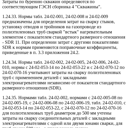
Затраты по бурению скважин определяются по
соответствующим ГЭСН сборника 4 "Скважины".
1.24.33. Нормы табл. 24-02-001, 24-02-008 и 24-02-009
предназначены для определения затрат на сварку стыков,
установку отводов и тройников на газопроводе из
полиэтиленовых труб сваркой "встык" нагревательным
элементом с показателем стандартного размерного отношения
- SDR 11. При определении затрат с другими показателями
SDR к нормам применяются поправочные коэффициенты,
приведенные в п. 3.3 приложения 24.2.
1.24.34. Нормы табл. 24-02-002, 24-02-005, 24-02-006, 24-02-
010, нормы с 24-02-053-14 по 24-02-053-22 и с 24-02-070-12 по
24-02-070-16 учитывают затраты на сварку полиэтиленовых
труб с применением деталей с закладными
электронагревателями независимо от показателя стандартного
размерного отношения (SDR).
1.24.35. Нормами табл. 24-02-002, нормами с 24-02-005-08 по
24-02-005-19, с 24-02-006-08 по 24-02-006-19, табл. 24-02-010, с
24-02-053-14 по 24-02-053-22, с 24-02-070-12 по 24-02-070-16
для полиэтиленовых труб диаметром до 500 мм учтены
затраты на сварку соединительных деталей с закладными
электронагревателями с одной или двумя зонами сварки, для