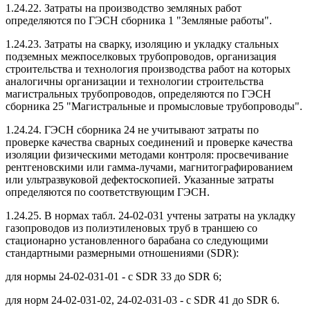
1.24.22. Затраты на производство земляных работ
определяются по ГЭСН сборника 1 "Земляные работы".
1.24.23. Затраты на сварку, изоляцию и укладку стальных
подземных межпоселковых трубопроводов, организация
строительства и технология производства работ на которых
аналогичны организации и технологии строительства
магистральных трубопроводов, определяются по ГЭСН
сборника 25 "Магистральные и промысловые трубопроводы".
1.24.24. ГЭСН сборника 24 не учитывают затраты по
проверке качества сварных соединений и проверке качества
изоляции физическими методами контроля: просвечивание
рентгеновскими или гамма-лучами, магнитографированием
или ультразвуковой дефектоскопией. Указанные затраты
определяются по соответствующим ГЭСН.
1.24.25. В нормах табл. 24-02-031 учтены затраты на укладку
газопроводов из полиэтиленовых труб в траншею со
стационарно установленного барабана со следующими
стандартными размерными отношениями (SDR):
для нормы 24-02-031-01 - с SDR 33 до SDR 6;
для норм 24-02-031-02, 24-02-031-03 - с SDR 41 до SDR 6.