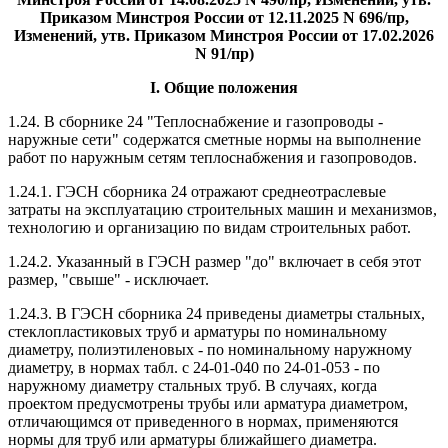
Приказом Минстроя России от 12.11.2025 N 696/пр,
Изменений, утв. Приказом Минстроя России от 17.02.2026
N 91/пр)
I. Общие положения
1.24. В сборнике 24 "Теплоснабжение и газопроводы -
наружные сети" содержатся сметные нормы на выполнение
работ по наружным сетям теплоснабжения и газопроводов.
1.24.1. ГЭСН сборника 24 отражают среднеотраслевые
затраты на эксплуатацию строительных машин и механизмов,
технологию и организацию по видам строительных работ.
1.24.2. Указанный в ГЭСН размер "до" включает в себя этот
размер, "свыше" - исключает.
1.24.3. В ГЭСН сборника 24 приведены диаметры стальных,
стеклопластиковых труб и арматуры по номинальному
диаметру, полиэтиленовых - по номинальному наружному
диаметру, в нормах табл. с 24-01-040 по 24-01-053 - по
наружному диаметру стальных труб. В случаях, когда
проектом предусмотрены трубы или арматура диаметром,
отличающимся от приведенного в нормах, применяются
нормы для труб или арматуры ближайшего диаметра.