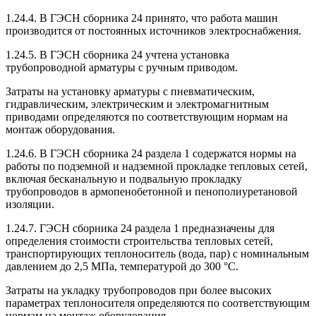
1.24.4. В ГЭСН сборника 24 принято, что работа машин
производится от постоянных источников электроснабжения.
1.24.5. В ГЭСН сборника 24 учтена установка
трубопроводной арматуры с ручным приводом.
Затраты на установку арматуры с пневматическим,
гидравлическим, электрическим и электромагнитным
приводами определяются по соответствующим нормам на
монтаж оборудования.
1.24.6. В ГЭСН сборника 24 раздела 1 содержатся нормы на
работы по подземной и надземной прокладке тепловых сетей,
включая бесканальную и подвальную прокладку
трубопроводов в армопенобетонной и пенополиуретановой
изоляции.
1.24.7. ГЭСН сборника 24 раздела 1 предназначены для
определения стоимости строительства тепловых сетей,
транспортирующих теплоноситель (вода, пар) с номинальным
давлением до 2,5 МПа, температурой до 300 °C.
Затраты на укладку трубопроводов при более высоких
параметрах теплоносителя определяются по соответствующим
нормам на монтаж оборудования.