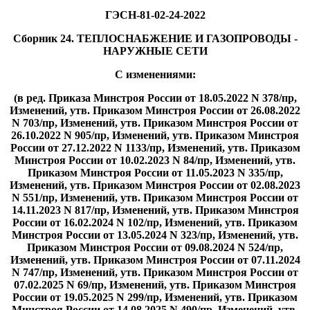
ГЭСН-81-02-24-2022
Сборник 24. ТЕПЛОСНАБЖЕНИЕ И ГАЗОПРОВОДЫ -
НАРУЖНЫЕ СЕТИ
С изменениями:
(в ред. Приказа Минстроя России от 18.05.2022 N 378/пр,
Изменений, утв. Приказом Минстроя России от 26.08.2022
N 703/пр, Изменений, утв. Приказом Минстроя России от
26.10.2022 N 905/пр, Изменений, утв. Приказом Минстроя
России от 27.12.2022 N 1133/пр, Изменений, утв. Приказом
Минстроя России от 10.02.2023 N 84/пр, Изменений, утв.
Приказом Минстроя России от 11.05.2023 N 335/пр,
Изменений, утв. Приказом Минстроя России от 02.08.2023
N 551/пр, Изменений, утв. Приказом Минстроя России от
14.11.2023 N 817/пр, Изменений, утв. Приказом Минстроя
России от 16.02.2024 N 102/пр, Изменений, утв. Приказом
Минстроя России от 13.05.2024 N 323/пр, Изменений, утв.
Приказом Минстроя России от 09.08.2024 N 524/пр,
Изменений, утв. Приказом Минстроя России от 07.11.2024
N 747/пр, Изменений, утв. Приказом Минстроя России от
07.02.2025 N 69/пр, Изменений, утв. Приказом Минстроя
России от 19.05.2025 N 299/пр, Изменений, утв. Приказом
Минстроя России от 14.08.2025 N 490/пр, Изменений, утв.