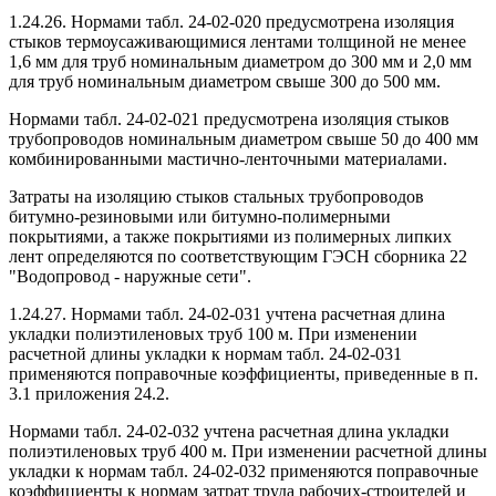
1.24.26. Нормами табл. 24-02-020 предусмотрена изоляция
стыков термоусаживающимися лентами толщиной не менее
1,6 мм для труб номинальным диаметром до 300 мм и 2,0 мм
для труб номинальным диаметром свыше 300 до 500 мм.
Нормами табл. 24-02-021 предусмотрена изоляция стыков
трубопроводов номинальным диаметром свыше 50 до 400 мм
комбинированными мастично-ленточными материалами.
Затраты на изоляцию стыков стальных трубопроводов
битумно-резиновыми или битумно-полимерными
покрытиями, а также покрытиями из полимерных липких
лент определяются по соответствующим ГЭСН сборника 22
"Водопровод - наружные сети".
1.24.27. Нормами табл. 24-02-031 учтена расчетная длина
укладки полиэтиленовых труб 100 м. При изменении
расчетной длины укладки к нормам табл. 24-02-031
применяются поправочные коэффициенты, приведенные в п.
3.1 приложения 24.2.
Нормами табл. 24-02-032 учтена расчетная длина укладки
полиэтиленовых труб 400 м. При изменении расчетной длины
укладки к нормам табл. 24-02-032 применяются поправочные
коэффициенты к нормам затрат труда рабочих-строителей и