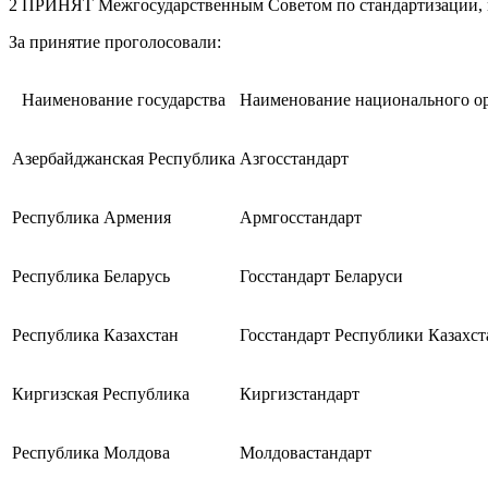
2 ПРИНЯТ Межгосударственным Советом по стандартизации, ме
За принятие проголосовали:
Наименование государства
Наименование национального ор
Азербайджанская Республика
Азгосстандарт
Республика Армения
Армгосстандарт
Республика Беларусь
Госстандарт Беларуси
Республика Казахстан
Госстандарт Республики Казахст
Киргизская Республика
Киргизстандарт
Республика Молдова
Молдовастандарт