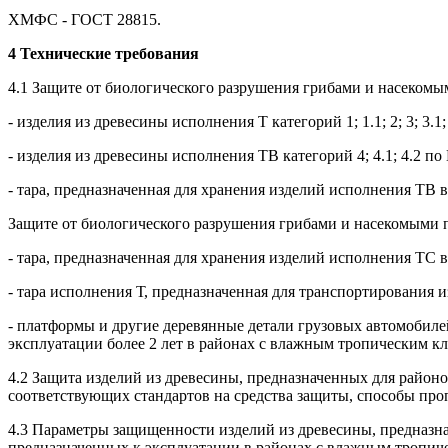
ХМФС - ГОСТ 28815.
4 Технические требования
4.1 Защите от биологического разрушения грибами и насекомы
- изделия из древесины исполнения Т категорий 1; 1.1; 2; 3; 3
- изделия из древесины исполнения ТВ категорий 4; 4.1; 4.2 
- тара, предназначенная для хранения изделий исполнения ТВ 
Защите от биологического разрушения грибами и насекомыми 
- тара, предназначенная для хранения изделий исполнения ТС в
- тара исполнения Т, предназначенная для транспортирования 
- платформы и другие деревянные детали грузовых автомобиле
эксплуатации более 2 лет в районах с влажным тропическим к
4.2 Защита изделий из древесины, предназначенных для район
соответствующих стандартов на средства защиты, способы про
4.3 Параметры защищенности изделий из древесины, предназна
предназначенных к эксплуатации в районах с влажным тропиче