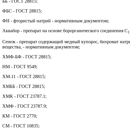
ББ - ГОСТ 28815;
ФБС - ГОСТ 28815;
ФН - фтористый натрий - нормативным документом;
Аквабор - препарат на основе борорганического соединения С
1
Сенеж - препарат содержащий медный купорос, бихромат натрия
вещества, - нормативным документом;
ХМФ-БФ - ГОСТ 28815;
НМ - ГОСТ 9549;
ХМ-11 - ГОСТ 28815;
ХМББ - ГОСТ 28815;
ХМК - ГОСТ 23787.1;
ХМФ - ГОСТ 23787.9;
КМ - ГОСТ 2770;
СМ - ГОСТ 10835;