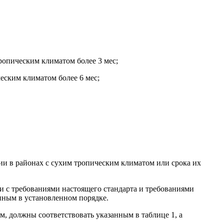
тропическим климатом более 3 мес;
ческим климатом более 6 мес;
ии в районах с сухим тропическим климатом или срока их
и с требованиями настоящего стандарта и требованиями
нным в установленном порядке.
, должны соответствовать указанным в таблице 1, а