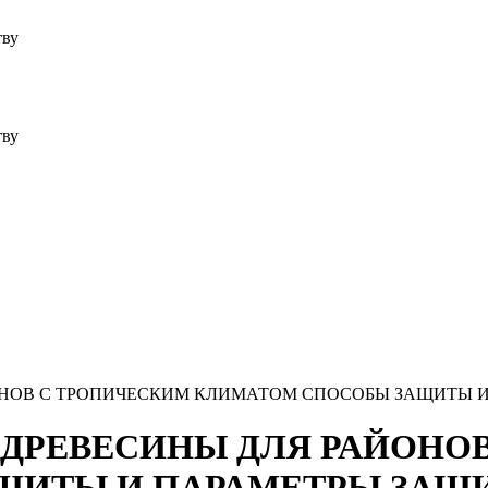
тву
тву
РАЙОНОВ С ТРОПИЧЕСКИМ КЛИМАТОМ СПОСОБЫ ЗАЩИТ
ИЗ ДРЕВЕСИНЫ ДЛЯ РАЙОН
ЩИТЫ И ПАРАМЕТРЫ ЗА