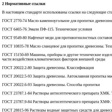
2 Нормативные ссылки
В настоящем стандарте использованы ссылки на следующие ст
ГОСТ 2770-74 Масло каменноугольное для пропитки древесины
ГОСТ 6465-76 Эмали ПФ-115. Технические условия
ГОСТ 9549-80 Нафтенат меди для противогнилостных составов
ГОСТ 10835-78 Масло сланцевое для пропитки древесины. Тех
ГОСТ 15150-69 Машины, приборы и другие технические издели
части воздействия климатических факторов внешней среды
ГОСТ 20022.2-80 Защита древесины. Классификация
ГОСТ 20022.5-93 Защита древесины. Автоклавная пропитка м
ГОСТ 20022.6-93 Защита древесины. Способы пропитки
ГОСТ 23787.1-84 Растворы антисептического препарата ХМК. Т
ГОСТ 23787.9-84 Растворы антисептического препарата ХМФ. Т
ГОСТ 28815-96 Растворы водные защитных средств для древес