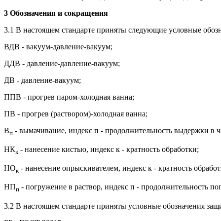
3 Обозначения и сокращения
3.1 В настоящем стандарте приняты следующие условные обоз
ВДВ - вакуум-давление-вакуум;
ДДВ - давление-давление-вакуум;
ДВ - давление-вакуум;
ППВ - прогрев паром-холодная ванна;
ПВ - прогрев (раствором)-холодная ванна;
В
- вымачивание, индекс п - продолжительность выдержки в ч
п
НК
- нанесение кистью, индекс к - кратность обработки;
к
НО
- нанесение опрыскивателем, индекс к - кратность обработ
к
НП
- погружение в раствор, индекс п - продолжительность по
п
3.2 В настоящем стандарте приняты условные обозначения защ