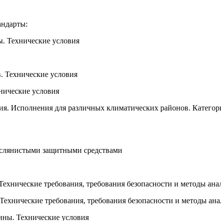
андарты:
. Технические условия
. Технические условия
нические условия
я. Исполнения для различных климатических районов. Категори
аслянистыми защитными средствами
ехнические требования, требования безопасности и методы ана
ехнические требования, требования безопасности и методы ана
ины. Технические условия