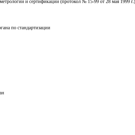
трологии и сертификации (протокол № 15-99 от 28 мая 1999 г.
гана по стандартизации
ан