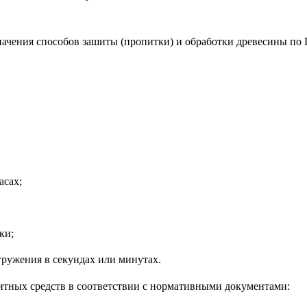
начения способов зашиты (пропитки) и обработки древесины по
асах;
ки;
гружения в секундах или минутах.
итных средств в соответствии с нормативными документами: