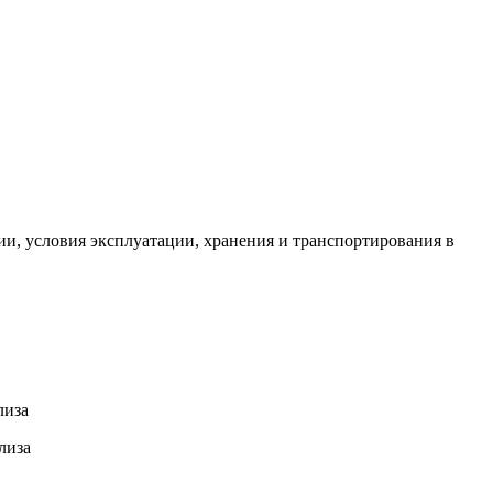
и, условия эксплуатации, хранения и транспортирования в
лиза
лиза