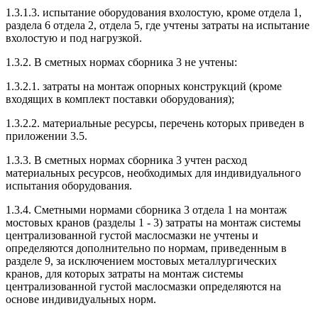
1.3.1.3. испытание оборудования вхолостую, кроме отдела 1,
раздела 6 отдела 2, отдела 5, где учтены затраты на испытание
вхолостую и под нагрузкой.
1.3.2. В сметных нормах сборника 3 не учтены:
1.3.2.1. затраты на монтаж опорных конструкций (кроме
входящих в комплект поставки оборудования);
1.3.2.2. материальные ресурсы, перечень которых приведен в
приложении 3.5.
1.3.3. В сметных нормах сборника 3 учтен расход
материальных ресурсов, необходимых для индивидуального
испытания оборудования.
1.3.4. Сметными нормами сборника 3 отдела 1 на монтаж
мостовых кранов (разделы 1 - 3) затраты на монтаж системы
централизованной густой маслосмазки не учтены и
определяются дополнительно по нормам, приведенным в
разделе 9, за исключением мостовых металлургических
кранов, для которых затраты на монтаж системы
централизованной густой маслосмазки определяются на
основе индивидуальных норм.