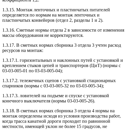
1.3.15. Монтаж ленточных и пластинчатых питателей
определяется по нормам на монтаж ленточных и
пластинчатых конвейеров (отдел 2, разделы 1 и 2).
1.3.16. Сметные нормы отдела 2 в зависимости от изменения
массы оборудования не корректируются.
1.3.17. В сметных нормах сборника 3 отдела 3 учтен расход
ресурсов на монтаж:
1.3.17.1. горизонтальных и наклонных путей с установкой и
креплением стыков цепей и транспортеров (ЦиТ) (нормы с
03-03-005-01 по 03-03-005-04);
1.3.17.2. тележечных сцепов с установкой стационарных
спарников (нормы с 03-03-005-32 по 03-03-005-34);
1.3.17.3. ловителей на подъеме и спуске с установкой
конечного выключателя (нормы 03-03-005-26).
1.3.18. В сметных нормах сборника 3 отдела 4 нормы на
монтаж определены исходя из условия производства работ,
когда трасса канатной дороги проходит по равнинной
местности, имеющей уклон не более 15 градусов, не