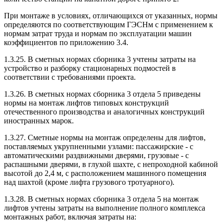
При монтаже в условиях, отличающихся от указанных, нормы
определяются по соответствующим ГЭСНм с применением к
нормам затрат труда и нормам по эксплуатации машин
коэффициентов по приложению 3.4.
1.3.25. В сметных нормах сборника 3 учтены затраты на
устройство и разборку стационарных подмостей в
соответствии с требованиями проекта.
1.3.26. В сметных нормах сборника 3 отдела 5 приведены
нормы на монтаж лифтов типовых конструкций
отечественного производства и аналогичных конструкций
иностранных марок.
1.3.27. Сметные нормы на монтаж определены для лифтов,
поставляемых укрупненными узлами: пассажирские - с
автоматическими раздвижными дверями, грузовые - с
распашными дверями, в глухой шахте, с непроходной кабиной
высотой до 2,4 м, с расположением машинного помещения
над шахтой (кроме лифта грузового тротуарного).
1.3.28. В сметных нормах сборника 3 отдела 5 на монтаж
лифтов учтены затраты на выполнение полного комплекса
монтажных работ, включая затраты на: