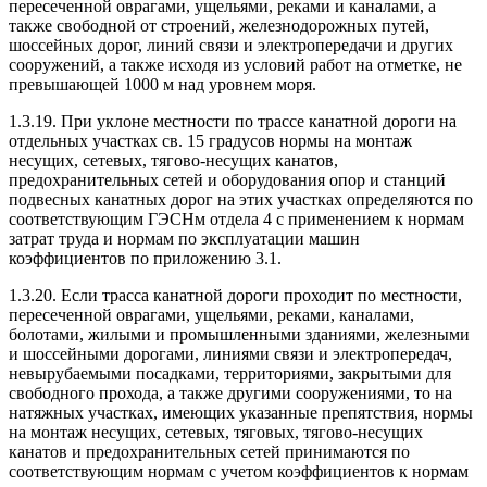
пересеченной оврагами, ущельями, реками и каналами, а
также свободной от строений, железнодорожных путей,
шоссейных дорог, линий связи и электропередачи и других
сооружений, а также исходя из условий работ на отметке, не
превышающей 1000 м над уровнем моря.
1.3.19. При уклоне местности по трассе канатной дороги на
отдельных участках св. 15 градусов нормы на монтаж
несущих, сетевых, тягово-несущих канатов,
предохранительных сетей и оборудования опор и станций
подвесных канатных дорог на этих участках определяются по
соответствующим ГЭСНм отдела 4 с применением к нормам
затрат труда и нормам по эксплуатации машин
коэффициентов по приложению 3.1.
1.3.20. Если трасса канатной дороги проходит по местности,
пересеченной оврагами, ущельями, реками, каналами,
болотами, жилыми и промышленными зданиями, железными
и шоссейными дорогами, линиями связи и электропередач,
невырубаемыми посадками, территориями, закрытыми для
свободного прохода, а также другими сооружениями, то на
натяжных участках, имеющих указанные препятствия, нормы
на монтаж несущих, сетевых, тяговых, тягово-несущих
канатов и предохранительных сетей принимаются по
соответствующим нормам с учетом коэффициентов к нормам