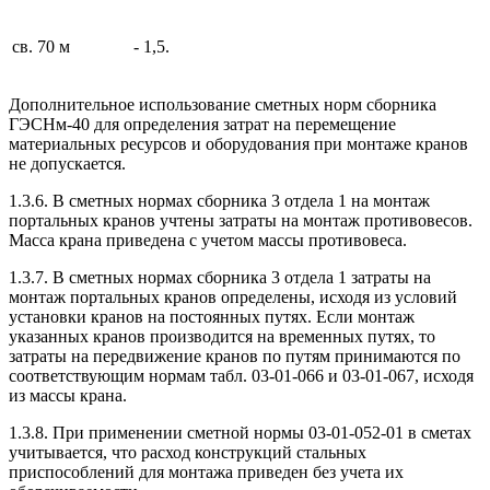
св. 70 м
- 1,5.
Дополнительное использование сметных норм сборника
ГЭСНм-40 для определения затрат на перемещение
материальных ресурсов и оборудования при монтаже кранов
не допускается.
1.3.6. В сметных нормах сборника 3 отдела 1 на монтаж
портальных кранов учтены затраты на монтаж противовесов.
Масса крана приведена с учетом массы противовеса.
1.3.7. В сметных нормах сборника 3 отдела 1 затраты на
монтаж портальных кранов определены, исходя из условий
установки кранов на постоянных путях. Если монтаж
указанных кранов производится на временных путях, то
затраты на передвижение кранов по путям принимаются по
соответствующим нормам табл. 03-01-066 и 03-01-067, исходя
из массы крана.
1.3.8. При применении сметной нормы 03-01-052-01 в сметах
учитывается, что расход конструкций стальных
приспособлений для монтажа приведен без учета их