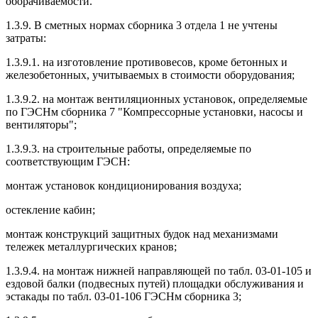
оборачиваемости.
1.3.9. В сметных нормах сборника 3 отдела 1 не учтены
затраты:
1.3.9.1. на изготовление противовесов, кроме бетонных и
железобетонных, учитываемых в стоимости оборудования;
1.3.9.2. на монтаж вентиляционных установок, определяемые
по ГЭСНм сборника 7 "Компрессорные установки, насосы и
вентиляторы";
1.3.9.3. на строительные работы, определяемые по
соответствующим ГЭСН:
монтаж установок кондиционирования воздуха;
остекление кабин;
монтаж конструкций защитных будок над механизмами
тележек металлургических кранов;
1.3.9.4. на монтаж нижней направляющей по табл. 03-01-105 и
ездовой балки (подвесных путей) площадки обслуживания и
эстакады по табл. 03-01-106 ГЭСНм сборника 3;