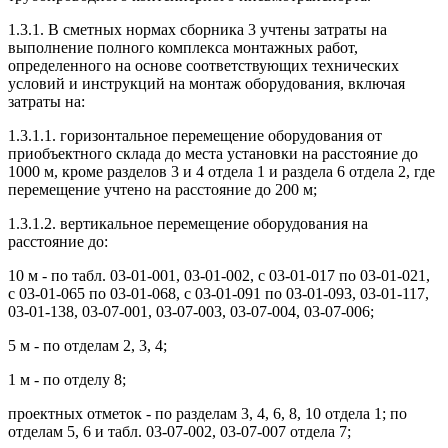
1.3.1. В сметных нормах сборника 3 учтены затраты на
выполнение полного комплекса монтажных работ,
определенного на основе соответствующих технических
условий и инструкций на монтаж оборудования, включая
затраты на:
1.3.1.1. горизонтальное перемещение оборудования от
приобъектного склада до места установки на расстояние до
1000 м, кроме разделов 3 и 4 отдела 1 и раздела 6 отдела 2, где
перемещение учтено на расстояние до 200 м;
1.3.1.2. вертикальное перемещение оборудования на
расстояние до:
10 м - по табл. 03-01-001, 03-01-002, с 03-01-017 по 03-01-021,
с 03-01-065 по 03-01-068, с 03-01-091 по 03-01-093, 03-01-117,
03-01-138, 03-07-001, 03-07-003, 03-07-004, 03-07-006;
5 м - по отделам 2, 3, 4;
1 м - по отделу 8;
проектных отметок - по разделам 3, 4, 6, 8, 10 отдела 1; по
отделам 5, 6 и табл. 03-07-002, 03-07-007 отдела 7;