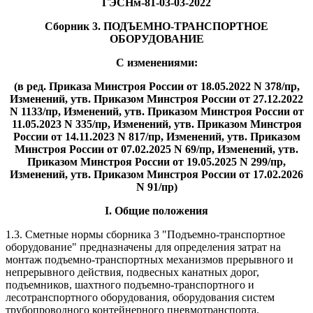
ГЭСНм-81-03-03-2022
Сборник 3. ПОДЪЕМНО-ТРАНСПОРТНОЕ
ОБОРУДОВАНИЕ
С изменениями:
(в ред. Приказа Минстроя России от 18.05.2022 N 378/пр,
Изменений, утв. Приказом Минстроя России от 27.12.2022
N 1133/пр, Изменений, утв. Приказом Минстроя России от
11.05.2023 N 335/пр, Изменений, утв. Приказом Минстроя
России от 14.11.2023 N 817/пр, Изменений, утв. Приказом
Минстроя России от 07.02.2025 N 69/пр, Изменений, утв.
Приказом Минстроя России от 19.05.2025 N 299/пр,
Изменений, утв. Приказом Минстроя России от 17.02.2026
N 91/пр)
I. Общие положения
1.3. Сметные нормы сборника 3 "Подъемно-транспортное
оборудование" предназначены для определения затрат на
монтаж подъемно-транспортных механизмов прерывного и
непрерывного действия, подвесных канатных дорог,
подъемников, шахтного подъемно-транспортного и
лесотранспортного оборудования, оборудования систем
трубопроводного контейнерного пневмотранспорта.