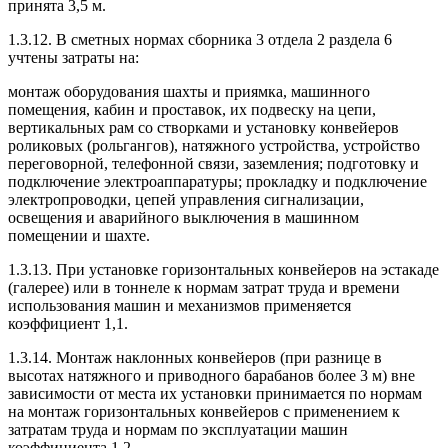
принята 3,5 м.
1.3.12. В сметных нормах сборника 3 отдела 2 раздела 6
учтены затраты на:
монтаж оборудования шахты и приямка, машинного
помещения, кабин и проставок, их подвеску на цепи,
вертикальных рам со створками и установку конвейеров
роликовых (рольгангов), натяжного устройства, устройство
переговорной, телефонной связи, заземления; подготовку и
подключение электроаппаратуры; прокладку и подключение
электропроводки, цепей управления сигнализации,
освещения и аварийного выключения в машинном
помещении и шахте.
1.3.13. При установке горизонтальных конвейеров на эстакаде
(галерее) или в тоннеле к нормам затрат труда и времени
использования машин и механизмов применяется
коэффициент 1,1.
1.3.14. Монтаж наклонных конвейеров (при разнице в
высотах натяжного и приводного барабанов более 3 м) вне
зависимости от места их установки принимается по нормам
на монтаж горизонтальных конвейеров с применением к
затратам труда и нормам по эксплуатации машин
коэффициента 1,2.