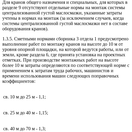
Для кранов общего назначения и специальных, для которых в
разделе 9 отсутствуют отдельные нормы на монтаж системы
централизованной густой маслосмазки, указанные затраты
учтены в нормах на монтаж (за исключением случаев, когда
системы централизованной густой маслосмазки нет в составе
оборудования кранов).
1.3.5. Сметными нормами сборника 3 отдела 1 предусмотрено
выполнение работ по монтажу кранов на высоте до 10 м от
уровня опорной площадки, на которой ведутся работы, или от
земли, кроме раздела 6, где принята установка на проектных
отметках. При производстве монтажных работ на высоте
более 10 м затраты определяются по соответствующей норме с
применением к затратам труда рабочих, машинистов и
времени использования машин следующих поправочных
коэффициентов:
св. 10 м до 25 м
- 1,1;
св. 25 м до 40 м
- 1,15;
св. 40 м до 70 м
- 1,3;