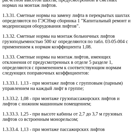
нормах на монтаж лифтов.
1.3.31. Сметные нормы на замену лифта в перекрытых шахтах
определяются по ГЭСНмр сборника 1 "Капитальный ремонт и
модернизация оборудования лифтов".
1.3.32. Сметные нормы на монтаж больничных лифтов
грузоподъемностью 500 кг определяются по табл. 03-05-004 с
применением к нормам коэффициента 1,08.
1.3.33. Сметные нормы на монтаж лифтов, имеющих
отклонения от предусмотренных в отделе 5 разделе 1,
определяются с применением к соответствующим нормам
следующих поправочных коэффициентов:
1.3.33.1. 1,13 - при монтаже лифтов с групповым (парным)
управлением на каждый лифт в группе;
1.3.33.2. 1,08 - при монтаже грузопассажирских лифтов и
лифтов с нижним машинным помещением;
1.3.33.3. 1,25 - при высоте кабины от 2,7 до 3,7 м грузовых
лифтов со встроенным монорельсом;
1.3.33.4. 1,13 - при монтаже пассажирских лифтов