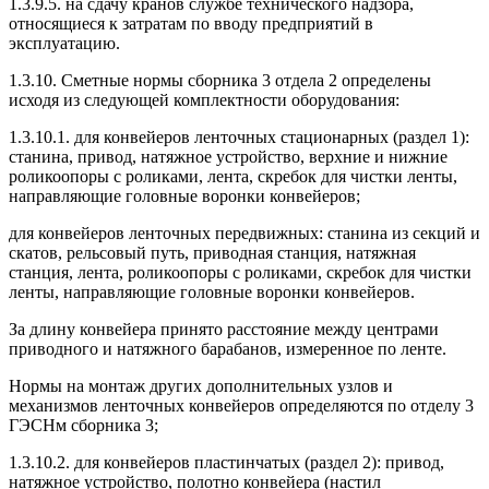
1.3.9.5. на сдачу кранов службе технического надзора,
относящиеся к затратам по вводу предприятий в
эксплуатацию.
1.3.10. Сметные нормы сборника 3 отдела 2 определены
исходя из следующей комплектности оборудования:
1.3.10.1. для конвейеров ленточных стационарных (раздел 1):
станина, привод, натяжное устройство, верхние и нижние
роликоопоры с роликами, лента, скребок для чистки ленты,
направляющие головные воронки конвейеров;
для конвейеров ленточных передвижных: станина из секций и
скатов, рельсовый путь, приводная станция, натяжная
станция, лента, роликоопоры с роликами, скребок для чистки
ленты, направляющие головные воронки конвейеров.
За длину конвейера принято расстояние между центрами
приводного и натяжного барабанов, измеренное по ленте.
Нормы на монтаж других дополнительных узлов и
механизмов ленточных конвейеров определяются по отделу 3
ГЭСНм сборника 3;
1.3.10.2. для конвейеров пластинчатых (раздел 2): привод,
натяжное устройство, полотно конвейера (настил