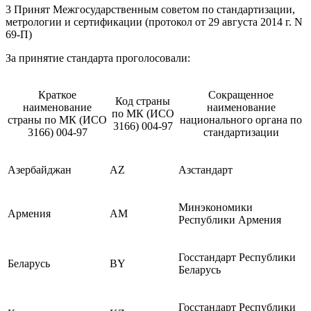
3 Принят Межгосударственным советом по стандартизации,
метрологии и сертификации (протокол от 29 августа 2014 г. N
69-П)
За принятие стандарта проголосовали:
Краткое
Сокращенное
Код страны
наименование
наименование
по МК (ИСО
страны по МК (ИСО
национального органа по
3166) 004-97
3166) 004-97
стандартизации
Азербайджан
AZ
Азстандарт
Минэкономики
Армения
AM
Республики Армения
Госстандарт Республики
Беларусь
BY
Беларусь
Госстандарт Республики