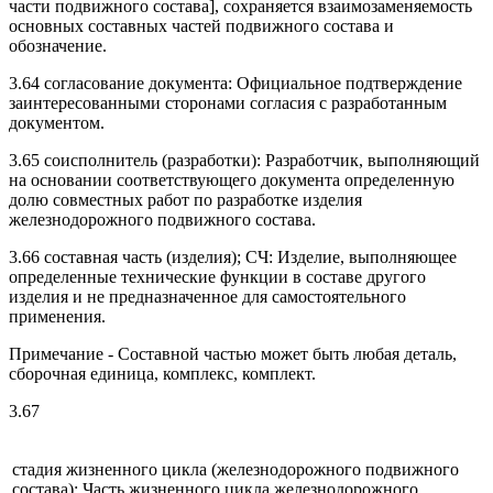
части подвижного состава], сохраняется взаимозаменяемость
основных составных частей подвижного состава и
обозначение.
3.64 согласование документа: Официальное подтверждение
заинтересованными сторонами согласия с разработанным
документом.
3.65 соисполнитель (разработки): Разработчик, выполняющий
на основании соответствующего документа определенную
долю совместных работ по разработке изделия
железнодорожного подвижного состава.
3.66 составная часть (изделия); СЧ: Изделие, выполняющее
определенные технические функции в составе другого
изделия и не предназначенное для самостоятельного
применения.
Примечание - Составной частью может быть любая деталь,
сборочная единица, комплекс, комплект.
3.67
стадия жизненного цикла (железнодорожного подвижного
состава): Часть жизненного цикла железнодорожного