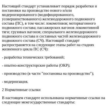
Настоящий стандарт устанавливает порядок разработки и
постановки на производство нового и/или
модернизированного (модифицированного,
усовершенствованного) железнодорожного подвижного
состава (ПС), в том числе: локомотивов; моторвагонного
подвижного состава; пассажирских вагонов локомотивной
тяги; грузовых вагонов; специального железнодорожного
подвижного состава и составных частей железнодорожного
подвижного состава (СЧ). Настоящий стандарт
распространяется на следующие этапы работ на стадиях
жизненного цикла ПС (СЧ):
- разработка технических требований;
- опытно-конструкторские работы (ОКР);
- производство (в части "постановка на производство");
- модернизация.
2 Нормативные ссылки
В настоящем стандарте использованы нормативные ссылки на
следующие межгосударственные стандарты: