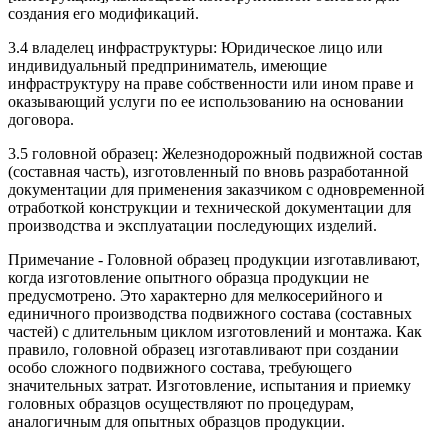
создания его модификаций.
3.4 владелец инфраструктуры: Юридическое лицо или
индивидуальный предприниматель, имеющие
инфраструктуру на праве собственности или ином праве и
оказывающий услуги по ее использованию на основании
договора.
3.5 головной образец: Железнодорожный подвижной состав
(составная часть), изготовленный по вновь разработанной
документации для применения заказчиком с одновременной
отработкой конструкции и технической документации для
производства и эксплуатации последующих изделий.
Примечание - Головной образец продукции изготавливают,
когда изготовление опытного образца продукции не
предусмотрено. Это характерно для мелкосерийного и
единичного производства подвижного состава (составных
частей) с длительным циклом изготовлений и монтажа. Как
правило, головной образец изготавливают при создании
особо сложного подвижного состава, требующего
значительных затрат. Изготовление, испытания и приемку
головных образцов осуществляют по процедурам,
аналогичным для опытных образцов продукции.