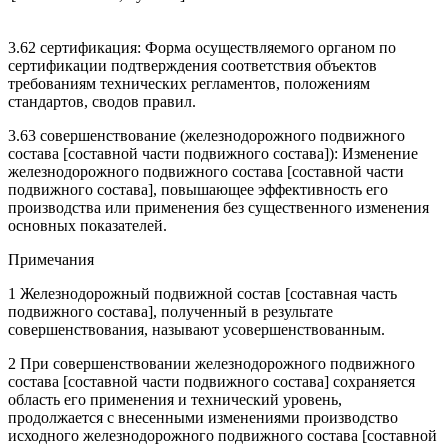
3.62 сертификация: Форма осуществляемого органом по
сертификации подтверждения соответствия объектов
требованиям технических регламентов, положениям
стандартов, сводов правил.
3.63 совершенствование (железнодорожного подвижного
состава [составной части подвижного состава]): Изменение
железнодорожного подвижного состава [составной части
подвижного состава], повышающее эффективность его
производства или применения без существенного изменения
основных показателей.
Примечания
1 Железнодорожный подвижной состав [составная часть
подвижного состава], полученный в результате
совершенствования, называют усовершенствованным.
2 При совершенствовании железнодорожного подвижного
состава [составной части подвижного состава] сохраняется
область его применения и технический уровень,
продолжается с внесенными изменениями производство
исходного железнодорожного подвижного состава [составной