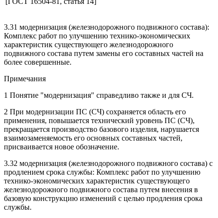
[ГОСТ 16504-81, статья 14]
3.31 модернизация (железнодорожного подвижного состава):
Комплекс работ по улучшению технико-экономических
характеристик существующего железнодорожного
подвижного состава путем замены его составных частей на
более совершенные.
Примечания
1 Понятие "модернизация" справедливо также и для СЧ.
2 При модернизации ПС (СЧ) сохраняется область его
применения, повышается технический уровень ПС (СЧ),
прекращается производство базового изделия, нарушается
взаимозаменяемость его основных составных частей,
присваивается новое обозначение.
3.32 модернизация (железнодорожного подвижного состава) с
продлением срока службы: Комплекс работ по улучшению
технико-экономических характеристик существующего
железнодорожного подвижного состава путем внесения в
базовую конструкцию изменений с целью продления срока
службы.