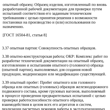
опытный образец: Образец изделия, изготовленный по вновь
разработанной рабочей документации для проверки путем
испытаний соответствия его заданным техническим
требованиям с целью принятия решения о возможности
постановки на производство и (или) использования по
назначению.
[ГОСТ 16504-81, статья 8]
3.37 опытная партия: Совокупность опытных образцов.
3.38 опытно-конструкторская работа; ОКР: Комплекс работ по
разработке технической документации на опытный образец,
изготовлению и испытаниям опытного (головного) образца
(опытной партии), выполняемых для создания новой
продукции, модернизации или модификации существующей.
3.39 опытный пробег: Пробег опытного или головного
образца или опытных (головных) образцов железнодорожного
подвижного состава, кроме грузовых вагонов, выполняемый
в процессе проведения предварительных испытаний с целью
проверки работоспособности опытного образца,
взаимодействия в целом всех его агрегатов и систем,
реализации расчетных режимов работы в эксплуатационных