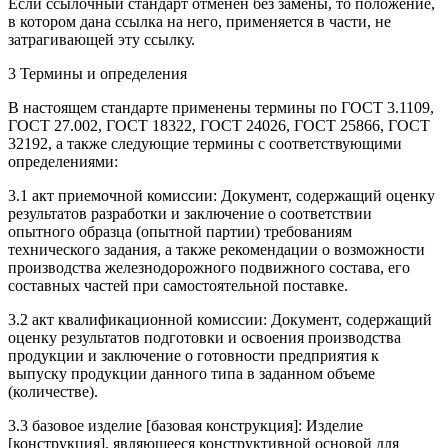
Если ссылочный стандарт отменен без замены, то положение,
в котором дана ссылка на него, применяется в части, не
затрагивающей эту ссылку.
3 Термины и определения
В настоящем стандарте применены термины по ГОСТ 3.1109,
ГОСТ 27.002, ГОСТ 18322, ГОСТ 24026, ГОСТ 25866, ГОСТ
32192, а также следующие термины с соответствующими
определениями:
3.1 акт приемочной комиссии: Документ, содержащий оценку
результатов разработки и заключение о соответствии
опытного образца (опытной партии) требованиям
технического задания, а также рекомендации о возможности
производства железнодорожного подвижного состава, его
составных частей при самостоятельной поставке.
3.2 акт квалификационной комиссии: Документ, содержащий
оценку результатов подготовки и освоения производства
продукции и заключение о готовности предприятия к
выпуску продукции данного типа в заданном объеме
(количестве).
3.3 базовое изделие [базовая конструкция]: Изделие
[конструкция], являющееся конструктивной основой для