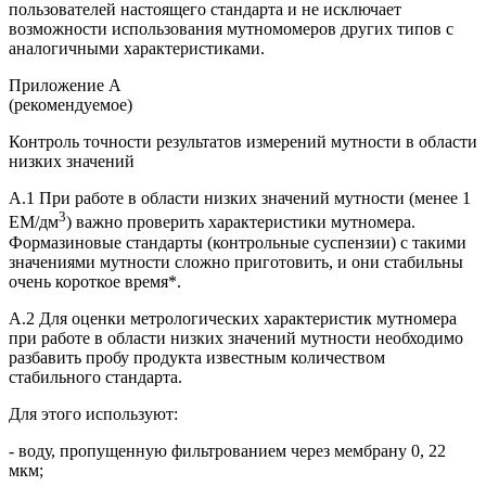
пользователей настоящего стандарта и не исключает
возможности использования мутномомеров других типов с
аналогичными характеристиками.
Приложение А
(рекомендуемое)
Контроль точности результатов измерений мутности в области
низких значений
А.1 При работе в области низких значений мутности (менее 1
3
EM/дм
) важно проверить характеристики мутномера.
Формазиновые стандарты (контрольные суспензии) с такими
значениями мутности сложно приготовить, и они стабильны
очень короткое время*.
А.2 Для оценки метрологических характеристик мутномера
при работе в области низких значений мутности необходимо
разбавить пробу продукта известным количеством
стабильного стандарта.
Для этого используют:
- воду, пропущенную фильтрованием через мембрану 0, 22
мкм;