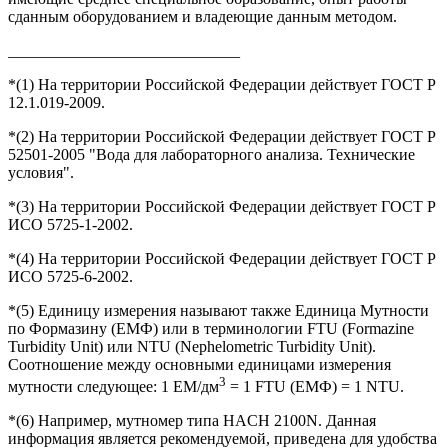
сданным оборудованием и владеющие данным методом.
_____________________________
*(1) На территории Российской Федерации действует ГОСТ Р
12.1.019-2009.
*(2) На территории Российской Федерации действует ГОСТ Р
52501-2005 "Вода для лабораторного анализа. Технические
условия".
*(3) На территории Российской Федерации действует ГОСТ Р
ИСО 5725-1-2002.
*(4) На территории Российской Федерации действует ГОСТ Р
ИСО 5725-6-2002.
*(5) Единицу измерения называют также Единица Мутности
по Формазину (ЕМФ) или в терминологии FTU (Formazine
Turbidity Unit) или NTU (Nephelometric Turbidity Unit).
Соотношение между основными единицами измерения
3
мутности следующее: 1 EM/дм
= 1 FTU (ЕМФ) = 1 NTU.
*(6) Например, мутномер типа HACH 2100N. Данная
информация является рекомендуемой, приведена для удобства