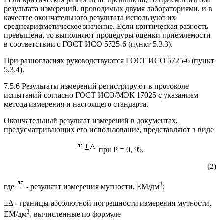
результата измерений, проводимых двумя лабораториями, и в
качестве окончательного результата используют их
среднеарифметическое значение. Если критическая разность
превышена, то выполняют процедуры оценки приемлемости
в соответствии с ГОСТ ИСО 5725-6 (пункт 5.3.3).
При разногласиях руководствуются ГОСТ ИСО 5725-6 (пункт
5.3.4).
7.5.6 Результаты измерений регистрируют в протоколе
испытаний согласно ГОСТ ИСО/МЭК 17025 с указанием
метода измерения и настоящего стандарта.
Окончательный результат измерений в документах,
предусматривающих его использование, представляют в виде
при Р = 0, 95,
(2)
3
где
- результат измерения мутности, EM/дм
;
±Δ - границы абсолютной погрешности измерения мутности,
3
EM/дм
, вычисленные по формуле