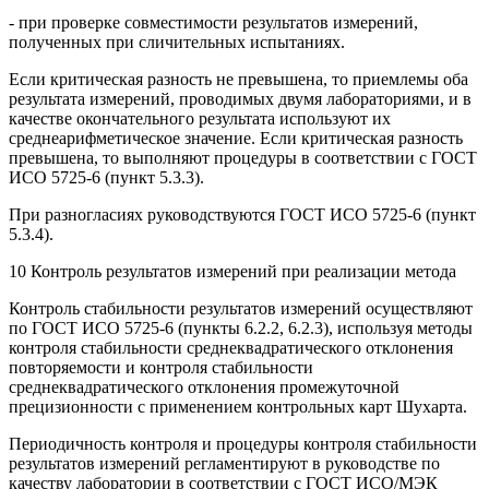
- при проверке совместимости результатов измерений,
полученных при сличительных испытаниях.
Если критическая разность не превышена, то приемлемы оба
результата измерений, проводимых двумя лабораториями, и в
качестве окончательного результата используют их
среднеарифметическое значение. Если критическая разность
превышена, то выполняют процедуры в соответствии с ГОСТ
ИСО 5725-6 (пункт 5.3.3).
При разногласиях руководствуются ГОСТ ИСО 5725-6 (пункт
5.3.4).
10 Контроль результатов измерений при реализации метода
Контроль стабильности результатов измерений осуществляют
по ГОСТ ИСО 5725-6 (пункты 6.2.2, 6.2.3), используя методы
контроля стабильности среднеквадратического отклонения
повторяемости и контроля стабильности
среднеквадратического отклонения промежуточной
прецизионности с применением контрольных карт Шухарта.
Периодичность контроля и процедуры контроля стабильности
результатов измерений регламентируют в руководстве по
качеству лаборатории в соответствии с ГОСТ ИСО/МЭК