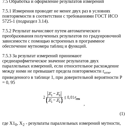
7.5 Обработка и оформление результатов измерений
7.5.1 Измерения проводят не менее двух раз в условиях
повторяемости в соответствии с требованиями ГОСТ ИСО
5725-1 (подраздел 3.14).
7.5.2 Результат вычисляют путем автоматического
преобразования полученных результатов по градуировочной
зависимости с помощью встроенных в программное
обеспечение мутномера таблиц и функций.
7.5.3 За результат измерений принимают
среднеарифметическое значение результатов двух
параллельных измерений, если относительное расхождение
между ними не превышает предела повторяемости r
,
отн
приведенного в таблице 1, при доверительной вероятности Р
= 0, 95
,
(1)
где X1
, X
- результаты параллельных измерений мутности,
0
2