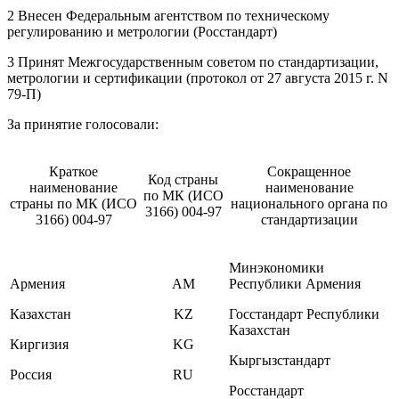
2 Внесен Федеральным агентством по техническому
регулированию и метрологии (Росстандарт)
3 Принят Межгосударственным советом по стандартизации,
метрологии и сертификации (протокол от 27 августа 2015 г. N
79-П)
За принятие голосовали:
Краткое
Сокращенное
Код страны
наименование
наименование
по МК (ИСО
страны по МК (ИСО
национального органа по
3166) 004-97
3166) 004-97
стандартизации
Минэкономики
Армения
AM
Республики Армения
Казахстан
KZ
Госстандарт Республики
Казахстан
Киргизия
KG
Кыргызстандарт
Россия
RU
Росстандарт