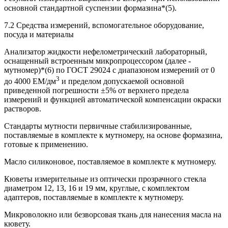
основной стандартной суспензии формазина*(5).
7.2 Средства измерений, вспомогательное оборудование,
посуда и материалы
Анализатор жидкости нефелометрический лабораторный,
оснащенный встроенным микропроцессором (далее -
мутномер)*(6) по ГОСТ 29024 с диапазоном измерений от 0
3
до 4000 EM/дм
и пределом допускаемой основной
приведенной погрешности ±5% от верхнего предела
измерений и функцией автоматической компенсации окраски
растворов.
Стандарты мутности первичные стабилизированные,
поставляемые в комплекте к мутномеру, на основе формазина,
готовые к применению.
Масло силиконовое, поставляемое в комплекте к мутномеру.
Кюветы измерительные из оптически прозрачного стекла
диаметром 12, 13, 16 и 19 мм, круглые, с комплектом
адаптеров, поставляемые в комплекте к мутномеру.
Микроволокно или безворсовая ткань для нанесения масла на
кювету.