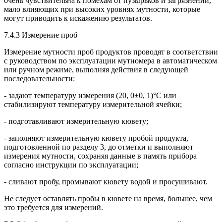
очень чувствительна к помехам от пузырьков и загрязнений,
мало влияющих при высоких уровнях мутности, которые
могут приводить к искажению результатов.
7.4.3 Измерение проб
Измерение мутности проб продуктов проводят в соответствии
с руководством по эксплуатации мутномера в автоматическом
или ручном режиме, выполняя действия в следующей
последовательности:
- задают температуру измерения (20, 0±0, 1)°С или
стабилизируют температуру измерительной ячейки;
- подготавливают измерительную кювету;
- заполняют измерительную кювету пробой продукта,
подготовленной по разделу 3, до отметки и выполняют
измерения мутности, сохраняя данные в память прибора
согласно инструкции по эксплуатации;
- сливают пробу, промывают кювету водой и просушивают.
Не следует оставлять пробы в кювете на время, большее, чем
это требуется для измерений.