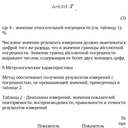
,
(3)
где δ - значение относительной погрешности (см. таблицу 1),
%.
Числовое значение результата измерения должно оканчиваться
цифрой того же разряда, что и значение границы абсолютной
погрешности. Значение границ абсолютной погрешности
выражают числом, содержащим не более двух значащих цифр.
8 Метрологические характеристики
Метод обеспечивает получение результатов измерений с
погрешностью, не превышающей значений, приведенных в
таблице 2.
Таблица 2 - Диапазоны измерений, значения показателей
повторяемости, воспроизводимости, правильности и точности
результатов измерений
Пок
прав
Показатель
Показатель