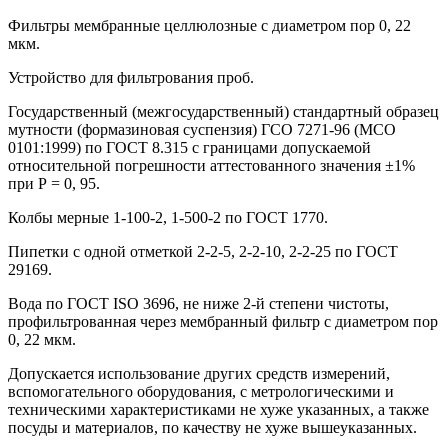
Фильтры мембранные целлюлозные с диаметром пор 0, 22
мкм.
Устройство для фильтрования проб.
Государственный (межгосударственный) стандартный образец
мутности (формазиновая суспензия) ГСО 7271-96 (МСО
0101:1999) по ГОСТ 8.315 с границами допускаемой
относительной погрешности аттестованного значения ±1%
при Р = 0, 95.
Колбы мерные 1-100-2, 1-500-2 по ГОСТ 1770.
Пипетки с одной отметкой 2-2-5, 2-2-10, 2-2-25 по ГОСТ
29169.
Вода по ГОСТ ISO 3696, не ниже 2-й степени чистоты,
профильтрованная через мембранный фильтр с диаметром пор
0, 22 мкм.
Допускается использование других средств измерений,
вспомогательного оборудования, с метрологическими и
техническими характеристиками не хуже указанных, а также
посуды и материалов, по качеству не хуже вышеуказанных.