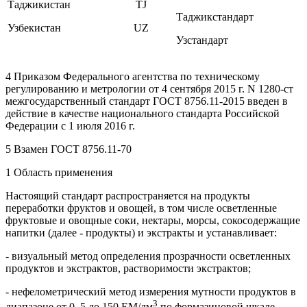
Таджикистан
TJ
Таджикстандарт
Узбекистан
UZ
Узстандарт
4 Приказом Федерального агентства по техническому
регулированию и метрологии от 4 сентября 2015 г. N 1280-ст
межгосударственный стандарт ГОСТ 8756.11-2015 введен в
действие в качестве национального стандарта Российской
Федерации с 1 июля 2016 г.
5 Взамен ГОСТ 8756.11-70
1 Область применения
Настоящий стандарт распространяется на продукты
переработки фруктов и овощей, в том числе осветленные
фруктовые и овощные соки, нектары, морсы, сокосодержащие
напитки (далее - продукты) и экстракты и устанавливает:
- визуальный метод определения прозрачности осветленных
продуктов и экстрактов, растворимости экстрактов;
- нефелометрический метод измерения мутности продуктов в
3
диапазоне от 0, 5 до 150 EM/дм
по формазиновой шкале.