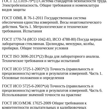
ГОСТ 12.1.019-79*(1) Система стандартов безопасности труда.
Электробезопасность. Общие требования и номенклатура
видов защиты
ГОСТ OIML R 76-1-2011 Государственная система
обеспечения единства измерений. Весы неавтоматического
действия. Часть 1. Метрологические и технические
требования. Испытания
ГОСТ 1770-74 (ИСО 1042-83, ИСО 4788-80) Посуда мерная
лабораторная стеклянная. Цилиндры, мензурки, колбы,
пробирки. Общие технические условия
ГОСТ ISO 3696-2013*(2) Вода для лабораторного анализа.
Технические требования и методы испытаний
ГОСТ ИСО 5725-1-2003*(3) Точность (правильность и
прецизионность) методов и результатов измерений. Часть 1.
Основные положения и определения
ГОСТ ИСО 5725-6-2003*(4) Точность (правильность и
прецизионность) методов и результатов измерений. Часть 6.
Использование значений точности на практике
ГОСТ ИСО/МЭК 17025-2009 Общие требования к
компетентности испытательных и калибровочных