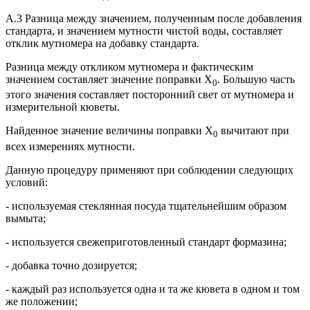
А.3 Разница между значением, полученным после добавления
стандарта, и значением мутности чистой воды, составляет
отклик мутномера на добавку стандарта.
Разница между откликом мутномера и фактическим
значением составляет значение поправки X
. Большую часть
0
этого значения составляет посторонний свет от мутномера и
измерительной кюветы.
Найденное значение величины поправки X
вычитают при
0
всех измерениях мутности.
Данную процедуру применяют при соблюдении следующих
условий:
- используемая стеклянная посуда тщательнейшим образом
вымыта;
- используется свежеприготовленный стандарт формазина;
- добавка точно дозируется;
- каждый раз используется одна и та же кювета в одном и том
же положении;