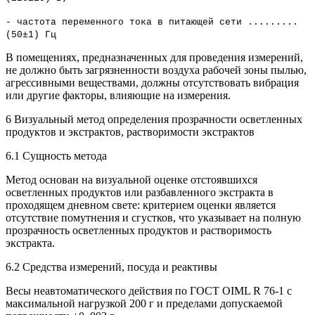
- частота переменного тока в питающей сети .........
(50±1) Гц
В помещениях, предназначенных для проведения измерений,
не должно быть загрязненности воздуха рабочей зоны пылью,
агрессивными веществами, должны отсутствовать вибрация
или другие факторы, влияющие на измерения.
6 Визуальный метод определения прозрачности осветленных
продуктов и экстрактов, растворимости экстрактов
6.1 Сущность метода
Метод основан на визуальной оценке отстоявшихся
осветленных продуктов или разбавленного экстракта в
проходящем дневном свете: критерием оценки является
отсутствие помутнения и сгустков, что указывает на полную
прозрачность осветленных продуктов и растворимость
экстракта.
6.2 Средства измерений, посуда и реактивы
Весы неавтоматического действия по ГОСТ OIML R 76-1 с
максимальной нагрузкой 200 г и пределами допускаемой