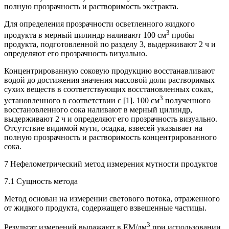
полную прозрачность и растворимость экстракта.
Для определения прозрачности осветленного жидкого
3
продукта в мерный цилиндр наливают 100 см
пробы
продукта, подготовленной по разделу 3, выдерживают 2 ч и
определяют его прозрачность визуально.
Концентрированную соковую продукцию восстанавливают
водой до достижения значения массовой доли растворимых
сухих веществ в соответствующих восстановленных соках,
3
установленного в соответствии с [1]. 100 см
полученного
восстановленного сока наливают в мерный цилиндр,
выдерживают 2 ч и определяют его прозрачность визуально.
Отсутствие видимой мути, осадка, взвесей указывает на
полную прозрачность и растворимость концентрированного
сока.
7 Нефелометрический метод измерения мутности продуктов
7.1 Сущность метода
Метод основан на измерении светового потока, отраженного
от жидкого продукта, содержащего взвешенные частицы.
3
Результат измерений выражают в EM/дм
при использовании