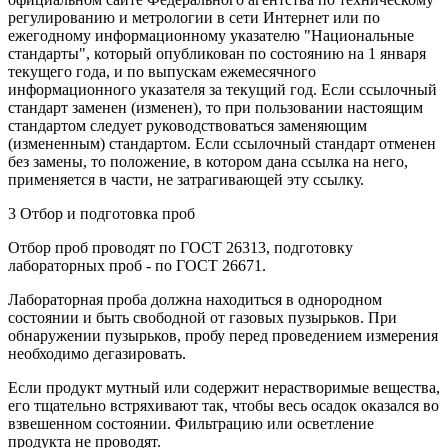
регулированию и метрологии в сети Интернет или по
ежегодному информационному указателю "Национальные
стандарты", который опубликован по состоянию на 1 января
текущего года, и по выпускам ежемесячного
информационного указателя за текущий год. Если ссылочный
стандарт заменен (изменен), то при пользовании настоящим
стандартом следует руководствоваться заменяющим
(измененным) стандартом. Если ссылочный стандарт отменен
без замены, то положение, в котором дана ссылка на него,
применяется в части, не затрагивающей эту ссылку.
3 Отбор и подготовка проб
Отбор проб проводят по ГОСТ 26313, подготовку
лабораторных проб - по ГОСТ 26671.
Лабораторная проба должна находиться в однородном
состоянии и быть свободной от газовых пузырьков. При
обнаружении пузырьков, пробу перед проведением измерения
необходимо дегазировать.
Если продукт мутный или содержит нерастворимые вещества,
его тщательно встряхивают так, чтобы весь осадок оказался во
взвешенном состоянии. Фильтрацию или осветление
продукта не проводят.