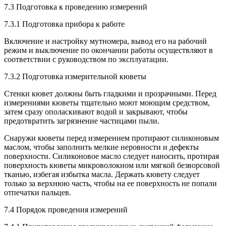
7.3 Подготовка к проведению измерений
7.3.1 Подготовка прибора к работе
Включение и настройку мутномера, вывод его на рабочий
режим и выключение по окончании работы осуществляют в
соответствии с руководством по эксплуатации.
7.3.2 Подготовка измерительной кюветы
Стенки кювет должны быть гладкими и прозрачными. Перед
измерениями кюветы тщательно моют моющим средством,
затем сразу ополаскивают водой и закрывают, чтобы
предотвратить загрязнение частицами пыли.
Снаружи кюветы перед измерением протирают силиконовым
маслом, чтобы заполнить мелкие неровности и дефекты
поверхности. Силиконовое масло следует наносить, протирая
поверхность кюветы микроволокном или мягкой безворсовой
тканью, избегая избытка масла. Держать кювету следует
только за верхнюю часть, чтобы на ее поверхность не попали
отпечатки пальцев.
7.4 Порядок проведения измерений