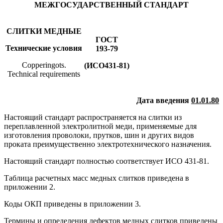
МЕЖГОСУДАРСТВЕННЫЙ СТАНДАРТ
СЛИТКИ МЕДНЫЕ
ГОСТ
Технические условия
193-79
Copperingots.
(ИСО431-81)
Technical requirements
Дата введения
01.01.80
Настоящий стандарт распространяется на слитки из
переплавленной электролитной меди, применяемые для
изготовления проволоки, прутков, шин и других видов
проката преимущественно электротехнического назначения.
Настоящий стандарт полностью соответствует ИСО 431-81.
Таблица расчетных масс медных слитков приведена в
приложении 2.
Коды ОКП приведены в приложении 3.
Термины и определения дефектов медных слитков приведены