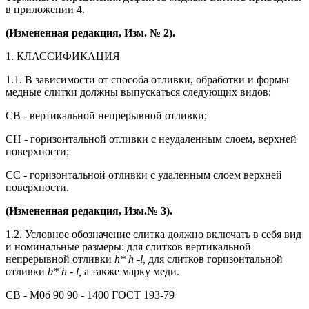
в приложении 4.
(Измененная редакция, Изм. № 2).
1. КЛАССИФИКАЦИЯ
1.1. В зависимости от способа отливки, обработки и формы
медные слитки должны выпускаться следующих видов:
СВ - вертикальной непрерывной отливки;
СН - горизонтальной отливки с неудаленным слоем, верхней
поверхности;
СС - горизонтальной отливки с удаленным слоем верхней
поверхности.
(Измененная редакция, Изм.№ 3).
1.2. Условное обозначение слитка должно включать в себя вид
и номинальные размеры: для слитков вертикальной
непрерывной отливки
h* h -l,
для слитков горизонтальной
отливки
b* h - l,
а также марку меди.
СВ - М0б 90 90 - 1400 ГОСТ 193-79