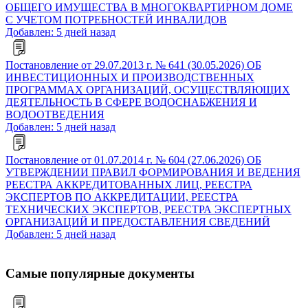
ОБЩЕГО ИМУЩЕСТВА В МНОГОКВАРТИРНОМ ДОМЕ
С УЧЕТОМ ПОТРЕБНОСТЕЙ ИНВАЛИДОВ
Добавлен: 5 дней назад
Постановление от 29.07.2013 г. № 641 (30.05.2026) ОБ
ИНВЕСТИЦИОННЫХ И ПРОИЗВОДСТВЕННЫХ
ПРОГРАММАХ ОРГАНИЗАЦИЙ, ОСУЩЕСТВЛЯЮЩИХ
ДЕЯТЕЛЬНОСТЬ В СФЕРЕ ВОДОСНАБЖЕНИЯ И
ВОДООТВЕДЕНИЯ
Добавлен: 5 дней назад
Постановление от 01.07.2014 г. № 604 (27.06.2026) ОБ
УТВЕРЖДЕНИИ ПРАВИЛ ФОРМИРОВАНИЯ И ВЕДЕНИЯ
РЕЕСТРА АККРЕДИТОВАННЫХ ЛИЦ, РЕЕСТРА
ЭКСПЕРТОВ ПО АККРЕДИТАЦИИ, РЕЕСТРА
ТЕХНИЧЕСКИХ ЭКСПЕРТОВ, РЕЕСТРА ЭКСПЕРТНЫХ
ОРГАНИЗАЦИЙ И ПРЕДОСТАВЛЕНИЯ СВЕДЕНИЙ
Добавлен: 5 дней назад
Самые популярные документы