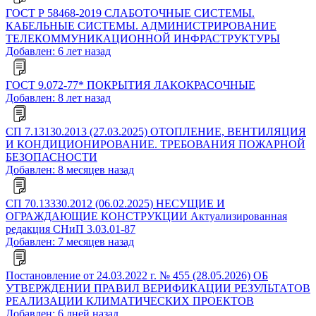
ГОСТ Р 58468-2019 СЛАБОТОЧНЫЕ СИСТЕМЫ.
КАБЕЛЬНЫЕ СИСТЕМЫ. АДМИНИСТРИРОВАНИЕ
ТЕЛЕКОММУНИКАЦИОННОЙ ИНФРАСТРУКТУРЫ
Добавлен: 6 лет назад
ГОСТ 9.072-77* ПОКРЫТИЯ ЛАКОКРАСОЧНЫЕ
Добавлен: 8 лет назад
СП 7.13130.2013 (27.03.2025) ОТОПЛЕНИЕ, ВЕНТИЛЯЦИЯ
И КОНДИЦИОНИРОВАНИЕ. ТРЕБОВАНИЯ ПОЖАРНОЙ
БЕЗОПАСНОСТИ
Добавлен: 8 месяцев назад
СП 70.13330.2012 (06.02.2025) НЕСУЩИЕ И
ОГРАЖДАЮЩИЕ КОНСТРУКЦИИ Актуализированная
редакция СНиП 3.03.01-87
Добавлен: 7 месяцев назад
Постановление от 24.03.2022 г. № 455 (28.05.2026) ОБ
УТВЕРЖДЕНИИ ПРАВИЛ ВЕРИФИКАЦИИ РЕЗУЛЬТАТОВ
РЕАЛИЗАЦИИ КЛИМАТИЧЕСКИХ ПРОЕКТОВ
Добавлен: 6 дней назад