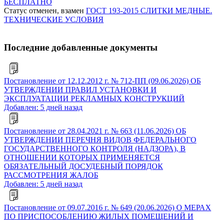
БЕСПЛАТНО
Статус отменен, взамен
ГОСТ 193-2015 СЛИТКИ МЕДНЫЕ.
ТЕХНИЧЕСКИЕ УСЛОВИЯ
Последние добавленные документы
Постановление от 12.12.2012 г. № 712-ПП (09.06.2026) ОБ
УТВЕРЖДЕНИИ ПРАВИЛ УСТАНОВКИ И
ЭКСПЛУАТАЦИИ РЕКЛАМНЫХ КОНСТРУКЦИЙ
Добавлен: 5 дней назад
Постановление от 28.04.2021 г. № 663 (11.06.2026) ОБ
УТВЕРЖДЕНИИ ПЕРЕЧНЯ ВИДОВ ФЕДЕРАЛЬНОГО
ГОСУДАРСТВЕННОГО КОНТРОЛЯ (НАДЗОРА), В
ОТНОШЕНИИ КОТОРЫХ ПРИМЕНЯЕТСЯ
ОБЯЗАТЕЛЬНЫЙ ДОСУДЕБНЫЙ ПОРЯДОК
РАССМОТРЕНИЯ ЖАЛОБ
Добавлен: 5 дней назад
Постановление от 09.07.2016 г. № 649 (20.06.2026) О МЕРАХ
ПО ПРИСПОСОБЛЕНИЮ ЖИЛЫХ ПОМЕЩЕНИЙ И